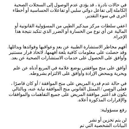
في حالات نادرة ، قد يؤدي عدم الوصول إلى السجلات الصحية
الكاملة إلى تفاعل دوائي سلبي أو تفاعلات الحساسية أو أخطاء
أخرى في سوء التقدير.
اعفي سلطات مركز ميدكير الطبي من المسؤولية القانونية أو
المالية عن أي نوع من الخسارة أو الضرر الذي تتكبد نتيجة هذا
الإجراء.
أفهم مخاطر الاستشارة الطبية عن بعد وعواقبها وفوائدها وبدائلها.
وقد حصلت على معلومات كافية بلغة أفهمها، لاتخاذ قرار مستنير
وأوافق على الحصول على خدمات الاستشارات الصحية عن بعد.
أوافق على منح موافقتي بوضع علامة في المربع أدناه عن علم
وبحرية وبمحض الإرادة وأوافق على الالتزام بشروطه.
في حالة عدم قدرة المريض على منح الموافقة / أو كان قاصرًا ،
فعلى الوصي / الممثل القانوني منح الموافقة نيابة عنه، وبالتالي
يكون قد اُعتبر موافقة المريض على جميع التفاهمات والموافقات
والإقرارات المذكورة أعلاه.
رفع مسؤولية:
لن يتم تخزين أو نشر
البيانات الشخصية التي تم