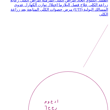
الفشل الكلوي الحاد
أمراض الكلى المزمنة
أمراض الكلى
رعاية
زراعة الكلى
علاج فصل البلازما
اختلال توازن الكهارل
عدوى
المسالك البولية (UTI)
مرض حصوات الكلى
المتابعة بعد زراعة
الكلى
موعداً
إحجر