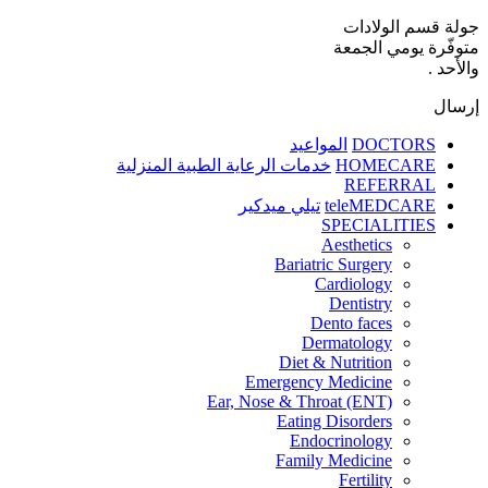
جولة قسم الولادات
متوفّرة يومي الجمعة
والأحد .
إرسال
DOCTORS
المواعيد
HOMECARE
خدمات الرعاية الطبية المنزلية
REFERRAL
teleMEDCARE
تيلي ميدكير
SPECIALITIES
Aesthetics
Bariatric Surgery
Cardiology
Dentistry
Dento faces
Dermatology
Diet & Nutrition
Emergency Medicine
Ear, Nose & Throat (ENT)
Eating Disorders
Endocrinology
Family Medicine
Fertility