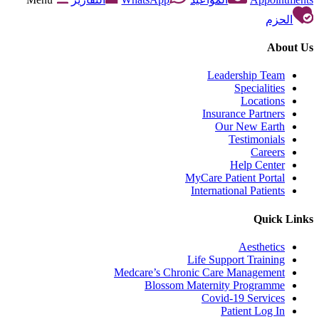
الحزم
About Us
Leadership Team
Specialities
Locations
Insurance Partners
Our New Earth
Testimonials
Careers
Help Center
MyCare Patient Portal
International Patients
Quick Links
Aesthetics
Life Support Training
Medcare’s Chronic Care Management
Blossom Maternity Programme
Covid-19 Services
Patient Log In