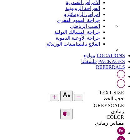
الأمراض الصدرية
الجراحة الروبوتية
أمراض الروماتيزم
جراحة العمود الفقري
الطب الرياضي
جراحة المسالك البولية
جراحة الأوعية الدموية
العلاج بالفيتامينات الوريديّة
LOCATIONS
مواقع
PACKAGES
فلسفتنا
REFERRALS
TEXT SIZE
حجم الخط
GREYSCALE
رمادي
COLOR
مقياس رمادي