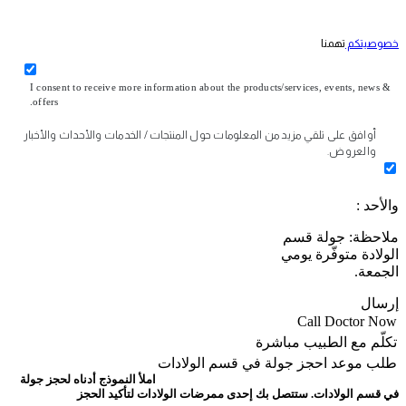
خصوصيتكم
تهمنا
I consent to receive more information about the products/services, events, news &
offers.
أوافق على تلقي مزيد من المعلومات حول المنتجات / الخدمات والأحداث والأخبار
والعروض.
والأحد :
ملاحظة: جولة قسم
الولادة متوفّرة يومي
الجمعة.
إرسال
Call Doctor Now
تكلّم مع الطبيب مباشرة
طلب موعد
احجز جولة في قسم الولادات
املأ النموذج أدناه لحجز جولة
في قسم الولادات. ستتصل بك إحدى ممرضات الولادات لتأكيد الحجز