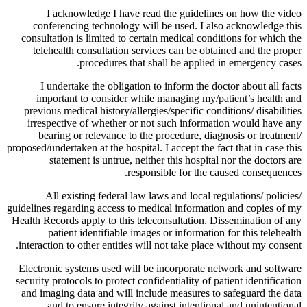
I acknowledge I have read the guidelines on how the video
conferencing technology will be used. I also acknowledge this
consultation is limited to certain medical conditions for which the
telehealth consultation services can be obtained and the proper
procedures that shall be applied in emergency cases.
I undertake the obligation to inform the doctor about all facts
important to consider while managing my/patient’s health and
previous medical history/allergies/specific conditions/ disabilities
irrespective of whether or not such information would have any
bearing or relevance to the procedure, diagnosis or treatment/
proposed/undertaken at the hospital. I accept the fact that in case this
statement is untrue, neither this hospital nor the doctors are
responsible for the caused consequences.
All existing federal law laws and local regulations/ policies/
guidelines regarding access to medical information and copies of my
Health Records apply to this teleconsultation. Dissemination of any
patient identifiable images or information for this telehealth
interaction to other entities will not take place without my consent.
Electronic systems used will be incorporate network and software
security protocols to protect confidentiality of patient identification
and imaging data and will include measures to safeguard the data
and to ensure integrity against intentional and unintentional