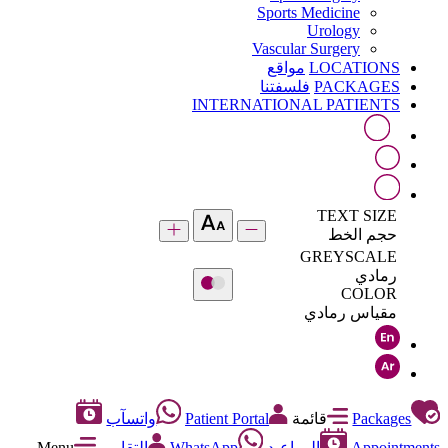
Sports Medicine
Urology
Vascular Surgery
LOCATIONS
مواقع
PACKAGES
فلسفتنا
INTERNATIONAL PATIENTS
TEXT SIZE
حجم الخط
GREYSCALE
رمادي
COLOR
مقياس رمادي
Packages
قائمة
Patient Portal
واتسآب
Appointments
المواعيد
WhatsApp
التقارير
Menu