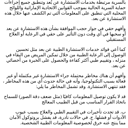
بالسرية مرتبطة بخدمات الاستشارة عن بُعد وتنطبق جميع إجراءات
حماية السرية الحالية بموجب القوانين الاتحادية الإماراتية واللوائح
المحلية التي تنطبق على المعلومات التي تم الكشف عنها خلال هذه
الاستشارة عن بعد.
وأفهم حقي في جواز حجب الموافقة بشأن هذه الاستشارة عن بعد
أو سحبها في أي وقت دون التأثير على حقي في الرعاية أو العلاج
المستقبلي
كما أعي فوائد خدمات الاستشارة الطبية عن بعد مثل تحسين
الوصول إلى الرعاية الطبية من خلال تمكين المريض من البقاء في
منزله ، وتقييم طبي أكثر كفاءة والحصول على الخبرة من أخصائي
عن بعد.
وأفهم أن هناك مخاطر محتملة جراء الاستشارة غير مكتملة أو غير
فعالة بسبب التكنولوجيا، وأنه في حالة حدوث أي من هذه المخاطر ،
فقد تنتهي الاستشارة. وقد تشمل المخاطر ما يلي:
قد لا يكون توصيل المعلومات كافيًا (مثل ضعف دقة الصور) للسماح
باتخاذ القرار المناسب من قبل الطبيب المعالج
ب. قد تحدث تأخيرات في التقييم الطبي والعلاج بسبب عيوب
الأدوات أو فشلها. ج. في حالات نادرة، قد يفشل بروتوكول الأمان
مما ينتج عنه خرق لخصوصية المعلومات الطبية الشخصية.