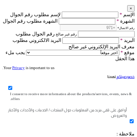
×
الإسم
*
لإسم مطلوب رقم الجوال
الشهرة
*
الشهرة مطلوب رقم الجوال
رقم الاتصال
*
رقم الجوال مطلوب
رقم غير صالح
البريد
*
البريد الالكتروني مطلوب
معرف البريد الإلكتروني غير صالح
موقع
*
يجب ملء
هذا الحقل
Your
Privacy
is important to us.
خصوصيتكم
تهمنا
I consent to receive more information about the products/services, events, news &
offers.
أوافق على تلقي مزيد من المعلومات حول المنتجات / الخدمات والأحداث والأخبار
والعروض.
ملاحظة :