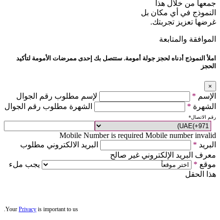
جمعها من خلال هذا
النموذج في أي مكان بل
غرضها تعزيز تجربتك.
الموافقة والمتابعة
املأ النموذج أدناه لحجز جولة أمومة. ستتصل بك إحدى ممرضات الأمومة لتأكيد
الحجز
×
الإسم
*
لإسم مطلوب رقم الجوال
الشهرة
*
الشهرة مطلوب رقم الجوال
رقم الاتصال
*
Mobile Number is required
Mobile number invalid
البريد
*
البريد الالكتروني مطلوب
معرف البريد الإلكتروني غير صالح
موقع
*
يجب ملء
هذا الحقل
Your
Privacy
is important to us.