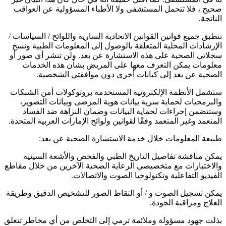
صحيح ، فلا تتحمل المستشفى ولا الأطباء المسؤولية عن العواقب
الناتجة.
تنطبق جميع قوانين القوانين الاتحادية السارية واللوائح / السياسات /
الإرشادات المحلية المتعلقة بالوصول إلى المعلومات الطبية ونسخ
سجلاتي الصحية على هذه الاستشارة عن بعد. ولن تنشر أي صور أو
معلومات يمكن التعرف معها على المريض بشأن هذه الخدمات
الصحية عن بعد إلى كيانات أخرى دون موافقتي الشخصية.
ستشمل الأنظمة الإلكترونية المستخدمة بروتوكولات أمن الشبكات
والبرمجيات لحماية سرية بيانات هوية المرضى وبيانات التصوير،
وستتضمن إجراءات لحماية البيانات وضمان النزاهة ضد الفساد
المتعمد وغير المتعمد وفقًا لقوانين ولوائح الإمارات العربية المتحدة.
طبيعة المعلومات خلال خدمة الاستشارة الصحية عن بعد:
يمكن مناقشة تفاصيل التاريخ الطبي والفحص والأشعة السينية
والاختبارات مع متخصيصي الرعاية الصحية الآخرين من خلال مقاطع
الفيديو التفاعلية وتكنولوجيا الصوت والاتصالات.
يمكن تسجيل الصوت و / أو التقاط الصور للتشخيص الدقيق وطريقة
العلاج ومراقبة الجودة.
بذلت جهود مسؤولة وملائمة ترمي إلى التخلص من أي مخاطر تتعلق