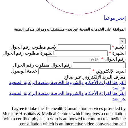
إحجر موعداً
الموافقة على الخدمات الصحية عن بعد - مستشفيات ومراكز ميدكير الطبية
×
الإسم
*
لإسم مطلوب رقم الجوال
الشهرة
*
الشهرة مطلوب رقم الجوال
رقم الجوال
*
رقم الجوال مطلوب رقم الجوال
البريد الإلكتروني
*
خدمة الوصول
معرف البريد الإلكتروني غير صالح
انقر هنا لقراءة الأحكام والشروط الخاصة بمنصة الرعاية الصحية
عن بعد
انقر هنا لقراءة الأحكام والشروط الخاصة بمنصة الرعاية الصحية
عن بعد
I agree to take the Telehealth Consultation services provided by
Medcare Hospitals & Medical Centres which involves a consultation
with a certified physician who is authorized to conduct telemedicine
consultation which is an interactive video conversation call.