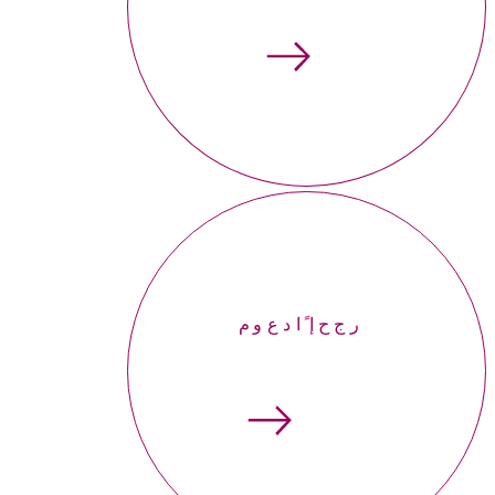
إحجر موعداً