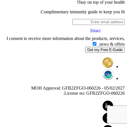
Stay on top of your health!
Complimentary immunity guide to keep you fit.
Your
Privacy
is important to us.
I consent to receive more information about the products, services,
news & offers.
MOH Approval: GFB2ZFGO-060226 - 05/02/2027
License no: GFB2ZFGO-060226.