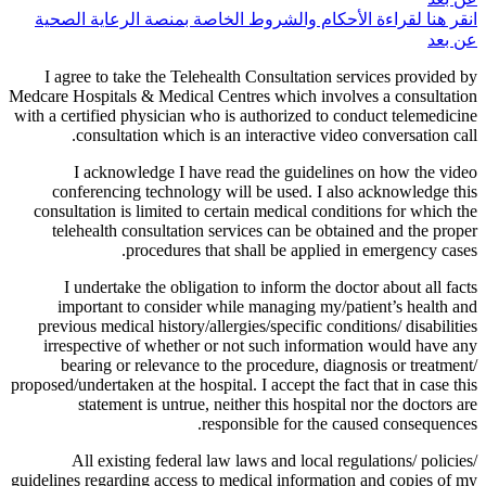
انقر هنا لقراءة الأحكام والشروط الخاصة بمنصة الرعاية الصحية
عن بعد
I agree to take the Telehealth Consultation services provided by
Medcare Hospitals & Medical Centres which involves a consultation
with a certified physician who is authorized to conduct telemedicine
consultation which is an interactive video conversation call.
I acknowledge I have read the guidelines on how the video
conferencing technology will be used. I also acknowledge this
consultation is limited to certain medical conditions for which the
telehealth consultation services can be obtained and the proper
procedures that shall be applied in emergency cases.
I undertake the obligation to inform the doctor about all facts
important to consider while managing my/patient’s health and
previous medical history/allergies/specific conditions/ disabilities
irrespective of whether or not such information would have any
bearing or relevance to the procedure, diagnosis or treatment/
proposed/undertaken at the hospital. I accept the fact that in case this
statement is untrue, neither this hospital nor the doctors are
responsible for the caused consequences.
All existing federal law laws and local regulations/ policies/
guidelines regarding access to medical information and copies of my