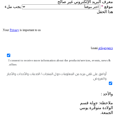
معرف البريد الإلكتروني غير صالح
موقع
*
يجب ملء
هذا الحقل
Your
Privacy
is important to us.
خصوصيتكم
تهمنا
I consent to receive more information about the products/services, events, news &
offers.
أوافق على تلقي مزيد من المعلومات حول المنتجات / الخدمات والأحداث والأخبار
والعروض.
والأحد :
ملاحظة: جولة قسم
الولادة متوفّرة يومي
الجمعة.