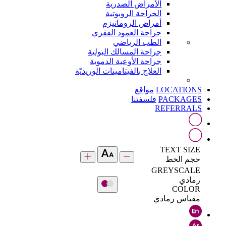
الأمراض الصدرية
الجراحة الروبوتية
أمراض الروماتيزم
جراحة العمود الفقري
الطب الرياضي
جراحة المسالك البولية
جراحة الأوعية الدموية
العلاج بالفيتامينات الوريديّة
LOCATIONS
مواقع
PACKAGES
فلسفتنا
REFERRALS
TEXT SIZE
حجم الخط
GREYSCALE
رمادي
COLOR
مقياس رمادي