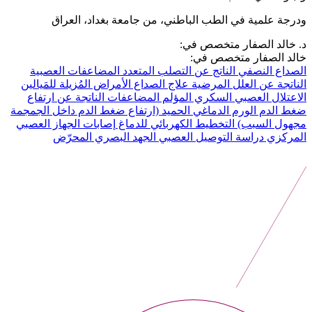
ودرجة علمية في الطب الباطني، من جامعة بغداد، العراق
د. خالد الصفار متخصص في:
خالد الصفار متخصص في:
الصداع النصفي الناتج عن التصلب المتعدد
المضاعفات العصبية
الناتجة عن العلل المرضية
علاج الصداع
الأمراض المُزيلة للمَيالين
الاعتلال العصبي السكري المؤلم
المضاعفات الناتجة عن ارتفاع
ضغط الدم
الورم الدماغي الحميد (ارتفاع ضغط الدم داخل الجمجمة
مجهول السبب)
التخطيط الكهربائي للدماغ
إصابات الجهاز العصبي
المركزي
دراسة التوصيل العصبي
الجهد البصري المحرّض