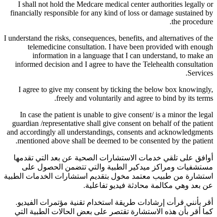
I shall not hold the Medcare medical center authorities legally or
financially responsible for any kind of loss or damage sustained by
the procedure.
I understand the risks, consequences, benefits, and alternatives of the
telemedicine consultation. I have been provided with enough
information in a language that I can understand, to make an
informed decision and I agree to have the Telehealth consultation
Services.
I agree to give my consent by ticking the below box knowingly,
freely and voluntarily and agree to bind by its terms.
In case the patient is unable to give consent/ is a minor the legal
guardian /representative shall give consent on behalf of the patient
and accordingly all understandings, consents and acknowledgments
mentioned above shall be deemed to be consented by the patient.
أوافق على تلقي خدمات الاستشارات الصحية عن بعد التي تقدمها
مستشفيات ومراكز ميدكير الطبية والتي تتضمن الحصول على
استشارة من طبيب معتمد مخول بتقديم استشارات الخدمات الطبية
عن بعد وهي مكالمة محادثة فيديو تفاعلية.
أقر بأنني قرأت إرشادات طريقة استخدام تقنية مؤتمرات الفيديو.
كما أقر بأن هذه الاستشارة تقتصر على بعض الحالات الطبية التي