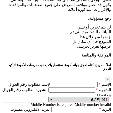
يكون قد اُعتبر موافقة المريض على جميع التفاهمات والموافقات
والإقرارات المذكورة أعلاه.
رفع مسؤولية:
لن يتم تخزين أو نشر
البيانات الشخصية التي تم
جمعها من خلال هذا
النموذج في أي مكان بل
غرضها تعزيز تجربتك.
الموافقة والمتابعة
املأ النموذج أدناه لحجز جولة أمومة. ستتصل بك إحدى ممرضات الأمومة لتأكيد
الحجز
×
الإسم
*
لإسم مطلوب رقم الجوال
الشهرة
*
الشهرة مطلوب رقم الجوال
رقم الاتصال
*
Mobile Number is required
Mobile number invalid
البريد
*
البريد الالكتروني مطلوب