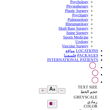
Psychology
Physiotherapy
Plastic Surgery
Psychiatry
Pulmonology
Rheumatology
Skull Base Surgery
Spine Surgery
Sports Medicine
Urology
Vascular Surgery
LOCATIONS
مواقع
PACKAGES
فلسفتنا
INTERNATIONAL PATIENTS
TEXT SIZE
حجم الخط
GREYSCALE
رمادي
COLOR