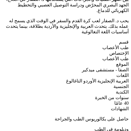
الجهد البصري المحرّض ودراسة التوصيل العصبي والتخطيط
الكهربائي للدماغ.
يحب د. الصفار لعب كرة القدم والسفر في الوقت الذي يسمح له
عمله بذلك. يتحدث العربية والإنجليزية والأردية بطلاقة، بينما يتحدث
أساسيات اللغة التغالوغية
قسم
طب الأعصاب
الإختصاص
طب الأعصاب
الموقع
الصفا - مستشفى ميدكير
اللغات
العربية
الإنجليزية
الأوردو
التاغالوغ
الجنسية
الكندية
سنوات من الخبرة
40 عامًا
الشهادات
حاصل على بكالوريوس الطب والجراحة
ودبلومة في الطب