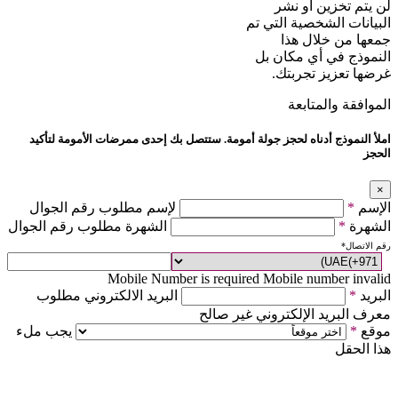
لن يتم تخزين أو نشر
البيانات الشخصية التي تم
جمعها من خلال هذا
النموذج في أي مكان بل
غرضها تعزيز تجربتك.
الموافقة والمتابعة
املأ النموذج أدناه لحجز جولة أمومة. ستتصل بك إحدى ممرضات الأمومة لتأكيد
الحجز
×
الإسم
*
لإسم مطلوب رقم الجوال
الشهرة
*
الشهرة مطلوب رقم الجوال
رقم الاتصال
*
Mobile Number is required
Mobile number invalid
البريد
*
البريد الالكتروني مطلوب
معرف البريد الإلكتروني غير صالح
موقع
*
يجب ملء
هذا الحقل