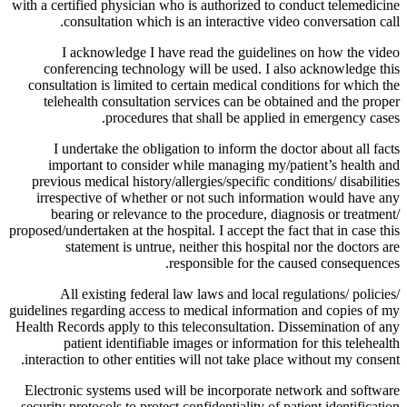
with a certified physician who is authorized to conduct telemedicine
consultation which is an interactive video conversation call.
I acknowledge I have read the guidelines on how the video
conferencing technology will be used. I also acknowledge this
consultation is limited to certain medical conditions for which the
telehealth consultation services can be obtained and the proper
procedures that shall be applied in emergency cases.
I undertake the obligation to inform the doctor about all facts
important to consider while managing my/patient’s health and
previous medical history/allergies/specific conditions/ disabilities
irrespective of whether or not such information would have any
bearing or relevance to the procedure, diagnosis or treatment/
proposed/undertaken at the hospital. I accept the fact that in case this
statement is untrue, neither this hospital nor the doctors are
responsible for the caused consequences.
All existing federal law laws and local regulations/ policies/
guidelines regarding access to medical information and copies of my
Health Records apply to this teleconsultation. Dissemination of any
patient identifiable images or information for this telehealth
interaction to other entities will not take place without my consent.
Electronic systems used will be incorporate network and software
security protocols to protect confidentiality of patient identification