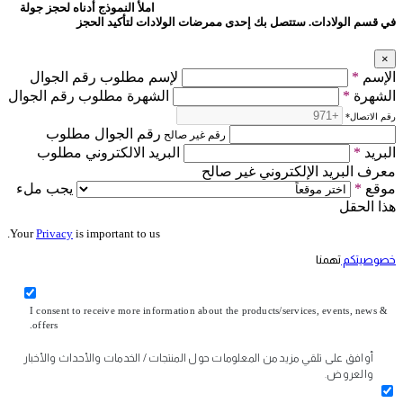
املأ النموذج أدناه لحجز جولة
في قسم الولادات. ستتصل بك إحدى ممرضات الولادات لتأكيد الحجز
×
الإسم
*
لإسم مطلوب رقم الجوال
الشهرة
*
الشهرة مطلوب رقم الجوال
رقم الاتصال
*
رقم الجوال مطلوب
رقم غير صالح
البريد
*
البريد الالكتروني مطلوب
معرف البريد الإلكتروني غير صالح
موقع
*
يجب ملء
هذا الحقل
Your
Privacy
is important to us.
خصوصيتكم
تهمنا
I consent to receive more information about the products/services, events, news &
offers.
أوافق على تلقي مزيد من المعلومات حول المنتجات / الخدمات والأحداث والأخبار
والعروض.