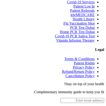
Covid-19 Services
Patient Log In
Patient Referrals
teleMEDCARE
Health Library
Flu Vaccination Shot
PCR Test Dubai
Home PCR Test Dubai
Covid-19 PCR Saliva Test
Vitamin Infusion Therapy
Legal
Terms & Conditions
Patient Rights
Privacy Policy
Refund/Return Policy
Cancellation Policy
Stay on top of your health!
Complimentary immunity guide to keep you fit.