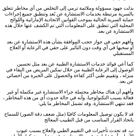
بذلت جهود مسؤولة وملائمة ترمي إلى التخلص من أي مخاطر تتعلق
بالسرية مرتبطة بخدمات الاستشارة عن بُعد وتنطبق جميع إجراءات
حماية السرية الحالية بموجب القوانين الاتحادية الإماراتية واللوائح
المحلية التي تنطبق على المعلومات التي تم الكشف عنها خلال هذه
الاستشارة عن بعد.
وأفهم حقي في جواز حجب الموافقة بشأن هذه الاستشارة عن بعد
أو سحبها في أي وقت دون التأثير على حقي في الرعاية أو العلاج
المستقبلي
كما أعي فوائد خدمات الاستشارة الطبية عن بعد مثل تحسين
الوصول إلى الرعاية الطبية من خلال تمكين المريض من البقاء في
منزله ، وتقييم طبي أكثر كفاءة والحصول على الخبرة من أخصائي
عن بعد.
وأفهم أن هناك مخاطر محتملة جراء الاستشارة غير مكتملة أو غير
فعالة بسبب التكنولوجيا، وأنه في حالة حدوث أي من هذه المخاطر ،
فقد تنتهي الاستشارة. وقد تشمل المخاطر ما يلي:
قد لا يكون توصيل المعلومات كافيًا (مثل ضعف دقة الصور) للسماح
باتخاذ القرار المناسب من قبل الطبيب المعالج
ب. قد تحدث تأخيرات في التقييم الطبي والعلاج بسبب عيوب