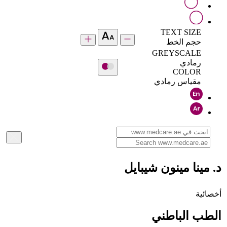
TEXT SIZE
حجم الخط
GREYSCALE
رمادي
COLOR
مقياس رمادي
د. مينا مينون شيبايل
أخصائية
الطب الباطني