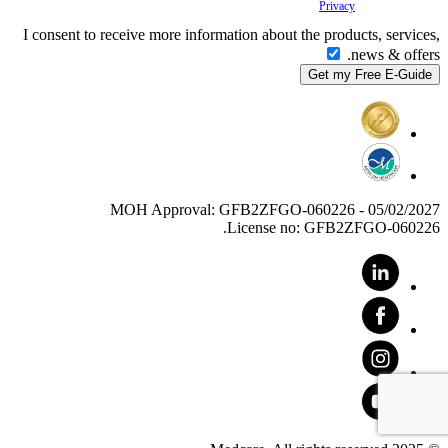
Your
Privacy
is important to us.
I consent to receive more information about the products, services,
news & offers.
MOH Approval: GFB2ZFGO-060226 - 05/02/2027
License no: GFB2ZFGO-060226.