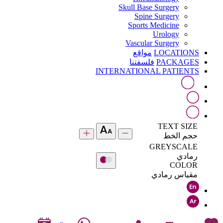
Skull Base Surgery
Spine Surgery
Sports Medicine
Urology
Vascular Surgery
LOCATIONS
مواقع
PACKAGES
فلسفتنا
INTERNATIONAL PATIENTS
TEXT SIZE
حجم الخط
GREYSCALE
رمادي
COLOR
مقياس رمادي