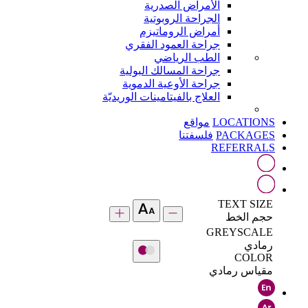
الأمراض الصدرية
الجراحة الروبوتية
أمراض الروماتيزم
جراحة العمود الفقري
الطب الرياضي
جراحة المسالك البولية
جراحة الأوعية الدموية
العلاج بالفيتامينات الوريديّة
LOCATIONS
مواقع
PACKAGES
فلسفتنا
REFERRALS
TEXT SIZE
حجم الخط
GREYSCALE
رمادي
COLOR
مقياس رمادي