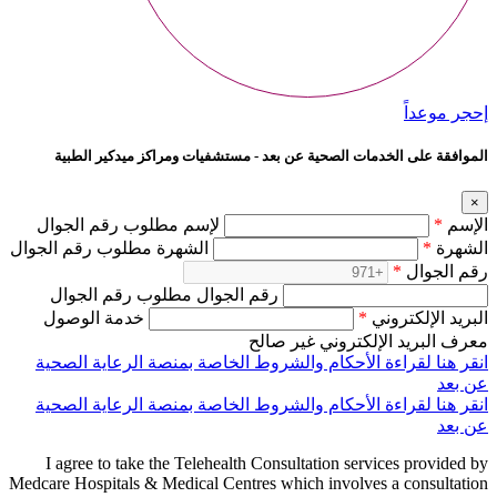
إحجر موعداً
الموافقة على الخدمات الصحية عن بعد - مستشفيات ومراكز ميدكير الطبية
×
الإسم
*
لإسم مطلوب رقم الجوال
الشهرة
*
الشهرة مطلوب رقم الجوال
رقم الجوال
*
رقم الجوال مطلوب رقم الجوال
البريد الإلكتروني
*
خدمة الوصول
معرف البريد الإلكتروني غير صالح
انقر هنا لقراءة الأحكام والشروط الخاصة بمنصة الرعاية الصحية
عن بعد
انقر هنا لقراءة الأحكام والشروط الخاصة بمنصة الرعاية الصحية
عن بعد
I agree to take the Telehealth Consultation services provided by
Medcare Hospitals & Medical Centres which involves a consultation