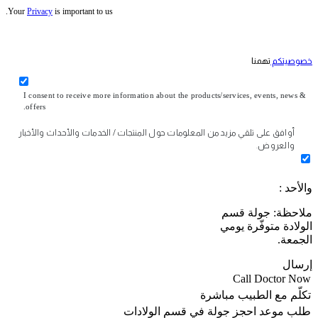
Your
Privacy
is important to us.
خصوصيتكم
تهمنا
I consent to receive more information about the products/services, events, news &
offers.
أوافق على تلقي مزيد من المعلومات حول المنتجات / الخدمات والأحداث والأخبار
والعروض.
والأحد :
ملاحظة: جولة قسم
الولادة متوفّرة يومي
الجمعة.
إرسال
Call Doctor Now
تكلّم مع الطبيب مباشرة
طلب موعد
احجز جولة في قسم الولادات