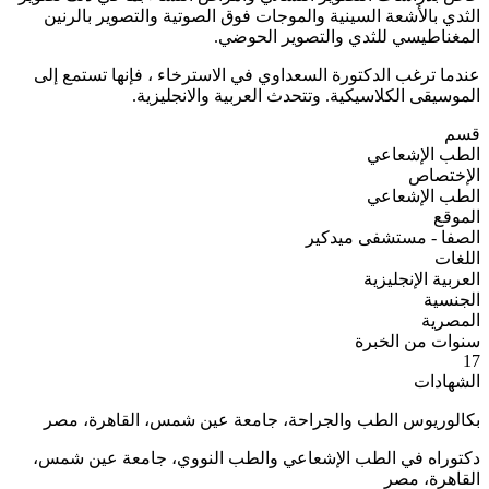
الثدي بالأشعة السينية والموجات فوق الصوتية والتصوير بالرنين
المغناطيسي للثدي والتصوير الحوضي.
عندما ترغب الدكتورة السعداوي في الاسترخاء ، فإنها تستمع إلى
الموسيقى الكلاسيكية. وتتحدث العربية والانجليزية.
قسم
الطب الإشعاعي
الإختصاص
الطب الإشعاعي
الموقع
الصفا - مستشفى ميدكير
اللغات
العربية
الإنجليزية
الجنسية
المصرية
سنوات من الخبرة
17
الشهادات
بكالوريوس الطب والجراحة، جامعة عين شمس، القاهرة، مصر
دكتوراه في الطب الإشعاعي والطب النووي، جامعة عين شمس،
القاهرة، مصر