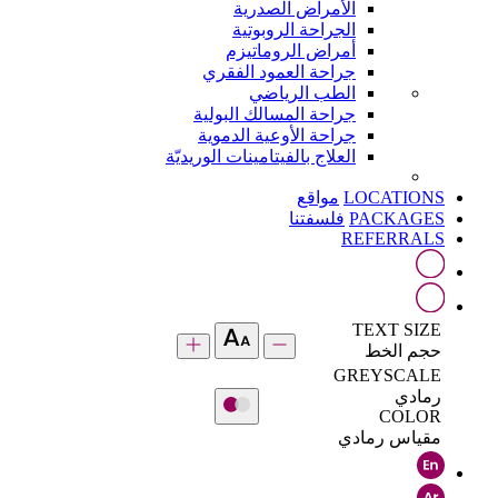
الأمراض الصدرية
الجراحة الروبوتية
أمراض الروماتيزم
جراحة العمود الفقري
الطب الرياضي
جراحة المسالك البولية
جراحة الأوعية الدموية
العلاج بالفيتامينات الوريديّة
LOCATIONS
مواقع
PACKAGES
فلسفتنا
REFERRALS
TEXT SIZE
حجم الخط
GREYSCALE
رمادي
COLOR
مقياس رمادي