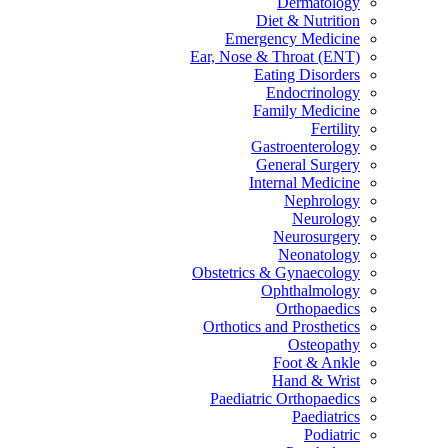
Dermatology
Diet & Nutrition
Emergency Medicine
Ear, Nose & Throat (ENT)
Eating Disorders
Endocrinology
Family Medicine
Fertility
Gastroenterology
General Surgery
Internal Medicine
Nephrology
Neurology
Neurosurgery
Neonatology
Obstetrics & Gynaecology
Ophthalmology
Orthopaedics
Orthotics and Prosthetics
Osteopathy
Foot & Ankle
Hand & Wrist
Paediatric Orthopaedics
Paediatrics
Podiatric