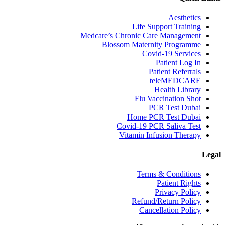
Aesthetics
Life Support Training
Medcare’s Chronic Care Management
Blossom Maternity Programme
Covid-19 Services
Patient Log In
Patient Referrals
teleMEDCARE
Health Library
Flu Vaccination Shot
PCR Test Dubai
Home PCR Test Dubai
Covid-19 PCR Saliva Test
Vitamin Infusion Therapy
Legal
Terms & Conditions
Patient Rights
Privacy Policy
Refund/Return Policy
Cancellation Policy