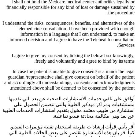
I shall not hold the Medcare medical center authorities legally or
financially responsible for any kind of loss or damage sustained by
the procedure.
I understand the risks, consequences, benefits, and alternatives of the
telemedicine consultation. I have been provided with enough
information in a language that I can understand, to make an
informed decision and I agree to have the Telehealth consultation
Services.
I agree to give my consent by ticking the below box knowingly,
freely and voluntarily and agree to bind by its terms.
In case the patient is unable to give consent/ is a minor the legal
guardian /representative shall give consent on behalf of the patient
and accordingly all understandings, consents and acknowledgments
mentioned above shall be deemed to be consented by the patient.
أوافق على تلقي خدمات الاستشارات الصحية عن بعد التي تقدمها
مستشفيات ومراكز ميدكير الطبية والتي تتضمن الحصول على
استشارة من طبيب معتمد مخول بتقديم استشارات الخدمات الطبية
عن بعد وهي مكالمة محادثة فيديو تفاعلية.
أقر بأنني قرأت إرشادات طريقة استخدام تقنية مؤتمرات الفيديو.
كما أقر بأن هذه الاستشارة تقتصر على بعض الحالات الطبية التي