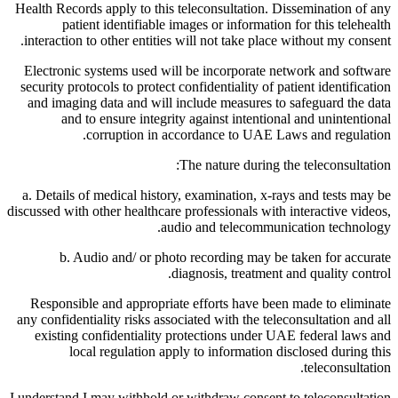
Health Records apply to this teleconsultation. Dissemination of any
patient identifiable images or information for this telehealth
interaction to other entities will not take place without my consent.
Electronic systems used will be incorporate network and software
security protocols to protect confidentiality of patient identification
and imaging data and will include measures to safeguard the data
and to ensure integrity against intentional and unintentional
corruption in accordance to UAE Laws and regulation.
The nature during the teleconsultation:
a. Details of medical history, examination, x-rays and tests may be
discussed with other healthcare professionals with interactive videos,
audio and telecommunication technology.
b. Audio and/ or photo recording may be taken for accurate
diagnosis, treatment and quality control.
Responsible and appropriate efforts have been made to eliminate
any confidentiality risks associated with the teleconsultation and all
existing confidentiality protections under UAE federal laws and
local regulation apply to information disclosed during this
teleconsultation.
I understand I may withhold or withdraw consent to teleconsultation