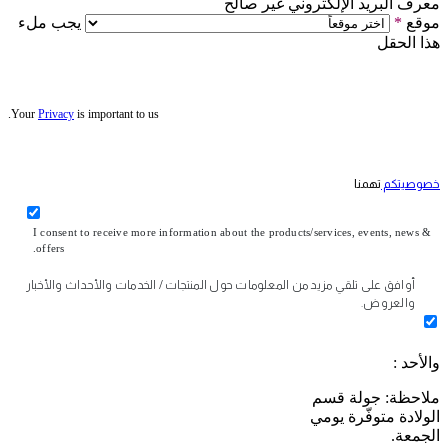
معرف البريد الإلكتروني غير صالح
موقع
*
يجب ملء
هذا الحقل
Your
Privacy
is important to us.
خصوصيتكم
تهمنا
I consent to receive more information about the products/services, events, news &
offers.
أوافق على تلقي مزيد من المعلومات حول المنتجات / الخدمات والأحداث والأخبار
والعروض.
والأحد :
ملاحظة: جولة قسم
الولادة متوفّرة يومي
الجمعة.