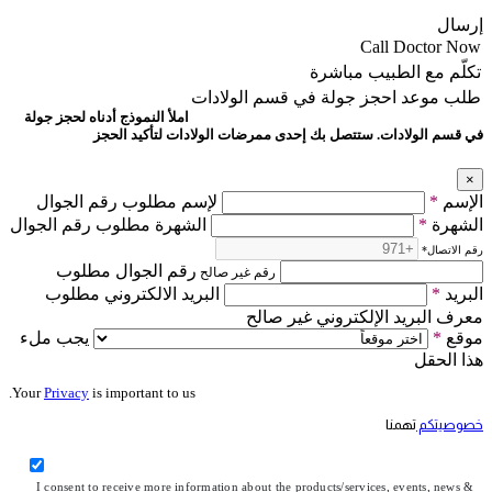
إرسال
Call Doctor Now
تكلّم مع الطبيب مباشرة
طلب موعد
احجز جولة في قسم الولادات
املأ النموذج أدناه لحجز جولة
في قسم الولادات. ستتصل بك إحدى ممرضات الولادات لتأكيد الحجز
×
الإسم
*
لإسم مطلوب رقم الجوال
الشهرة
*
الشهرة مطلوب رقم الجوال
رقم الاتصال
*
رقم الجوال مطلوب
رقم غير صالح
البريد
*
البريد الالكتروني مطلوب
معرف البريد الإلكتروني غير صالح
موقع
*
يجب ملء
هذا الحقل
Your
Privacy
is important to us.
خصوصيتكم
تهمنا
I consent to receive more information about the products/services, events, news &