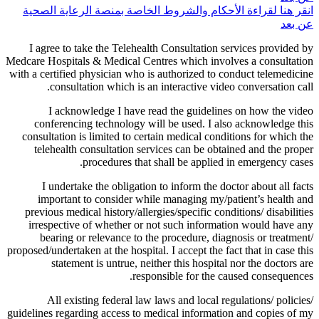
انقر هنا لقراءة الأحكام والشروط الخاصة بمنصة الرعاية الصحية
عن بعد
I agree to take the Telehealth Consultation services provided by
Medcare Hospitals & Medical Centres which involves a consultation
with a certified physician who is authorized to conduct telemedicine
consultation which is an interactive video conversation call.
I acknowledge I have read the guidelines on how the video
conferencing technology will be used. I also acknowledge this
consultation is limited to certain medical conditions for which the
telehealth consultation services can be obtained and the proper
procedures that shall be applied in emergency cases.
I undertake the obligation to inform the doctor about all facts
important to consider while managing my/patient’s health and
previous medical history/allergies/specific conditions/ disabilities
irrespective of whether or not such information would have any
bearing or relevance to the procedure, diagnosis or treatment/
proposed/undertaken at the hospital. I accept the fact that in case this
statement is untrue, neither this hospital nor the doctors are
responsible for the caused consequences.
All existing federal law laws and local regulations/ policies/
guidelines regarding access to medical information and copies of my