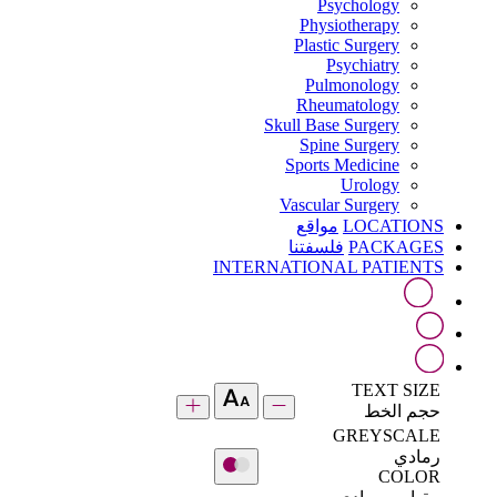
Psychology
Physiotherapy
Plastic Surgery
Psychiatry
Pulmonology
Rheumatology
Skull Base Surgery
Spine Surgery
Sports Medicine
Urology
Vascular Surgery
LOCATIONS
مواقع
PACKAGES
فلسفتنا
INTERNATIONAL PATIENTS
TEXT SIZE
حجم الخط
GREYSCALE
رمادي
COLOR