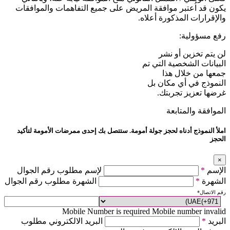
يكون قد اُعتبر موافقة المريض على جميع التفاهمات والموافقات
والإقرارات المذكورة أعلاه.
رفع مسؤولية:
لن يتم تخزين أو نشر
البيانات الشخصية التي تم
جمعها من خلال هذا
النموذج في أي مكان بل
غرضها تعزيز تجربتك.
الموافقة والمتابعة
املأ النموذج أدناه لحجز جولة أمومة. ستتصل بك إحدى ممرضات الأمومة لتأكيد
الحجز
×
الإسم
*
لإسم مطلوب رقم الجوال
الشهرة
*
الشهرة مطلوب رقم الجوال
رقم الاتصال
*
Mobile Number is required
Mobile number invalid
البريد
*
البريد الالكتروني مطلوب