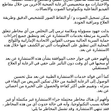
والاختبارات مع متخصيصي الرعاية الصحية الآخرين من خلال مقاطع
الفيديو التفاعلية وتكنولوجيا الصوت والاتصالات.
يمكن تسجيل الصوت و / أو التقاط الصور للتشخيص الدقيق وطريقة
العلاج ومراقبة الجودة.
بذلت جهود مسؤولة وملائمة ترمي إلى التخلص من أي مخاطر تتعلق
بالسرية مرتبطة بخدمات الاستشارة عن بُعد وتنطبق جميع إجراءات
حماية السرية الحالية بموجب القوانين الاتحادية الإماراتية واللوائح
المحلية التي تنطبق على المعلومات التي تم الكشف عنها خلال هذه
الاستشارة عن بعد.
وأفهم حقي في جواز حجب الموافقة بشأن هذه الاستشارة عن بعد
أو سحبها في أي وقت دون التأثير على حقي في الرعاية أو العلاج
المستقبلي
كما أعي فوائد خدمات الاستشارة الطبية عن بعد مثل تحسين
الوصول إلى الرعاية الطبية من خلال تمكين المريض من البقاء في
منزله ، وتقييم طبي أكثر كفاءة والحصول على الخبرة من أخصائي
عن بعد.
وأفهم أن هناك مخاطر محتملة جراء الاستشارة غير مكتملة أو غير
فعالة بسبب التكنولوجيا، وأنه في حالة حدوث أي من هذه المخاطر ،
فقد تنتهي الاستشارة. وقد تشمل المخاطر ما يلي: