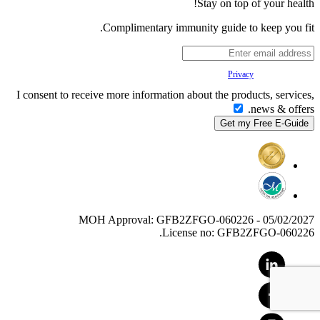
Stay on top of your health!
Complimentary immunity guide to keep you fit.
Your
Privacy
is important to us.
I consent to receive more information about the products, services,
news & offers.
MOH Approval: GFB2ZFGO-060226 - 05/02/2027
License no: GFB2ZFGO-060226.