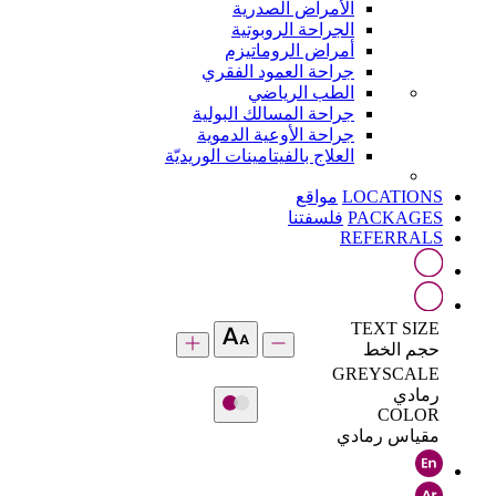
الأمراض الصدرية
الجراحة الروبوتية
أمراض الروماتيزم
جراحة العمود الفقري
الطب الرياضي
جراحة المسالك البولية
جراحة الأوعية الدموية
العلاج بالفيتامينات الوريديّة
LOCATIONS
مواقع
PACKAGES
فلسفتنا
REFERRALS
TEXT SIZE
حجم الخط
GREYSCALE
رمادي
COLOR
مقياس رمادي