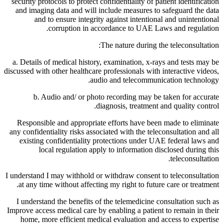
security protocols to protect confidentiality of patient identification
and imaging data and will include measures to safeguard the data
and to ensure integrity against intentional and unintentional
corruption in accordance to UAE Laws and regulation.
The nature during the teleconsultation:
a. Details of medical history, examination, x-rays and tests may be
discussed with other healthcare professionals with interactive videos,
audio and telecommunication technology.
b. Audio and/ or photo recording may be taken for accurate
diagnosis, treatment and quality control.
Responsible and appropriate efforts have been made to eliminate
any confidentiality risks associated with the teleconsultation and all
existing confidentiality protections under UAE federal laws and
local regulation apply to information disclosed during this
teleconsultation.
I understand I may withhold or withdraw consent to teleconsultation
at any time without affecting my right to future care or treatment.
I understand the benefits of the telemedicine consultation such as
Improve access medical care by enabling a patient to remain in their
home, more efficient medical evaluation and access to expertise