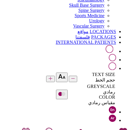
Skull Base Surgery
Spine Surgery
Sports Medicine
Urology
Vascular Surgery
LOCATIONS
مواقع
PACKAGES
فلسفتنا
INTERNATIONAL PATIENTS
TEXT SIZE
حجم الخط
GREYSCALE
رمادي
COLOR
مقياس رمادي