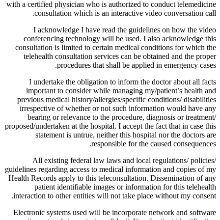
with a certified physician who is authorized to conduct telemedicine
consultation which is an interactive video conversation call.
I acknowledge I have read the guidelines on how the video
conferencing technology will be used. I also acknowledge this
consultation is limited to certain medical conditions for which the
telehealth consultation services can be obtained and the proper
procedures that shall be applied in emergency cases.
I undertake the obligation to inform the doctor about all facts
important to consider while managing my/patient’s health and
previous medical history/allergies/specific conditions/ disabilities
irrespective of whether or not such information would have any
bearing or relevance to the procedure, diagnosis or treatment/
proposed/undertaken at the hospital. I accept the fact that in case this
statement is untrue, neither this hospital nor the doctors are
responsible for the caused consequences.
All existing federal law laws and local regulations/ policies/
guidelines regarding access to medical information and copies of my
Health Records apply to this teleconsultation. Dissemination of any
patient identifiable images or information for this telehealth
interaction to other entities will not take place without my consent.
Electronic systems used will be incorporate network and software