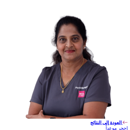
العودة إلى النتائج
إحجر موعداً