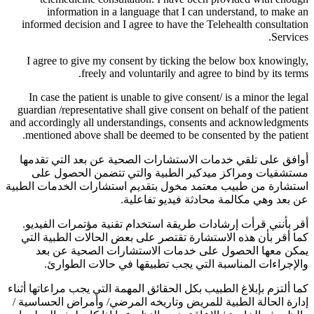
information in a language that I can understand, to make an
informed decision and I agree to have the Telehealth consultation
Services.
I agree to give my consent by ticking the below box knowingly,
freely and voluntarily and agree to bind by its terms.
In case the patient is unable to give consent/ is a minor the legal
guardian /representative shall give consent on behalf of the patient
and accordingly all understandings, consents and acknowledgments
mentioned above shall be deemed to be consented by the patient.
أوافق على تلقي خدمات الاستشارات الصحية عن بعد التي تقدمها
مستشفيات ومراكز ميدكير الطبية والتي تتضمن الحصول على
استشارة من طبيب معتمد مخول بتقديم استشارات الخدمات الطبية
عن بعد وهي مكالمة محادثة فيديو تفاعلية.
أقر بأنني قرأت إرشادات طريقة استخدام تقنية مؤتمرات الفيديو.
كما أقر بأن هذه الاستشارة تقتصر على بعض الحالات الطبية التي
يمكن معها الحصول على خدمات الاستشارات الصحية عن بعد
والإجراءات المناسبة التي يجب تطبيقها في حالات الطوارئ.
كما ألتزم بإبلاغ الطبيب بكل الحقائق المهمة التي يجب مراعاتها أثناء
إدارة الحالة الطبية للمريض وتاريخه المرضي/ وأمراض الحساسية /