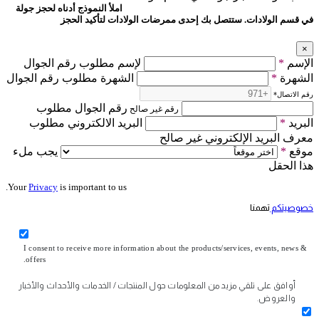
املأ النموذج أدناه لحجز جولة
في قسم الولادات. ستتصل بك إحدى ممرضات الولادات لتأكيد الحجز
×
الإسم
*
لإسم مطلوب رقم الجوال
الشهرة
*
الشهرة مطلوب رقم الجوال
رقم الاتصال
*
رقم الجوال مطلوب
رقم غير صالح
البريد
*
البريد الالكتروني مطلوب
معرف البريد الإلكتروني غير صالح
موقع
*
يجب ملء
هذا الحقل
Your
Privacy
is important to us.
خصوصيتكم
تهمنا
I consent to receive more information about the products/services, events, news &
offers.
أوافق على تلقي مزيد من المعلومات حول المنتجات / الخدمات والأحداث والأخبار
والعروض.