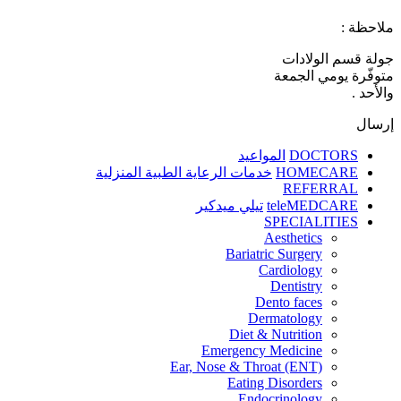
ملاحظة :
جولة قسم الولادات
متوفّرة يومي الجمعة
والأحد .
إرسال
DOCTORS
المواعيد
HOMECARE
خدمات الرعاية الطبية المنزلية
REFERRAL
teleMEDCARE
تيلي ميدكير
SPECIALITIES
Aesthetics
Bariatric Surgery
Cardiology
Dentistry
Dento faces
Dermatology
Diet & Nutrition
Emergency Medicine
Ear, Nose & Throat (ENT)
Eating Disorders
Endocrinology