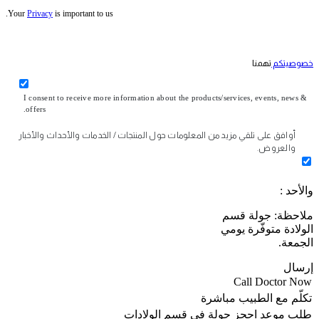
Your
Privacy
is important to us.
خصوصيتكم
تهمنا
I consent to receive more information about the products/services, events, news &
offers.
أوافق على تلقي مزيد من المعلومات حول المنتجات / الخدمات والأحداث والأخبار
والعروض.
والأحد :
ملاحظة: جولة قسم
الولادة متوفّرة يومي
الجمعة.
إرسال
Call Doctor Now
تكلّم مع الطبيب مباشرة
طلب موعد
احجز جولة في قسم الولادات