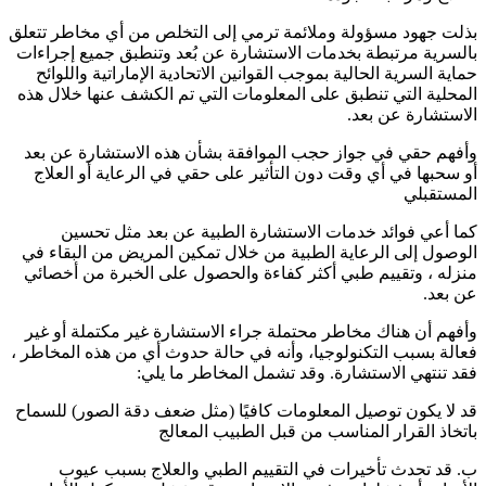
بذلت جهود مسؤولة وملائمة ترمي إلى التخلص من أي مخاطر تتعلق
بالسرية مرتبطة بخدمات الاستشارة عن بُعد وتنطبق جميع إجراءات
حماية السرية الحالية بموجب القوانين الاتحادية الإماراتية واللوائح
المحلية التي تنطبق على المعلومات التي تم الكشف عنها خلال هذه
الاستشارة عن بعد.
وأفهم حقي في جواز حجب الموافقة بشأن هذه الاستشارة عن بعد
أو سحبها في أي وقت دون التأثير على حقي في الرعاية أو العلاج
المستقبلي
كما أعي فوائد خدمات الاستشارة الطبية عن بعد مثل تحسين
الوصول إلى الرعاية الطبية من خلال تمكين المريض من البقاء في
منزله ، وتقييم طبي أكثر كفاءة والحصول على الخبرة من أخصائي
عن بعد.
وأفهم أن هناك مخاطر محتملة جراء الاستشارة غير مكتملة أو غير
فعالة بسبب التكنولوجيا، وأنه في حالة حدوث أي من هذه المخاطر ،
فقد تنتهي الاستشارة. وقد تشمل المخاطر ما يلي:
قد لا يكون توصيل المعلومات كافيًا (مثل ضعف دقة الصور) للسماح
باتخاذ القرار المناسب من قبل الطبيب المعالج
ب. قد تحدث تأخيرات في التقييم الطبي والعلاج بسبب عيوب