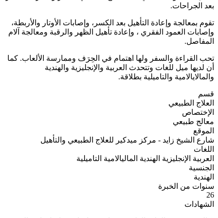
بعد الجراحات.
تقوم بمعالجة وإعادة التأهيل بعد الكسر، وإصابات الأوتار والأربطة،
وإصابات العمود الفقري ، وإعادة تأهيل الظهر والرقبة ومعالجة آلام
المفاصل.
تحب القراءة والسفر ولها اهتمام في الحِرَف وممارسة الألعاب. كما
أن لديها ميل للغات وتتحدث العربية والإنجليزية والهندية
والمالايالامية والتاميلية بطلاقة.
قسم
العلاج الطبيعي
الإختصاص
معالج طبيعي
الموقع
شارع الشيخ زايد - مركز ميدكير للعلاج الطبيعي والتأهيل
اللغات
العربية
الإنجليزية
الهندية
الماليالامية
التاميلية
الجنسية
الهندية
سنوات من الخبرة
26
الشهادات