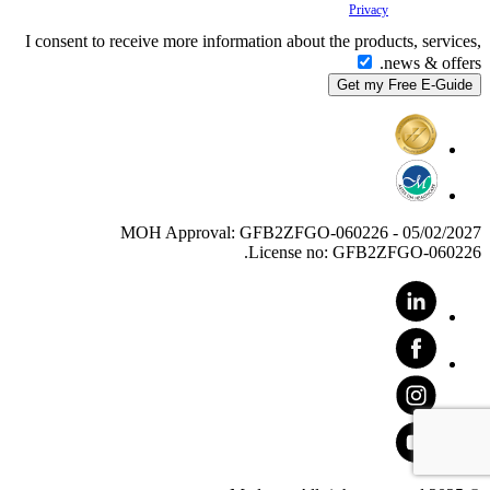
Your
Privacy
is important to us.
I consent to receive more information about the products, services,
news & offers.
MOH Approval: GFB2ZFGO-060226 - 05/02/2027
License no: GFB2ZFGO-060226.