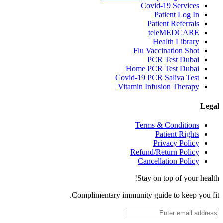
Covid-19 Services
Patient Log In
Patient Referrals
teleMEDCARE
Health Library
Flu Vaccination Shot
PCR Test Dubai
Home PCR Test Dubai
Covid-19 PCR Saliva Test
Vitamin Infusion Therapy
Legal
Terms & Conditions
Patient Rights
Privacy Policy
Refund/Return Policy
Cancellation Policy
Stay on top of your health!
Complimentary immunity guide to keep you fit.