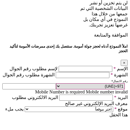
لن يتم تخزين أو نشر
البيانات الشخصية التي تم
جمعها من خلال هذا
النموذج في أي مكان بل
غرضها تعزيز تجربتك.
الموافقة والمتابعة
املأ النموذج أدناه لحجز جولة أمومة. ستتصل بك إحدى ممرضات الأمومة لتأكيد
الحجز
×
الإسم
*
لإسم مطلوب رقم الجوال
الشهرة
*
الشهرة مطلوب رقم الجوال
رقم الاتصال
*
Mobile Number is required
Mobile number invalid
البريد
*
البريد الالكتروني مطلوب
معرف البريد الإلكتروني غير صالح
موقع
*
يجب ملء
هذا الحقل