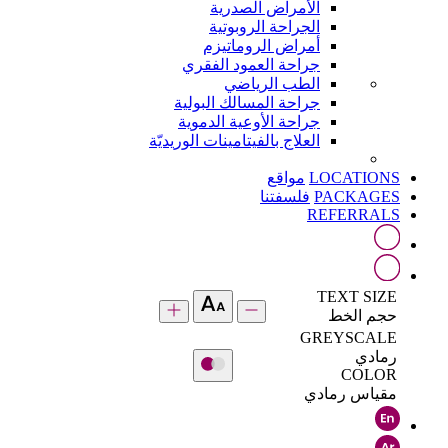
الأمراض الصدرية
الجراحة الروبوتية
أمراض الروماتيزم
جراحة العمود الفقري
الطب الرياضي
جراحة المسالك البولية
جراحة الأوعية الدموية
العلاج بالفيتامينات الوريديّة
LOCATIONS
مواقع
PACKAGES
فلسفتنا
REFERRALS
TEXT SIZE
حجم الخط
GREYSCALE
رمادي
COLOR
مقياس رمادي