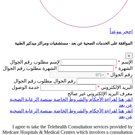
إحجر موعداً
الموافقة على الخدمات الصحية عن بعد - مستشفيات ومراكز ميدكير الطبية
×
الإسم
*
لإسم مطلوب رقم الجوال
الشهرة
*
الشهرة مطلوب رقم الجوال
رقم الجوال
*
رقم الجوال مطلوب رقم الجوال
البريد الإلكتروني
*
خدمة الوصول
معرف البريد الإلكتروني غير صالح
انقر هنا لقراءة الأحكام والشروط الخاصة بمنصة الرعاية الصحية
عن بعد
انقر هنا لقراءة الأحكام والشروط الخاصة بمنصة الرعاية الصحية
عن بعد
I agree to take the Telehealth Consultation services provided by
Medcare Hospitals & Medical Centres which involves a consultation