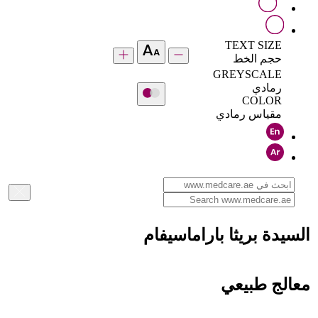
TEXT SIZE
حجم الخط
GREYSCALE
رمادي
COLOR
مقياس رمادي
السيدة بريثا باراماسيفام
معالج طبيعي