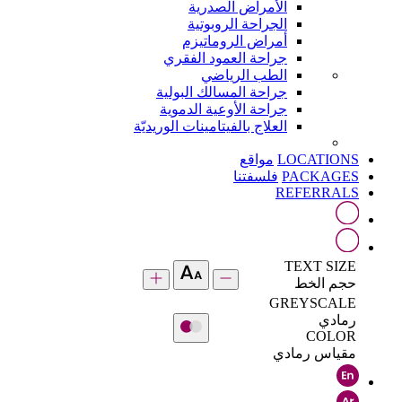
الأمراض الصدرية
الجراحة الروبوتية
أمراض الروماتيزم
جراحة العمود الفقري
الطب الرياضي
جراحة المسالك البولية
جراحة الأوعية الدموية
العلاج بالفيتامينات الوريديّة
LOCATIONS
مواقع
PACKAGES
فلسفتنا
REFERRALS
TEXT SIZE
حجم الخط
GREYSCALE
رمادي
COLOR
مقياس رمادي