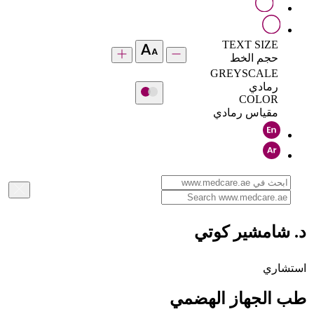
TEXT SIZE
حجم الخط
GREYSCALE
رمادي
COLOR
مقياس رمادي
د. شامشير كوتي
استشاري
طب الجهاز الهضمي