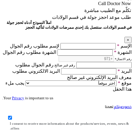
Call Doctor Now
تكلّم مع الطبيب مباشرة
طلب موعد
احجز جولة في قسم الولادات
املأ النموذج أدناه لحجز جولة
في قسم الولادات. ستتصل بك إحدى ممرضات الولادات لتأكيد الحجز
×
الإسم
*
لإسم مطلوب رقم الجوال
الشهرة
*
الشهرة مطلوب رقم الجوال
رقم الاتصال
*
رقم الجوال مطلوب
رقم غير صالح
البريد
*
البريد الالكتروني مطلوب
معرف البريد الإلكتروني غير صالح
موقع
*
يجب ملء
هذا الحقل
Your
Privacy
is important to us.
خصوصيتكم
تهمنا
I consent to receive more information about the products/services, events, news &
offers.