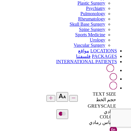
Plastic Surgery
Psychiatry
Pulmonology
Rheumatology
Skull Base Surgery
Spine Surgery
Sports Medicine
Urology
Vascular Surgery
LOCATIONS
مواقع
PACKAGES
فلسفتنا
INTERNATIONAL PATIENTS
TEXT SIZE
حجم الخط
GREYSCALE
رمادي
COLOR
مقياس رمادي