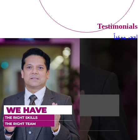
Testimonials
إحجر موعداً