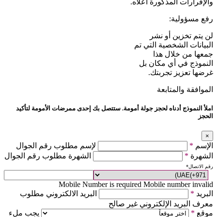
والإقرارات المذكورة أعلاه.
رفع مسؤولية:
لن يتم تخزين أو نشر
البيانات الشخصية التي تم
جمعها من خلال هذا
النموذج في أي مكان بل
غرضها تعزيز تجربتك.
الموافقة والمتابعة
املأ النموذج أدناه لحجز جولة أمومة. ستتصل بك إحدى ممرضات الأمومة لتأكيد
الحجز
×
الإسم
*
لإسم مطلوب رقم الجوال
الشهرة
*
الشهرة مطلوب رقم الجوال
رقم الاتصال
*
Mobile Number is required
Mobile number invalid
البريد
*
البريد الالكتروني مطلوب
معرف البريد الإلكتروني غير صالح
موقع
*
يجب ملء