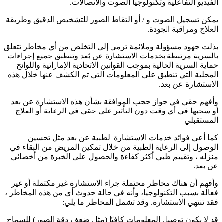
الفيديو التفاعلية وتكنولوجيا الصوت والاتصالات.
يمكن تسجيل الصوت و / أو التقاط الصور للتشخيص الدقيق وطريقة
العلاج ومراقبة الجودة.
بذلت جهود مسؤولة وملائمة ترمي إلى التخلص من أي مخاطر تتعلق
بالسرية مرتبطة بخدمات الاستشارة عن بُعد وتنطبق جميع إجراءات
حماية السرية الحالية بموجب القوانين الاتحادية الإماراتية واللوائح
المحلية التي تنطبق على المعلومات التي تم الكشف عنها خلال هذه
الاستشارة عن بعد.
وأفهم حقي في جواز حجب الموافقة بشأن هذه الاستشارة عن بعد
أو سحبها في أي وقت دون التأثير على حقي في الرعاية أو العلاج
المستقبلي
كما أعي فوائد خدمات الاستشارة الطبية عن بعد مثل تحسين
الوصول إلى الرعاية الطبية من خلال تمكين المريض من البقاء في
منزله ، وتقييم طبي أكثر كفاءة والحصول على الخبرة من أخصائي
عن بعد.
وأفهم أن هناك مخاطر محتملة جراء الاستشارة غير مكتملة أو غير
فعالة بسبب التكنولوجيا، وأنه في حالة حدوث أي من هذه المخاطر ،
فقد تنتهي الاستشارة. وقد تشمل المخاطر ما يلي:
قد لا يكون توصيل المعلومات كافيًا (مثل ضعف دقة الصور) للسماح