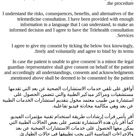
the procedure.
I understand the risks, consequences, benefits, and alternatives of the
telemedicine consultation. I have been provided with enough
information in a language that I can understand, to make an
informed decision and I agree to have the Telehealth consultation
Services.
I agree to give my consent by ticking the below box knowingly,
freely and voluntarily and agree to bind by its terms.
In case the patient is unable to give consent/ is a minor the legal
guardian /representative shall give consent on behalf of the patient
and accordingly all understandings, consents and acknowledgments
mentioned above shall be deemed to be consented by the patient.
أوافق على تلقي خدمات الاستشارات الصحية عن بعد التي تقدمها
مستشفيات ومراكز ميدكير الطبية والتي تتضمن الحصول على
استشارة من طبيب معتمد مخول بتقديم استشارات الخدمات الطبية
عن بعد وهي مكالمة محادثة فيديو تفاعلية.
أقر بأنني قرأت إرشادات طريقة استخدام تقنية مؤتمرات الفيديو.
كما أقر بأن هذه الاستشارة تقتصر على بعض الحالات الطبية التي
يمكن معها الحصول على خدمات الاستشارات الصحية عن بعد
والإجراءات المناسبة التي يجب تطبيقها في حالات الطوارئ.