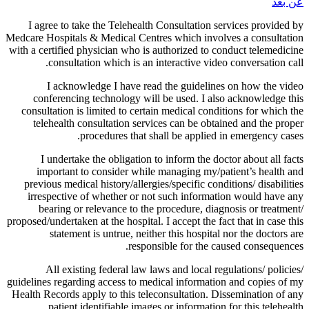
عن بعد
I agree to take the Telehealth Consultation services provided by
Medcare Hospitals & Medical Centres which involves a consultation
with a certified physician who is authorized to conduct telemedicine
consultation which is an interactive video conversation call.
I acknowledge I have read the guidelines on how the video
conferencing technology will be used. I also acknowledge this
consultation is limited to certain medical conditions for which the
telehealth consultation services can be obtained and the proper
procedures that shall be applied in emergency cases.
I undertake the obligation to inform the doctor about all facts
important to consider while managing my/patient’s health and
previous medical history/allergies/specific conditions/ disabilities
irrespective of whether or not such information would have any
bearing or relevance to the procedure, diagnosis or treatment/
proposed/undertaken at the hospital. I accept the fact that in case this
statement is untrue, neither this hospital nor the doctors are
responsible for the caused consequences.
All existing federal law laws and local regulations/ policies/
guidelines regarding access to medical information and copies of my
Health Records apply to this teleconsultation. Dissemination of any
patient identifiable images or information for this telehealth