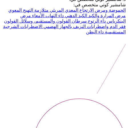
شامشير كوتي متخصص في:
الحموضة ومرض الارتجاع المعدي المريئي
متلازمة التهيج المعوي
مرض المرارة والكبد
الكبد الدهني
داء التهاب الأمعاء
مرض
البنكرياس
داء الرتوج
سرطان القولون والمستقيم، وسلائل القولون
فقر الدم واضطرابات النزيف بالجهاز الهضمي
الاضطرابات الشرجية
المستقيمية
داء البطن