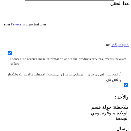
هذا الحقل
Your
Privacy
is important to us.
خصوصيتكم
تهمنا
I consent to receive more information about the products/services, events, news &
offers.
أوافق على تلقي مزيد من المعلومات حول المنتجات / الخدمات والأحداث والأخبار
والعروض.
والأحد :
ملاحظة: جولة قسم
الولادة متوفّرة يومي
الجمعة.
إرسال