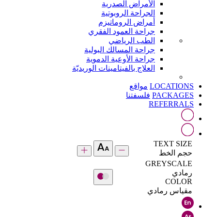
الأمراض الصدرية
الجراحة الروبوتية
أمراض الروماتيزم
جراحة العمود الفقري
الطب الرياضي
جراحة المسالك البولية
جراحة الأوعية الدموية
العلاج بالفيتامينات الوريديّة
LOCATIONS
مواقع
PACKAGES
فلسفتنا
REFERRALS
TEXT SIZE
حجم الخط
GREYSCALE
رمادي
COLOR
مقياس رمادي