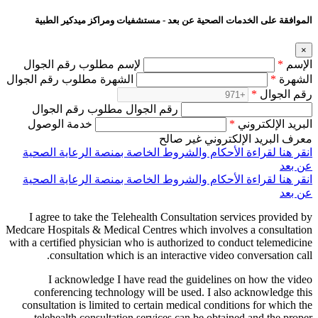
الموافقة على الخدمات الصحية عن بعد - مستشفيات ومراكز ميدكير الطبية
×
الإسم
*
لإسم مطلوب رقم الجوال
الشهرة
*
الشهرة مطلوب رقم الجوال
رقم الجوال
*
رقم الجوال مطلوب رقم الجوال
البريد الإلكتروني
*
خدمة الوصول
معرف البريد الإلكتروني غير صالح
انقر هنا لقراءة الأحكام والشروط الخاصة بمنصة الرعاية الصحية
عن بعد
انقر هنا لقراءة الأحكام والشروط الخاصة بمنصة الرعاية الصحية
عن بعد
I agree to take the Telehealth Consultation services provided by
Medcare Hospitals & Medical Centres which involves a consultation
with a certified physician who is authorized to conduct telemedicine
consultation which is an interactive video conversation call.
I acknowledge I have read the guidelines on how the video
conferencing technology will be used. I also acknowledge this
consultation is limited to certain medical conditions for which the
telehealth consultation services can be obtained and the proper