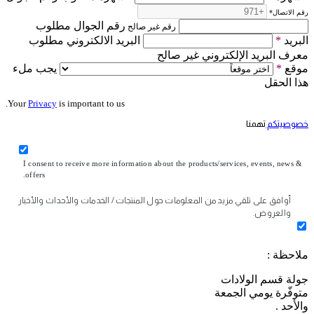
رقم الاتصال
*
رقم الجوال مطلوب
رقم غير صالح
البريد
*
البريد الالكتروني مطلوب
معرف البريد الإلكتروني غير صالح
موقع
*
يجب ملء
هذا الحقل
Your
Privacy
is important to us.
خصوصيتكم
تهمنا
I consent to receive more information about the products/services, events, news &
offers.
أوافق على تلقي مزيد من المعلومات حول المنتجات / الخدمات والأحداث والأخبار
والعروض.
ملاحظة :
جولة قسم الولادات
متوفّرة يومي الجمعة
والأحد .