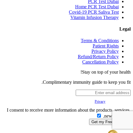
PCR Test Dubai
Home PCR Test Dubai
Covid-19 PCR Saliva Test
Vitamin Infusion Therapy
Legal
Terms & Conditions
Patient Rights
Privacy Policy
Refund/Return Policy
Cancellation Policy
Stay on top of your health!
Complimentary immunity guide to keep you fit.
Your
Privacy
is important to us.
I consent to receive more information about the products, services,
news & offers.