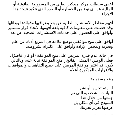
اعفي سلطات مركز ميدكير الطبي من المسؤولية القانونية أو
المالية عن أي نوع من الخسارة أو الضرر الذي تتكبد نتيجة هذا
الإجراء.
أفهم مخاطر الاستشارة الطبية عن بعد وعواقبها وفوائدها وبدائلها.
وقد حصلت على معلومات كافية بلغة أفهمها، لاتخاذ قرار مستنير
وأوافق على الحصول على خدمات الاستشارات الصحية عن بعد.
أوافق على منح موافقتي بوضع علامة في المربع أدناه عن علم
وبحرية وبمحض الإرادة وأوافق على الالتزام بشروطه.
في حالة عدم قدرة المريض على منح الموافقة / أو كان قاصرًا ،
فعلى الوصي / الممثل القانوني منح الموافقة نيابة عنه، وبالتالي
يكون قد اُعتبر موافقة المريض على جميع التفاهمات والموافقات
والإقرارات المذكورة أعلاه.
رفع مسؤولية:
لن يتم تخزين أو نشر
البيانات الشخصية التي تم
جمعها من خلال هذا
النموذج في أي مكان بل
غرضها تعزيز تجربتك.