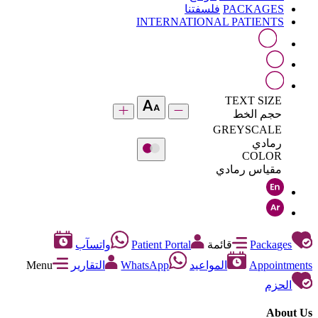
PACKAGES
فلسفتنا
INTERNATIONAL PATIENTS
TEXT SIZE
حجم الخط
GREYSCALE
رمادي
COLOR
مقياس رمادي
Packages
قائمة
Patient Portal
واتسآب
Appointments
المواعيد
WhatsApp
التقارير
Menu
الحزم
About Us