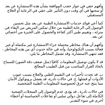
وأفهم حقي في جواز حجب الموافقة بشأن هذه الاستشارة عن بعد
أو سحبها في أي وقت دون التأثير على حقي في الرعاية أو العلاج
المستقبلي
كما أعي فوائد خدمات الاستشارة الطبية عن بعد مثل تحسين
الوصول إلى الرعاية الطبية من خلال تمكين المريض من البقاء في
منزله ، وتقييم طبي أكثر كفاءة والحصول على الخبرة من أخصائي
عن بعد.
وأفهم أن هناك مخاطر محتملة جراء الاستشارة غير مكتملة أو غير
فعالة بسبب التكنولوجيا، وأنه في حالة حدوث أي من هذه المخاطر ،
فقد تنتهي الاستشارة. وقد تشمل المخاطر ما يلي:
قد لا يكون توصيل المعلومات كافيًا (مثل ضعف دقة الصور) للسماح
باتخاذ القرار المناسب من قبل الطبيب المعالج
ب. قد تحدث تأخيرات في التقييم الطبي والعلاج بسبب عيوب
الأدوات أو فشلها. ج. في حالات نادرة، قد يفشل بروتوكول الأمان
مما ينتج عنه خرق لخصوصية المعلومات الطبية الشخصية.
في حالات نادرة ، قد يؤدي عدم الوصول إلى السجلات الصحية
الكاملة إلى تفاعل دوائي سلبي أو تفاعلات الحساسية أو أخطاء
أخرى في سوء التقدير.