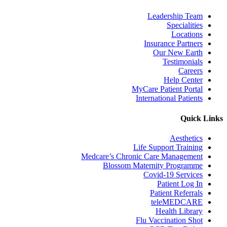
Leadership Team
Specialities
Locations
Insurance Partners
Our New Earth
Testimonials
Careers
Help Center
MyCare Patient Portal
International Patients
Quick Links
Aesthetics
Life Support Training
Medcare’s Chronic Care Management
Blossom Maternity Programme
Covid-19 Services
Patient Log In
Patient Referrals
teleMEDCARE
Health Library
Flu Vaccination Shot