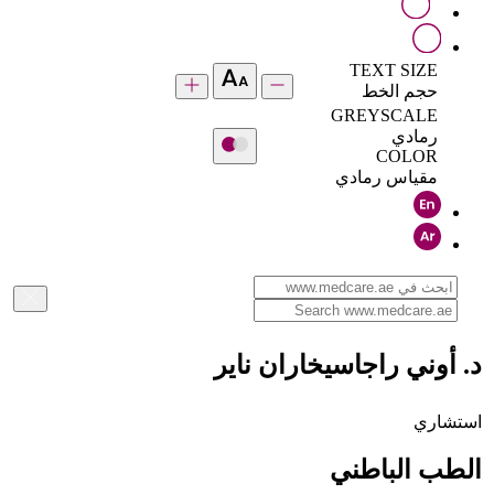
TEXT SIZE
حجم الخط
GREYSCALE
رمادي
COLOR
مقياس رمادي
د. أوني راجاسيخاران ناير
استشاري
الطب الباطني