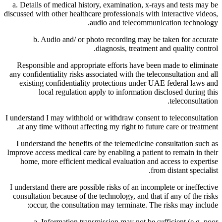
a. Details of medical history, examination, x-rays and tests may be
discussed with other healthcare professionals with interactive videos,
audio and telecommunication technology.
b. Audio and/ or photo recording may be taken for accurate
diagnosis, treatment and quality control.
Responsible and appropriate efforts have been made to eliminate
any confidentiality risks associated with the teleconsultation and all
existing confidentiality protections under UAE federal laws and
local regulation apply to information disclosed during this
teleconsultation.
I understand I may withhold or withdraw consent to teleconsultation
at any time without affecting my right to future care or treatment.
I understand the benefits of the telemedicine consultation such as
Improve access medical care by enabling a patient to remain in their
home, more efficient medical evaluation and access to expertise
from distant specialist.
I understand there are possible risks of an incomplete or ineffective
consultation because of the technology, and that if any of the risks
occur, the consultation may terminate. The risks may include:
a. Information transmission may not be sufficient (e.g. poor