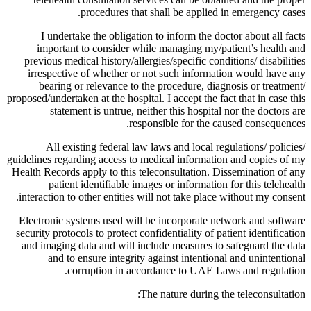
procedures that shall be applied in emergency cases.
I undertake the obligation to inform the doctor about all facts
important to consider while managing my/patient’s health and
previous medical history/allergies/specific conditions/ disabilities
irrespective of whether or not such information would have any
bearing or relevance to the procedure, diagnosis or treatment/
proposed/undertaken at the hospital. I accept the fact that in case this
statement is untrue, neither this hospital nor the doctors are
responsible for the caused consequences.
All existing federal law laws and local regulations/ policies/
guidelines regarding access to medical information and copies of my
Health Records apply to this teleconsultation. Dissemination of any
patient identifiable images or information for this telehealth
interaction to other entities will not take place without my consent.
Electronic systems used will be incorporate network and software
security protocols to protect confidentiality of patient identification
and imaging data and will include measures to safeguard the data
and to ensure integrity against intentional and unintentional
corruption in accordance to UAE Laws and regulation.
The nature during the teleconsultation: