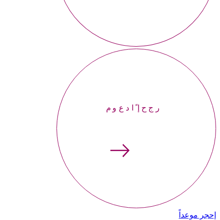
إحجر موعداً
إحجر موعداً