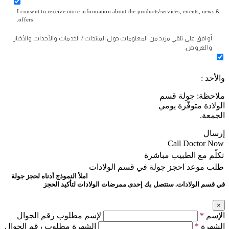
I consent to receive more information about the products/services, events, news &
offers.
أوافق على تلقي مزيد من المعلومات حول المنتجات / الخدمات والأحداث والأخبار
والعروض.
والأحد :
ملاحظة: جولة قسم
الولادة متوفّرة يومي
الجمعة.
إرسال
Call Doctor Now
تكلّم مع الطبيب مباشرة
طلب موعد
احجز جولة في قسم الولادات
املأ النموذج أدناه لحجز جولة
في قسم الولادات. ستتصل بك إحدى ممرضات الولادات لتأكيد الحجز
×
الإسم
*
لإسم مطلوب رقم الجوال
الشهرة
*
الشهرة مطلوب رقم الجوال