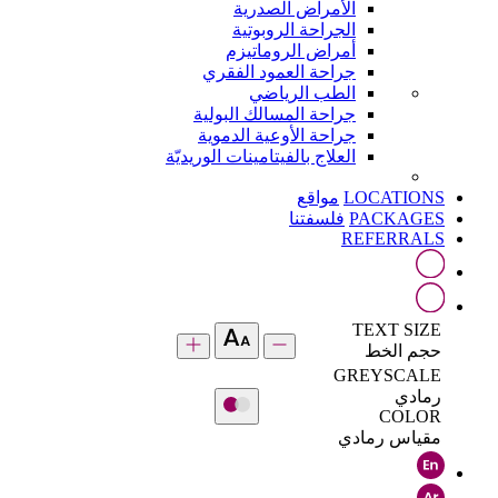
الأمراض الصدرية
الجراحة الروبوتية
أمراض الروماتيزم
جراحة العمود الفقري
الطب الرياضي
جراحة المسالك البولية
جراحة الأوعية الدموية
العلاج بالفيتامينات الوريديّة
LOCATIONS
مواقع
PACKAGES
فلسفتنا
REFERRALS
TEXT SIZE
حجم الخط
GREYSCALE
رمادي
COLOR
مقياس رمادي