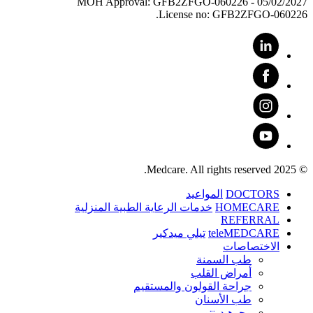
MOH Approval: GFB2ZFGO-060226 - 05/02/2027
License no: GFB2ZFGO-060226.
© 2025 Medcare. All rights reserved.
DOCTORS
المواعيد
HOMECARE
خدمات الرعاية الطبية المنزلية
REFERRAL
teleMEDCARE
تيلي ميدكير
الاختصاصات
طب السمنة
أمراض القلب
جراحة القولون والمستقيم
طب الأسنان
ﻮﺟﻮﻫ ﺪﻴﻨﺗﻭ