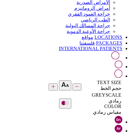
الأمراض الصدرية
أمراض الروماتيزم
جراحة العمود الفقري
الطب الرياضي
جراحة المسالك البولية
جراحة الأوعية الدموية
LOCATIONS
مواقع
PACKAGES
فلسفتنا
INTERNATIONAL PATIENTS
TEXT SIZE
حجم الخط
GREYSCALE
رمادي
COLOR
مقياس رمادي