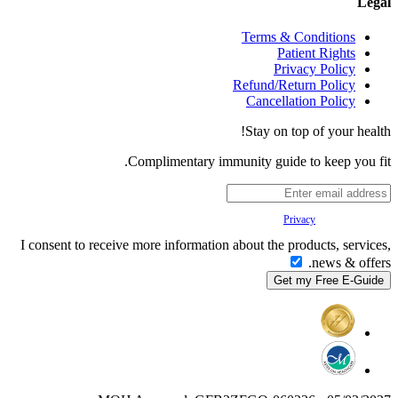
Legal
Terms & Conditions
Patient Rights
Privacy Policy
Refund/Return Policy
Cancellation Policy
Stay on top of your health!
Complimentary immunity guide to keep you fit.
Your
Privacy
is important to us.
I consent to receive more information about the products, services,
news & offers.