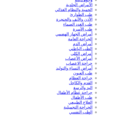
الأمراض الجلدية
الحمية والنظام الغذائي
طب الطوارئ
الأذن والأنف والحنجرة
طب الغدد الصماء
طب الأسرة
أمراض الجهاز الهضمي
الجراحة العامة
أمراض الدم
الطب الباطني
أمراض الكلى
أمراض الأعصاب
جراحة الاعصاب
أمراض النساء والتوليد
طب العيون
جراحة العظام
القدم والكاحل
اليد والرسغ
جراحة عظام الأطفال
طب الأطفال
العلاج الطبيعي
الجراحة التجميلية
الطب النفسي