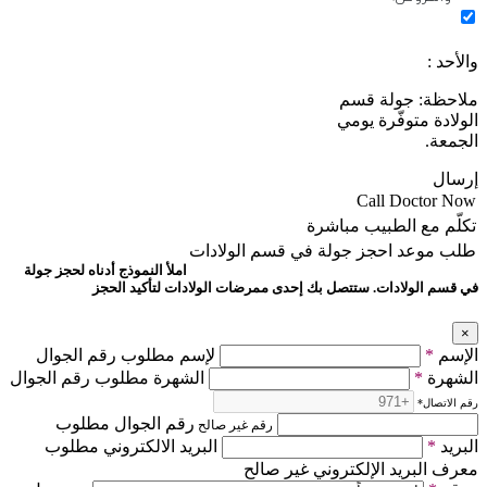
والأحد :
ملاحظة: جولة قسم
الولادة متوفّرة يومي
الجمعة.
إرسال
Call Doctor Now
تكلّم مع الطبيب مباشرة
طلب موعد
احجز جولة في قسم الولادات
املأ النموذج أدناه لحجز جولة
في قسم الولادات. ستتصل بك إحدى ممرضات الولادات لتأكيد الحجز
×
الإسم
*
لإسم مطلوب رقم الجوال
الشهرة
*
الشهرة مطلوب رقم الجوال
رقم الاتصال
*
رقم الجوال مطلوب
رقم غير صالح
البريد
*
البريد الالكتروني مطلوب
معرف البريد الإلكتروني غير صالح