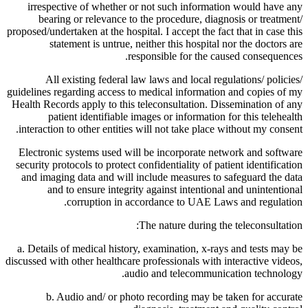
irrespective of whether or not such information would have any
bearing or relevance to the procedure, diagnosis or treatment/
proposed/undertaken at the hospital. I accept the fact that in case this
statement is untrue, neither this hospital nor the doctors are
responsible for the caused consequences.
All existing federal law laws and local regulations/ policies/
guidelines regarding access to medical information and copies of my
Health Records apply to this teleconsultation. Dissemination of any
patient identifiable images or information for this telehealth
interaction to other entities will not take place without my consent.
Electronic systems used will be incorporate network and software
security protocols to protect confidentiality of patient identification
and imaging data and will include measures to safeguard the data
and to ensure integrity against intentional and unintentional
corruption in accordance to UAE Laws and regulation.
The nature during the teleconsultation:
a. Details of medical history, examination, x-rays and tests may be
discussed with other healthcare professionals with interactive videos,
audio and telecommunication technology.
b. Audio and/ or photo recording may be taken for accurate