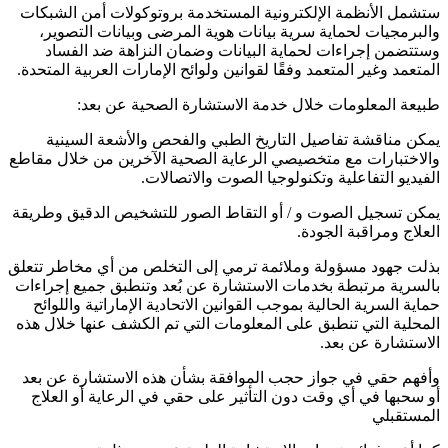
ستشمل الأنظمة الإلكترونية المستخدمة بروتوكولات أمن الشبكات
والبرمجيات لحماية سرية بيانات هوية المرضى وبيانات التصوير،
وستتضمن إجراءات لحماية البيانات وضمان النزاهة ضد الفساد
المتعمد وغير المتعمد وفقًا لقوانين ولوائح الإمارات العربية المتحدة.
طبيعة المعلومات خلال خدمة الاستشارة الصحية عن بعد:
يمكن مناقشة تفاصيل التاريخ الطبي والفحص والأشعة السينية
والاختبارات مع متخصيصي الرعاية الصحية الآخرين من خلال مقاطع
الفيديو التفاعلية وتكنولوجيا الصوت والاتصالات.
يمكن تسجيل الصوت و / أو التقاط الصور للتشخيص الدقيق وطريقة
العلاج ومراقبة الجودة.
بذلت جهود مسؤولة وملائمة ترمي إلى التخلص من أي مخاطر تتعلق
بالسرية مرتبطة بخدمات الاستشارة عن بُعد وتنطبق جميع إجراءات
حماية السرية الحالية بموجب القوانين الاتحادية الإماراتية واللوائح
المحلية التي تنطبق على المعلومات التي تم الكشف عنها خلال هذه
الاستشارة عن بعد.
وأفهم حقي في جواز حجب الموافقة بشأن هذه الاستشارة عن بعد
أو سحبها في أي وقت دون التأثير على حقي في الرعاية أو العلاج
المستقبلي