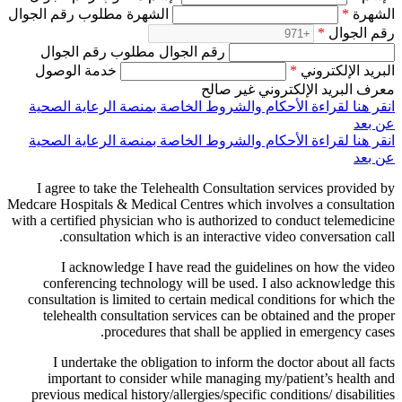
الشهرة
*
الشهرة مطلوب رقم الجوال
رقم الجوال
*
رقم الجوال مطلوب رقم الجوال
البريد الإلكتروني
*
خدمة الوصول
معرف البريد الإلكتروني غير صالح
انقر هنا لقراءة الأحكام والشروط الخاصة بمنصة الرعاية الصحية
عن بعد
انقر هنا لقراءة الأحكام والشروط الخاصة بمنصة الرعاية الصحية
عن بعد
I agree to take the Telehealth Consultation services provided by
Medcare Hospitals & Medical Centres which involves a consultation
with a certified physician who is authorized to conduct telemedicine
consultation which is an interactive video conversation call.
I acknowledge I have read the guidelines on how the video
conferencing technology will be used. I also acknowledge this
consultation is limited to certain medical conditions for which the
telehealth consultation services can be obtained and the proper
procedures that shall be applied in emergency cases.
I undertake the obligation to inform the doctor about all facts
important to consider while managing my/patient’s health and
previous medical history/allergies/specific conditions/ disabilities