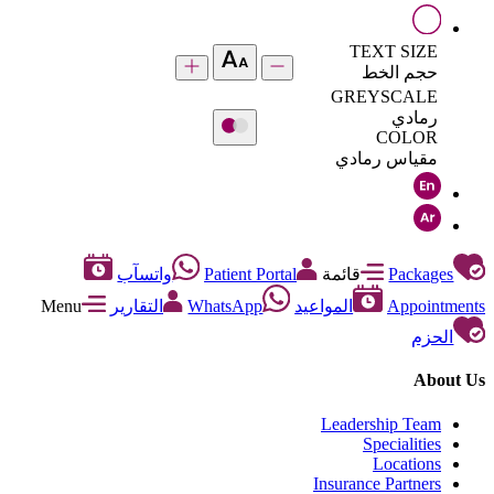
TEXT SIZE
حجم الخط
GREYSCALE
رمادي
COLOR
مقياس رمادي
Packages
قائمة
Patient Portal
واتسآب
Appointments
المواعيد
WhatsApp
التقارير
Menu
الحزم
About Us
Leadership Team
Specialities
Locations
Insurance Partners