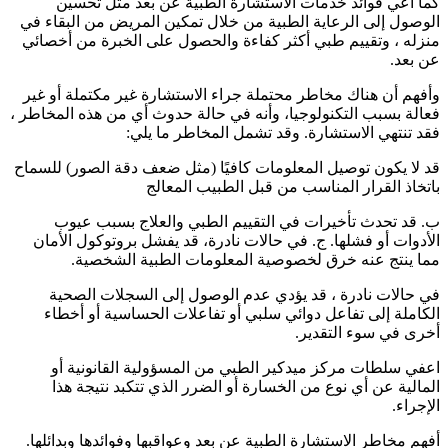
كما أعي فوائد خدمات الاستشارة الطبية عن بعد مثل تحسين
الوصول إلى الرعاية الطبية من خلال تمكين المريض من البقاء في
منزله ، وتقييم طبي أكثر كفاءة والحصول على الخبرة من أخصائي
عن بعد.
وأفهم أن هناك مخاطر محتملة جراء الاستشارة غير مكتملة أو غير
فعالة بسبب التكنولوجيا، وأنه في حالة حدوث أي من هذه المخاطر ،
فقد تنتهي الاستشارة. وقد تشمل المخاطر ما يلي:
قد لا يكون توصيل المعلومات كافيًا (مثل ضعف دقة الصور) للسماح
باتخاذ القرار المناسب من قبل الطبيب المعالج
ب. قد تحدث تأخيرات في التقييم الطبي والعلاج بسبب عيوب
الأدوات أو فشلها. ج. في حالات نادرة، قد يفشل بروتوكول الأمان
مما ينتج عنه خرق لخصوصية المعلومات الطبية الشخصية.
في حالات نادرة ، قد يؤدي عدم الوصول إلى السجلات الصحية
الكاملة إلى تفاعل دوائي سلبي أو تفاعلات الحساسية أو أخطاء
أخرى في سوء التقدير.
اعفي سلطات مركز ميدكير الطبي من المسؤولية القانونية أو
المالية عن أي نوع من الخسارة أو الضرر الذي تتكبد نتيجة هذا
الإجراء.
أفهم مخاطر الاستشارة الطبية عن بعد وعواقبها وفوائدها وبدائلها.