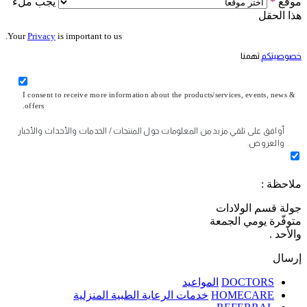
موقع
*
يجب ملء
هذا الحقل
Your
Privacy
is important to us.
خصوصيتكم
تهمنا
I consent to receive more information about the products/services, events, news &
offers.
أوافق على تلقي مزيد من المعلومات حول المنتجات / الخدمات والأحداث والأخبار
والعروض.
ملاحظة :
جولة قسم الولادات
متوفّرة يومي الجمعة
والأحد .
إرسال
DOCTORS
المواعيد
HOMECARE
خدمات الرعاية الطبية المنزلية