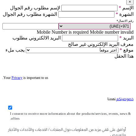
×
الإسم
*
لإسم مطلوب رقم الجوال
الشهرة
*
الشهرة مطلوب رقم الجوال
رقم الاتصال
*
Mobile Number is required
Mobile number invalid
البريد
*
البريد الالكتروني مطلوب
معرف البريد الإلكتروني غير صالح
موقع
*
يجب ملء
هذا الحقل
Your
Privacy
is important to us.
خصوصيتكم
تهمنا
I consent to receive more information about the products/services, events, news &
offers.
أوافق على تلقي مزيد من المعلومات حول المنتجات / الخدمات والأحداث والأخبار
والعروض.