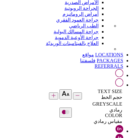
الأمراض الصدرية
الجراحة الروبوتية
أمراض الروماتيزم
جراحة العمود الفقري
الطب الرياضي
جراحة المسالك البولية
جراحة الأوعية الدموية
العلاج بالفيتامينات الوريديّة
LOCATIONS
مواقع
PACKAGES
فلسفتنا
REFERRALS
TEXT SIZE
حجم الخط
GREYSCALE
رمادي
COLOR
مقياس رمادي