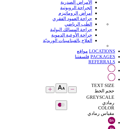
الأمراض الصدرية
الجراحة الروبوتية
أمراض الروماتيزم
جراحة العمود الفقري
الطب الرياضي
جراحة المسالك البولية
جراحة الأوعية الدموية
العلاج بالفيتامينات الوريديّة
LOCATIONS
مواقع
PACKAGES
فلسفتنا
REFERRALS
TEXT SIZE
حجم الخط
GREYSCALE
رمادي
COLOR
مقياس رمادي