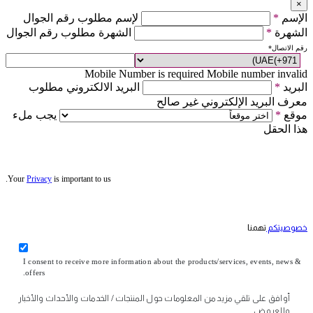
×
الإسم
*
لإسم مطلوب رقم الجوال
الشهرة
*
الشهرة مطلوب رقم الجوال
رقم الاتصال
*
Mobile Number is required
Mobile number invalid
البريد
*
البريد الالكتروني مطلوب
معرف البريد الإلكتروني غير صالح
موقع
*
يجب ملء
هذا الحقل
Your
Privacy
is important to us.
خصوصيتكم
تهمنا
I consent to receive more information about the products/services, events, news &
offers.
أوافق على تلقي مزيد من المعلومات حول المنتجات / الخدمات والأحداث والأخبار
والعروض.