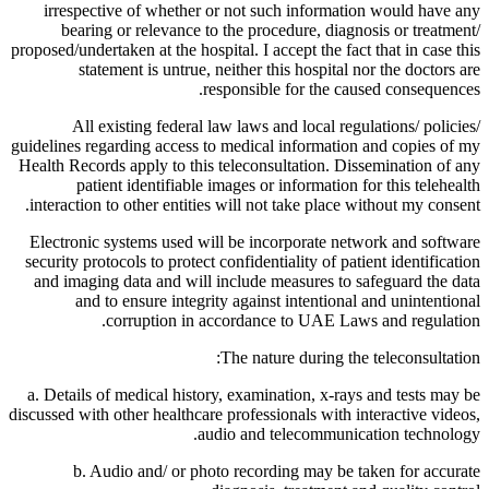
irrespective of whether or not such information would have any
bearing or relevance to the procedure, diagnosis or treatment/
proposed/undertaken at the hospital. I accept the fact that in case this
statement is untrue, neither this hospital nor the doctors are
responsible for the caused consequences.
All existing federal law laws and local regulations/ policies/
guidelines regarding access to medical information and copies of my
Health Records apply to this teleconsultation. Dissemination of any
patient identifiable images or information for this telehealth
interaction to other entities will not take place without my consent.
Electronic systems used will be incorporate network and software
security protocols to protect confidentiality of patient identification
and imaging data and will include measures to safeguard the data
and to ensure integrity against intentional and unintentional
corruption in accordance to UAE Laws and regulation.
The nature during the teleconsultation:
a. Details of medical history, examination, x-rays and tests may be
discussed with other healthcare professionals with interactive videos,
audio and telecommunication technology.
b. Audio and/ or photo recording may be taken for accurate