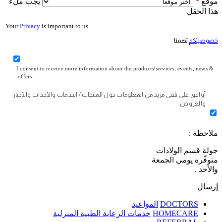
موقع
*
يجب ملء
هذا الحقل
Your
Privacy
is important to us.
خصوصيتكم
تهمنا
I consent to receive more information about the products/services, events, news &
offers.
أوافق على تلقي مزيد من المعلومات حول المنتجات / الخدمات والأحداث والأخبار
والعروض.
ملاحظة :
جولة قسم الولادات
متوفّرة يومي الجمعة
والأحد .
إرسال
DOCTORS
المواعيد
HOMECARE
خدمات الرعاية الطبية المنزلية