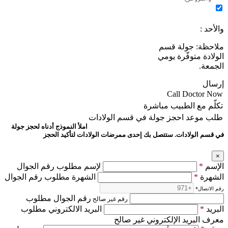
والأحد :
ملاحظة: جولة قسم
الولادة متوفّرة يومي
الجمعة.
إرسال
Call Doctor Now
تكلّم مع الطبيب مباشرة
طلب موعد
احجز جولة في قسم الولادات
املأ النموذج أدناه لحجز جولة
في قسم الولادات. ستتصل بك إحدى ممرضات الولادات لتأكيد الحجز
×
الإسم
*
لإسم مطلوب رقم الجوال
الشهرة
*
الشهرة مطلوب رقم الجوال
رقم الاتصال
*
رقم الجوال مطلوب
رقم غير صالح
البريد
*
البريد الالكتروني مطلوب
معرف البريد الإلكتروني غير صالح