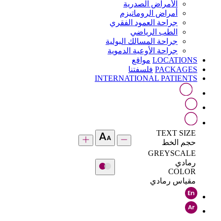
الأمراض الصدرية
أمراض الروماتيزم
جراحة العمود الفقري
الطب الرياضي
جراحة المسالك البولية
جراحة الأوعية الدموية
LOCATIONS
مواقع
PACKAGES
فلسفتنا
INTERNATIONAL PATIENTS
TEXT SIZE
حجم الخط
GREYSCALE
رمادي
COLOR
مقياس رمادي