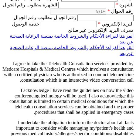
الشهرة
*
الشهرة مطلوب رقم الجوال
رقم الجوال
*
رقم الجوال مطلوب رقم الجوال
البريد الإلكتروني
*
خدمة الوصول
معرف البريد الإلكتروني غير صالح
انقر هنا لقراءة الأحكام والشروط الخاصة بمنصة الرعاية الصحية
عن بعد
انقر هنا لقراءة الأحكام والشروط الخاصة بمنصة الرعاية الصحية
عن بعد
I agree to take the Telehealth Consultation services provided by
Medcare Hospitals & Medical Centres which involves a consultation
with a certified physician who is authorized to conduct telemedicine
consultation which is an interactive video conversation call.
I acknowledge I have read the guidelines on how the video
conferencing technology will be used. I also acknowledge this
consultation is limited to certain medical conditions for which the
telehealth consultation services can be obtained and the proper
procedures that shall be applied in emergency cases.
I undertake the obligation to inform the doctor about all facts
important to consider while managing my/patient’s health and
previous medical history/allergies/specific conditions/ disabilities