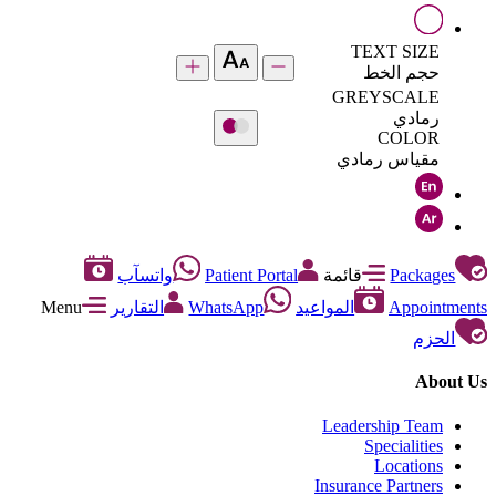
TEXT SIZE
حجم الخط
GREYSCALE
رمادي
COLOR
مقياس رمادي
Packages
قائمة
Patient Portal
واتسآب
Appointments
المواعيد
WhatsApp
التقارير
Menu
الحزم
About Us
Leadership Team
Specialities
Locations
Insurance Partners