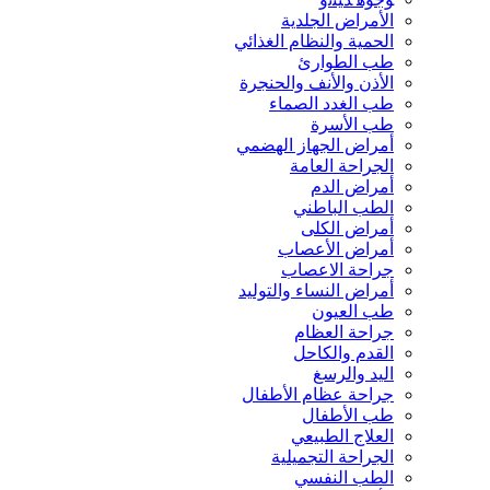
الأمراض الجلدية
الحمية والنظام الغذائي
طب الطوارئ
الأذن والأنف والحنجرة
طب الغدد الصماء
طب الأسرة
أمراض الجهاز الهضمي
الجراحة العامة
أمراض الدم
الطب الباطني
أمراض الكلى
أمراض الأعصاب
جراحة الاعصاب
أمراض النساء والتوليد
طب العيون
جراحة العظام
القدم والكاحل
اليد والرسغ
جراحة عظام الأطفال
طب الأطفال
العلاج الطبيعي
الجراحة التجميلية
الطب النفسي