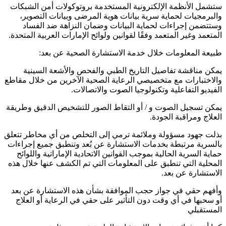
ستشمل الأنظمة الإلكترونية المستخدمة بروتوكولات أمن الشبكات
والبرمجيات لحماية سرية بيانات هوية المرضى وبيانات التصوير،
وستتضمن إجراءات لحماية البيانات وضمان النزاهة ضد الفساد
المتعمد وغير المتعمد وفقًا لقوانين ولوائح الإمارات العربية المتحدة.
طبيعة المعلومات خلال خدمة الاستشارة الصحية عن بعد:
يمكن مناقشة تفاصيل التاريخ الطبي والفحص والأشعة السينية
والاختبارات مع متخصيصي الرعاية الصحية الآخرين من خلال مقاطع
الفيديو التفاعلية وتكنولوجيا الصوت والاتصالات.
يمكن تسجيل الصوت و / أو التقاط الصور للتشخيص الدقيق وطريقة
العلاج ومراقبة الجودة.
بذلت جهود مسؤولة وملائمة ترمي إلى التخلص من أي مخاطر تتعلق
بالسرية مرتبطة بخدمات الاستشارة عن بُعد وتنطبق جميع إجراءات
حماية السرية الحالية بموجب القوانين الاتحادية الإماراتية واللوائح
المحلية التي تنطبق على المعلومات التي تم الكشف عنها خلال هذه
الاستشارة عن بعد.
وأفهم حقي في جواز حجب الموافقة بشأن هذه الاستشارة عن بعد
أو سحبها في أي وقت دون التأثير على حقي في الرعاية أو العلاج
المستقبلي