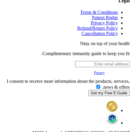
Legal
Terms & Conditions
Patient Rights
Privacy Policy
Refund/Return Policy
Cancellation Policy
Stay on top of your health!
Complimentary immunity guide to keep you fit.
Your
Privacy
is important to us.
I consent to receive more information about the products, services,
news & offers.