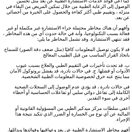
كما أعي فوائد خدمات الاستشارة الطبية عن بعد مثل تحسين
الوصول إلى الرعاية الطبية من خلال تمكين المريض من البقاء في
منزله ، وتقييم طبي أكثر كفاءة والحصول على الخبرة من أخصائي
عن بعد.
وأفهم أن هناك مخاطر محتملة جراء الاستشارة غير مكتملة أو غير
فعالة بسبب التكنولوجيا، وأنه في حالة حدوث أي من هذه المخاطر ،
فقد تنتهي الاستشارة. وقد تشمل المخاطر ما يلي:
قد لا يكون توصيل المعلومات كافيًا (مثل ضعف دقة الصور) للسماح
باتخاذ القرار المناسب من قبل الطبيب المعالج
ب. قد تحدث تأخيرات في التقييم الطبي والعلاج بسبب عيوب
الأدوات أو فشلها. ج. في حالات نادرة، قد يفشل بروتوكول الأمان
مما ينتج عنه خرق لخصوصية المعلومات الطبية الشخصية.
في حالات نادرة ، قد يؤدي عدم الوصول إلى السجلات الصحية
الكاملة إلى تفاعل دوائي سلبي أو تفاعلات الحساسية أو أخطاء
أخرى في سوء التقدير.
اعفي سلطات مركز ميدكير الطبي من المسؤولية القانونية أو
المالية عن أي نوع من الخسارة أو الضرر الذي تتكبد نتيجة هذا
الإجراء.
أفهم مخاطر الاستشارة الطبية عن بعد وعواقبها وفوائدها وبدائلها.