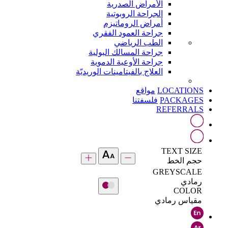
الأمراض الصدرية
الجراحة الروبوتية
أمراض الروماتيزم
جراحة العمود الفقري
الطب الرياضي
جراحة المسالك البولية
جراحة الأوعية الدموية
العلاج بالفيتامينات الوريديّة
LOCATIONS
مواقع
PACKAGES
فلسفتنا
REFERRALS
TEXT SIZE
حجم الخط
GREYSCALE
رمادي
COLOR
مقياس رمادي