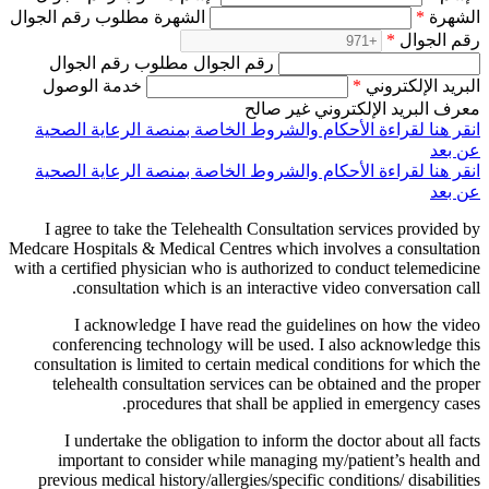
الشهرة
*
الشهرة مطلوب رقم الجوال
رقم الجوال
*
رقم الجوال مطلوب رقم الجوال
البريد الإلكتروني
*
خدمة الوصول
معرف البريد الإلكتروني غير صالح
انقر هنا لقراءة الأحكام والشروط الخاصة بمنصة الرعاية الصحية
عن بعد
انقر هنا لقراءة الأحكام والشروط الخاصة بمنصة الرعاية الصحية
عن بعد
I agree to take the Telehealth Consultation services provided by
Medcare Hospitals & Medical Centres which involves a consultation
with a certified physician who is authorized to conduct telemedicine
consultation which is an interactive video conversation call.
I acknowledge I have read the guidelines on how the video
conferencing technology will be used. I also acknowledge this
consultation is limited to certain medical conditions for which the
telehealth consultation services can be obtained and the proper
procedures that shall be applied in emergency cases.
I undertake the obligation to inform the doctor about all facts
important to consider while managing my/patient’s health and
previous medical history/allergies/specific conditions/ disabilities