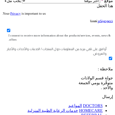
موقع
*
يجب ملء
هذا الحقل
Your
Privacy
is important to us.
خصوصيتكم
تهمنا
I consent to receive more information about the products/services, events, news &
offers.
أوافق على تلقي مزيد من المعلومات حول المنتجات / الخدمات والأحداث والأخبار
والعروض.
ملاحظة :
جولة قسم الولادات
متوفّرة يومي الجمعة
والأحد .
إرسال
DOCTORS
المواعيد
HOMECARE
خدمات الرعاية الطبية المنزلية