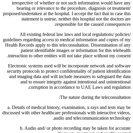
irrespective of whether or not such information would have any
bearing or relevance to the procedure, diagnosis or treatment/
proposed/undertaken at the hospital. I accept the fact that in case this
statement is untrue, neither this hospital nor the doctors are
responsible for the caused consequences.
All existing federal law laws and local regulations/ policies/
guidelines regarding access to medical information and copies of my
Health Records apply to this teleconsultation. Dissemination of any
patient identifiable images or information for this telehealth
interaction to other entities will not take place without my consent.
Electronic systems used will be incorporate network and software
security protocols to protect confidentiality of patient identification
and imaging data and will include measures to safeguard the data
and to ensure integrity against intentional and unintentional
corruption in accordance to UAE Laws and regulation.
The nature during the teleconsultation:
a. Details of medical history, examination, x-rays and tests may be
discussed with other healthcare professionals with interactive videos,
audio and telecommunication technology.
b. Audio and/ or photo recording may be taken for accurate