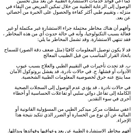
كما أعي فوائد خدمات الاستشارة الطبية عن بعد مثل تحسين
الوصول إلى الرعاية الطبية من خلال تمكين المريض من البقاء في
منزله ، وتقييم طبي أكثر كفاءة والحصول على الخبرة من أخصائي
عن بعد.
وأفهم أن هناك مخاطر محتملة جراء الاستشارة غير مكتملة أو غير
فعالة بسبب التكنولوجيا، وأنه في حالة حدوث أي من هذه المخاطر ،
فقد تنتهي الاستشارة. وقد تشمل المخاطر ما يلي:
قد لا يكون توصيل المعلومات كافيًا (مثل ضعف دقة الصور) للسماح
باتخاذ القرار المناسب من قبل الطبيب المعالج
ب. قد تحدث تأخيرات في التقييم الطبي والعلاج بسبب عيوب
الأدوات أو فشلها. ج. في حالات نادرة، قد يفشل بروتوكول الأمان
مما ينتج عنه خرق لخصوصية المعلومات الطبية الشخصية.
في حالات نادرة ، قد يؤدي عدم الوصول إلى السجلات الصحية
الكاملة إلى تفاعل دوائي سلبي أو تفاعلات الحساسية أو أخطاء
أخرى في سوء التقدير.
اعفي سلطات مركز ميدكير الطبي من المسؤولية القانونية أو
المالية عن أي نوع من الخسارة أو الضرر الذي تتكبد نتيجة هذا
الإجراء.
أفهم مخاطر الاستشارة الطبية عن بعد وعواقبها وفوائدها وبدائلها.