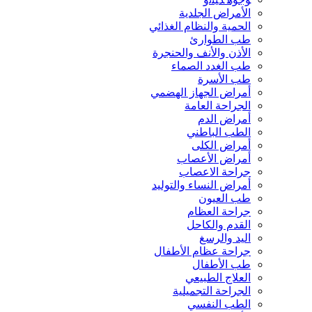
الأمراض الجلدية
الحمية والنظام الغذائي
طب الطوارئ
الأذن والأنف والحنجرة
طب الغدد الصماء
طب الأسرة
أمراض الجهاز الهضمي
الجراحة العامة
أمراض الدم
الطب الباطني
أمراض الكلى
أمراض الأعصاب
جراحة الاعصاب
أمراض النساء والتوليد
طب العيون
جراحة العظام
القدم والكاحل
اليد والرسغ
جراحة عظام الأطفال
طب الأطفال
العلاج الطبيعي
الجراحة التجميلية
الطب النفسي