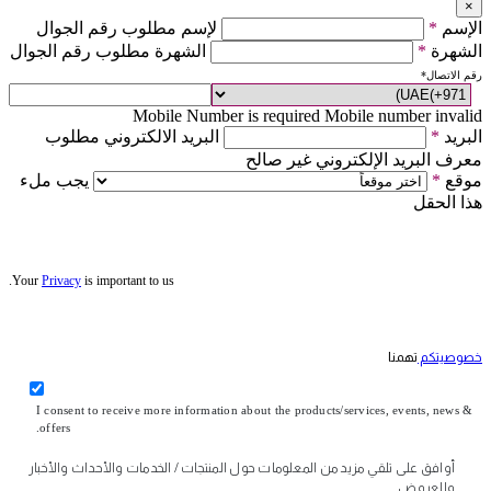
×
الإسم
*
لإسم مطلوب رقم الجوال
الشهرة
*
الشهرة مطلوب رقم الجوال
رقم الاتصال
*
Mobile Number is required
Mobile number invalid
البريد
*
البريد الالكتروني مطلوب
معرف البريد الإلكتروني غير صالح
موقع
*
يجب ملء
هذا الحقل
Your
Privacy
is important to us.
خصوصيتكم
تهمنا
I consent to receive more information about the products/services, events, news &
offers.
أوافق على تلقي مزيد من المعلومات حول المنتجات / الخدمات والأحداث والأخبار
والعروض.