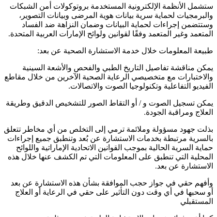
ستشمل الأنظمة الإلكترونية المستخدمة بروتوكولات أمن الشبكات
والبرمجيات لحماية سرية بيانات هوية المرضى وبيانات التصوير،
وستتضمن إجراءات لحماية البيانات وضمان النزاهة ضد الفساد
المتعمد وغير المتعمد وفقًا لقوانين ولوائح الإمارات العربية المتحدة.
طبيعة المعلومات خلال خدمة الاستشارة الصحية عن بعد:
يمكن مناقشة تفاصيل التاريخ الطبي والفحص والأشعة السينية
والاختبارات مع متخصيصي الرعاية الصحية الآخرين من خلال مقاطع
الفيديو التفاعلية وتكنولوجيا الصوت والاتصالات.
يمكن تسجيل الصوت و / أو التقاط الصور للتشخيص الدقيق وطريقة
العلاج ومراقبة الجودة.
بذلت جهود مسؤولة وملائمة ترمي إلى التخلص من أي مخاطر تتعلق
بالسرية مرتبطة بخدمات الاستشارة عن بُعد وتنطبق جميع إجراءات
حماية السرية الحالية بموجب القوانين الاتحادية الإماراتية واللوائح
المحلية التي تنطبق على المعلومات التي تم الكشف عنها خلال هذه
الاستشارة عن بعد.
وأفهم حقي في جواز حجب الموافقة بشأن هذه الاستشارة عن بعد
أو سحبها في أي وقت دون التأثير على حقي في الرعاية أو العلاج
المستقبلي