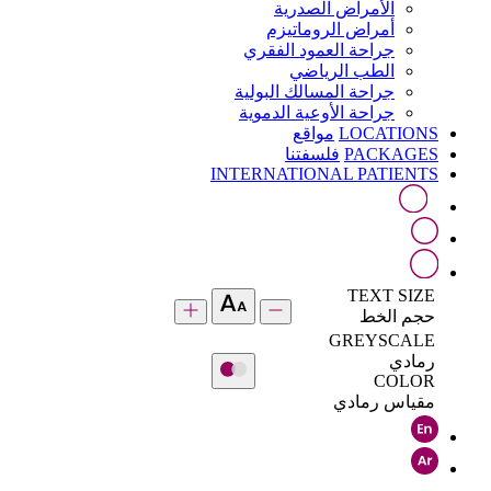
الأمراض الصدرية
أمراض الروماتيزم
جراحة العمود الفقري
الطب الرياضي
جراحة المسالك البولية
جراحة الأوعية الدموية
LOCATIONS
مواقع
PACKAGES
فلسفتنا
INTERNATIONAL PATIENTS
TEXT SIZE
حجم الخط
GREYSCALE
رمادي
COLOR
مقياس رمادي