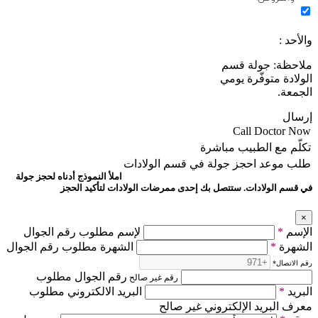
والأحد :
ملاحظة: جولة قسم
الولادة متوفّرة يومي
الجمعة.
إرسال
Call Doctor Now
تكلّم مع الطبيب مباشرة
طلب موعد
احجز جولة في قسم الولادات
املأ النموذج أدناه لحجز جولة
في قسم الولادات. ستتصل بك إحدى ممرضات الولادات لتأكيد الحجز
×
الإسم
*
لإسم مطلوب رقم الجوال
الشهرة
*
الشهرة مطلوب رقم الجوال
رقم الاتصال
*
رقم الجوال مطلوب
رقم غير صالح
البريد
*
البريد الالكتروني مطلوب
معرف البريد الإلكتروني غير صالح