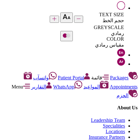
TEXT SIZE
حجم الخط
GREYSCALE
رمادي
COLOR
مقياس رمادي
Packages
قائمة
Patient Portal
واتسآب
Appointments
المواعيد
WhatsApp
التقارير
Menu
الحزم
About Us
Leadership Team
Specialities
Locations
Insurance Partners