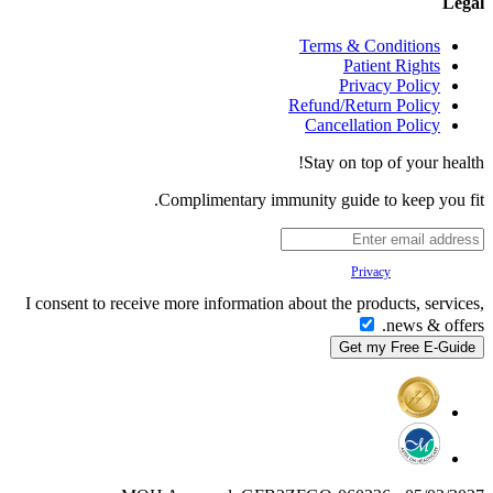
Legal
Terms & Conditions
Patient Rights
Privacy Policy
Refund/Return Policy
Cancellation Policy
Stay on top of your health!
Complimentary immunity guide to keep you fit.
Your
Privacy
is important to us.
I consent to receive more information about the products, services,
news & offers.