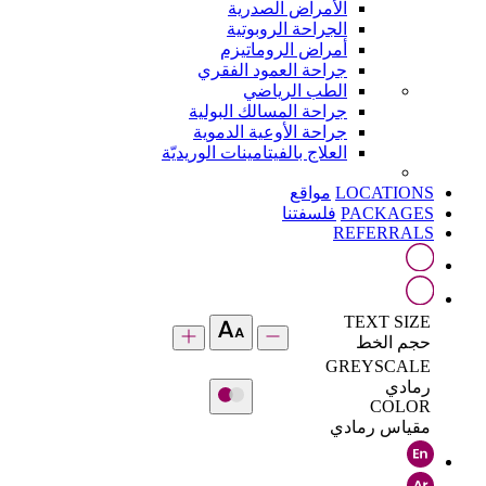
الأمراض الصدرية
الجراحة الروبوتية
أمراض الروماتيزم
جراحة العمود الفقري
الطب الرياضي
جراحة المسالك البولية
جراحة الأوعية الدموية
العلاج بالفيتامينات الوريديّة
LOCATIONS
مواقع
PACKAGES
فلسفتنا
REFERRALS
TEXT SIZE
حجم الخط
GREYSCALE
رمادي
COLOR
مقياس رمادي