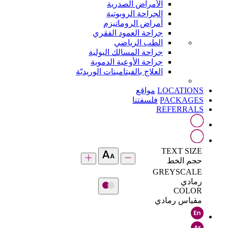
الأمراض الصدرية
الجراحة الروبوتية
أمراض الروماتيزم
جراحة العمود الفقري
الطب الرياضي
جراحة المسالك البولية
جراحة الأوعية الدموية
العلاج بالفيتامينات الوريديّة
LOCATIONS
مواقع
PACKAGES
فلسفتنا
REFERRALS
TEXT SIZE
حجم الخط
GREYSCALE
رمادي
COLOR
مقياس رمادي