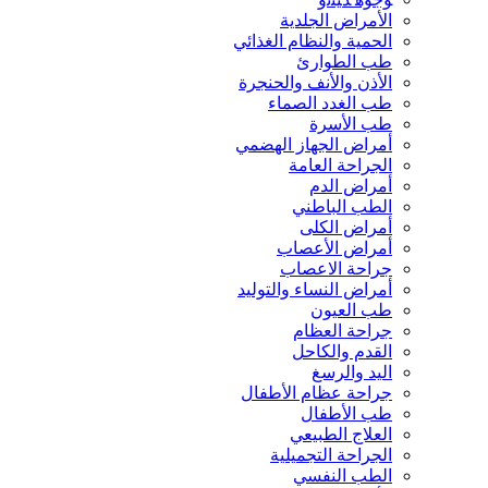
الأمراض الجلدية
الحمية والنظام الغذائي
طب الطوارئ
الأذن والأنف والحنجرة
طب الغدد الصماء
طب الأسرة
أمراض الجهاز الهضمي
الجراحة العامة
أمراض الدم
الطب الباطني
أمراض الكلى
أمراض الأعصاب
جراحة الاعصاب
أمراض النساء والتوليد
طب العيون
جراحة العظام
القدم والكاحل
اليد والرسغ
جراحة عظام الأطفال
طب الأطفال
العلاج الطبيعي
الجراحة التجميلية
الطب النفسي