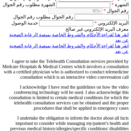
الشهرة
*
الشهرة مطلوب رقم الجوال
رقم الجوال
*
رقم الجوال مطلوب رقم الجوال
البريد الإلكتروني
*
خدمة الوصول
معرف البريد الإلكتروني غير صالح
انقر هنا لقراءة الأحكام والشروط الخاصة بمنصة الرعاية الصحية
عن بعد
انقر هنا لقراءة الأحكام والشروط الخاصة بمنصة الرعاية الصحية
عن بعد
I agree to take the Telehealth Consultation services provided by
Medcare Hospitals & Medical Centres which involves a consultation
with a certified physician who is authorized to conduct telemedicine
consultation which is an interactive video conversation call.
I acknowledge I have read the guidelines on how the video
conferencing technology will be used. I also acknowledge this
consultation is limited to certain medical conditions for which the
telehealth consultation services can be obtained and the proper
procedures that shall be applied in emergency cases.
I undertake the obligation to inform the doctor about all facts
important to consider while managing my/patient’s health and
previous medical history/allergies/specific conditions/ disabilities