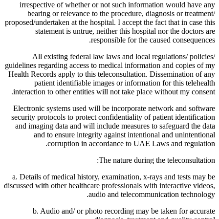
irrespective of whether or not such information would have any
bearing or relevance to the procedure, diagnosis or treatment/
proposed/undertaken at the hospital. I accept the fact that in case this
statement is untrue, neither this hospital nor the doctors are
responsible for the caused consequences.
All existing federal law laws and local regulations/ policies/
guidelines regarding access to medical information and copies of my
Health Records apply to this teleconsultation. Dissemination of any
patient identifiable images or information for this telehealth
interaction to other entities will not take place without my consent.
Electronic systems used will be incorporate network and software
security protocols to protect confidentiality of patient identification
and imaging data and will include measures to safeguard the data
and to ensure integrity against intentional and unintentional
corruption in accordance to UAE Laws and regulation.
The nature during the teleconsultation:
a. Details of medical history, examination, x-rays and tests may be
discussed with other healthcare professionals with interactive videos,
audio and telecommunication technology.
b. Audio and/ or photo recording may be taken for accurate