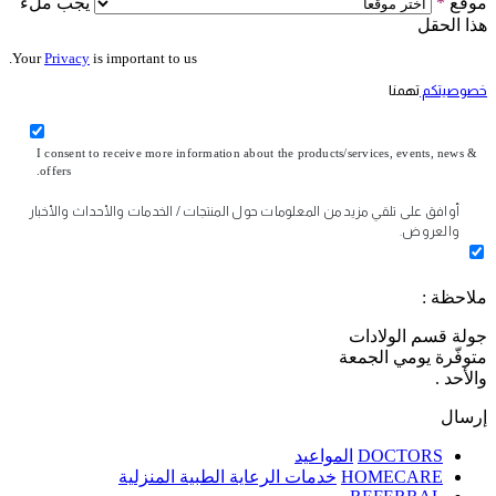
موقع
*
يجب ملء
هذا الحقل
Your
Privacy
is important to us.
خصوصيتكم
تهمنا
I consent to receive more information about the products/services, events, news &
offers.
أوافق على تلقي مزيد من المعلومات حول المنتجات / الخدمات والأحداث والأخبار
والعروض.
ملاحظة :
جولة قسم الولادات
متوفّرة يومي الجمعة
والأحد .
إرسال
DOCTORS
المواعيد
HOMECARE
خدمات الرعاية الطبية المنزلية