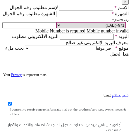
×
الإسم
*
لإسم مطلوب رقم الجوال
الشهرة
*
الشهرة مطلوب رقم الجوال
رقم الاتصال
*
Mobile Number is required
Mobile number invalid
البريد
*
البريد الالكتروني مطلوب
معرف البريد الإلكتروني غير صالح
موقع
*
يجب ملء
هذا الحقل
Your
Privacy
is important to us.
خصوصيتكم
تهمنا
I consent to receive more information about the products/services, events, news &
offers.
أوافق على تلقي مزيد من المعلومات حول المنتجات / الخدمات والأحداث والأخبار
والعروض.