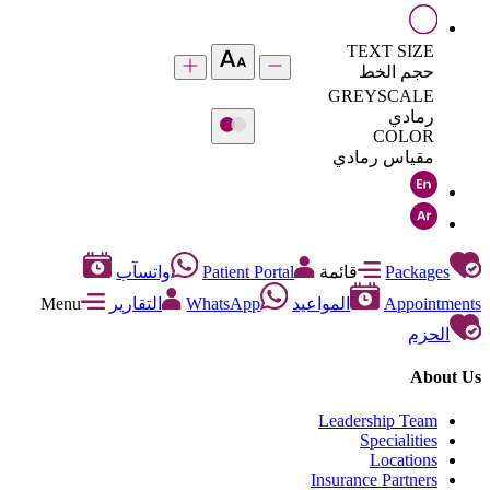
TEXT SIZE
حجم الخط
GREYSCALE
رمادي
COLOR
مقياس رمادي
Packages
قائمة
Patient Portal
واتسآب
Appointments
المواعيد
WhatsApp
التقارير
Menu
الحزم
About Us
Leadership Team
Specialities
Locations
Insurance Partners