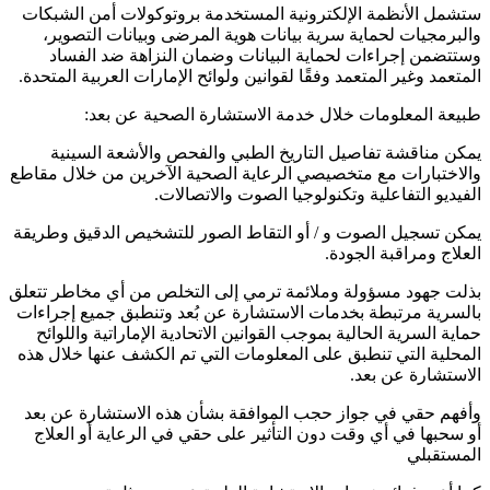
ستشمل الأنظمة الإلكترونية المستخدمة بروتوكولات أمن الشبكات
والبرمجيات لحماية سرية بيانات هوية المرضى وبيانات التصوير،
وستتضمن إجراءات لحماية البيانات وضمان النزاهة ضد الفساد
المتعمد وغير المتعمد وفقًا لقوانين ولوائح الإمارات العربية المتحدة.
طبيعة المعلومات خلال خدمة الاستشارة الصحية عن بعد:
يمكن مناقشة تفاصيل التاريخ الطبي والفحص والأشعة السينية
والاختبارات مع متخصيصي الرعاية الصحية الآخرين من خلال مقاطع
الفيديو التفاعلية وتكنولوجيا الصوت والاتصالات.
يمكن تسجيل الصوت و / أو التقاط الصور للتشخيص الدقيق وطريقة
العلاج ومراقبة الجودة.
بذلت جهود مسؤولة وملائمة ترمي إلى التخلص من أي مخاطر تتعلق
بالسرية مرتبطة بخدمات الاستشارة عن بُعد وتنطبق جميع إجراءات
حماية السرية الحالية بموجب القوانين الاتحادية الإماراتية واللوائح
المحلية التي تنطبق على المعلومات التي تم الكشف عنها خلال هذه
الاستشارة عن بعد.
وأفهم حقي في جواز حجب الموافقة بشأن هذه الاستشارة عن بعد
أو سحبها في أي وقت دون التأثير على حقي في الرعاية أو العلاج
المستقبلي