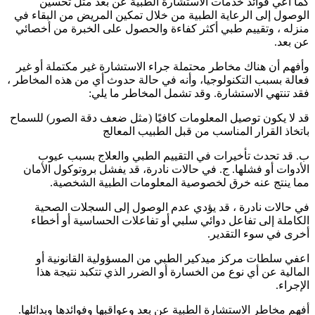
كما أعي فوائد خدمات الاستشارة الطبية عن بعد مثل تحسين
الوصول إلى الرعاية الطبية من خلال تمكين المريض من البقاء في
منزله ، وتقييم طبي أكثر كفاءة والحصول على الخبرة من أخصائي
عن بعد.
وأفهم أن هناك مخاطر محتملة جراء الاستشارة غير مكتملة أو غير
فعالة بسبب التكنولوجيا، وأنه في حالة حدوث أي من هذه المخاطر ،
فقد تنتهي الاستشارة. وقد تشمل المخاطر ما يلي:
قد لا يكون توصيل المعلومات كافيًا (مثل ضعف دقة الصور) للسماح
باتخاذ القرار المناسب من قبل الطبيب المعالج
ب. قد تحدث تأخيرات في التقييم الطبي والعلاج بسبب عيوب
الأدوات أو فشلها. ج. في حالات نادرة، قد يفشل بروتوكول الأمان
مما ينتج عنه خرق لخصوصية المعلومات الطبية الشخصية.
في حالات نادرة ، قد يؤدي عدم الوصول إلى السجلات الصحية
الكاملة إلى تفاعل دوائي سلبي أو تفاعلات الحساسية أو أخطاء
أخرى في سوء التقدير.
اعفي سلطات مركز ميدكير الطبي من المسؤولية القانونية أو
المالية عن أي نوع من الخسارة أو الضرر الذي تتكبد نتيجة هذا
الإجراء.
أفهم مخاطر الاستشارة الطبية عن بعد وعواقبها وفوائدها وبدائلها.