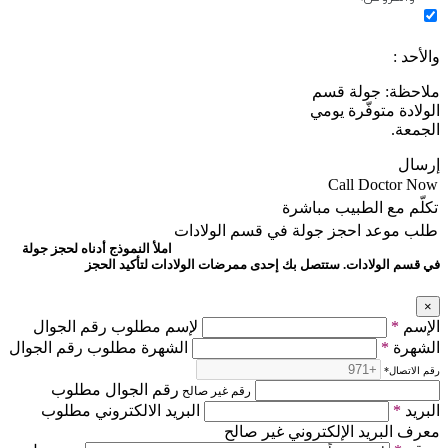
والأحد :
ملاحظة: جولة قسم
الولادة متوفّرة يومي
الجمعة.
إرسال
Call Doctor Now
تكلّم مع الطبيب مباشرة
طلب موعد
احجز جولة في قسم الولادات
املأ النموذج أدناه لحجز جولة
في قسم الولادات. ستتصل بك إحدى ممرضات الولادات لتأكيد الحجز
×
الإسم
*
لإسم مطلوب رقم الجوال
الشهرة
*
الشهرة مطلوب رقم الجوال
رقم الاتصال
*
رقم الجوال مطلوب
رقم غير صالح
البريد
*
البريد الالكتروني مطلوب
معرف البريد الإلكتروني غير صالح