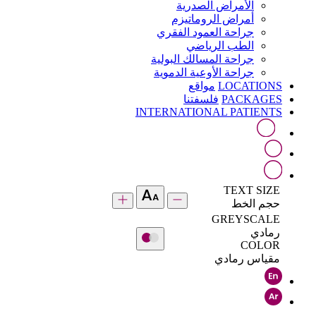
الأمراض الصدرية
أمراض الروماتيزم
جراحة العمود الفقري
الطب الرياضي
جراحة المسالك البولية
جراحة الأوعية الدموية
LOCATIONS
مواقع
PACKAGES
فلسفتنا
INTERNATIONAL PATIENTS
TEXT SIZE
حجم الخط
GREYSCALE
رمادي
COLOR
مقياس رمادي