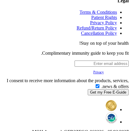
Legal
Terms & Conditions
Patient Rights
Privacy Policy
Refund/Return Policy
Cancellation Policy
Stay on top of your health!
Complimentary immunity guide to keep you fit.
Your
Privacy
is important to us.
I consent to receive more information about the products, services,
news & offers.