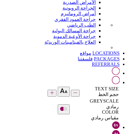
الأمراض الصدرية
الجراحة الروبوتية
أمراض الروماتيزم
جراحة العمود الفقري
الطب الرياضي
جراحة المسالك البولية
جراحة الأوعية الدموية
العلاج بالفيتامينات الوريديّة
LOCATIONS
مواقع
PACKAGES
فلسفتنا
REFERRALS
TEXT SIZE
حجم الخط
GREYSCALE
رمادي
COLOR
مقياس رمادي