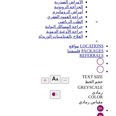
الأمراض الصدرية
الجراحة الروبوتية
أمراض الروماتيزم
جراحة العمود الفقري
الطب الرياضي
جراحة المسالك البولية
جراحة الأوعية الدموية
العلاج بالفيتامينات الوريديّة
LOCATIONS
مواقع
PACKAGES
فلسفتنا
REFERRALS
TEXT SIZE
حجم الخط
GREYSCALE
رمادي
COLOR
مقياس رمادي