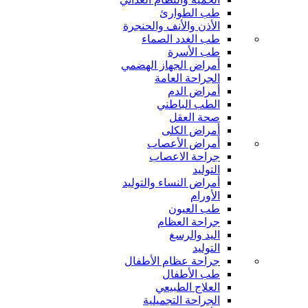
طب الطوارئ
الأذن والأنف والحنجرة
طب الغدد الصماء
طب الأسرة
أمراض الجهاز الهضمي
الجراحة العامة
أمراض الدم
الطب الباطني
صحة العقل
أمراض الكلى
أمراض الأعصاب
جراحة الاعصاب
التوليد
أمراض النساء والتوليد
الأورام
طب العيون
جراحة العظام
اليد والرسغ
التوليد
جراحة عظام الأطفال
طب الأطفال
العلاج الطبيعي
الجراحة التجميلية