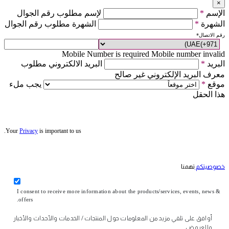
×
الإسم
*
لإسم مطلوب رقم الجوال
الشهرة
*
الشهرة مطلوب رقم الجوال
رقم الاتصال
*
Mobile Number is required
Mobile number invalid
البريد
*
البريد الالكتروني مطلوب
معرف البريد الإلكتروني غير صالح
موقع
*
يجب ملء
هذا الحقل
Your
Privacy
is important to us.
خصوصيتكم
تهمنا
I consent to receive more information about the products/services, events, news &
offers.
أوافق على تلقي مزيد من المعلومات حول المنتجات / الخدمات والأحداث والأخبار
والعروض.