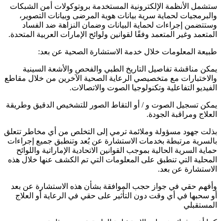
ستشمل الأنظمة الإلكترونية المستخدمة بروتوكولات أمن الشبكات
والبرمجيات لحماية سرية بيانات هوية المرضى وبيانات التصوير،
وستتضمن إجراءات لحماية البيانات وضمان النزاهة ضد الفساد
المتعمد وغير المتعمد وفقًا لقوانين ولوائح الإمارات العربية المتحدة.
طبيعة المعلومات خلال خدمة الاستشارة الصحية عن بعد:
يمكن مناقشة تفاصيل التاريخ الطبي والفحص والأشعة السينية
والاختبارات مع متخصيصي الرعاية الصحية الآخرين من خلال مقاطع
الفيديو التفاعلية وتكنولوجيا الصوت والاتصالات.
يمكن تسجيل الصوت و / أو التقاط الصور للتشخيص الدقيق وطريقة
العلاج ومراقبة الجودة.
بذلت جهود مسؤولة وملائمة ترمي إلى التخلص من أي مخاطر تتعلق
بالسرية مرتبطة بخدمات الاستشارة عن بُعد وتنطبق جميع إجراءات
حماية السرية الحالية بموجب القوانين الاتحادية الإماراتية واللوائح
المحلية التي تنطبق على المعلومات التي تم الكشف عنها خلال هذه
الاستشارة عن بعد.
وأفهم حقي في جواز حجب الموافقة بشأن هذه الاستشارة عن بعد
أو سحبها في أي وقت دون التأثير على حقي في الرعاية أو العلاج
المستقبلي