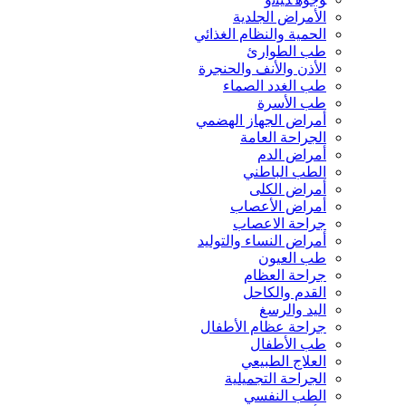
الأمراض الجلدية
الحمية والنظام الغذائي
طب الطوارئ
الأذن والأنف والحنجرة
طب الغدد الصماء
طب الأسرة
أمراض الجهاز الهضمي
الجراحة العامة
أمراض الدم
الطب الباطني
أمراض الكلى
أمراض الأعصاب
جراحة الاعصاب
أمراض النساء والتوليد
طب العيون
جراحة العظام
القدم والكاحل
اليد والرسغ
جراحة عظام الأطفال
طب الأطفال
العلاج الطبيعي
الجراحة التجميلية
الطب النفسي