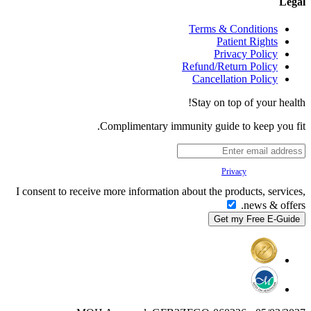
Legal
Terms & Conditions
Patient Rights
Privacy Policy
Refund/Return Policy
Cancellation Policy
Stay on top of your health!
Complimentary immunity guide to keep you fit.
Your
Privacy
is important to us.
I consent to receive more information about the products, services,
news & offers.