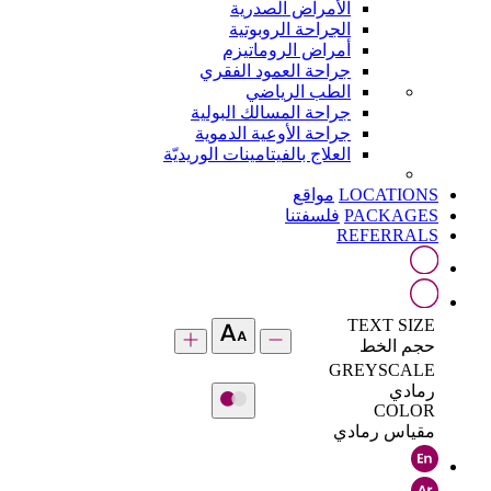
الأمراض الصدرية
الجراحة الروبوتية
أمراض الروماتيزم
جراحة العمود الفقري
الطب الرياضي
جراحة المسالك البولية
جراحة الأوعية الدموية
العلاج بالفيتامينات الوريديّة
LOCATIONS
مواقع
PACKAGES
فلسفتنا
REFERRALS
TEXT SIZE
حجم الخط
GREYSCALE
رمادي
COLOR
مقياس رمادي