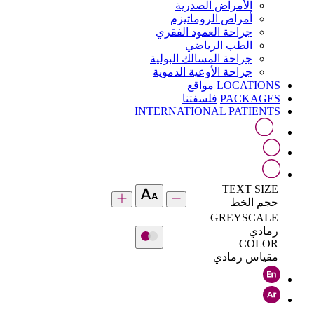
الأمراض الصدرية
أمراض الروماتيزم
جراحة العمود الفقري
الطب الرياضي
جراحة المسالك البولية
جراحة الأوعية الدموية
LOCATIONS
مواقع
PACKAGES
فلسفتنا
INTERNATIONAL PATIENTS
TEXT SIZE
حجم الخط
GREYSCALE
رمادي
COLOR
مقياس رمادي