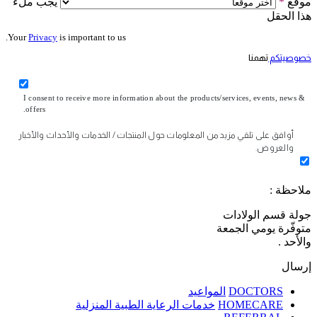
موقع
*
يجب ملء
هذا الحقل
Your
Privacy
is important to us.
خصوصيتكم
تهمنا
I consent to receive more information about the products/services, events, news &
offers.
أوافق على تلقي مزيد من المعلومات حول المنتجات / الخدمات والأحداث والأخبار
والعروض.
ملاحظة :
جولة قسم الولادات
متوفّرة يومي الجمعة
والأحد .
إرسال
DOCTORS
المواعيد
HOMECARE
خدمات الرعاية الطبية المنزلية