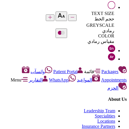
TEXT SIZE
حجم الخط
GREYSCALE
رمادي
COLOR
مقياس رمادي
Packages
قائمة
Patient Portal
واتسآب
Appointments
المواعيد
WhatsApp
التقارير
Menu
الحزم
About Us
Leadership Team
Specialities
Locations
Insurance Partners