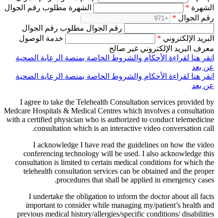
الشهرة
*
الشهرة مطلوب رقم الجوال
رقم الجوال
*
رقم الجوال مطلوب رقم الجوال
البريد الإلكتروني
*
خدمة الوصول
معرف البريد الإلكتروني غير صالح
انقر هنا لقراءة الأحكام والشروط الخاصة بمنصة الرعاية الصحية
عن بعد
انقر هنا لقراءة الأحكام والشروط الخاصة بمنصة الرعاية الصحية
عن بعد
I agree to take the Telehealth Consultation services provided by
Medcare Hospitals & Medical Centres which involves a consultation
with a certified physician who is authorized to conduct telemedicine
consultation which is an interactive video conversation call.
I acknowledge I have read the guidelines on how the video
conferencing technology will be used. I also acknowledge this
consultation is limited to certain medical conditions for which the
telehealth consultation services can be obtained and the proper
procedures that shall be applied in emergency cases.
I undertake the obligation to inform the doctor about all facts
important to consider while managing my/patient’s health and
previous medical history/allergies/specific conditions/ disabilities