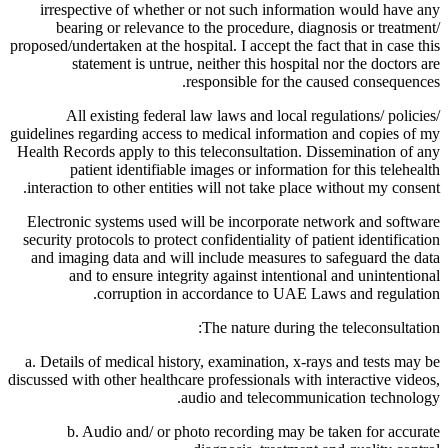
irrespective of whether or not such information would have any
bearing or relevance to the procedure, diagnosis or treatment/
proposed/undertaken at the hospital. I accept the fact that in case this
statement is untrue, neither this hospital nor the doctors are
responsible for the caused consequences.
All existing federal law laws and local regulations/ policies/
guidelines regarding access to medical information and copies of my
Health Records apply to this teleconsultation. Dissemination of any
patient identifiable images or information for this telehealth
interaction to other entities will not take place without my consent.
Electronic systems used will be incorporate network and software
security protocols to protect confidentiality of patient identification
and imaging data and will include measures to safeguard the data
and to ensure integrity against intentional and unintentional
corruption in accordance to UAE Laws and regulation.
The nature during the teleconsultation:
a. Details of medical history, examination, x-rays and tests may be
discussed with other healthcare professionals with interactive videos,
audio and telecommunication technology.
b. Audio and/ or photo recording may be taken for accurate