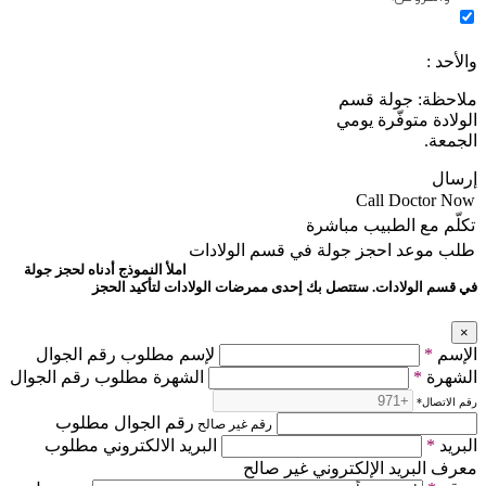
والأحد :
ملاحظة: جولة قسم
الولادة متوفّرة يومي
الجمعة.
إرسال
Call Doctor Now
تكلّم مع الطبيب مباشرة
طلب موعد
احجز جولة في قسم الولادات
املأ النموذج أدناه لحجز جولة
في قسم الولادات. ستتصل بك إحدى ممرضات الولادات لتأكيد الحجز
×
الإسم
*
لإسم مطلوب رقم الجوال
الشهرة
*
الشهرة مطلوب رقم الجوال
رقم الاتصال
*
رقم الجوال مطلوب
رقم غير صالح
البريد
*
البريد الالكتروني مطلوب
معرف البريد الإلكتروني غير صالح