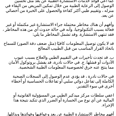
كما أعي فوائد خدمات الاستشارة الطبية عن بعد مثل تحسين
الوصول إلى الرعاية الطبية من خلال تمكين المريض من البقاء في
منزله ، وتقييم طبي أكثر كفاءة والحصول على الخبرة من أخصائي
عن بعد.
وأفهم أن هناك مخاطر محتملة جراء الاستشارة غير مكتملة أو غير
فعالة بسبب التكنولوجيا، وأنه في حالة حدوث أي من هذه المخاطر ،
فقد تنتهي الاستشارة. وقد تشمل المخاطر ما يلي:
قد لا يكون توصيل المعلومات كافيًا (مثل ضعف دقة الصور) للسماح
باتخاذ القرار المناسب من قبل الطبيب المعالج
ب. قد تحدث تأخيرات في التقييم الطبي والعلاج بسبب عيوب
الأدوات أو فشلها. ج. في حالات نادرة، قد يفشل بروتوكول الأمان
مما ينتج عنه خرق لخصوصية المعلومات الطبية الشخصية.
في حالات نادرة ، قد يؤدي عدم الوصول إلى السجلات الصحية
الكاملة إلى تفاعل دوائي سلبي أو تفاعلات الحساسية أو أخطاء
أخرى في سوء التقدير.
اعفي سلطات مركز ميدكير الطبي من المسؤولية القانونية أو
المالية عن أي نوع من الخسارة أو الضرر الذي تتكبد نتيجة هذا
الإجراء.
أفهم مخاطر الاستشارة الطبية عن بعد وعواقبها وفوائدها وبدائلها.