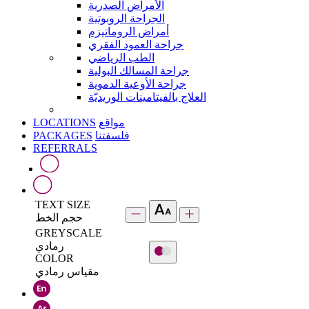
الأمراض الصدرية
الجراحة الروبوتية
أمراض الروماتيزم
جراحة العمود الفقري
الطب الرياضي
جراحة المسالك البولية
جراحة الأوعية الدموية
العلاج بالفيتامينات الوريديّة
LOCATIONS
مواقع
PACKAGES
فلسفتنا
REFERRALS
TEXT SIZE
حجم الخط
GREYSCALE
رمادي
COLOR
مقياس رمادي