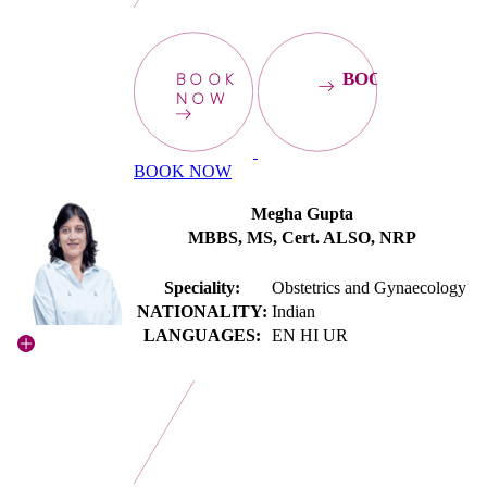
BOOK
BOOKNOW
NOW
BOOK NOW
Megha Gupta
MBBS, MS, Cert. ALSO, NRP
Speciality:
Obstetrics and Gynaecology
NATIONALITY:
Indian
LANGUAGES:
EN HI UR