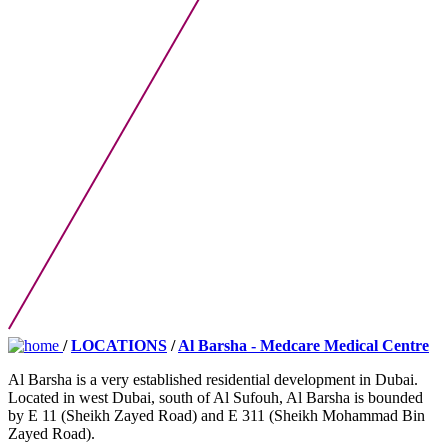
/
LOCATIONS
/
Al Barsha - Medcare Medical Centre
Al Barsha is a very established residential development in Dubai.
Located in west Dubai, south of Al Sufouh, Al Barsha is bounded
by E 11 (Sheikh Zayed Road) and E 311 (Sheikh Mohammad Bin
Zayed Road).