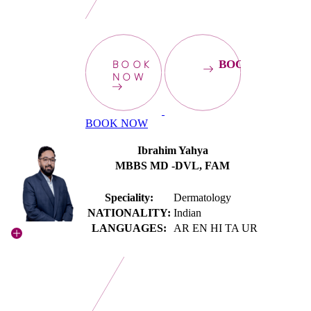
BOOK
BOOKNOW
NOW
BOOK NOW
Ibrahim Yahya
MBBS MD -DVL, FAM
Speciality:
Dermatology
NATIONALITY:
Indian
LANGUAGES:
AR EN HI TA UR