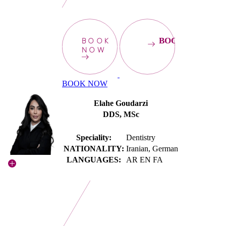
BOOK
BOOKNOW
NOW
BOOK NOW
Elahe Goudarzi
DDS, MSc
Speciality:
Dentistry
NATIONALITY:
Iranian, German
LANGUAGES:
AR EN FA