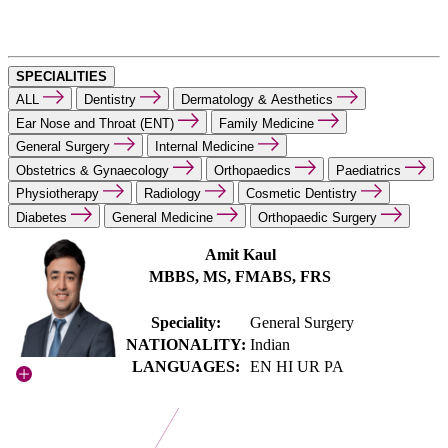
SPECIALITIES
ALL
Dentistry
Dermatology & Aesthetics
Ear Nose and Throat (ENT)
Family Medicine
General Surgery
Internal Medicine
Obstetrics & Gynaecology
Orthopaedics
Paediatrics
Physiotherapy
Radiology
Cosmetic Dentistry
Diabetes
General Medicine
Orthopaedic Surgery
Amit Kaul
MBBS, MS, FMABS, FRS
Speciality:
General Surgery
NATIONALITY:
Indian
LANGUAGES:
EN HI UR PA