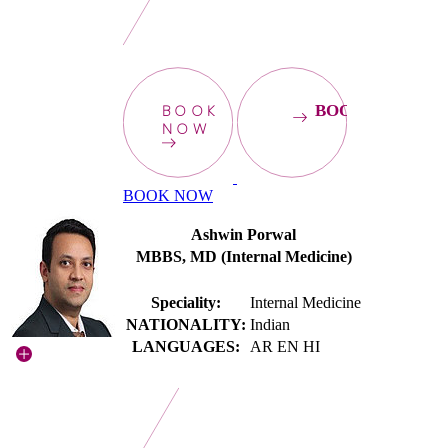
BOOK
BOOKNOW
NOW
BOOK NOW
Ashwin Porwal
MBBS, MD (Internal Medicine)
Speciality:
Internal Medicine
NATIONALITY:
Indian
LANGUAGES:
AR EN HI