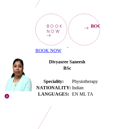
BOOK
BOOKNOW
NOW
BOOK NOW
Divyasree Saneesh
BSc
Speciality:
Physiotherapy
NATIONALITY:
Indian
LANGUAGES:
EN ML TA