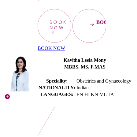
BOOK
BOOKNOW
NOW
BOOK NOW
Kavitha Leela Mony
MBBS, MS, F.MAS
Speciality:
Obstetrics and Gynaecology
NATIONALITY:
Indian
LANGUAGES:
EN HI KN ML TA