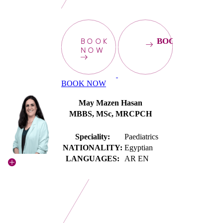
BOOK
BOOKNOW
NOW
BOOK NOW
May Mazen Hasan
MBBS, MSc, MRCPCH
Speciality:
Paediatrics
NATIONALITY:
Egyptian
LANGUAGES:
AR EN