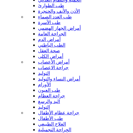
طب الطوارئ
الأذن والأنف والحنجرة
طب الغدد الصماء
طب الأسرة
أمراض الجهاز الهضمي
الجراحة العامة
أمراض الدم
الطب الباطني
صحة العقل
أمراض الكلى
أمراض الأعصاب
جراحة الاعصاب
التوليد
أمراض النساء والتوليد
الأورام
طب العيون
جراحة العظام
اليد والرسغ
التوليد
جراحة عظام الأطفال
طب الأطفال
العلاج الطبيعي
الجراحة التجميلية