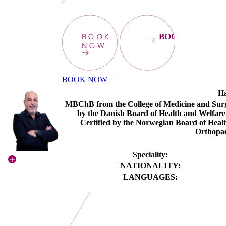
BOOK
BOOKNOW
NOW
BOOK NOW
H
MBChB from the College of Medicine and Surge
by the Danish Board of Health and Welfare,
Certified by the Norwegian Board of Heal
Orthopa
Speciality:
NATIONALITY:
LANGUAGES: