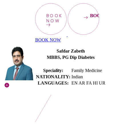
BOOK
BOOKNOW
NOW
BOOK NOW
Safdar Zabeth
MBBS, PG Dip Diabetes
Speciality:
Family Medicine
NATIONALITY:
Indian
LANGUAGES:
EN AR FA HI UR