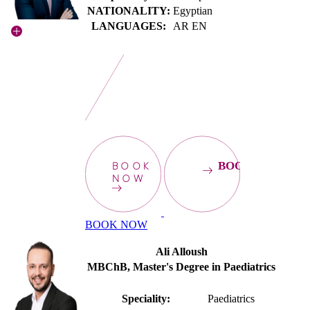
NATIONALITY:
Egyptian
LANGUAGES:
AR EN
BOOK
BOOKNOW
NOW
BOOK NOW
Ali Alloush
MBChB, Master's Degree in Paediatrics
Speciality:
Paediatrics