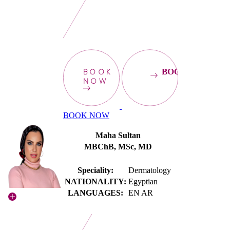
BOOK
BOOKNOW
NOW
BOOK NOW
Maha Sultan
MBChB, MSc, MD
Speciality:
Dermatology
NATIONALITY:
Egyptian
LANGUAGES:
EN AR