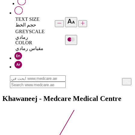
TEXT SIZE
حجم الخط
GREYSCALE
رمادي
COLOR
مقياس رمادي
Khawaneej - Medcare Medical Centre