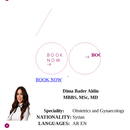
BOOK
BOOKNOW
NOW
BOOK NOW
Dima Bader Aldin
MBBS, MSc, MD
Speciality:
Obstetrics and Gynaecology
NATIONALITY:
Syrian
LANGUAGES:
AR EN