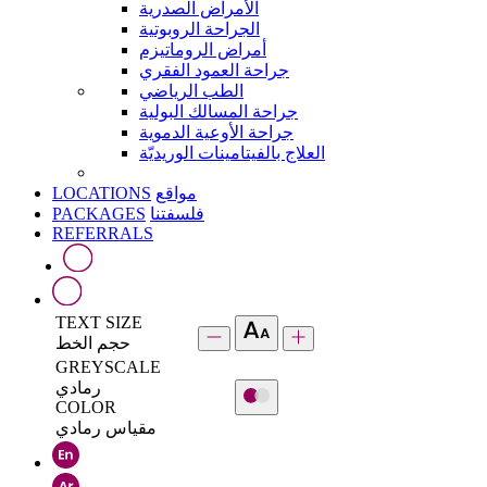
الأمراض الصدرية
الجراحة الروبوتية
أمراض الروماتيزم
جراحة العمود الفقري
الطب الرياضي
جراحة المسالك البولية
جراحة الأوعية الدموية
العلاج بالفيتامينات الوريديّة
LOCATIONS
مواقع
PACKAGES
فلسفتنا
REFERRALS
TEXT SIZE
حجم الخط
GREYSCALE
رمادي
COLOR
مقياس رمادي