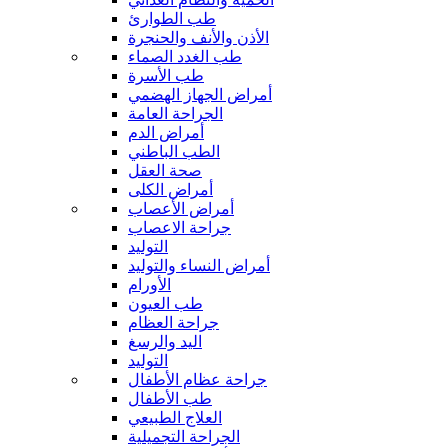
طب الطوارئ
الأذن والأنف والحنجرة
طب الغدد الصماء
طب الأسرة
أمراض الجهاز الهضمي
الجراحة العامة
أمراض الدم
الطب الباطني
صحة العقل
أمراض الكلى
أمراض الأعصاب
جراحة الاعصاب
التوليد
أمراض النساء والتوليد
الأورام
طب العيون
جراحة العظام
اليد والرسغ
التوليد
جراحة عظام الأطفال
طب الأطفال
العلاج الطبيعي
الجراحة التجميلية