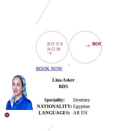
BOOK
BOOKNOW
NOW
BOOK NOW
Lina Asker
BDS
Speciality:
Dentistry
NATIONALITY:
Egyptian
LANGUAGES:
AR EN