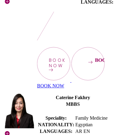
LANGUAGES:
BOOK
BOOKNOW
NOW
BOOK NOW
Caterine Fakhry
MBBS
Speciality:
Family Medicine
NATIONALITY:
Egyptian
LANGUAGES:
AR EN