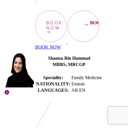
BOOK
BOOKNOW
NOW
BOOK NOW
Shamsa Bin Hammad
MBBS, MRCGP
Speciality:
Family Medicine
NATIONALITY:
Emirati
LANGUAGES:
AR EN