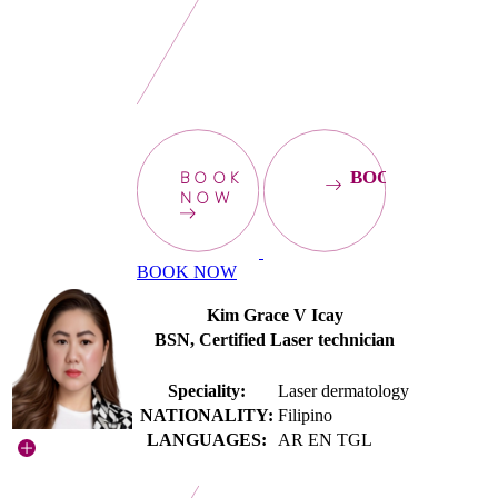
BOOK
BOOKNOW
NOW
BOOK NOW
Kim Grace V Icay
BSN, Certified Laser technician
Speciality:
Laser dermatology
NATIONALITY:
Filipino
LANGUAGES:
AR EN TGL