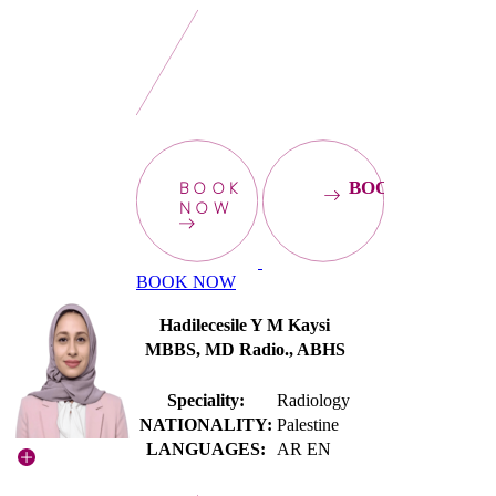
BOOK
BOOKNOW
NOW
BOOK NOW
Hadilecesile Y M Kaysi
MBBS, MD Radio., ABHS
Speciality:
Radiology
NATIONALITY:
Palestine
LANGUAGES:
AR EN