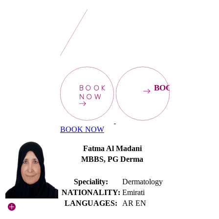
BOOK
BOOKNOW
NOW
BOOK NOW
Fatma Al Madani
MBBS, PG Derma
Speciality:
Dermatology
NATIONALITY:
Emirati
LANGUAGES:
AR EN