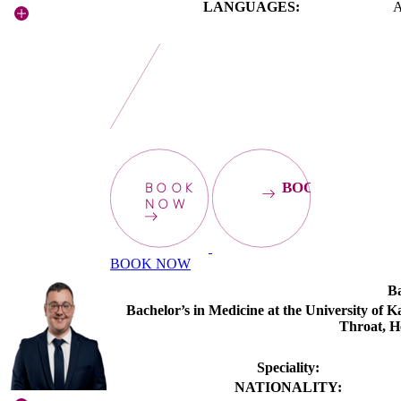
LANGUAGES:
BOOK
BOOKNOW
NOW
BOOK NOW
Ba
Bachelor’s in Medicine at the University of 
Throat, H
Speciality:
NATIONALITY: