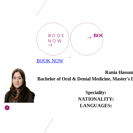
BOOK
BOOKNOW
NOW
BOOK NOW
Rania Hassan
Bachelor of Oral & Dental Medicine, Master's D
Speciality:
NATIONALITY:
LANGUAGES: