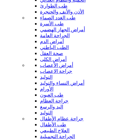
طب الطوارئ
الأذن والأنف والحنجرة
طب الغدد الصماء
طب الأسرة
أمراض الجهاز الهضمي
الجراحة العامة
أمراض الدم
الطب الباطني
صحة العقل
أمراض الكلى
أمراض الأعصاب
جراحة الاعصاب
التوليد
أمراض النساء والتوليد
الأورام
طب العيون
جراحة العظام
اليد والرسغ
التوليد
جراحة عظام الأطفال
طب الأطفال
العلاج الطبيعي
الجراحة التجميلية