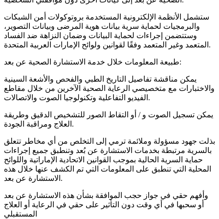
ستشمل الأنظمة الإلكترونية المستخدمة بروتوكولات أمن الشبكات
والبرمجيات لحماية سرية بيانات هوية المرضى وبيانات التصوير،
وستتضمن إجراءات لحماية البيانات وضمان النزاهة ضد الفساد
المتعمد وغير المتعمد وفقًا لقوانين ولوائح الإمارات العربية المتحدة.
طبيعة المعلومات خلال خدمة الاستشارة الصحية عن بعد:
يمكن مناقشة تفاصيل التاريخ الطبي والفحص والأشعة السينية
والاختبارات مع متخصيصي الرعاية الصحية الآخرين من خلال مقاطع
الفيديو التفاعلية وتكنولوجيا الصوت والاتصالات.
يمكن تسجيل الصوت و / أو التقاط الصور للتشخيص الدقيق وطريقة
العلاج ومراقبة الجودة.
بذلت جهود مسؤولة وملائمة ترمي إلى التخلص من أي مخاطر تتعلق
بالسرية مرتبطة بخدمات الاستشارة عن بُعد وتنطبق جميع إجراءات
حماية السرية الحالية بموجب القوانين الاتحادية الإماراتية واللوائح
المحلية التي تنطبق على المعلومات التي تم الكشف عنها خلال هذه
الاستشارة عن بعد.
وأفهم حقي في جواز حجب الموافقة بشأن هذه الاستشارة عن بعد
أو سحبها في أي وقت دون التأثير على حقي في الرعاية أو العلاج
المستقبلي