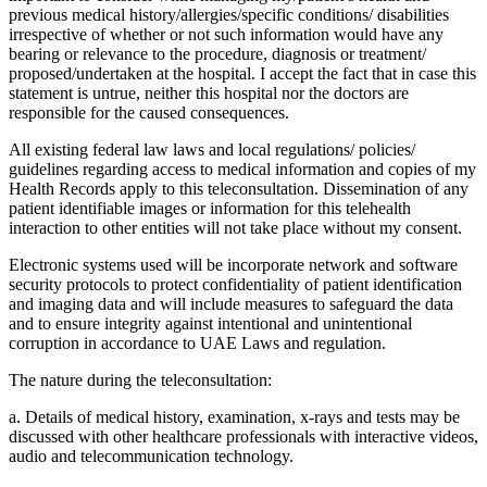
previous medical history/allergies/specific conditions/ disabilities
irrespective of whether or not such information would have any
bearing or relevance to the procedure, diagnosis or treatment/
proposed/undertaken at the hospital. I accept the fact that in case this
statement is untrue, neither this hospital nor the doctors are
responsible for the caused consequences.
All existing federal law laws and local regulations/ policies/
guidelines regarding access to medical information and copies of my
Health Records apply to this teleconsultation. Dissemination of any
patient identifiable images or information for this telehealth
interaction to other entities will not take place without my consent.
Electronic systems used will be incorporate network and software
security protocols to protect confidentiality of patient identification
and imaging data and will include measures to safeguard the data
and to ensure integrity against intentional and unintentional
corruption in accordance to UAE Laws and regulation.
The nature during the teleconsultation:
a. Details of medical history, examination, x-rays and tests may be
discussed with other healthcare professionals with interactive videos,
audio and telecommunication technology.