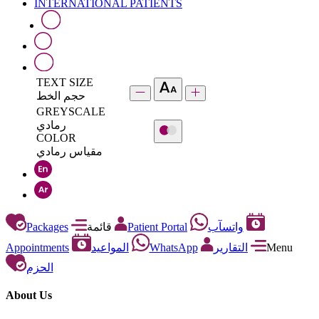
INTERNATIONAL PATIENTS
TEXT SIZE
حجم الخط
GREYSCALE
رمادي
COLOR
مقياس رمادي
Packages
قائمة
Patient Portal
واتسآب
Appointments
المواعيد
WhatsApp
التقارير
Menu
الحزم
About Us