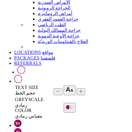
الأمراض الصدرية
الجراحة الروبوتية
أمراض الروماتيزم
جراحة العمود الفقري
الطب الرياضي
جراحة المسالك البولية
جراحة الأوعية الدموية
العلاج بالفيتامينات الوريديّة
LOCATIONS
مواقع
PACKAGES
فلسفتنا
REFERRALS
TEXT SIZE
حجم الخط
GREYSCALE
رمادي
COLOR
مقياس رمادي