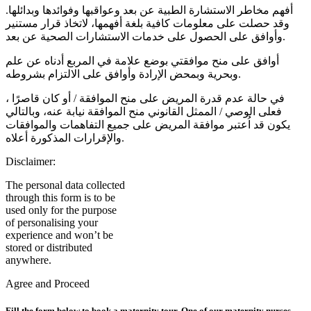
أفهم مخاطر الاستشارة الطبية عن بعد وعواقبها وفوائدها وبدائلها.
وقد حصلت على معلومات كافية بلغة أفهمها، لاتخاذ قرار مستنير
وأوافق على الحصول على خدمات الاستشارات الصحية عن بعد.
أوافق على منح موافقتي بوضع علامة في المربع أدناه عن علم
وبحرية وبمحض الإرادة وأوافق على الالتزام بشروطه.
في حالة عدم قدرة المريض على منح الموافقة / أو كان قاصرًا ،
فعلى الوصي / الممثل القانوني منح الموافقة نيابة عنه، وبالتالي
يكون قد اُعتبر موافقة المريض على جميع التفاهمات والموافقات
والإقرارات المذكورة أعلاه.
Disclaimer:
The personal data collected
through this form is to be
used only for the purpose
of personalising your
experience and won’t be
stored or distributed
anywhere.
Agree and Proceed
Fill the form below to book a maternity tour. One of our maternity nurses