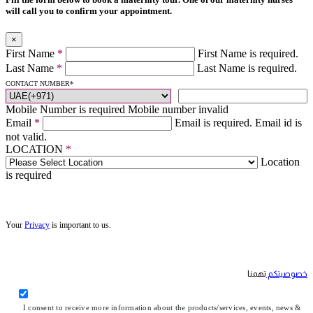
will call you to confirm your appointment.
×
First Name
*
First Name is required.
Last Name
*
Last Name is required.
CONTACT NUMBER
*
Mobile Number is required
Mobile number invalid
Email
*
Email is required.
Email id is
not valid.
LOCATION
*
Location
is required
Your
Privacy
is important to us.
خصوصيتكم
تهمنا
I consent to receive more information about the products/services, events, news &