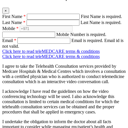
×
First Name
*
First Name is required.
Last Name
*
Last Name is required.
Mobile
*
Mobile Number is required.
Email
*
Email is required.
Email id is
not valid.
Click here to read teleMEDCARE terms & conditions
Click here to read teleMEDCARE terms & conditions
I agree to take the Telehealth Consultation services provided by
Medcare Hospitals & Medical Centres which involves a consultation
with a certified physician who is authorized to conduct telemedicine
consultation which is an interactive video conversation call.
I acknowledge I have read the guidelines on how the video
conferencing technology will be used. I also acknowledge this
consultation is limited to certain medical conditions for which the
telehealth consultation services can be obtained and the proper
procedures that shall be applied in emergency cases.
I undertake the obligation to inform the doctor about all facts
important to consider while managing my/patient’s health and