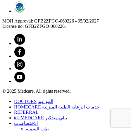
MOH Approval: GFB2ZFGO-060226 - 05/02/2027
License no: GFB2ZFGO-060226.
© 2025 Medcare. All rights reserved.
DOCTORS
المواعيد
HOMECARE
خدمات الرعاية الطبية المنزلية
REFERRAL
teleMEDCARE
تيلي ميدكير
الاختصاصات
طب السمنة