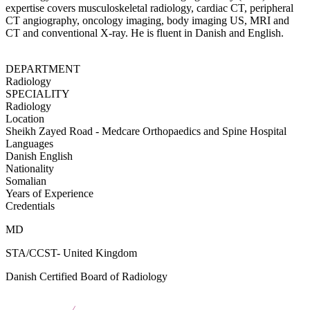
expertise covers musculoskeletal radiology, cardiac CT, peripheral
CT angiography, oncology imaging, body imaging US, MRI and
CT and conventional X-ray. He is fluent in Danish and English.
DEPARTMENT
Radiology
SPECIALITY
Radiology
Location
Sheikh Zayed Road - Medcare Orthopaedics and Spine Hospital
Languages
Danish
English
Nationality
Somalian
Years of Experience
Credentials
MD
STA/CCST- United Kingdom
Danish Certified Board of Radiology