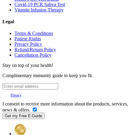
Covid-19 PCR Saliva Test
Vitamin Infusion Therapy
Legal
Terms & Conditions
Patient Rights
Privacy Policy
Refund/Return Policy
Cancellation Policy
Stay on top of your health!
Complimentary immunity guide to keep you fit.
Your
Privacy
is important to us.
I consent to receive more information about the products, services,
news & offers.