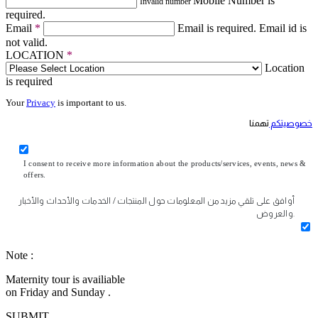
Mobile Number is
Invalid number
required.
Email
*
Email is required.
Email id is
not valid.
LOCATION
*
Location
is required
Your
Privacy
is important to us.
خصوصيتكم
تهمنا
I consent to receive more information about the products/services, events, news &
offers.
أوافق على تلقي مزيد من المعلومات حول المنتجات / الخدمات والأحداث والأخبار
والعروض.
Note :
Maternity tour is availiable
on Friday and Sunday .
SUBMIT