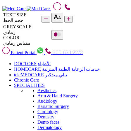
TEXT SIZE
حجم الخط
GREYSCALE
رمادي
COLOR
مقياس رمادي
800 633 2273
Patient Portal
DOCTORS
الأطباء
HOMECARE
خدمات الرعاية الطبية المنزلية
teleMEDCARE
تيلي ميدكير
Chronic Care
SPECIALITIES
Aesthetics
Arm & Hand Surgery
Audiology
Bariatric Surgery
Cardiology
Dentistry
Dento faces
Dermatology