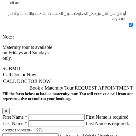
offers.
أوافق على تلقي مزيد من المعلومات حول المنتجات / الخدمات والأحداث والأخبار
والعروض.
Note :
Maternity tour is available
on Fridays and Sundays
only.
SUBMIT
Call Doctor Now
CALL DOCTOR NOW
Book a Maternity Tour
REQUEST APPOINTMENT
Fill the form below to book a maternity tour. You will receive a call from our
representative to confirm your booking.
×
First Name
*
First Name is required.
Last Name
*
Last Name is required.
CONTACT NUMBER
*