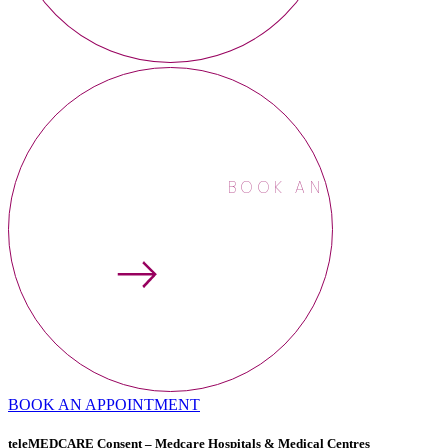
BOOK AN APPOINTME
BOOK AN APPOINTMENT
teleMEDCARE Consent – Medcare Hospitals & Medical Centres