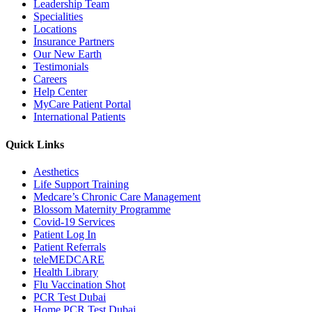
Leadership Team
Specialities
Locations
Insurance Partners
Our New Earth
Testimonials
Careers
Help Center
MyCare Patient Portal
International Patients
Quick Links
Aesthetics
Life Support Training
Medcare’s Chronic Care Management
Blossom Maternity Programme
Covid-19 Services
Patient Log In
Patient Referrals
teleMEDCARE
Health Library
Flu Vaccination Shot
PCR Test Dubai
Home PCR Test Dubai