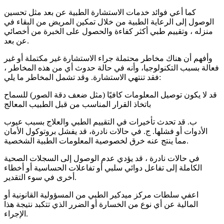
كما أعي فوائد خدمات الاستشارة الطبية عن بعد مثل تحسين
الوصول إلى الرعاية الطبية من خلال تمكين المريض من البقاء في
منزله ، وتقييم طبي أكثر كفاءة والحصول على الخبرة من أخصائي
عن بعد.
وأفهم أن هناك مخاطر محتملة جراء الاستشارة غير مكتملة أو غير
فعالة بسبب التكنولوجيا، وأنه في حالة حدوث أي من هذه المخاطر ،
فقد تنتهي الاستشارة. وقد تشمل المخاطر ما يلي:
قد لا يكون توصيل المعلومات كافيًا (مثل ضعف دقة الصور) للسماح
باتخاذ القرار المناسب من قبل الطبيب المعالج
ب. قد تحدث تأخيرات في التقييم الطبي والعلاج بسبب عيوب
الأدوات أو فشلها. ج. في حالات نادرة، قد يفشل بروتوكول الأمان
مما ينتج عنه خرق لخصوصية المعلومات الطبية الشخصية.
في حالات نادرة ، قد يؤدي عدم الوصول إلى السجلات الصحية
الكاملة إلى تفاعل دوائي سلبي أو تفاعلات الحساسية أو أخطاء
أخرى في سوء التقدير.
اعفي سلطات مركز ميدكير الطبي من المسؤولية القانونية أو
المالية عن أي نوع من الخسارة أو الضرر الذي تتكبد نتيجة هذا
الإجراء.