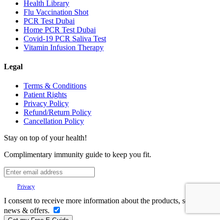
Health Library
Flu Vaccination Shot
PCR Test Dubai
Home PCR Test Dubai
Covid-19 PCR Saliva Test
Vitamin Infusion Therapy
Legal
Terms & Conditions
Patient Rights
Privacy Policy
Refund/Return Policy
Cancellation Policy
Stay on top of your health!
Complimentary immunity guide to keep you fit.
Your
Privacy
is important to us.
I consent to receive more information about the products, services,
news & offers.