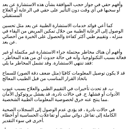
وأفهم حقي في جواز حجب الموافقة بشأن هذه الاستشارة عن بعد
أو سحبها في أي وقت دون التأثير على حقي في الرعاية أو العلاج
المستقبلي
كما أعي فوائد خدمات الاستشارة الطبية عن بعد مثل تحسين
الوصول إلى الرعاية الطبية من خلال تمكين المريض من البقاء في
منزله ، وتقييم طبي أكثر كفاءة والحصول على الخبرة من أخصائي
عن بعد.
وأفهم أن هناك مخاطر محتملة جراء الاستشارة غير مكتملة أو غير
فعالة بسبب التكنولوجيا، وأنه في حالة حدوث أي من هذه المخاطر ،
فقد تنتهي الاستشارة. وقد تشمل المخاطر ما يلي:
قد لا يكون توصيل المعلومات كافيًا (مثل ضعف دقة الصور) للسماح
باتخاذ القرار المناسب من قبل الطبيب المعالج
ب. قد تحدث تأخيرات في التقييم الطبي والعلاج بسبب عيوب
الأدوات أو فشلها. ج. في حالات نادرة، قد يفشل بروتوكول الأمان
مما ينتج عنه خرق لخصوصية المعلومات الطبية الشخصية.
في حالات نادرة ، قد يؤدي عدم الوصول إلى السجلات الصحية
الكاملة إلى تفاعل دوائي سلبي أو تفاعلات الحساسية أو أخطاء
أخرى في سوء التقدير.