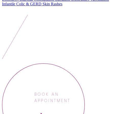
Infantile Colic & GERD
Skin Rashes
BOOK AN
APPOINTMENT