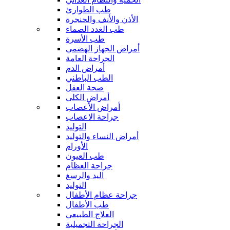
طب الطوارئ
الأذن والأنف والحنجرة
طب الغدد الصماء
طب الأسرة
أمراض الجهاز الهضمي
الجراحة العامة
أمراض الدم
الطب الباطني
صحة العقل
أمراض الكلى
أمراض الأعصاب
جراحة الاعصاب
التوليد
أمراض النساء والتوليد
الأورام
طب العيون
جراحة العظام
اليد والرسغ
التوليد
جراحة عظام الأطفال
طب الأطفال
العلاج الطبيعي
الجراحة التجميلية