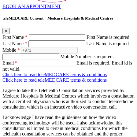
BOOK AN APPOINTMENT
teleMEDCARE Consent – Medcare Hospitals & Medical Centres
×
First Name
*
First Name is required.
Last Name
*
Last Name is required.
Mobile
*
Mobile Number is required.
Email
*
Email is required.
Email id is
not valid.
Click here to read teleMEDCARE terms & conditions
Click here to read teleMEDCARE terms & conditions
I agree to take the Telehealth Consultation services provided by
Medcare Hospitals & Medical Centres which involves a consultation
with a certified physician who is authorized to conduct telemedicine
consultation which is an interactive video conversation call.
I acknowledge I have read the guidelines on how the video
conferencing technology will be used. I also acknowledge this
consultation is limited to certain medical conditions for which the
telehealth consultation services can be obtained and the proper