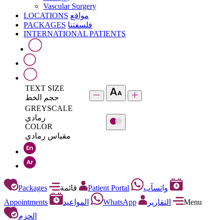
Vascular Surgery
LOCATIONS
مواقع
PACKAGES
فلسفتنا
INTERNATIONAL PATIENTS
TEXT SIZE
حجم الخط
GREYSCALE
رمادي
COLOR
مقياس رمادي
Packages
قائمة
Patient Portal
واتسآب
Appointments
المواعيد
WhatsApp
التقارير
Menu
الحزم