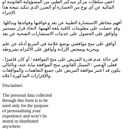
اعفي سلطات مركز ميدكير الطبي من المسؤولية القانونية أو
المالية عن أي نوع من الخسارة أو الضرر الذي تتكبد نتيجة هذا
الإجراء.
أفهم مخاطر الاستشارة الطبية عن بعد وعواقبها وفوائدها وبدائلها.
وقد حصلت على معلومات كافية بلغة أفهمها، لاتخاذ قرار مستنير
وأوافق على الحصول على خدمات الاستشارات الصحية عن بعد.
أوافق على منح موافقتي بوضع علامة في المربع أدناه عن علم
وبحرية وبمحض الإرادة وأوافق على الالتزام بشروطه.
في حالة عدم قدرة المريض على منح الموافقة / أو كان قاصرًا ،
فعلى الوصي / الممثل القانوني منح الموافقة نيابة عنه، وبالتالي
يكون قد اُعتبر موافقة المريض على جميع التفاهمات والموافقات
والإقرارات المذكورة أعلاه.
Disclaimer:
The personal data collected
through this form is to be
used only for the purpose
of personalising your
experience and won’t be
stored or distributed
anywhere.