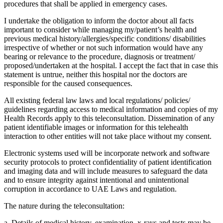
procedures that shall be applied in emergency cases.
I undertake the obligation to inform the doctor about all facts
important to consider while managing my/patient’s health and
previous medical history/allergies/specific conditions/ disabilities
irrespective of whether or not such information would have any
bearing or relevance to the procedure, diagnosis or treatment/
proposed/undertaken at the hospital. I accept the fact that in case this
statement is untrue, neither this hospital nor the doctors are
responsible for the caused consequences.
All existing federal law laws and local regulations/ policies/
guidelines regarding access to medical information and copies of my
Health Records apply to this teleconsultation. Dissemination of any
patient identifiable images or information for this telehealth
interaction to other entities will not take place without my consent.
Electronic systems used will be incorporate network and software
security protocols to protect confidentiality of patient identification
and imaging data and will include measures to safeguard the data
and to ensure integrity against intentional and unintentional
corruption in accordance to UAE Laws and regulation.
The nature during the teleconsultation:
a. Details of medical history, examination, x-rays and tests may be