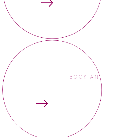
BOOK AN APPOINTME