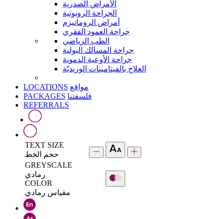
الأمراض الصدرية
الجراحة الروبوتية
أمراض الروماتيزم
جراحة العمود الفقري
الطب الرياضي
جراحة المسالك البولية
جراحة الأوعية الدموية
العلاج بالفيتامينات الوريديّة
LOCATIONS
مواقع
PACKAGES
فلسفتنا
REFERRALS
TEXT SIZE
حجم الخط
GREYSCALE
رمادي
COLOR
مقياس رمادي