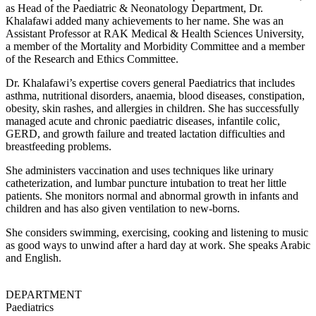
as Head of the Paediatric & Neonatology Department, Dr.
Khalafawi added many achievements to her name. She was an
Assistant Professor at RAK Medical & Health Sciences University,
a member of the Mortality and Morbidity Committee and a member
of the Research and Ethics Committee.
Dr. Khalafawi’s expertise covers general Paediatrics that includes
asthma, nutritional disorders, anaemia, blood diseases, constipation,
obesity, skin rashes, and allergies in children. She has successfully
managed acute and chronic paediatric diseases, infantile colic,
GERD, and growth failure and treated lactation difficulties and
breastfeeding problems.
She administers vaccination and uses techniques like urinary
catheterization, and lumbar puncture intubation to treat her little
patients. She monitors normal and abnormal growth in infants and
children and has also given ventilation to new-borns.
She considers swimming, exercising, cooking and listening to music
as good ways to unwind after a hard day at work. She speaks Arabic
and English.
DEPARTMENT
Paediatrics