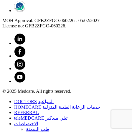
MOH Approval: GFB2ZFGO-060226 - 05/02/2027
License no: GFB2ZFGO-060226.
© 2025 Medcare. All rights reserved.
DOCTORS
المواعيد
HOMECARE
خدمات الرعاية الطبية المنزلية
REFERRAL
teleMEDCARE
تيلي ميدكير
الاختصاصات
طب السمنة