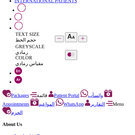
INTERNATIONAL PATIENTS
TEXT SIZE
حجم الخط
GREYSCALE
رمادي
COLOR
مقياس رمادي
Packages
قائمة
Patient Portal
واتسآب
Appointments
المواعيد
WhatsApp
التقارير
Menu
الحزم
About Us