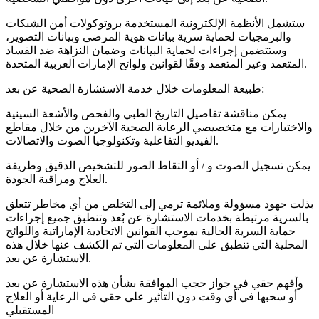
ستشمل الأنظمة الإلكترونية المستخدمة بروتوكولات أمن الشبكات
والبرمجيات لحماية سرية بيانات هوية المرضى وبيانات التصوير،
وستتضمن إجراءات لحماية البيانات وضمان النزاهة ضد الفساد
المتعمد وغير المتعمد وفقًا لقوانين ولوائح الإمارات العربية المتحدة.
طبيعة المعلومات خلال خدمة الاستشارة الصحية عن بعد:
يمكن مناقشة تفاصيل التاريخ الطبي والفحص والأشعة السينية
والاختبارات مع متخصيصي الرعاية الصحية الآخرين من خلال مقاطع
الفيديو التفاعلية وتكنولوجيا الصوت والاتصالات.
يمكن تسجيل الصوت و / أو التقاط الصور للتشخيص الدقيق وطريقة
العلاج ومراقبة الجودة.
بذلت جهود مسؤولة وملائمة ترمي إلى التخلص من أي مخاطر تتعلق
بالسرية مرتبطة بخدمات الاستشارة عن بُعد وتنطبق جميع إجراءات
حماية السرية الحالية بموجب القوانين الاتحادية الإماراتية واللوائح
المحلية التي تنطبق على المعلومات التي تم الكشف عنها خلال هذه
الاستشارة عن بعد.
وأفهم حقي في جواز حجب الموافقة بشأن هذه الاستشارة عن بعد
أو سحبها في أي وقت دون التأثير على حقي في الرعاية أو العلاج
المستقبلي