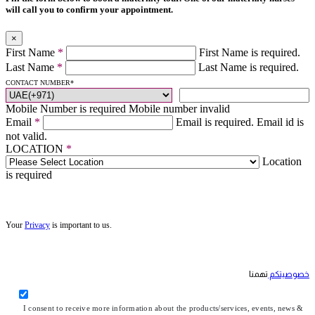
will call you to confirm your appointment.
×
First Name
*
First Name is required.
Last Name
*
Last Name is required.
CONTACT NUMBER
*
Mobile Number is required
Mobile number invalid
Email
*
Email is required.
Email id is
not valid.
LOCATION
*
Location
is required
Your
Privacy
is important to us.
خصوصيتكم
تهمنا
I consent to receive more information about the products/services, events, news &