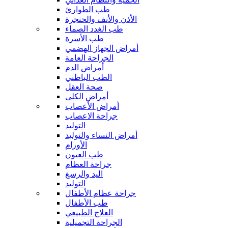
طب الطوارئ
الأذن والأنف والحنجرة
طب الغدد الصماء
طب الأسرة
أمراض الجهاز الهضمي
الجراحة العامة
أمراض الدم
الطب الباطني
صحة العقل
أمراض الكلى
أمراض الأعصاب
جراحة الاعصاب
التوليد
أمراض النساء والتوليد
الأورام
طب العيون
جراحة العظام
اليد والرسغ
التوليد
جراحة عظام الأطفال
طب الأطفال
العلاج الطبيعي
الجراحة التجميلية