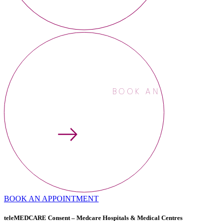
BOOK AN APPOINTME
BOOK AN APPOINTMENT
teleMEDCARE Consent – Medcare Hospitals & Medical Centres