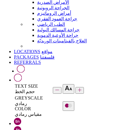
الأمراض الصدرية
الجراحة الروبوتية
أمراض الروماتيزم
جراحة العمود الفقري
الطب الرياضي
جراحة المسالك البولية
جراحة الأوعية الدموية
العلاج بالفيتامينات الوريديّة
LOCATIONS
مواقع
PACKAGES
فلسفتنا
REFERRALS
TEXT SIZE
حجم الخط
GREYSCALE
رمادي
COLOR
مقياس رمادي