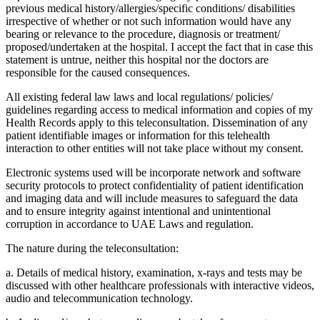
previous medical history/allergies/specific conditions/ disabilities
irrespective of whether or not such information would have any
bearing or relevance to the procedure, diagnosis or treatment/
proposed/undertaken at the hospital. I accept the fact that in case this
statement is untrue, neither this hospital nor the doctors are
responsible for the caused consequences.
All existing federal law laws and local regulations/ policies/
guidelines regarding access to medical information and copies of my
Health Records apply to this teleconsultation. Dissemination of any
patient identifiable images or information for this telehealth
interaction to other entities will not take place without my consent.
Electronic systems used will be incorporate network and software
security protocols to protect confidentiality of patient identification
and imaging data and will include measures to safeguard the data
and to ensure integrity against intentional and unintentional
corruption in accordance to UAE Laws and regulation.
The nature during the teleconsultation:
a. Details of medical history, examination, x-rays and tests may be
discussed with other healthcare professionals with interactive videos,
audio and telecommunication technology.