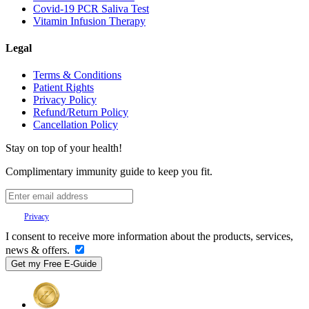
Covid-19 PCR Saliva Test
Vitamin Infusion Therapy
Legal
Terms & Conditions
Patient Rights
Privacy Policy
Refund/Return Policy
Cancellation Policy
Stay on top of your health!
Complimentary immunity guide to keep you fit.
Your
Privacy
is important to us.
I consent to receive more information about the products, services,
news & offers.