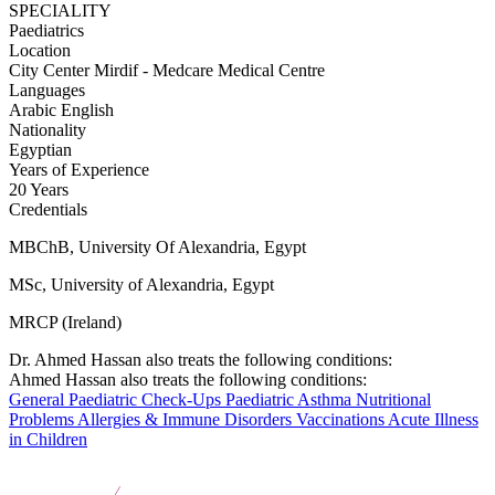
SPECIALITY
Paediatrics
Location
City Center Mirdif - Medcare Medical Centre
Languages
Arabic
English
Nationality
Egyptian
Years of Experience
20 Years
Credentials
MBChB, University Of Alexandria, Egypt
MSc, University of Alexandria, Egypt
MRCP (Ireland)
Dr. Ahmed Hassan also treats the following conditions:
Ahmed Hassan also treats the following conditions:
General Paediatric Check-Ups
Paediatric Asthma
Nutritional
Problems
Allergies & Immune Disorders
Vaccinations
Acute Illness
in Children