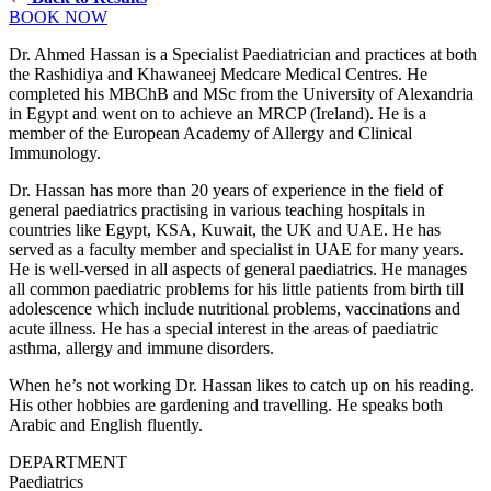
BOOK NOW
Dr. Ahmed Hassan is a Specialist Paediatrician and practices at both
the Rashidiya and Khawaneej Medcare Medical Centres. He
completed his MBChB and MSc from the University of Alexandria
in Egypt and went on to achieve an MRCP (Ireland). He is a
member of the European Academy of Allergy and Clinical
Immunology.
Dr. Hassan has more than 20 years of experience in the field of
general paediatrics practising in various teaching hospitals in
countries like Egypt, KSA, Kuwait, the UK and UAE. He has
served as a faculty member and specialist in UAE for many years.
He is well-versed in all aspects of general paediatrics. He manages
all common paediatric problems for his little patients from birth till
adolescence which include nutritional problems, vaccinations and
acute illness. He has a special interest in the areas of paediatric
asthma, allergy and immune disorders.
When he’s not working Dr. Hassan likes to catch up on his reading.
His other hobbies are gardening and travelling. He speaks both
Arabic and English fluently.
DEPARTMENT
Paediatrics