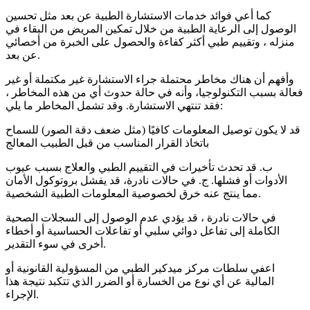
كما أعي فوائد خدمات الاستشارة الطبية عن بعد مثل تحسين
الوصول إلى الرعاية الطبية من خلال تمكين المريض من البقاء في
منزله ، وتقييم طبي أكثر كفاءة والحصول على الخبرة من أخصائي
عن بعد.
وأفهم أن هناك مخاطر محتملة جراء الاستشارة غير مكتملة أو غير
فعالة بسبب التكنولوجيا، وأنه في حالة حدوث أي من هذه المخاطر ،
فقد تنتهي الاستشارة. وقد تشمل المخاطر ما يلي:
قد لا يكون توصيل المعلومات كافيًا (مثل ضعف دقة الصور) للسماح
باتخاذ القرار المناسب من قبل الطبيب المعالج
ب. قد تحدث تأخيرات في التقييم الطبي والعلاج بسبب عيوب
الأدوات أو فشلها. ج. في حالات نادرة، قد يفشل بروتوكول الأمان
مما ينتج عنه خرق لخصوصية المعلومات الطبية الشخصية.
في حالات نادرة ، قد يؤدي عدم الوصول إلى السجلات الصحية
الكاملة إلى تفاعل دوائي سلبي أو تفاعلات الحساسية أو أخطاء
أخرى في سوء التقدير.
اعفي سلطات مركز ميدكير الطبي من المسؤولية القانونية أو
المالية عن أي نوع من الخسارة أو الضرر الذي تتكبد نتيجة هذا
الإجراء.