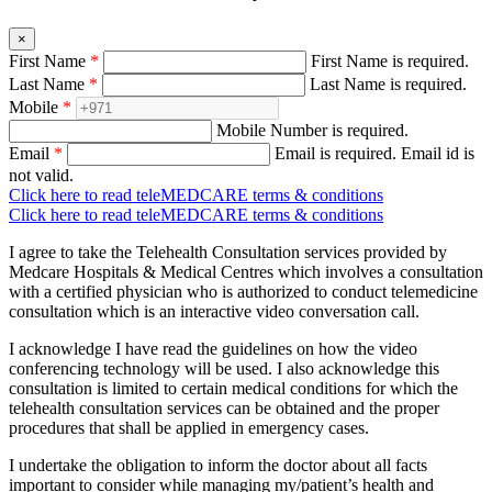
×
First Name
*
First Name is required.
Last Name
*
Last Name is required.
Mobile
*
Mobile Number is required.
Email
*
Email is required.
Email id is
not valid.
Click here to read teleMEDCARE terms & conditions
Click here to read teleMEDCARE terms & conditions
I agree to take the Telehealth Consultation services provided by
Medcare Hospitals & Medical Centres which involves a consultation
with a certified physician who is authorized to conduct telemedicine
consultation which is an interactive video conversation call.
I acknowledge I have read the guidelines on how the video
conferencing technology will be used. I also acknowledge this
consultation is limited to certain medical conditions for which the
telehealth consultation services can be obtained and the proper
procedures that shall be applied in emergency cases.
I undertake the obligation to inform the doctor about all facts
important to consider while managing my/patient’s health and