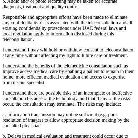
b. Audio and/ or photo recording may be taken for accurate
diagnosis, treatment and quality control.
Responsible and appropriate efforts have been made to eliminate
any confidentiality risks associated with the teleconsultation and all
existing confidentiality protections under UAE federal laws and
local regulation apply to information disclosed during this
teleconsultation.
I understand I may withhold or withdraw consent to teleconsultation
at any time without affecting my right to future care or treatment.
I understand the benefits of the telemedicine consultation such as
Improve access medical care by enabling a patient to remain in their
home, more efficient medical evaluation and access to expertise
from distant specialist.
I understand there are possible risks of an incomplete or ineffective
consultation because of the technology, and that if any of the risks
occur, the consultation may terminate. The risks may include:
a. Information transmission may not be sufficient (e.g. poor
resolution of images) to allow appropriate decision making by the
consulted physician
b. Delays in medical evaluation and treatment could occur due to