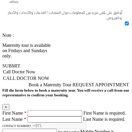
offers.
أوافق على تلقي مزيد من المعلومات حول المنتجات / الخدمات والأحداث والأخبار
والعروض.
Note :
Maternity tour is available
on Fridays and Sundays
only.
SUBMIT
Call Doctor Now
CALL DOCTOR NOW
Book a Maternity Tour
REQUEST APPOINTMENT
Fill the form below to book a maternity tour. You will receive a call from our
representative to confirm your booking.
×
First Name
*
First Name is required.
Last Name
*
Last Name is required.
CONTACT NUMBER
*
Mobile Number is