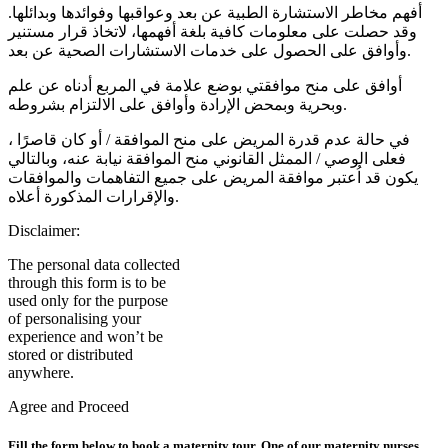
أفهم مخاطر الاستشارة الطبية عن بعد وعواقبها وفوائدها وبدائلها.
وقد حصلت على معلومات كافية بلغة أفهمها، لاتخاذ قرار مستنير
وأوافق على الحصول على خدمات الاستشارات الصحية عن بعد.
أوافق على منح موافقتي بوضع علامة في المربع أدناه عن علم
وبحرية وبمحض الإرادة وأوافق على الالتزام بشروطه.
في حالة عدم قدرة المريض على منح الموافقة / أو كان قاصرًا ،
فعلى الوصي / الممثل القانوني منح الموافقة نيابة عنه، وبالتالي
يكون قد اُعتبر موافقة المريض على جميع التفاهمات والموافقات
والإقرارات المذكورة أعلاه.
Disclaimer:
The personal data collected
through this form is to be
used only for the purpose
of personalising your
experience and won’t be
stored or distributed
anywhere.
Agree and Proceed
Fill the form below to book a maternity tour. One of our maternity nurses