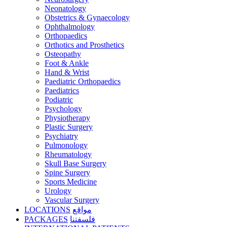
Neonatology
Obstetrics & Gynaecology
Ophthalmology
Orthopaedics
Orthotics and Prosthetics
Osteopathy
Foot & Ankle
Hand & Wrist
Paediatric Orthopaedics
Paediatrics
Podiatric
Psychology
Physiotherapy
Plastic Surgery
Psychiatry
Pulmonology
Rheumatology
Skull Base Surgery
Spine Surgery
Sports Medicine
Urology
Vascular Surgery
LOCATIONS
مواقع
PACKAGES
فلسفتنا