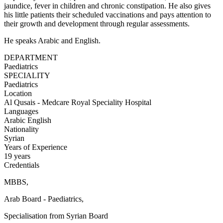
jaundice, fever in children and chronic constipation. He also gives
his little patients their scheduled vaccinations and pays attention to
their growth and development through regular assessments.
He speaks Arabic and English.
DEPARTMENT
Paediatrics
SPECIALITY
Paediatrics
Location
Al Qusais - Medcare Royal Speciality Hospital
Languages
Arabic
English
Nationality
Syrian
Years of Experience
19 years
Credentials
MBBS,
Arab Board - Paediatrics,
Specialisation from Syrian Board