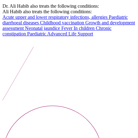
Dr. Ali Habib also treats the following conditions:
Ali Habib also treats the following conditions:
Acute upper and lower respiratory infections, allergies
Paediatric
diarrhoeal diseases
Childhood vaccination
Growth and development
assessment
Neonatal jaundice
Fever In children
Chronic
constipation
Paediatric Advanced Life Support