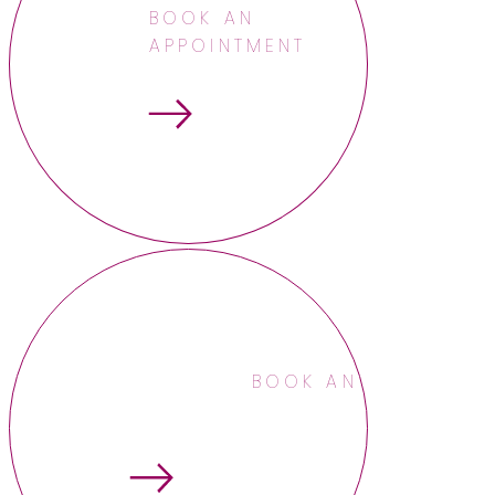
BOOK AN
APPOINTMENT
BOOK AN APPOINTME