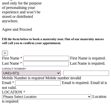
used only for the purpose
of personalising your
experience and won’t be
stored or distributed
anywhere.
Agree and Proceed
Fill the form below to book a maternity tour. One of our maternity nurses
will call you to confirm your appointment.
×
First Name
*
First Name is required.
Last Name
*
Last Name is required.
CONTACT NUMBER
*
Mobile Number is required
Mobile number invalid
Email
*
Email is required.
Email id is
not valid.
LOCATION
*
Location
is required