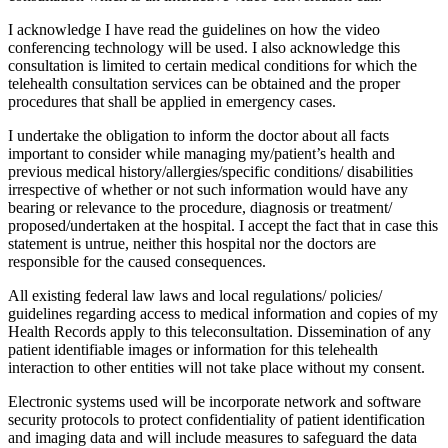
I acknowledge I have read the guidelines on how the video
conferencing technology will be used. I also acknowledge this
consultation is limited to certain medical conditions for which the
telehealth consultation services can be obtained and the proper
procedures that shall be applied in emergency cases.
I undertake the obligation to inform the doctor about all facts
important to consider while managing my/patient’s health and
previous medical history/allergies/specific conditions/ disabilities
irrespective of whether or not such information would have any
bearing or relevance to the procedure, diagnosis or treatment/
proposed/undertaken at the hospital. I accept the fact that in case this
statement is untrue, neither this hospital nor the doctors are
responsible for the caused consequences.
All existing federal law laws and local regulations/ policies/
guidelines regarding access to medical information and copies of my
Health Records apply to this teleconsultation. Dissemination of any
patient identifiable images or information for this telehealth
interaction to other entities will not take place without my consent.
Electronic systems used will be incorporate network and software
security protocols to protect confidentiality of patient identification
and imaging data and will include measures to safeguard the data