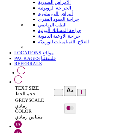
الأمراض الصدرية
الجراحة الروبوتية
أمراض الروماتيزم
جراحة العمود الفقري
الطب الرياضي
جراحة المسالك البولية
جراحة الأوعية الدموية
العلاج بالفيتامينات الوريديّة
LOCATIONS
مواقع
PACKAGES
فلسفتنا
REFERRALS
TEXT SIZE
حجم الخط
GREYSCALE
رمادي
COLOR
مقياس رمادي