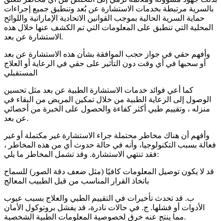
بالسرية مرتبطة بخدمات الاستشارة عن بُعد وتنطبق جميع إجراءات
حماية السرية الحالية بموجب القوانين الاتحادية الإماراتية واللوائح
المحلية التي تنطبق على المعلومات التي تم الكشف عنها خلال هذه
الاستشارة عن بعد.
وأفهم حقي في جواز حجب الموافقة بشأن هذه الاستشارة عن بعد
أو سحبها في أي وقت دون التأثير على حقي في الرعاية أو العلاج
المستقبلي
كما أعي فوائد خدمات الاستشارة الطبية عن بعد مثل تحسين
الوصول إلى الرعاية الطبية من خلال تمكين المريض من البقاء في
منزله ، وتقييم طبي أكثر كفاءة والحصول على الخبرة من أخصائي
عن بعد.
وأفهم أن هناك مخاطر محتملة جراء الاستشارة غير مكتملة أو غير
فعالة بسبب التكنولوجيا، وأنه في حالة حدوث أي من هذه المخاطر ،
فقد تنتهي الاستشارة. وقد تشمل المخاطر ما يلي:
قد لا يكون توصيل المعلومات كافيًا (مثل ضعف دقة الصور) للسماح
باتخاذ القرار المناسب من قبل الطبيب المعالج
ب. قد تحدث تأخيرات في التقييم الطبي والعلاج بسبب عيوب
الأدوات أو فشلها. ج. في حالات نادرة، قد يفشل بروتوكول الأمان
مما ينتج عنه خرق لخصوصية المعلومات الطبية الشخصية.