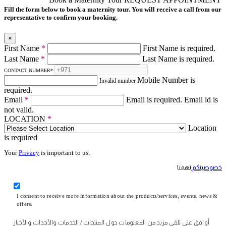
Fill the form below to book a maternity tour. You will receive a call from our
representative to confirm your booking.
×
First Name
*
First Name is required.
Last Name
*
Last Name is required.
CONTACT NUMBER
*
Mobile Number is
Invalid number
required.
Email
*
Email is required.
Email id is
not valid.
LOCATION
*
Location
is required
Your
Privacy
is important to us.
خصوصيتكم
تهمنا
I consent to receive more information about the products/services, events, news &
offers.
أوافق على تلقي مزيد من المعلومات حول المنتجات / الخدمات والأحداث والأخبار