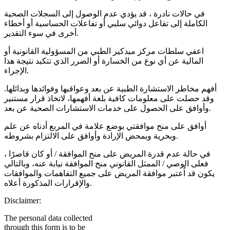
في حالات نادرة ، قد يؤدي عدم الوصول إلى السجلات الصحية
الكاملة إلى تفاعل دوائي سلبي أو تفاعلات الحساسية أو أخطاء
أخرى في سوء التقدير.
اعفي سلطات مركز ميدكير الطبي من المسؤولية القانونية أو
المالية عن أي نوع من الخسارة أو الضرر الذي تتكبد نتيجة هذا
الإجراء.
أفهم مخاطر الاستشارة الطبية عن بعد وعواقبها وفوائدها وبدائلها.
وقد حصلت على معلومات كافية بلغة أفهمها، لاتخاذ قرار مستنير
وأوافق على الحصول على خدمات الاستشارات الصحية عن بعد.
أوافق على منح موافقتي بوضع علامة في المربع أدناه عن علم
وبحرية وبمحض الإرادة وأوافق على الالتزام بشروطه.
في حالة عدم قدرة المريض على منح الموافقة / أو كان قاصرًا ،
فعلى الوصي / الممثل القانوني منح الموافقة نيابة عنه، وبالتالي
يكون قد اُعتبر موافقة المريض على جميع التفاهمات والموافقات
والإقرارات المذكورة أعلاه.
Disclaimer:
The personal data collected
through this form is to be