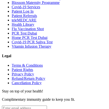
Blossom Maternity Programme
Covid-19 Services
Patient Log In
Patient Referrals
teleMEDCARE
Health Library
Flu Vaccination Shot
PCR Test Dubai
Home PCR Test Dubai
Covid-19 PCR Saliva Test
Vitamin Infusion Therapy
Legal
Terms & Conditions
Patient Rights
Privacy Policy
Refund/Return Policy
Cancellation Policy
Stay on top of your health!
Complimentary immunity guide to keep you fit.