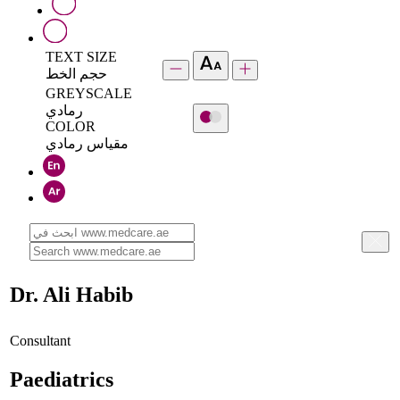
TEXT SIZE
حجم الخط
GREYSCALE
رمادي
COLOR
مقياس رمادي
Dr. Ali Habib
Consultant
Paediatrics