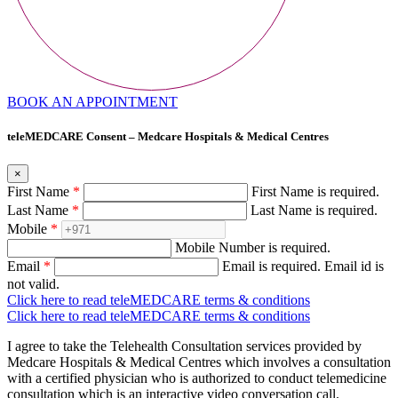
BOOK AN APPOINTMENT
teleMEDCARE Consent – Medcare Hospitals & Medical Centres
×
First Name
*
First Name is required.
Last Name
*
Last Name is required.
Mobile
*
Mobile Number is required.
Email
*
Email is required.
Email id is
not valid.
Click here to read teleMEDCARE terms & conditions
Click here to read teleMEDCARE terms & conditions
I agree to take the Telehealth Consultation services provided by
Medcare Hospitals & Medical Centres which involves a consultation
with a certified physician who is authorized to conduct telemedicine
consultation which is an interactive video conversation call.