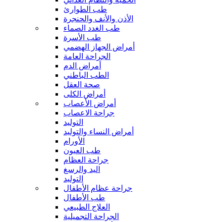
طب الطوارئ
الأذن والأنف والحنجرة
طب الغدد الصماء
طب الأسرة
أمراض الجهاز الهضمي
الجراحة العامة
أمراض الدم
الطب الباطني
صحة العقل
أمراض الكلى
أمراض الأعصاب
جراحة الاعصاب
التوليد
أمراض النساء والتوليد
الأورام
طب العيون
جراحة العظام
اليد والرسغ
التوليد
جراحة عظام الأطفال
طب الأطفال
العلاج الطبيعي
الجراحة التجميلية