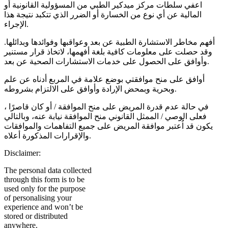
اعفي سلطات مركز ميدكير الطبي من المسؤولية القانونية أو
المالية عن أي نوع من الخسارة أو الضرر الذي تتكبد نتيجة هذا
الإجراء.
أفهم مخاطر الاستشارة الطبية عن بعد وعواقبها وفوائدها وبدائلها.
وقد حصلت على معلومات كافية بلغة أفهمها، لاتخاذ قرار مستنير
وأوافق على الحصول على خدمات الاستشارات الصحية عن بعد.
أوافق على منح موافقتي بوضع علامة في المربع أدناه عن علم
وبحرية وبمحض الإرادة وأوافق على الالتزام بشروطه.
في حالة عدم قدرة المريض على منح الموافقة / أو كان قاصرًا ،
فعلى الوصي / الممثل القانوني منح الموافقة نيابة عنه، وبالتالي
يكون قد اُعتبر موافقة المريض على جميع التفاهمات والموافقات
والإقرارات المذكورة أعلاه.
Disclaimer:
The personal data collected
through this form is to be
used only for the purpose
of personalising your
experience and won’t be
stored or distributed
anywhere.