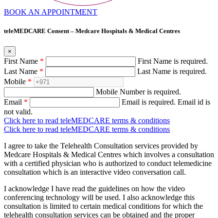
BOOK AN APPOINTMENT
teleMEDCARE Consent – Medcare Hospitals & Medical Centres
×
First Name
*
First Name is required.
Last Name
*
Last Name is required.
Mobile
*
Mobile Number is required.
Email
*
Email is required.
Email id is
not valid.
Click here to read teleMEDCARE terms & conditions
Click here to read teleMEDCARE terms & conditions
I agree to take the Telehealth Consultation services provided by
Medcare Hospitals & Medical Centres which involves a consultation
with a certified physician who is authorized to conduct telemedicine
consultation which is an interactive video conversation call.
I acknowledge I have read the guidelines on how the video
conferencing technology will be used. I also acknowledge this
consultation is limited to certain medical conditions for which the
telehealth consultation services can be obtained and the proper