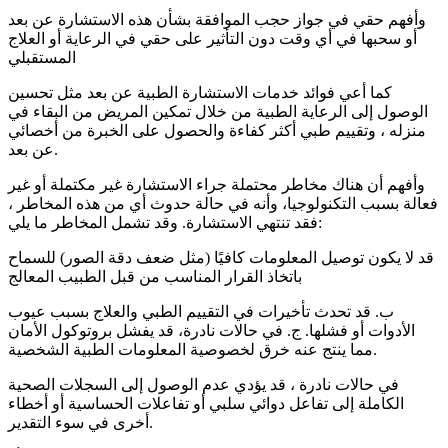
وأفهم حقي في جواز حجب الموافقة بشأن هذه الاستشارة عن بعد
أو سحبها في أي وقت دون التأثير على حقي في الرعاية أو العلاج
المستقبلي
كما أعي فوائد خدمات الاستشارة الطبية عن بعد مثل تحسين
الوصول إلى الرعاية الطبية من خلال تمكين المريض من البقاء في
منزله ، وتقييم طبي أكثر كفاءة والحصول على الخبرة من أخصائي
عن بعد.
وأفهم أن هناك مخاطر محتملة جراء الاستشارة غير مكتملة أو غير
فعالة بسبب التكنولوجيا، وأنه في حالة حدوث أي من هذه المخاطر ،
فقد تنتهي الاستشارة. وقد تشمل المخاطر ما يلي:
قد لا يكون توصيل المعلومات كافيًا (مثل ضعف دقة الصور) للسماح
باتخاذ القرار المناسب من قبل الطبيب المعالج
ب. قد تحدث تأخيرات في التقييم الطبي والعلاج بسبب عيوب
الأدوات أو فشلها. ج. في حالات نادرة، قد يفشل بروتوكول الأمان
مما ينتج عنه خرق لخصوصية المعلومات الطبية الشخصية.
في حالات نادرة ، قد يؤدي عدم الوصول إلى السجلات الصحية
الكاملة إلى تفاعل دوائي سلبي أو تفاعلات الحساسية أو أخطاء
أخرى في سوء التقدير.