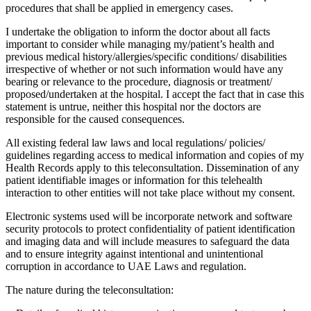
procedures that shall be applied in emergency cases.
I undertake the obligation to inform the doctor about all facts
important to consider while managing my/patient’s health and
previous medical history/allergies/specific conditions/ disabilities
irrespective of whether or not such information would have any
bearing or relevance to the procedure, diagnosis or treatment/
proposed/undertaken at the hospital. I accept the fact that in case this
statement is untrue, neither this hospital nor the doctors are
responsible for the caused consequences.
All existing federal law laws and local regulations/ policies/
guidelines regarding access to medical information and copies of my
Health Records apply to this teleconsultation. Dissemination of any
patient identifiable images or information for this telehealth
interaction to other entities will not take place without my consent.
Electronic systems used will be incorporate network and software
security protocols to protect confidentiality of patient identification
and imaging data and will include measures to safeguard the data
and to ensure integrity against intentional and unintentional
corruption in accordance to UAE Laws and regulation.
The nature during the teleconsultation: