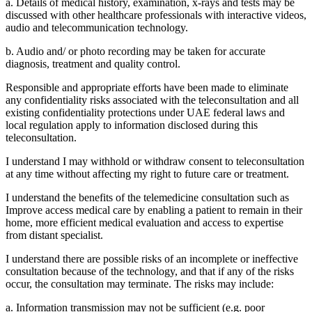
a. Details of medical history, examination, x-rays and tests may be
discussed with other healthcare professionals with interactive videos,
audio and telecommunication technology.
b. Audio and/ or photo recording may be taken for accurate
diagnosis, treatment and quality control.
Responsible and appropriate efforts have been made to eliminate
any confidentiality risks associated with the teleconsultation and all
existing confidentiality protections under UAE federal laws and
local regulation apply to information disclosed during this
teleconsultation.
I understand I may withhold or withdraw consent to teleconsultation
at any time without affecting my right to future care or treatment.
I understand the benefits of the telemedicine consultation such as
Improve access medical care by enabling a patient to remain in their
home, more efficient medical evaluation and access to expertise
from distant specialist.
I understand there are possible risks of an incomplete or ineffective
consultation because of the technology, and that if any of the risks
occur, the consultation may terminate. The risks may include:
a. Information transmission may not be sufficient (e.g. poor