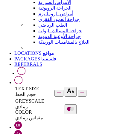
الأمراض الصدرية
الجراحة الروبوتية
أمراض الروماتيزم
جراحة العمود الفقري
الطب الرياضي
جراحة المسالك البولية
جراحة الأوعية الدموية
العلاج بالفيتامينات الوريديّة
LOCATIONS
مواقع
PACKAGES
فلسفتنا
REFERRALS
TEXT SIZE
حجم الخط
GREYSCALE
رمادي
COLOR
مقياس رمادي