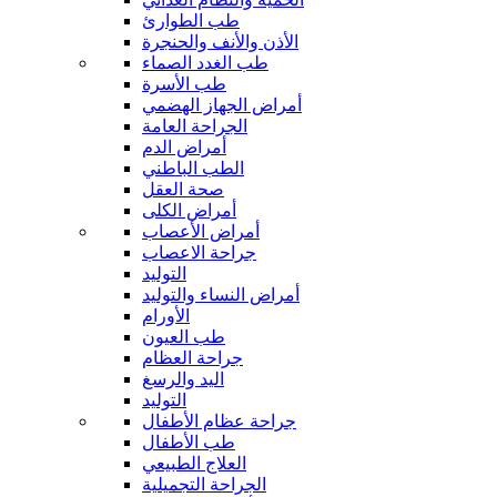
طب الطوارئ
الأذن والأنف والحنجرة
طب الغدد الصماء
طب الأسرة
أمراض الجهاز الهضمي
الجراحة العامة
أمراض الدم
الطب الباطني
صحة العقل
أمراض الكلى
أمراض الأعصاب
جراحة الاعصاب
التوليد
أمراض النساء والتوليد
الأورام
طب العيون
جراحة العظام
اليد والرسغ
التوليد
جراحة عظام الأطفال
طب الأطفال
العلاج الطبيعي
الجراحة التجميلية