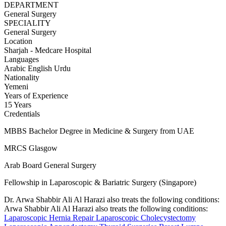
DEPARTMENT
General Surgery
SPECIALITY
General Surgery
Location
Sharjah - Medcare Hospital
Languages
Arabic
English
Urdu
Nationality
Yemeni
Years of Experience
15 Years
Credentials
MBBS Bachelor Degree in Medicine & Surgery from UAE
MRCS Glasgow
Arab Board General Surgery
Fellowship in Laparoscopic & Bariatric Surgery (Singapore)
Dr. Arwa Shabbir Ali Al Harazi also treats the following conditions:
Arwa Shabbir Ali Al Harazi also treats the following conditions:
Laparoscopic Hernia Repair
Laparoscopic Cholecystectomy