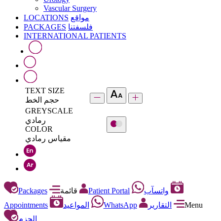
Vascular Surgery
LOCATIONS
مواقع
PACKAGES
فلسفتنا
INTERNATIONAL PATIENTS
TEXT SIZE
حجم الخط
GREYSCALE
رمادي
COLOR
مقياس رمادي
Packages
قائمة
Patient Portal
واتسآب
Appointments
المواعيد
WhatsApp
التقارير
Menu
الحزم