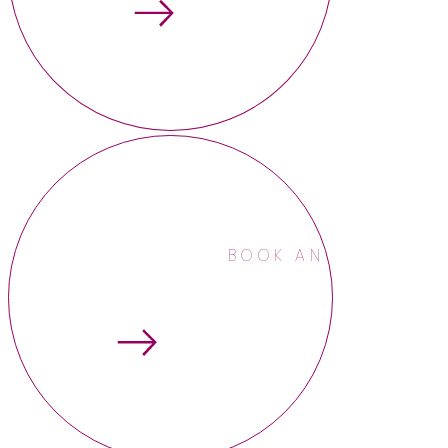
BOOK AN APPOINTME