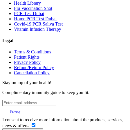
Health Library
Flu Vaccination Shot
PCR Test Dubai
Home PCR Test Dubai
Covid-19 PCR Saliva Test
Vitamin Infusion Therapy
Legal
Terms & Conditions
Patient Rights
Privacy Policy
Refund/Return Policy
Cancellation Policy
Stay on top of your health!
Complimentary immunity guide to keep you fit.
Your
Privacy
is important to us.
I consent to receive more information about the products, services,
news & offers.