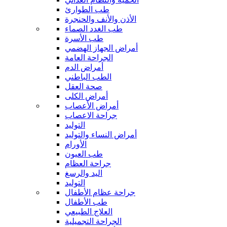
طب الطوارئ
الأذن والأنف والحنجرة
طب الغدد الصماء
طب الأسرة
أمراض الجهاز الهضمي
الجراحة العامة
أمراض الدم
الطب الباطني
صحة العقل
أمراض الكلى
أمراض الأعصاب
جراحة الاعصاب
التوليد
أمراض النساء والتوليد
الأورام
طب العيون
جراحة العظام
اليد والرسغ
التوليد
جراحة عظام الأطفال
طب الأطفال
العلاج الطبيعي
الجراحة التجميلية