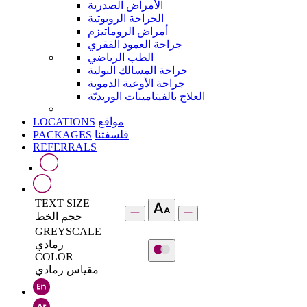
الأمراض الصدرية
الجراحة الروبوتية
أمراض الروماتيزم
جراحة العمود الفقري
الطب الرياضي
جراحة المسالك البولية
جراحة الأوعية الدموية
العلاج بالفيتامينات الوريديّة
LOCATIONS
مواقع
PACKAGES
فلسفتنا
REFERRALS
TEXT SIZE
حجم الخط
GREYSCALE
رمادي
COLOR
مقياس رمادي