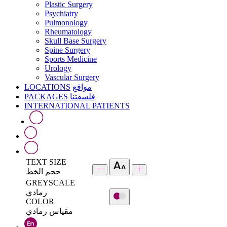
Plastic Surgery
Psychiatry
Pulmonology
Rheumatology
Skull Base Surgery
Spine Surgery
Sports Medicine
Urology
Vascular Surgery
LOCATIONS
مواقع
PACKAGES
فلسفتنا
INTERNATIONAL PATIENTS
TEXT SIZE
حجم الخط
GREYSCALE
رمادي
COLOR
مقياس رمادي