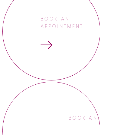
BOOK AN
APPOINTMENT
BOOK AN APPOINTME