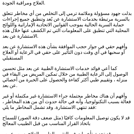
العلاج ومراقبة الجودة.
بذلت جهود مسؤولة وملائمة ترمي إلى التخلص من أي مخاطر تتعلق
بالسرية مرتبطة بخدمات الاستشارة عن بُعد وتنطبق جميع إجراءات
حماية السرية الحالية بموجب القوانين الاتحادية الإماراتية واللوائح
المحلية التي تنطبق على المعلومات التي تم الكشف عنها خلال هذه
الاستشارة عن بعد.
وأفهم حقي في جواز حجب الموافقة بشأن هذه الاستشارة عن بعد
أو سحبها في أي وقت دون التأثير على حقي في الرعاية أو العلاج
المستقبلي
كما أعي فوائد خدمات الاستشارة الطبية عن بعد مثل تحسين
الوصول إلى الرعاية الطبية من خلال تمكين المريض من البقاء في
منزله ، وتقييم طبي أكثر كفاءة والحصول على الخبرة من أخصائي
عن بعد.
وأفهم أن هناك مخاطر محتملة جراء الاستشارة غير مكتملة أو غير
فعالة بسبب التكنولوجيا، وأنه في حالة حدوث أي من هذه المخاطر ،
فقد تنتهي الاستشارة. وقد تشمل المخاطر ما يلي:
قد لا يكون توصيل المعلومات كافيًا (مثل ضعف دقة الصور) للسماح
باتخاذ القرار المناسب من قبل الطبيب المعالج
ب. قد تحدث تأخيرات في التقييم الطبي والعلاج بسبب عيوب