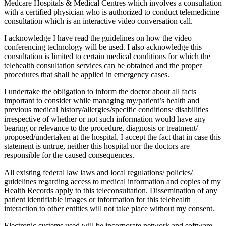
Medcare Hospitals & Medical Centres which involves a consultation
with a certified physician who is authorized to conduct telemedicine
consultation which is an interactive video conversation call.
I acknowledge I have read the guidelines on how the video
conferencing technology will be used. I also acknowledge this
consultation is limited to certain medical conditions for which the
telehealth consultation services can be obtained and the proper
procedures that shall be applied in emergency cases.
I undertake the obligation to inform the doctor about all facts
important to consider while managing my/patient’s health and
previous medical history/allergies/specific conditions/ disabilities
irrespective of whether or not such information would have any
bearing or relevance to the procedure, diagnosis or treatment/
proposed/undertaken at the hospital. I accept the fact that in case this
statement is untrue, neither this hospital nor the doctors are
responsible for the caused consequences.
All existing federal law laws and local regulations/ policies/
guidelines regarding access to medical information and copies of my
Health Records apply to this teleconsultation. Dissemination of any
patient identifiable images or information for this telehealth
interaction to other entities will not take place without my consent.
Electronic systems used will be incorporate network and software