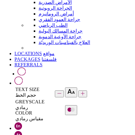
الأمراض الصدرية
الجراحة الروبوتية
أمراض الروماتيزم
جراحة العمود الفقري
الطب الرياضي
جراحة المسالك البولية
جراحة الأوعية الدموية
العلاج بالفيتامينات الوريديّة
LOCATIONS
مواقع
PACKAGES
فلسفتنا
REFERRALS
TEXT SIZE
حجم الخط
GREYSCALE
رمادي
COLOR
مقياس رمادي