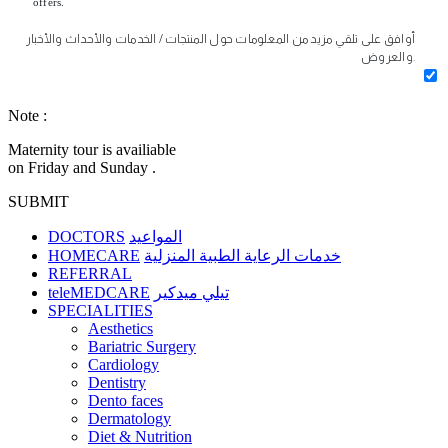
offers.
أوافق على تلقي مزيد من المعلومات حول المنتجات / الخدمات والأحداث والأخبار
والعروض.
Note :
Maternity tour is availiable
on Friday and Sunday .
SUBMIT
DOCTORS
المواعيد
HOMECARE
خدمات الرعاية الطبية المنزلية
REFERRAL
teleMEDCARE
تيلي ميدكير
SPECIALITIES
Aesthetics
Bariatric Surgery
Cardiology
Dentistry
Dento faces
Dermatology
Diet & Nutrition