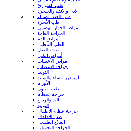
طب الطوارئ
الأذن والأنف والحنجرة
طب الغدد الصماء
طب الأسرة
أمراض الجهاز الهضمي
الجراحة العامة
أمراض الدم
الطب الباطني
صحة العقل
أمراض الكلى
أمراض الأعصاب
جراحة الاعصاب
التوليد
أمراض النساء والتوليد
الأورام
طب العيون
جراحة العظام
اليد والرسغ
التوليد
جراحة عظام الأطفال
طب الأطفال
العلاج الطبيعي
الجراحة التجميلية