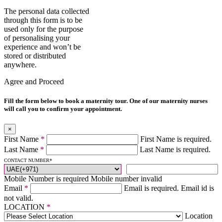
The personal data collected
through this form is to be
used only for the purpose
of personalising your
experience and won’t be
stored or distributed
anywhere.
Agree and Proceed
Fill the form below to book a maternity tour. One of our maternity nurses
will call you to confirm your appointment.
×
First Name
*
First Name is required.
Last Name
*
Last Name is required.
CONTACT NUMBER
*
Mobile Number is required
Mobile number invalid
Email
*
Email is required.
Email id is
not valid.
LOCATION
*
Location