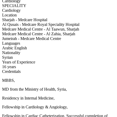
Cardiology
SPECIALITY
Cardiology
Location
Sharjah - Medcare Hospital
Al Qusais - Medcare Royal Speciality Hospital
Medcare Medical Centre - Al Taawun, Sharjah
Medcare Medical Centre - Al Zahia, Sharjah
Jumeirah - Medcare Medical Centre
Languages
Arabic
English
Nationality
Syrian
Years of Experience
16 years
Credentials
MBBS,
MD from the Ministry of Health, Syria,
Residency in Internal Medicine,
Fellowship in Cardiology & Angiology,
Fellowship in Cardiac Catheterization, Successful completion of