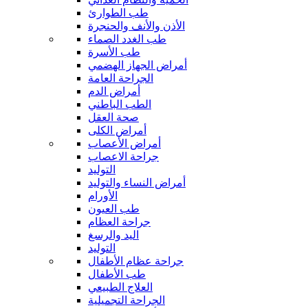
طب الطوارئ
الأذن والأنف والحنجرة
طب الغدد الصماء
طب الأسرة
أمراض الجهاز الهضمي
الجراحة العامة
أمراض الدم
الطب الباطني
صحة العقل
أمراض الكلى
أمراض الأعصاب
جراحة الاعصاب
التوليد
أمراض النساء والتوليد
الأورام
طب العيون
جراحة العظام
اليد والرسغ
التوليد
جراحة عظام الأطفال
طب الأطفال
العلاج الطبيعي
الجراحة التجميلية