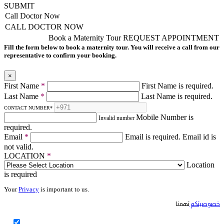
SUBMIT
Call Doctor Now
CALL DOCTOR NOW
Book a Maternity Tour
REQUEST APPOINTMENT
Fill the form below to book a maternity tour. You will receive a call from our
representative to confirm your booking.
×
First Name
*
First Name is required.
Last Name
*
Last Name is required.
CONTACT NUMBER
*
Mobile Number is
Invalid number
required.
Email
*
Email is required.
Email id is
not valid.
LOCATION
*
Location
is required
Your
Privacy
is important to us.
خصوصيتكم
تهمنا