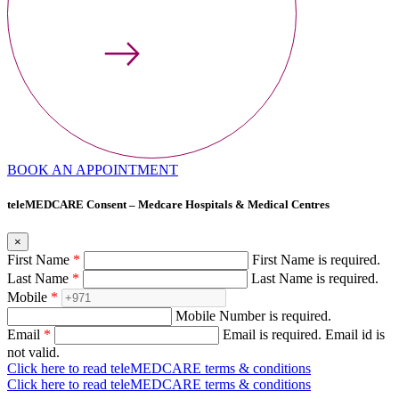
BOOK AN APPOINTMENT
teleMEDCARE Consent – Medcare Hospitals & Medical Centres
×
First Name
*
First Name is required.
Last Name
*
Last Name is required.
Mobile
*
Mobile Number is required.
Email
*
Email is required.
Email id is
not valid.
Click here to read teleMEDCARE terms & conditions
Click here to read teleMEDCARE terms & conditions