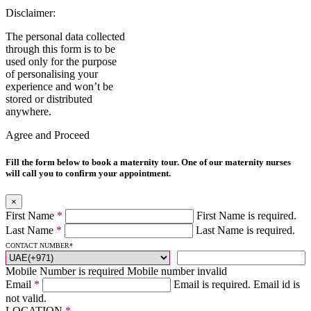
Disclaimer:
The personal data collected
through this form is to be
used only for the purpose
of personalising your
experience and won’t be
stored or distributed
anywhere.
Agree and Proceed
Fill the form below to book a maternity tour. One of our maternity nurses
will call you to confirm your appointment.
×
First Name
*
First Name is required.
Last Name
*
Last Name is required.
CONTACT NUMBER
*
Mobile Number is required
Mobile number invalid
Email
*
Email is required.
Email id is
not valid.
LOCATION
*