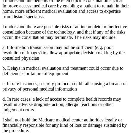
I understand the benefits of the telemedicine consultation such as
Improve access medical care by enabling a patient to remain in their
home, more efficient medical evaluation and access to expertise
from distant specialist.
I understand there are possible risks of an incomplete or ineffective
consultation because of the technology, and that if any of the risks
occur, the consultation may terminate. The risks may include:
a. Information transmission may not be sufficient (e.g. poor
resolution of images) to allow appropriate decision making by the
consulted physician
b. Delays in medical evaluation and treatment could occur due to
deficiencies or failure of equipment
c. In rare instances, security protocol could fail causing a breach of
privacy of personal medical information
d. In rare cases, a lack of access to complete health records may
result in adverse drug interaction, allergic reactions or other
judgement errors
I shall not hold the Medcare medical center authorities legally or
financially responsible for any kind of loss or damage sustained by
the procedure.