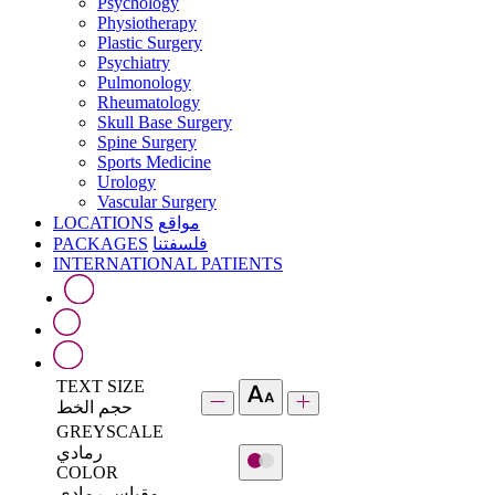
Psychology
Physiotherapy
Plastic Surgery
Psychiatry
Pulmonology
Rheumatology
Skull Base Surgery
Spine Surgery
Sports Medicine
Urology
Vascular Surgery
LOCATIONS
مواقع
PACKAGES
فلسفتنا
INTERNATIONAL PATIENTS
TEXT SIZE
حجم الخط
GREYSCALE
رمادي
COLOR
مقياس رمادي