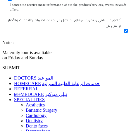
I consent to receive more information about the products/services, events, news &
offers.
أوافق على تلقي مزيد من المعلومات حول المنتجات / الخدمات والأحداث والأخبار
والعروض.
Note :
Maternity tour is availiable
on Friday and Sunday .
SUBMIT
DOCTORS
المواعيد
HOMECARE
خدمات الرعاية الطبية المنزلية
REFERRAL
teleMEDCARE
تيلي ميدكير
SPECIALITIES
Aesthetics
Bariatric Surgery
Cardiology
Dentistry
Dento faces