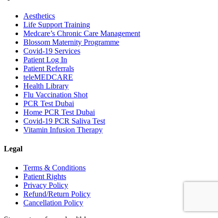
Aesthetics
Life Support Training
Medcare’s Chronic Care Management
Blossom Maternity Programme
Covid-19 Services
Patient Log In
Patient Referrals
teleMEDCARE
Health Library
Flu Vaccination Shot
PCR Test Dubai
Home PCR Test Dubai
Covid-19 PCR Saliva Test
Vitamin Infusion Therapy
Legal
Terms & Conditions
Patient Rights
Privacy Policy
Refund/Return Policy
Cancellation Policy