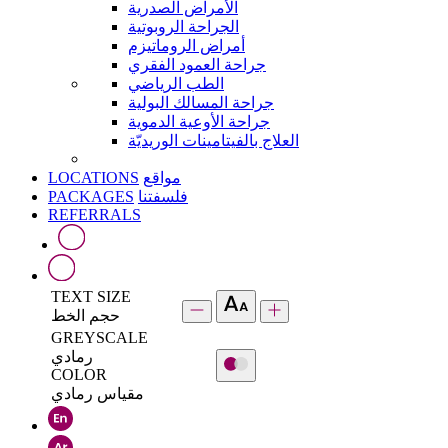
الأمراض الصدرية
الجراحة الروبوتية
أمراض الروماتيزم
جراحة العمود الفقري
الطب الرياضي
جراحة المسالك البولية
جراحة الأوعية الدموية
العلاج بالفيتامينات الوريديّة
LOCATIONS
مواقع
PACKAGES
فلسفتنا
REFERRALS
TEXT SIZE
حجم الخط
GREYSCALE
رمادي
COLOR
مقياس رمادي