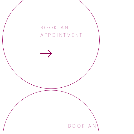
BOOK AN
APPOINTMENT
BOOK AN APPOINTME