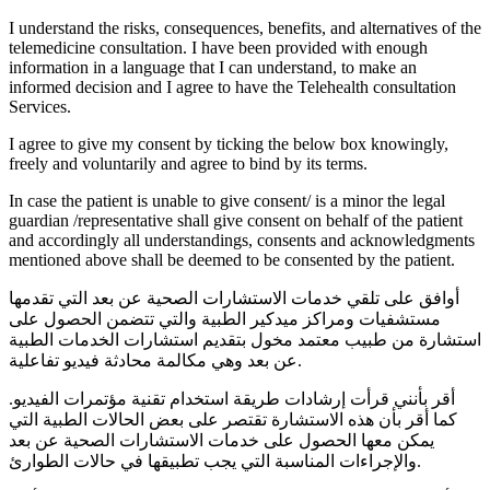
I understand the risks, consequences, benefits, and alternatives of the
telemedicine consultation. I have been provided with enough
information in a language that I can understand, to make an
informed decision and I agree to have the Telehealth consultation
Services.
I agree to give my consent by ticking the below box knowingly,
freely and voluntarily and agree to bind by its terms.
In case the patient is unable to give consent/ is a minor the legal
guardian /representative shall give consent on behalf of the patient
and accordingly all understandings, consents and acknowledgments
mentioned above shall be deemed to be consented by the patient.
أوافق على تلقي خدمات الاستشارات الصحية عن بعد التي تقدمها
مستشفيات ومراكز ميدكير الطبية والتي تتضمن الحصول على
استشارة من طبيب معتمد مخول بتقديم استشارات الخدمات الطبية
عن بعد وهي مكالمة محادثة فيديو تفاعلية.
أقر بأنني قرأت إرشادات طريقة استخدام تقنية مؤتمرات الفيديو.
كما أقر بأن هذه الاستشارة تقتصر على بعض الحالات الطبية التي
يمكن معها الحصول على خدمات الاستشارات الصحية عن بعد
والإجراءات المناسبة التي يجب تطبيقها في حالات الطوارئ.