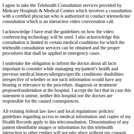
I agree to take the Telehealth Consultation services provided by
Medcare Hospitals & Medical Centres which involves a consultation
with a certified physician who is authorized to conduct telemedicine
consultation which is an interactive video conversation call.
I acknowledge I have read the guidelines on how the video
conferencing technology will be used. I also acknowledge this
consultation is limited to certain medical conditions for which the
telehealth consultation services can be obtained and the proper
procedures that shall be applied in emergency cases.
I undertake the obligation to inform the doctor about all facts
important to consider while managing my/patient’s health and
previous medical history/allergies/specific conditions/ disabilities
irrespective of whether or not such information would have any
bearing or relevance to the procedure, diagnosis or treatment/
proposed/undertaken at the hospital. I accept the fact that in case this
statement is untrue, neither this hospital nor the doctors are
responsible for the caused consequences.
All existing federal law laws and local regulations/ policies/
guidelines regarding access to medical information and copies of my
Health Records apply to this teleconsultation. Dissemination of any
patient identifiable images or information for this telehealth
interaction to other entities will not take place without my consent.