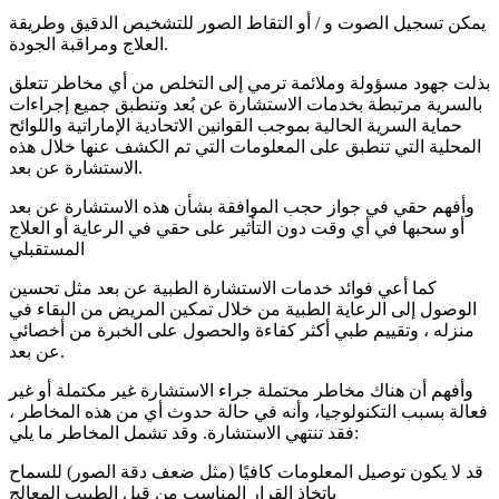
يمكن تسجيل الصوت و / أو التقاط الصور للتشخيص الدقيق وطريقة
العلاج ومراقبة الجودة.
بذلت جهود مسؤولة وملائمة ترمي إلى التخلص من أي مخاطر تتعلق
بالسرية مرتبطة بخدمات الاستشارة عن بُعد وتنطبق جميع إجراءات
حماية السرية الحالية بموجب القوانين الاتحادية الإماراتية واللوائح
المحلية التي تنطبق على المعلومات التي تم الكشف عنها خلال هذه
الاستشارة عن بعد.
وأفهم حقي في جواز حجب الموافقة بشأن هذه الاستشارة عن بعد
أو سحبها في أي وقت دون التأثير على حقي في الرعاية أو العلاج
المستقبلي
كما أعي فوائد خدمات الاستشارة الطبية عن بعد مثل تحسين
الوصول إلى الرعاية الطبية من خلال تمكين المريض من البقاء في
منزله ، وتقييم طبي أكثر كفاءة والحصول على الخبرة من أخصائي
عن بعد.
وأفهم أن هناك مخاطر محتملة جراء الاستشارة غير مكتملة أو غير
فعالة بسبب التكنولوجيا، وأنه في حالة حدوث أي من هذه المخاطر ،
فقد تنتهي الاستشارة. وقد تشمل المخاطر ما يلي:
قد لا يكون توصيل المعلومات كافيًا (مثل ضعف دقة الصور) للسماح
باتخاذ القرار المناسب من قبل الطبيب المعالج