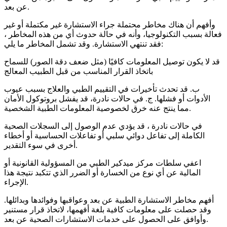
عن بعد.
وأفهم أن هناك مخاطر محتملة جراء الاستشارة غير مكتملة أو غير
فعالة بسبب التكنولوجيا، وأنه في حالة حدوث أي من هذه المخاطر ،
فقد تنتهي الاستشارة. وقد تشمل المخاطر ما يلي:
قد لا يكون توصيل المعلومات كافيًا (مثل ضعف دقة الصور) للسماح
باتخاذ القرار المناسب من قبل الطبيب المعالج
ب. قد تحدث تأخيرات في التقييم الطبي والعلاج بسبب عيوب
الأدوات أو فشلها. ج. في حالات نادرة، قد يفشل بروتوكول الأمان
مما ينتج عنه خرق لخصوصية المعلومات الطبية الشخصية.
في حالات نادرة ، قد يؤدي عدم الوصول إلى السجلات الصحية
الكاملة إلى تفاعل دوائي سلبي أو تفاعلات الحساسية أو أخطاء
أخرى في سوء التقدير.
اعفي سلطات مركز ميدكير الطبي من المسؤولية القانونية أو
المالية عن أي نوع من الخسارة أو الضرر الذي تتكبد نتيجة هذا
الإجراء.
أفهم مخاطر الاستشارة الطبية عن بعد وعواقبها وفوائدها وبدائلها.
وقد حصلت على معلومات كافية بلغة أفهمها، لاتخاذ قرار مستنير
وأوافق على الحصول على خدمات الاستشارات الصحية عن بعد.