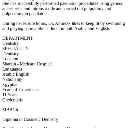
She has successfully performed paediatric procedures using general
anaesthesia and nitrous oxide and carried out pulpotomy and
pulpectomy in paediatrics.
During her leisure hours, Dr. Aburezk likes to keep fit by swimming
and playing sports. She is fluent in both Arabic and English.
DEPARTMENT
Dentistry
SPECIALITY
Dentistry
Location
Sharjah - Medcare Hospital
Languages
Arabic
English
Nationality
Egyptian
Years of Experience
11 Years
Credentials
MBBCh
Diploma in Cosmetic Dentistry