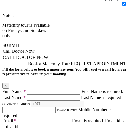
Note :
Maternity tour is available
on Fridays and Sundays
only.
SUBMIT
Call Doctor Now
CALL DOCTOR NOW
Book a Maternity Tour
REQUEST APPOINTMENT
Fill the form below to book a maternity tour. You will receive a call from our
representative to confirm your booking.
×
First Name
*
First Name is required.
Last Name
*
Last Name is required.
CONTACT NUMBER
*
Mobile Number is
Invalid number
required.
Email
*
Email is required.
Email id is
not valid.