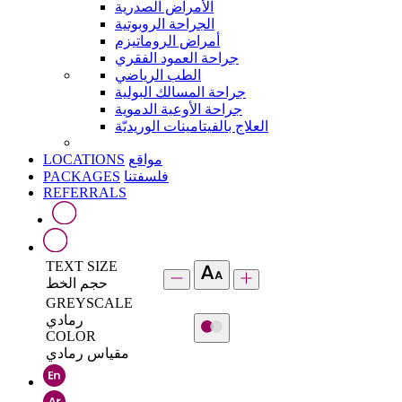
الأمراض الصدرية
الجراحة الروبوتية
أمراض الروماتيزم
جراحة العمود الفقري
الطب الرياضي
جراحة المسالك البولية
جراحة الأوعية الدموية
العلاج بالفيتامينات الوريديّة
LOCATIONS
مواقع
PACKAGES
فلسفتنا
REFERRALS
TEXT SIZE
حجم الخط
GREYSCALE
رمادي
COLOR
مقياس رمادي