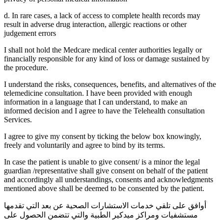
d. In rare cases, a lack of access to complete health records may
result in adverse drug interaction, allergic reactions or other
judgement errors
I shall not hold the Medcare medical center authorities legally or
financially responsible for any kind of loss or damage sustained by
the procedure.
I understand the risks, consequences, benefits, and alternatives of the
telemedicine consultation. I have been provided with enough
information in a language that I can understand, to make an
informed decision and I agree to have the Telehealth consultation
Services.
I agree to give my consent by ticking the below box knowingly,
freely and voluntarily and agree to bind by its terms.
In case the patient is unable to give consent/ is a minor the legal
guardian /representative shall give consent on behalf of the patient
and accordingly all understandings, consents and acknowledgments
mentioned above shall be deemed to be consented by the patient.
أوافق على تلقي خدمات الاستشارات الصحية عن بعد التي تقدمها
مستشفيات ومراكز ميدكير الطبية والتي تتضمن الحصول على