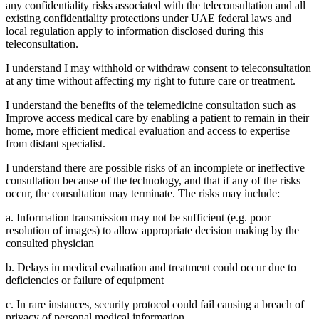
any confidentiality risks associated with the teleconsultation and all
existing confidentiality protections under UAE federal laws and
local regulation apply to information disclosed during this
teleconsultation.
I understand I may withhold or withdraw consent to teleconsultation
at any time without affecting my right to future care or treatment.
I understand the benefits of the telemedicine consultation such as
Improve access medical care by enabling a patient to remain in their
home, more efficient medical evaluation and access to expertise
from distant specialist.
I understand there are possible risks of an incomplete or ineffective
consultation because of the technology, and that if any of the risks
occur, the consultation may terminate. The risks may include:
a. Information transmission may not be sufficient (e.g. poor
resolution of images) to allow appropriate decision making by the
consulted physician
b. Delays in medical evaluation and treatment could occur due to
deficiencies or failure of equipment
c. In rare instances, security protocol could fail causing a breach of
privacy of personal medical information