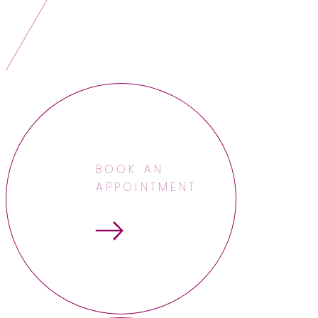
BOOK AN
APPOINTMENT