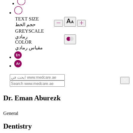
TEXT SIZE
حجم الخط
GREYSCALE
رمادي
COLOR
مقياس رمادي
Dr. Eman Aburezk
General
Dentistry