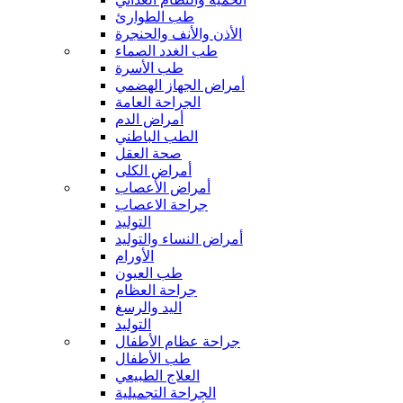
طب الطوارئ
الأذن والأنف والحنجرة
طب الغدد الصماء
طب الأسرة
أمراض الجهاز الهضمي
الجراحة العامة
أمراض الدم
الطب الباطني
صحة العقل
أمراض الكلى
أمراض الأعصاب
جراحة الاعصاب
التوليد
أمراض النساء والتوليد
الأورام
طب العيون
جراحة العظام
اليد والرسغ
التوليد
جراحة عظام الأطفال
طب الأطفال
العلاج الطبيعي
الجراحة التجميلية