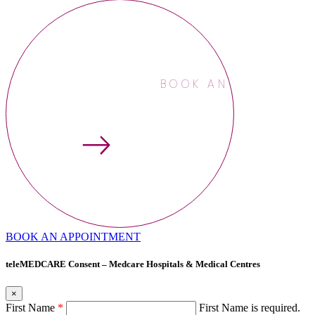
BOOK AN APPOINTME
BOOK AN APPOINTMENT
teleMEDCARE Consent – Medcare Hospitals & Medical Centres
×
First Name
*
First Name is required.