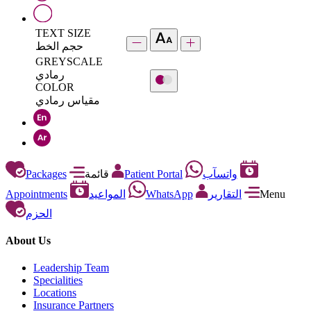
TEXT SIZE
حجم الخط
GREYSCALE
رمادي
COLOR
مقياس رمادي
Packages
قائمة
Patient Portal
واتسآب
Appointments
المواعيد
WhatsApp
التقارير
Menu
الحزم
About Us
Leadership Team
Specialities
Locations
Insurance Partners