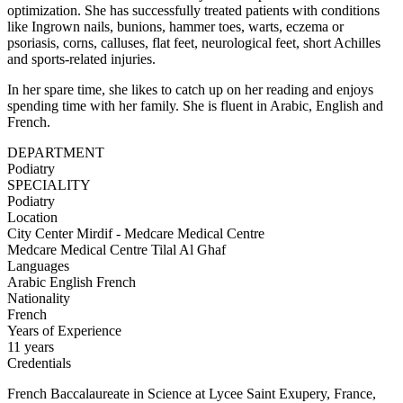
optimization. She has successfully treated patients with conditions
like Ingrown nails, bunions, hammer toes, warts, eczema or
psoriasis, corns, calluses, flat feet, neurological feet, short Achilles
and sports-related injuries.
In her spare time, she likes to catch up on her reading and enjoys
spending time with her family. She is fluent in Arabic, English and
French.
DEPARTMENT
Podiatry
SPECIALITY
Podiatry
Location
City Center Mirdif - Medcare Medical Centre
Medcare Medical Centre Tilal Al Ghaf
Languages
Arabic
English
French
Nationality
French
Years of Experience
11 years
Credentials
French Baccalaureate in Science at Lycee Saint Exupery, France,