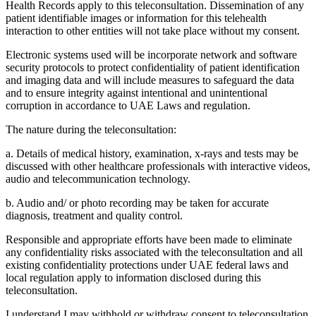
Health Records apply to this teleconsultation. Dissemination of any
patient identifiable images or information for this telehealth
interaction to other entities will not take place without my consent.
Electronic systems used will be incorporate network and software
security protocols to protect confidentiality of patient identification
and imaging data and will include measures to safeguard the data
and to ensure integrity against intentional and unintentional
corruption in accordance to UAE Laws and regulation.
The nature during the teleconsultation:
a. Details of medical history, examination, x-rays and tests may be
discussed with other healthcare professionals with interactive videos,
audio and telecommunication technology.
b. Audio and/ or photo recording may be taken for accurate
diagnosis, treatment and quality control.
Responsible and appropriate efforts have been made to eliminate
any confidentiality risks associated with the teleconsultation and all
existing confidentiality protections under UAE federal laws and
local regulation apply to information disclosed during this
teleconsultation.
I understand I may withhold or withdraw consent to teleconsultation