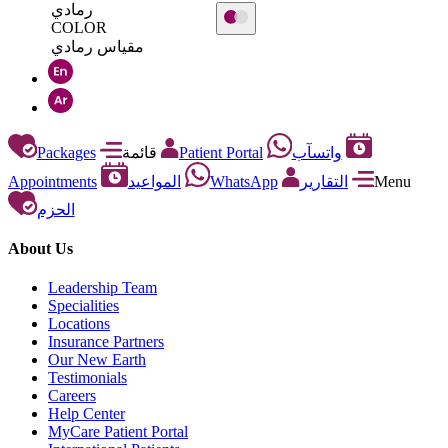
رمادي
COLOR
مقياس رمادي
Packages
قائمة
Patient Portal
واتسآب
Appointments
المواعيد
WhatsApp
التقارير
Menu
الحزم
About Us
Leadership Team
Specialities
Locations
Insurance Partners
Our New Earth
Testimonials
Careers
Help Center
MyCare Patient Portal