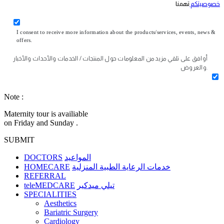
خصوصيتكم
تهمنا
I consent to receive more information about the products/services, events, news &
offers.
أوافق على تلقي مزيد من المعلومات حول المنتجات / الخدمات والأحداث والأخبار
والعروض.
Note :
Maternity tour is availiable
on Friday and Sunday .
SUBMIT
DOCTORS
المواعيد
HOMECARE
خدمات الرعاية الطبية المنزلية
REFERRAL
teleMEDCARE
تيلي ميدكير
SPECIALITIES
Aesthetics
Bariatric Surgery
Cardiology