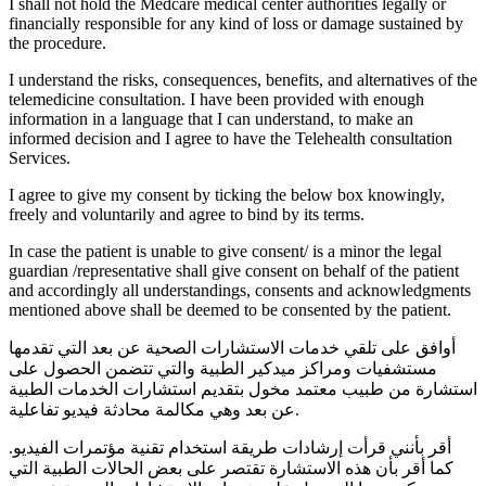
I shall not hold the Medcare medical center authorities legally or
financially responsible for any kind of loss or damage sustained by
the procedure.
I understand the risks, consequences, benefits, and alternatives of the
telemedicine consultation. I have been provided with enough
information in a language that I can understand, to make an
informed decision and I agree to have the Telehealth consultation
Services.
I agree to give my consent by ticking the below box knowingly,
freely and voluntarily and agree to bind by its terms.
In case the patient is unable to give consent/ is a minor the legal
guardian /representative shall give consent on behalf of the patient
and accordingly all understandings, consents and acknowledgments
mentioned above shall be deemed to be consented by the patient.
أوافق على تلقي خدمات الاستشارات الصحية عن بعد التي تقدمها
مستشفيات ومراكز ميدكير الطبية والتي تتضمن الحصول على
استشارة من طبيب معتمد مخول بتقديم استشارات الخدمات الطبية
عن بعد وهي مكالمة محادثة فيديو تفاعلية.
أقر بأنني قرأت إرشادات طريقة استخدام تقنية مؤتمرات الفيديو.
كما أقر بأن هذه الاستشارة تقتصر على بعض الحالات الطبية التي