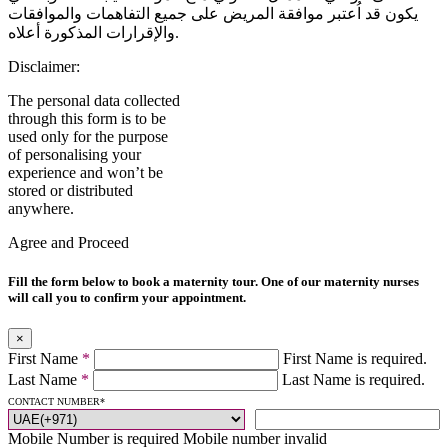
يكون قد اُعتبر موافقة المريض على جميع التفاهمات والموافقات
والإقرارات المذكورة أعلاه.
Disclaimer:
The personal data collected
through this form is to be
used only for the purpose
of personalising your
experience and won’t be
stored or distributed
anywhere.
Agree and Proceed
Fill the form below to book a maternity tour. One of our maternity nurses
will call you to confirm your appointment.
×
First Name
*
First Name is required.
Last Name
*
Last Name is required.
CONTACT NUMBER
*
Mobile Number is required
Mobile number invalid