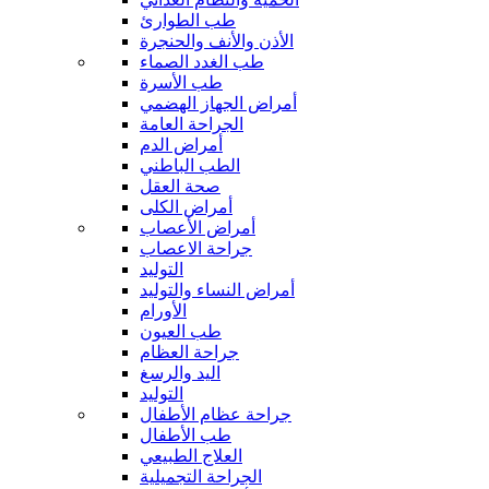
طب الطوارئ
الأذن والأنف والحنجرة
طب الغدد الصماء
طب الأسرة
أمراض الجهاز الهضمي
الجراحة العامة
أمراض الدم
الطب الباطني
صحة العقل
أمراض الكلى
أمراض الأعصاب
جراحة الاعصاب
التوليد
أمراض النساء والتوليد
الأورام
طب العيون
جراحة العظام
اليد والرسغ
التوليد
جراحة عظام الأطفال
طب الأطفال
العلاج الطبيعي
الجراحة التجميلية