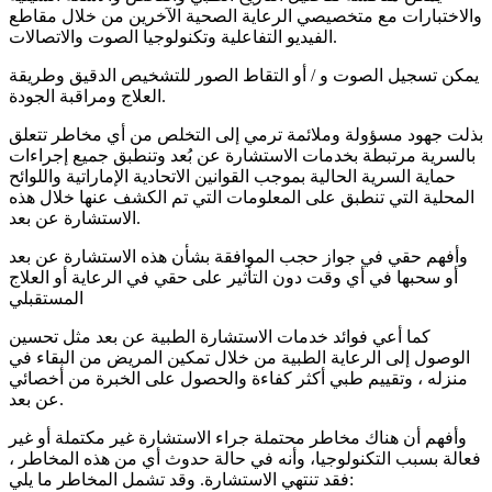
والاختبارات مع متخصيصي الرعاية الصحية الآخرين من خلال مقاطع
الفيديو التفاعلية وتكنولوجيا الصوت والاتصالات.
يمكن تسجيل الصوت و / أو التقاط الصور للتشخيص الدقيق وطريقة
العلاج ومراقبة الجودة.
بذلت جهود مسؤولة وملائمة ترمي إلى التخلص من أي مخاطر تتعلق
بالسرية مرتبطة بخدمات الاستشارة عن بُعد وتنطبق جميع إجراءات
حماية السرية الحالية بموجب القوانين الاتحادية الإماراتية واللوائح
المحلية التي تنطبق على المعلومات التي تم الكشف عنها خلال هذه
الاستشارة عن بعد.
وأفهم حقي في جواز حجب الموافقة بشأن هذه الاستشارة عن بعد
أو سحبها في أي وقت دون التأثير على حقي في الرعاية أو العلاج
المستقبلي
كما أعي فوائد خدمات الاستشارة الطبية عن بعد مثل تحسين
الوصول إلى الرعاية الطبية من خلال تمكين المريض من البقاء في
منزله ، وتقييم طبي أكثر كفاءة والحصول على الخبرة من أخصائي
عن بعد.
وأفهم أن هناك مخاطر محتملة جراء الاستشارة غير مكتملة أو غير
فعالة بسبب التكنولوجيا، وأنه في حالة حدوث أي من هذه المخاطر ،
فقد تنتهي الاستشارة. وقد تشمل المخاطر ما يلي: