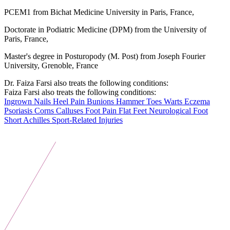
PCEM1 from Bichat Medicine University in Paris, France,
Doctorate in Podiatric Medicine (DPM) from the University of
Paris, France,
Master's degree in Posturopody (M. Post) from Joseph Fourier
University, Grenoble, France
Dr. Faiza Farsi also treats the following conditions:
Faiza Farsi also treats the following conditions:
Ingrown Nails
Heel Pain
Bunions
Hammer Toes
Warts
Eczema
Psoriasis
Corns
Calluses
Foot Pain
Flat Feet
Neurological Foot
Short Achilles
Sport-Related Injuries