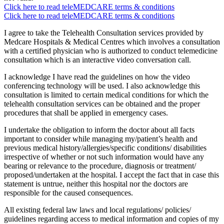
Click here to read teleMEDCARE terms & conditions
Click here to read teleMEDCARE terms & conditions
I agree to take the Telehealth Consultation services provided by
Medcare Hospitals & Medical Centres which involves a consultation
with a certified physician who is authorized to conduct telemedicine
consultation which is an interactive video conversation call.
I acknowledge I have read the guidelines on how the video
conferencing technology will be used. I also acknowledge this
consultation is limited to certain medical conditions for which the
telehealth consultation services can be obtained and the proper
procedures that shall be applied in emergency cases.
I undertake the obligation to inform the doctor about all facts
important to consider while managing my/patient’s health and
previous medical history/allergies/specific conditions/ disabilities
irrespective of whether or not such information would have any
bearing or relevance to the procedure, diagnosis or treatment/
proposed/undertaken at the hospital. I accept the fact that in case this
statement is untrue, neither this hospital nor the doctors are
responsible for the caused consequences.
All existing federal law laws and local regulations/ policies/
guidelines regarding access to medical information and copies of my