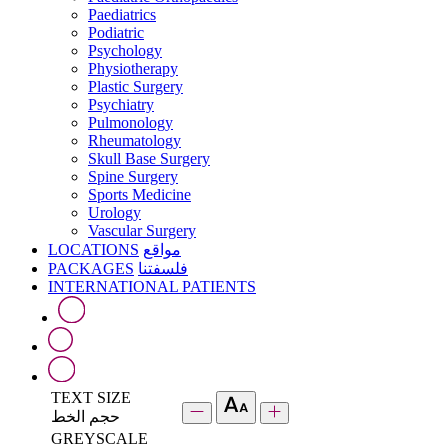
Paediatrics
Podiatric
Psychology
Physiotherapy
Plastic Surgery
Psychiatry
Pulmonology
Rheumatology
Skull Base Surgery
Spine Surgery
Sports Medicine
Urology
Vascular Surgery
LOCATIONS
مواقع
PACKAGES
فلسفتنا
INTERNATIONAL PATIENTS
TEXT SIZE
حجم الخط
GREYSCALE