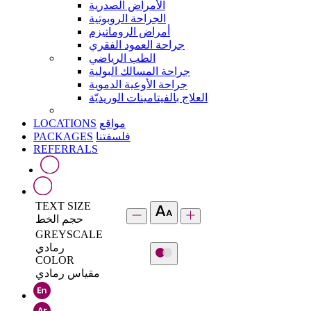
الأمراض الصدرية
الجراحة الروبوتية
أمراض الروماتيزم
جراحة العمود الفقري
الطب الرياضي
جراحة المسالك البولية
جراحة الأوعية الدموية
العلاج بالفيتامينات الوريديّة
LOCATIONS
مواقع
PACKAGES
فلسفتنا
REFERRALS
TEXT SIZE
حجم الخط
GREYSCALE
رمادي
COLOR
مقياس رمادي