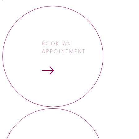
BOOK AN
APPOINTMENT