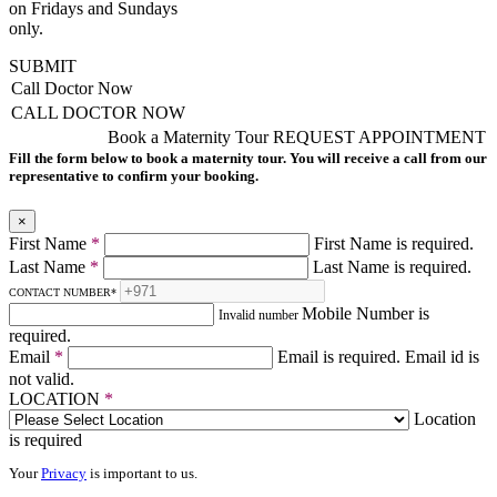
on Fridays and Sundays
only.
SUBMIT
Call Doctor Now
CALL DOCTOR NOW
Book a Maternity Tour
REQUEST APPOINTMENT
Fill the form below to book a maternity tour. You will receive a call from our
representative to confirm your booking.
×
First Name
*
First Name is required.
Last Name
*
Last Name is required.
CONTACT NUMBER
*
Mobile Number is
Invalid number
required.
Email
*
Email is required.
Email id is
not valid.
LOCATION
*
Location
is required
Your
Privacy
is important to us.