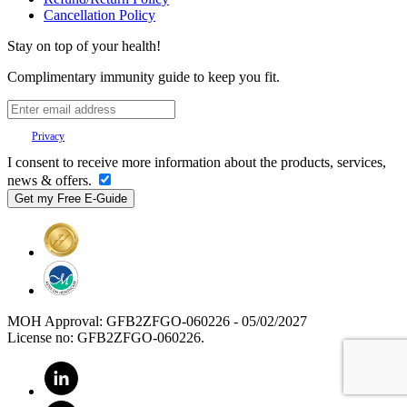
Cancellation Policy
Stay on top of your health!
Complimentary immunity guide to keep you fit.
Your
Privacy
is important to us.
I consent to receive more information about the products, services,
news & offers.
MOH Approval: GFB2ZFGO-060226 - 05/02/2027
License no: GFB2ZFGO-060226.