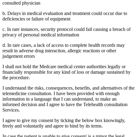
consulted physician
b. Delays in medical evaluation and treatment could occur due to
deficiencies or failure of equipment
c. In rare instances, security protocol could fail causing a breach of
privacy of personal medical information
d. In rare cases, a lack of access to complete health records may
result in adverse drug interaction, allergic reactions or other
judgement errors
I shall not hold the Medcare medical center authorities legally or
financially responsible for any kind of loss or damage sustained by
the procedure.
I understand the risks, consequences, benefits, and alternatives of the
telemedicine consultation. I have been provided with enough
information in a language that I can understand, to make an
informed decision and I agree to have the Telehealth consultation
Services.
I agree to give my consent by ticking the below box knowingly,
freely and voluntarily and agree to bind by its terms.
In case the patient is unable to give consent/ is a minor the legal