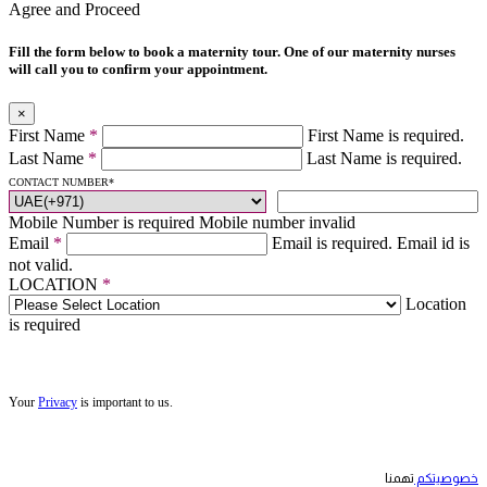
Agree and Proceed
Fill the form below to book a maternity tour. One of our maternity nurses
will call you to confirm your appointment.
×
First Name
*
First Name is required.
Last Name
*
Last Name is required.
CONTACT NUMBER
*
Mobile Number is required
Mobile number invalid
Email
*
Email is required.
Email id is
not valid.
LOCATION
*
Location
is required
Your
Privacy
is important to us.
خصوصيتكم
تهمنا