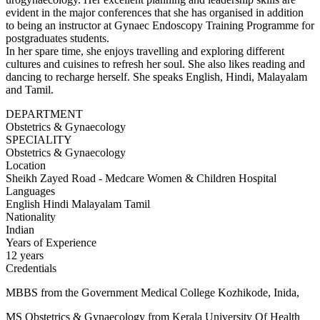
evident in the major conferences that she has organised in addition
to being an instructor at Gynaec Endoscopy Training Programme for
postgraduates students.
In her spare time, she enjoys travelling and exploring different
cultures and cuisines to refresh her soul. She also likes reading and
dancing to recharge herself. She speaks English, Hindi, Malayalam
and Tamil.
DEPARTMENT
Obstetrics & Gynaecology
SPECIALITY
Obstetrics & Gynaecology
Location
Sheikh Zayed Road - Medcare Women & Children Hospital
Languages
English
Hindi
Malayalam
Tamil
Nationality
Indian
Years of Experience
12 years
Credentials
MBBS from the Government Medical College Kozhikode, Inida,
MS Obstetrics & Gynaecology from Kerala University Of Health