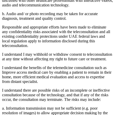
discussed with other healthcare professionals with interactive videos,
audio and telecommunication technology.
b. Audio and/ or photo recording may be taken for accurate
diagnosis, treatment and quality control.
Responsible and appropriate efforts have been made to eliminate
any confidentiality risks associated with the teleconsultation and all
existing confidentiality protections under UAE federal laws and
local regulation apply to information disclosed during this
teleconsultation.
I understand I may withhold or withdraw consent to teleconsultation
at any time without affecting my right to future care or treatment.
I understand the benefits of the telemedicine consultation such as
Improve access medical care by enabling a patient to remain in their
home, more efficient medical evaluation and access to expertise
from distant specialist.
I understand there are possible risks of an incomplete or ineffective
consultation because of the technology, and that if any of the risks
occur, the consultation may terminate. The risks may include:
a. Information transmission may not be sufficient (e.g. poor
resolution of images) to allow appropriate decision making by the