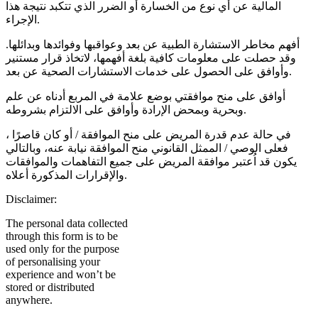
المالية عن أي نوع من الخسارة أو الضرر الذي تتكبد نتيجة هذا
الإجراء.
أفهم مخاطر الاستشارة الطبية عن بعد وعواقبها وفوائدها وبدائلها.
وقد حصلت على معلومات كافية بلغة أفهمها، لاتخاذ قرار مستنير
وأوافق على الحصول على خدمات الاستشارات الصحية عن بعد.
أوافق على منح موافقتي بوضع علامة في المربع أدناه عن علم
وبحرية وبمحض الإرادة وأوافق على الالتزام بشروطه.
في حالة عدم قدرة المريض على منح الموافقة / أو كان قاصرًا ،
فعلى الوصي / الممثل القانوني منح الموافقة نيابة عنه، وبالتالي
يكون قد اُعتبر موافقة المريض على جميع التفاهمات والموافقات
والإقرارات المذكورة أعلاه.
Disclaimer:
The personal data collected
through this form is to be
used only for the purpose
of personalising your
experience and won’t be
stored or distributed
anywhere.