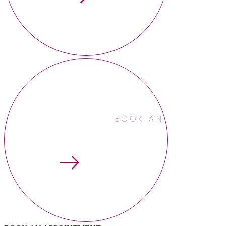
BOOK AN APPOINTME