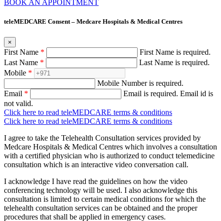
BOOK AN APPOINTMENT
teleMEDCARE Consent – Medcare Hospitals & Medical Centres
×
First Name
*
First Name is required.
Last Name
*
Last Name is required.
Mobile
*
Mobile Number is required.
Email
*
Email is required.
Email id is
not valid.
Click here to read teleMEDCARE terms & conditions
Click here to read teleMEDCARE terms & conditions
I agree to take the Telehealth Consultation services provided by
Medcare Hospitals & Medical Centres which involves a consultation
with a certified physician who is authorized to conduct telemedicine
consultation which is an interactive video conversation call.
I acknowledge I have read the guidelines on how the video
conferencing technology will be used. I also acknowledge this
consultation is limited to certain medical conditions for which the
telehealth consultation services can be obtained and the proper
procedures that shall be applied in emergency cases.