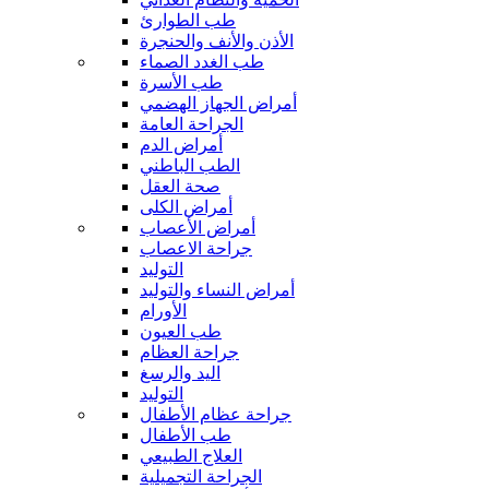
طب الطوارئ
الأذن والأنف والحنجرة
طب الغدد الصماء
طب الأسرة
أمراض الجهاز الهضمي
الجراحة العامة
أمراض الدم
الطب الباطني
صحة العقل
أمراض الكلى
أمراض الأعصاب
جراحة الاعصاب
التوليد
أمراض النساء والتوليد
الأورام
طب العيون
جراحة العظام
اليد والرسغ
التوليد
جراحة عظام الأطفال
طب الأطفال
العلاج الطبيعي
الجراحة التجميلية