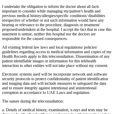
I undertake the obligation to inform the doctor about all facts
important to consider while managing my/patient’s health and
previous medical history/allergies/specific conditions/ disabilities
irrespective of whether or not such information would have any
bearing or relevance to the procedure, diagnosis or treatment/
proposed/undertaken at the hospital. I accept the fact that in case this
statement is untrue, neither this hospital nor the doctors are
responsible for the caused consequences.
All existing federal law laws and local regulations/ policies/
guidelines regarding access to medical information and copies of my
Health Records apply to this teleconsultation. Dissemination of any
patient identifiable images or information for this telehealth
interaction to other entities will not take place without my consent.
Electronic systems used will be incorporate network and software
security protocols to protect confidentiality of patient identification
and imaging data and will include measures to safeguard the data
and to ensure integrity against intentional and unintentional
corruption in accordance to UAE Laws and regulation.
The nature during the teleconsultation:
a. Details of medical history, examination, x-rays and tests may be