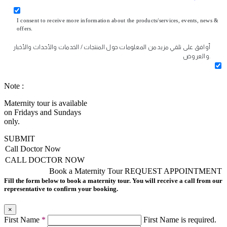
I consent to receive more information about the products/services, events, news &
offers.
أوافق على تلقي مزيد من المعلومات حول المنتجات / الخدمات والأحداث والأخبار
والعروض.
Note :
Maternity tour is available
on Fridays and Sundays
only.
SUBMIT
Call Doctor Now
CALL DOCTOR NOW
Book a Maternity Tour
REQUEST APPOINTMENT
Fill the form below to book a maternity tour. You will receive a call from our
representative to confirm your booking.
×
First Name
*
First Name is required.