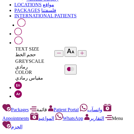
LOCATIONS
مواقع
PACKAGES
فلسفتنا
INTERNATIONAL PATIENTS
TEXT SIZE
حجم الخط
GREYSCALE
رمادي
COLOR
مقياس رمادي
Packages
قائمة
Patient Portal
واتسآب
Appointments
المواعيد
WhatsApp
التقارير
Menu
الحزم