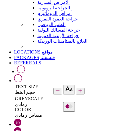
الأمراض الصدرية
الجراحة الروبوتية
أمراض الروماتيزم
جراحة العمود الفقري
الطب الرياضي
جراحة المسالك البولية
جراحة الأوعية الدموية
العلاج بالفيتامينات الوريديّة
LOCATIONS
مواقع
PACKAGES
فلسفتنا
REFERRALS
TEXT SIZE
حجم الخط
GREYSCALE
رمادي
COLOR
مقياس رمادي