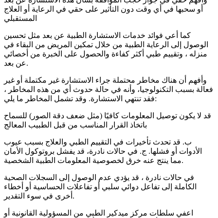
أو سحبها في أي وقت دون التأثير على حقي في الرعاية أو العلاج
المستقبلي
كما أعي فوائد خدمات الاستشارة الطبية عن بعد مثل تحسين
الوصول إلى الرعاية الطبية من خلال تمكين المريض من البقاء في
منزله ، وتقييم طبي أكثر كفاءة والحصول على الخبرة من أخصائي
عن بعد.
وأفهم أن هناك مخاطر محتملة جراء الاستشارة غير مكتملة أو غير
فعالة بسبب التكنولوجيا، وأنه في حالة حدوث أي من هذه المخاطر ،
فقد تنتهي الاستشارة. وقد تشمل المخاطر ما يلي:
قد لا يكون توصيل المعلومات كافيًا (مثل ضعف دقة الصور) للسماح
باتخاذ القرار المناسب من قبل الطبيب المعالج
ب. قد تحدث تأخيرات في التقييم الطبي والعلاج بسبب عيوب
الأدوات أو فشلها. ج. في حالات نادرة، قد يفشل بروتوكول الأمان
مما ينتج عنه خرق لخصوصية المعلومات الطبية الشخصية.
في حالات نادرة ، قد يؤدي عدم الوصول إلى السجلات الصحية
الكاملة إلى تفاعل دوائي سلبي أو تفاعلات الحساسية أو أخطاء
أخرى في سوء التقدير.
اعفي سلطات مركز ميدكير الطبي من المسؤولية القانونية أو