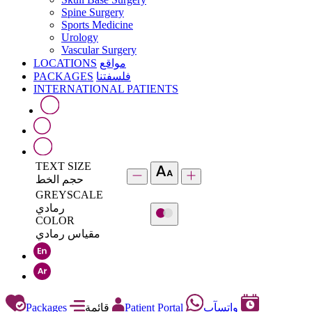
Spine Surgery
Sports Medicine
Urology
Vascular Surgery
LOCATIONS
مواقع
PACKAGES
فلسفتنا
INTERNATIONAL PATIENTS
TEXT SIZE
حجم الخط
GREYSCALE
رمادي
COLOR
مقياس رمادي
Packages
قائمة
Patient Portal
واتسآب