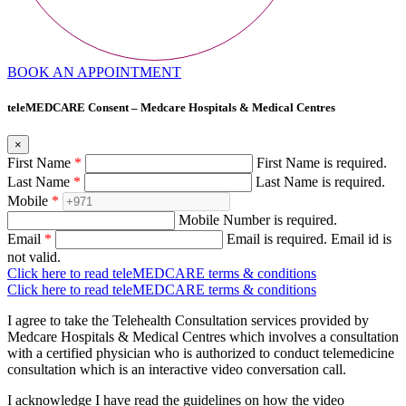
BOOK AN APPOINTMENT
teleMEDCARE Consent – Medcare Hospitals & Medical Centres
×
First Name
*
First Name is required.
Last Name
*
Last Name is required.
Mobile
*
Mobile Number is required.
Email
*
Email is required.
Email id is
not valid.
Click here to read teleMEDCARE terms & conditions
Click here to read teleMEDCARE terms & conditions
I agree to take the Telehealth Consultation services provided by
Medcare Hospitals & Medical Centres which involves a consultation
with a certified physician who is authorized to conduct telemedicine
consultation which is an interactive video conversation call.
I acknowledge I have read the guidelines on how the video