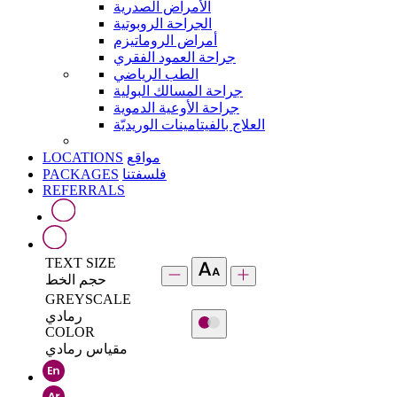
الأمراض الصدرية
الجراحة الروبوتية
أمراض الروماتيزم
جراحة العمود الفقري
الطب الرياضي
جراحة المسالك البولية
جراحة الأوعية الدموية
العلاج بالفيتامينات الوريديّة
LOCATIONS
مواقع
PACKAGES
فلسفتنا
REFERRALS
TEXT SIZE
حجم الخط
GREYSCALE
رمادي
COLOR
مقياس رمادي