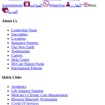
Appointments
المواعيد
WhatsApp
التقارير
Menu
الحزم
About Us
Leadership Team
Specialities
Locations
Insurance Partners
Our New Earth
Testimonials
Careers
Help Center
MyCare Patient Portal
International Patients
Quick Links
Aesthetics
Life Support Training
Medcare’s Chronic Care Management
Blossom Maternity Programme
Covid-19 Services