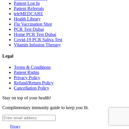
Patient Log In
Patient Referrals
teleMEDCARE
Health Library
Flu Vaccination Shot
PCR Test Dubai
Home PCR Test Dubai
Covid-19 PCR Saliva Test
Vitamin Infusion Therapy
Legal
Terms & Conditions
Patient Rights
Privacy Policy
Refund/Return Policy
Cancellation Policy
Stay on top of your health!
Complimentary immunity guide to keep you fit.
Your
Privacy
is important to us.