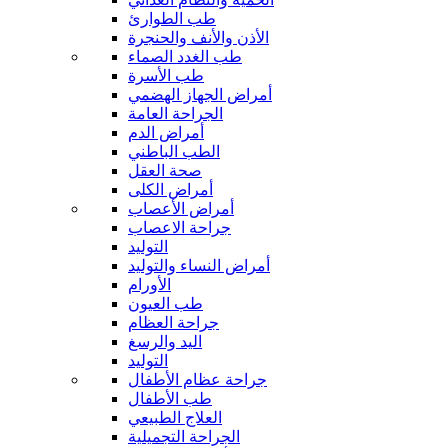
طب الطوارئ
الأذن والأنف والحنجرة
طب الغدد الصماء
طب الأسرة
أمراض الجهاز الهضمي
الجراحة العامة
أمراض الدم
الطب الباطني
صحة العقل
أمراض الكلى
أمراض الأعصاب
جراحة الاعصاب
التوليد
أمراض النساء والتوليد
الأورام
طب العيون
جراحة العظام
اليد والرسغ
التوليد
جراحة عظام الأطفال
طب الأطفال
العلاج الطبيعي
الجراحة التجميلية