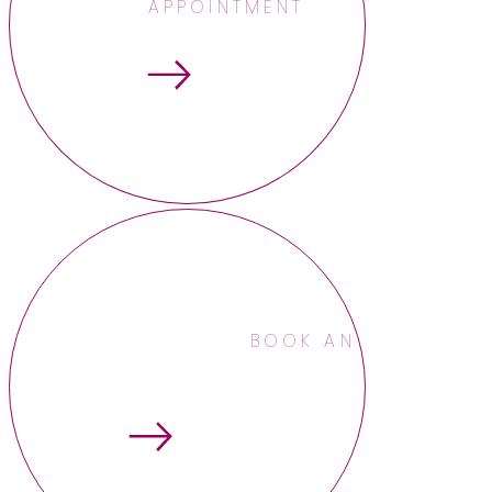
APPOINTMENT
BOOK AN APPOINTME