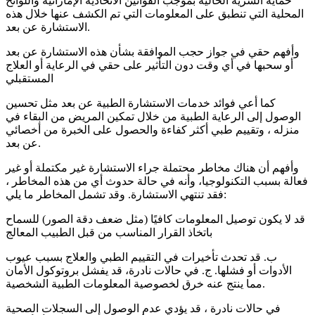
حماية السرية الحالية بموجب القوانين الاتحادية الإماراتية واللوائح
المحلية التي تنطبق على المعلومات التي تم الكشف عنها خلال هذه
الاستشارة عن بعد.
وأفهم حقي في جواز حجب الموافقة بشأن هذه الاستشارة عن بعد
أو سحبها في أي وقت دون التأثير على حقي في الرعاية أو العلاج
المستقبلي
كما أعي فوائد خدمات الاستشارة الطبية عن بعد مثل تحسين
الوصول إلى الرعاية الطبية من خلال تمكين المريض من البقاء في
منزله ، وتقييم طبي أكثر كفاءة والحصول على الخبرة من أخصائي
عن بعد.
وأفهم أن هناك مخاطر محتملة جراء الاستشارة غير مكتملة أو غير
فعالة بسبب التكنولوجيا، وأنه في حالة حدوث أي من هذه المخاطر ،
فقد تنتهي الاستشارة. وقد تشمل المخاطر ما يلي:
قد لا يكون توصيل المعلومات كافيًا (مثل ضعف دقة الصور) للسماح
باتخاذ القرار المناسب من قبل الطبيب المعالج
ب. قد تحدث تأخيرات في التقييم الطبي والعلاج بسبب عيوب
الأدوات أو فشلها. ج. في حالات نادرة، قد يفشل بروتوكول الأمان
مما ينتج عنه خرق لخصوصية المعلومات الطبية الشخصية.
في حالات نادرة ، قد يؤدي عدم الوصول إلى السجلات الصحية