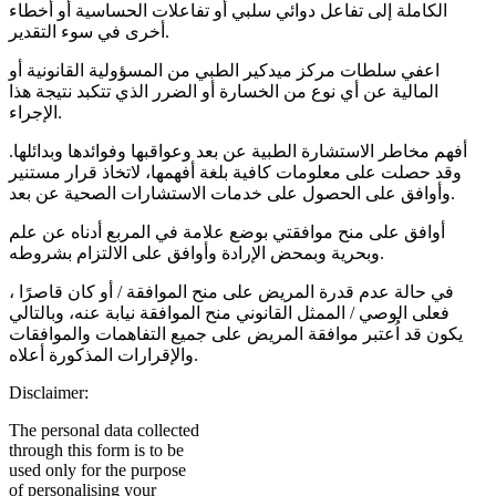
الكاملة إلى تفاعل دوائي سلبي أو تفاعلات الحساسية أو أخطاء
أخرى في سوء التقدير.
اعفي سلطات مركز ميدكير الطبي من المسؤولية القانونية أو
المالية عن أي نوع من الخسارة أو الضرر الذي تتكبد نتيجة هذا
الإجراء.
أفهم مخاطر الاستشارة الطبية عن بعد وعواقبها وفوائدها وبدائلها.
وقد حصلت على معلومات كافية بلغة أفهمها، لاتخاذ قرار مستنير
وأوافق على الحصول على خدمات الاستشارات الصحية عن بعد.
أوافق على منح موافقتي بوضع علامة في المربع أدناه عن علم
وبحرية وبمحض الإرادة وأوافق على الالتزام بشروطه.
في حالة عدم قدرة المريض على منح الموافقة / أو كان قاصرًا ،
فعلى الوصي / الممثل القانوني منح الموافقة نيابة عنه، وبالتالي
يكون قد اُعتبر موافقة المريض على جميع التفاهمات والموافقات
والإقرارات المذكورة أعلاه.
Disclaimer:
The personal data collected
through this form is to be
used only for the purpose
of personalising your