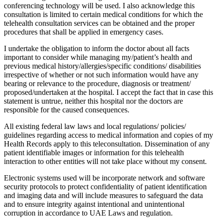
conferencing technology will be used. I also acknowledge this
consultation is limited to certain medical conditions for which the
telehealth consultation services can be obtained and the proper
procedures that shall be applied in emergency cases.
I undertake the obligation to inform the doctor about all facts
important to consider while managing my/patient’s health and
previous medical history/allergies/specific conditions/ disabilities
irrespective of whether or not such information would have any
bearing or relevance to the procedure, diagnosis or treatment/
proposed/undertaken at the hospital. I accept the fact that in case this
statement is untrue, neither this hospital nor the doctors are
responsible for the caused consequences.
All existing federal law laws and local regulations/ policies/
guidelines regarding access to medical information and copies of my
Health Records apply to this teleconsultation. Dissemination of any
patient identifiable images or information for this telehealth
interaction to other entities will not take place without my consent.
Electronic systems used will be incorporate network and software
security protocols to protect confidentiality of patient identification
and imaging data and will include measures to safeguard the data
and to ensure integrity against intentional and unintentional
corruption in accordance to UAE Laws and regulation.