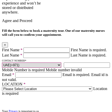
experience and won’t be
stored or distributed
anywhere.
Agree and Proceed
Fill the form below to book a maternity tour. One of our maternity nurses
will call you to confirm your appointment.
×
First Name
*
First Name is required.
Last Name
*
Last Name is required.
CONTACT NUMBER
*
Mobile Number is required
Mobile number invalid
Email
*
Email is required.
Email id is
not valid.
LOCATION
*
Location
is required
Your
Privacy
is important to us.