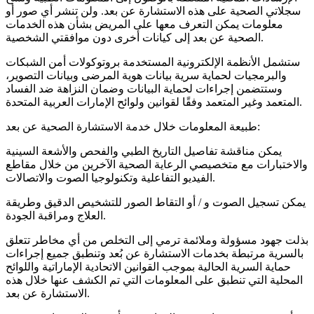
سجلاتي الصحية على هذه الاستشارة عن بعد. ولن تنشر أي صور أو
معلومات يمكن التعرف معها على المريض بشأن هذه الخدمات
الصحية عن بعد إلى كيانات أخرى دون موافقتي الشخصية.
ستشمل الأنظمة الإلكترونية المستخدمة بروتوكولات أمن الشبكات
والبرمجيات لحماية سرية بيانات هوية المرضى وبيانات التصوير،
وستتضمن إجراءات لحماية البيانات وضمان النزاهة ضد الفساد
المتعمد وغير المتعمد وفقًا لقوانين ولوائح الإمارات العربية المتحدة.
طبيعة المعلومات خلال خدمة الاستشارة الصحية عن بعد:
يمكن مناقشة تفاصيل التاريخ الطبي والفحص والأشعة السينية
والاختبارات مع متخصيصي الرعاية الصحية الآخرين من خلال مقاطع
الفيديو التفاعلية وتكنولوجيا الصوت والاتصالات.
يمكن تسجيل الصوت و / أو التقاط الصور للتشخيص الدقيق وطريقة
العلاج ومراقبة الجودة.
بذلت جهود مسؤولة وملائمة ترمي إلى التخلص من أي مخاطر تتعلق
بالسرية مرتبطة بخدمات الاستشارة عن بُعد وتنطبق جميع إجراءات
حماية السرية الحالية بموجب القوانين الاتحادية الإماراتية واللوائح
المحلية التي تنطبق على المعلومات التي تم الكشف عنها خلال هذه
الاستشارة عن بعد.