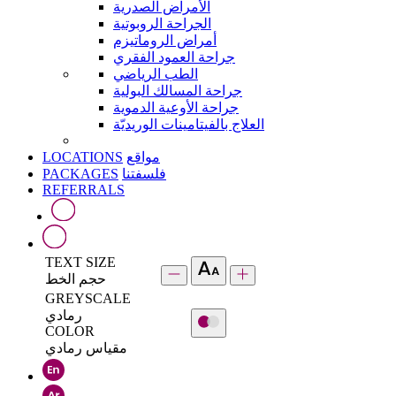
الأمراض الصدرية
الجراحة الروبوتية
أمراض الروماتيزم
جراحة العمود الفقري
الطب الرياضي
جراحة المسالك البولية
جراحة الأوعية الدموية
العلاج بالفيتامينات الوريديّة
LOCATIONS
مواقع
PACKAGES
فلسفتنا
REFERRALS
TEXT SIZE
حجم الخط
GREYSCALE
رمادي
COLOR
مقياس رمادي