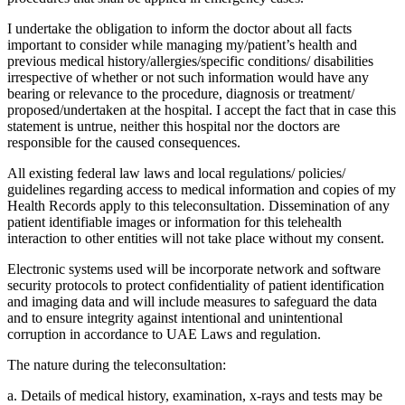
I undertake the obligation to inform the doctor about all facts
important to consider while managing my/patient’s health and
previous medical history/allergies/specific conditions/ disabilities
irrespective of whether or not such information would have any
bearing or relevance to the procedure, diagnosis or treatment/
proposed/undertaken at the hospital. I accept the fact that in case this
statement is untrue, neither this hospital nor the doctors are
responsible for the caused consequences.
All existing federal law laws and local regulations/ policies/
guidelines regarding access to medical information and copies of my
Health Records apply to this teleconsultation. Dissemination of any
patient identifiable images or information for this telehealth
interaction to other entities will not take place without my consent.
Electronic systems used will be incorporate network and software
security protocols to protect confidentiality of patient identification
and imaging data and will include measures to safeguard the data
and to ensure integrity against intentional and unintentional
corruption in accordance to UAE Laws and regulation.
The nature during the teleconsultation:
a. Details of medical history, examination, x-rays and tests may be