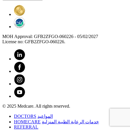
MOH Approval: GFB2ZFGO-060226 - 05/02/2027
License no: GFB2ZFGO-060226.
© 2025 Medcare. All rights reserved.
DOCTORS
المواعيد
HOMECARE
خدمات الرعاية الطبية المنزلية
REFERRAL