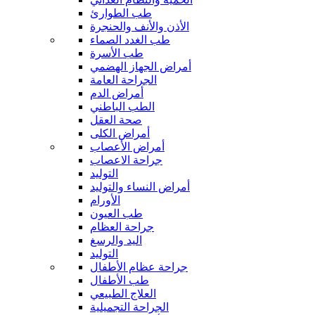
طب الطوارئ
الأذن والأنف والحنجرة
طب الغدد الصماء
طب الأسرة
أمراض الجهاز الهضمي
الجراحة العامة
أمراض الدم
الطب الباطني
صحة العقل
أمراض الكلى
أمراض الأعصاب
جراحة الاعصاب
التوليد
أمراض النساء والتوليد
الأورام
طب العيون
جراحة العظام
اليد والرسغ
التوليد
جراحة عظام الأطفال
طب الأطفال
العلاج الطبيعي
الجراحة التجميلية