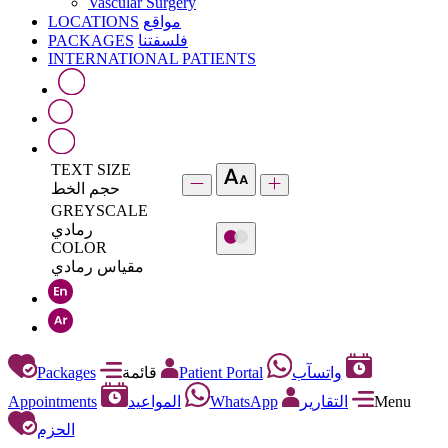
Vascular Surgery
LOCATIONS
مواقع
PACKAGES
فلسفتنا
INTERNATIONAL PATIENTS
TEXT SIZE
حجم الخط
GREYSCALE
رمادي
COLOR
مقياس رمادي
Packages
قائمة
Patient Portal
واتسآب
Appointments
المواعيد
WhatsApp
التقارير
Menu
الحزم