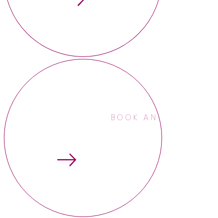
BOOK AN APPOINTME