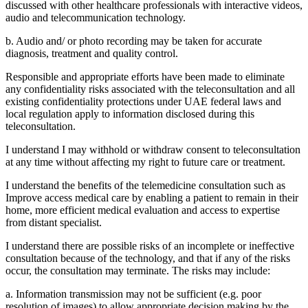
discussed with other healthcare professionals with interactive videos,
audio and telecommunication technology.
b. Audio and/ or photo recording may be taken for accurate
diagnosis, treatment and quality control.
Responsible and appropriate efforts have been made to eliminate
any confidentiality risks associated with the teleconsultation and all
existing confidentiality protections under UAE federal laws and
local regulation apply to information disclosed during this
teleconsultation.
I understand I may withhold or withdraw consent to teleconsultation
at any time without affecting my right to future care or treatment.
I understand the benefits of the telemedicine consultation such as
Improve access medical care by enabling a patient to remain in their
home, more efficient medical evaluation and access to expertise
from distant specialist.
I understand there are possible risks of an incomplete or ineffective
consultation because of the technology, and that if any of the risks
occur, the consultation may terminate. The risks may include:
a. Information transmission may not be sufficient (e.g. poor
resolution of images) to allow appropriate decision making by the