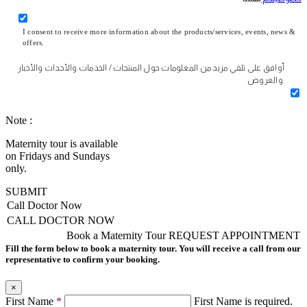
I consent to receive more information about the products/services, events, news &
offers.
أوافق على تلقي مزيد من المعلومات حول المنتجات / الخدمات والأحداث والأخبار
والعروض.
Note :
Maternity tour is available
on Fridays and Sundays
only.
SUBMIT
Call Doctor Now
CALL DOCTOR NOW
Book a Maternity Tour
REQUEST APPOINTMENT
Fill the form below to book a maternity tour. You will receive a call from our
representative to confirm your booking.
×
First Name
*
First Name is required.