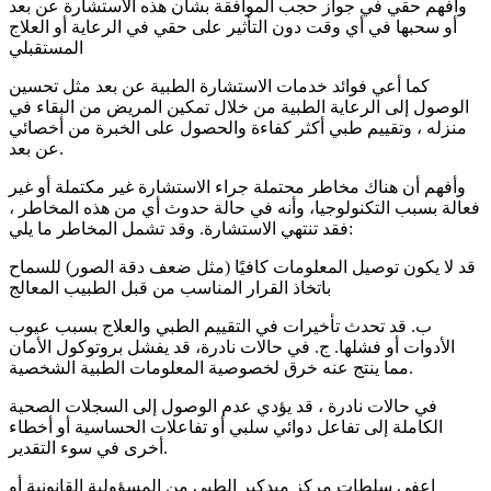
وأفهم حقي في جواز حجب الموافقة بشأن هذه الاستشارة عن بعد
أو سحبها في أي وقت دون التأثير على حقي في الرعاية أو العلاج
المستقبلي
كما أعي فوائد خدمات الاستشارة الطبية عن بعد مثل تحسين
الوصول إلى الرعاية الطبية من خلال تمكين المريض من البقاء في
منزله ، وتقييم طبي أكثر كفاءة والحصول على الخبرة من أخصائي
عن بعد.
وأفهم أن هناك مخاطر محتملة جراء الاستشارة غير مكتملة أو غير
فعالة بسبب التكنولوجيا، وأنه في حالة حدوث أي من هذه المخاطر ،
فقد تنتهي الاستشارة. وقد تشمل المخاطر ما يلي:
قد لا يكون توصيل المعلومات كافيًا (مثل ضعف دقة الصور) للسماح
باتخاذ القرار المناسب من قبل الطبيب المعالج
ب. قد تحدث تأخيرات في التقييم الطبي والعلاج بسبب عيوب
الأدوات أو فشلها. ج. في حالات نادرة، قد يفشل بروتوكول الأمان
مما ينتج عنه خرق لخصوصية المعلومات الطبية الشخصية.
في حالات نادرة ، قد يؤدي عدم الوصول إلى السجلات الصحية
الكاملة إلى تفاعل دوائي سلبي أو تفاعلات الحساسية أو أخطاء
أخرى في سوء التقدير.
اعفي سلطات مركز ميدكير الطبي من المسؤولية القانونية أو