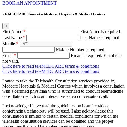
BOOK AN APPOINTMENT
teleMEDCARE Consent – Medcare Hospitals & Medical Centres
×
First Name
*
First Name is required.
Last Name
*
Last Name is required.
Mobile
*
Mobile Number is required.
Email
*
Email is required.
Email id is
not valid.
Click here to read teleMEDCARE terms & conditions
Click here to read teleMEDCARE terms & conditions
I agree to take the Telehealth Consultation services provided by
Medcare Hospitals & Medical Centres which involves a consultation
with a certified physician who is authorized to conduct telemedicine
consultation which is an interactive video conversation call.
I acknowledge I have read the guidelines on how the video
conferencing technology will be used. I also acknowledge this
consultation is limited to certain medical conditions for which the
telehealth consultation services can be obtained and the proper
procedures that shall be applied in emergency cases.