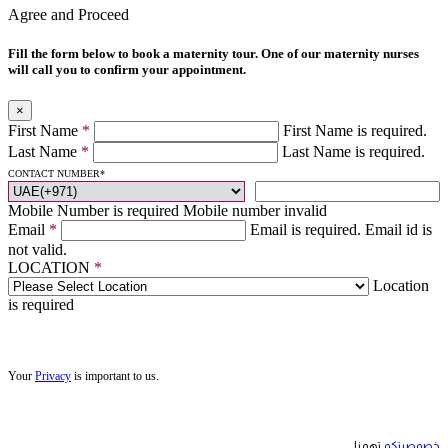
Agree and Proceed
Fill the form below to book a maternity tour. One of our maternity nurses
will call you to confirm your appointment.
×
First Name
*
First Name is required.
Last Name
*
Last Name is required.
CONTACT NUMBER
*
Mobile Number is required
Mobile number invalid
Email
*
Email is required.
Email id is
not valid.
LOCATION
*
Location
is required
Your
Privacy
is important to us.
خصوصيتكم
تهمنا