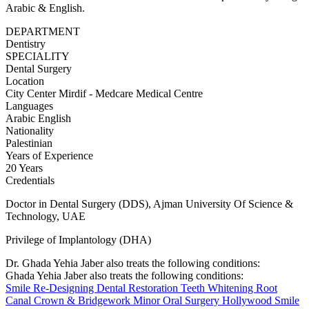
Arabic & English.
DEPARTMENT
Dentistry
SPECIALITY
Dental Surgery
Location
City Center Mirdif - Medcare Medical Centre
Languages
Arabic
English
Nationality
Palestinian
Years of Experience
20 Years
Credentials
Doctor in Dental Surgery (DDS), Ajman University Of Science &
Technology, UAE
Privilege of Implantology (DHA)
Dr. Ghada Yehia Jaber also treats the following conditions:
Ghada Yehia Jaber also treats the following conditions:
Smile Re-Designing
Dental Restoration
Teeth Whitening
Root
Canal Crown & Bridgework
Minor Oral Surgery
Hollywood Smile