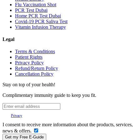
Flu Vaccination Shot
PCR Test Dubai
Home PCR Test Dubai
Covid-19 PCR Saliva Test
Vitamin Infusion Therapy
Legal
Terms & Conditions
Patient Rights
Privacy Policy
Refund/Return Policy
Cancellation Policy
Stay on top of your health!
Complimentary immunity guide to keep you fit.
Your
Privacy
is important to us.
I consent to receive more information about the products, services,
news & offers.