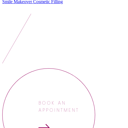
Smile Makeover
Cosmetic Filling
BOOK AN
APPOINTMENT