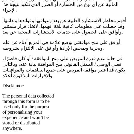
المالية عن أي نوع من الخسارة أو الضرر الذي تتكبد نتيجة هذا
الإجراء.
أفهم مخاطر الاستشارة الطبية عن بعد وعواقبها وفوائدها وبدائلها.
وقد حصلت على معلومات كافية بلغة أفهمها، لاتخاذ قرار مستنير
وأوافق على الحصول على خدمات الاستشارات الصحية عن بعد.
أوافق على منح موافقتي بوضع علامة في المربع أدناه عن علم
وبحرية وبمحض الإرادة وأوافق على الالتزام بشروطه.
في حالة عدم قدرة المريض على منح الموافقة / أو كان قاصرًا ،
فعلى الوصي / الممثل القانوني منح الموافقة نيابة عنه، وبالتالي
يكون قد اُعتبر موافقة المريض على جميع التفاهمات والموافقات
والإقرارات المذكورة أعلاه.
Disclaimer:
The personal data collected
through this form is to be
used only for the purpose
of personalising your
experience and won’t be
stored or distributed
anywhere.