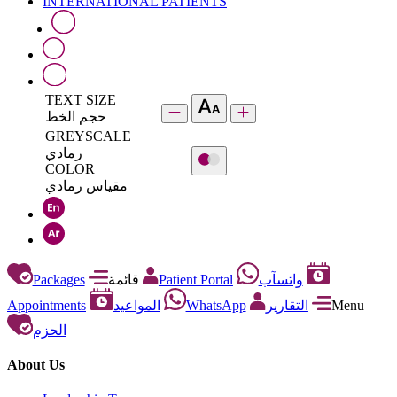
INTERNATIONAL PATIENTS
TEXT SIZE
حجم الخط
GREYSCALE
رمادي
COLOR
مقياس رمادي
Packages
قائمة
Patient Portal
واتسآب
Appointments
المواعيد
WhatsApp
التقارير
Menu
الحزم
About Us