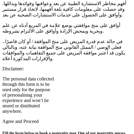
أفهم مخاطر الاستشارة الطبية عن بعد وعواقبها وفوائدها وبدائلها.
وقد حصلت على معلومات كافية بلغة أفهمها، لاتخاذ قرار مستنير
وأوافق على الحصول على خدمات الاستشارات الصحية عن بعد.
أوافق على منح موافقتي بوضع علامة في المربع أدناه عن علم
وبحرية وبمحض الإرادة وأوافق على الالتزام بشروطه.
في حالة عدم قدرة المريض على منح الموافقة / أو كان قاصرًا ،
فعلى الوصي / الممثل القانوني منح الموافقة نيابة عنه، وبالتالي
يكون قد اُعتبر موافقة المريض على جميع التفاهمات والموافقات
والإقرارات المذكورة أعلاه.
Disclaimer:
The personal data collected
through this form is to be
used only for the purpose
of personalising your
experience and won’t be
stored or distributed
anywhere.
Agree and Proceed
Fill the form below to book a maternity tour. One of our maternity nurses