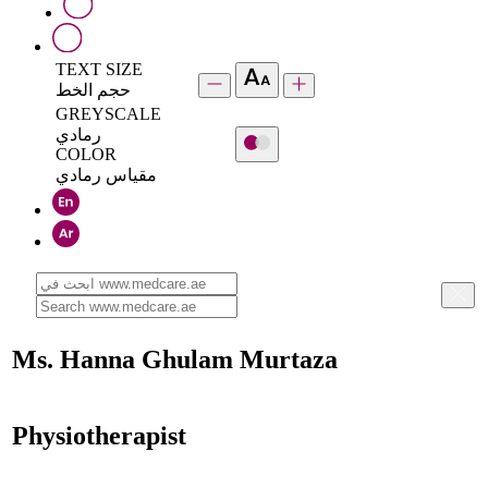
TEXT SIZE
حجم الخط
GREYSCALE
رمادي
COLOR
مقياس رمادي
Ms. Hanna Ghulam Murtaza
Physiotherapist