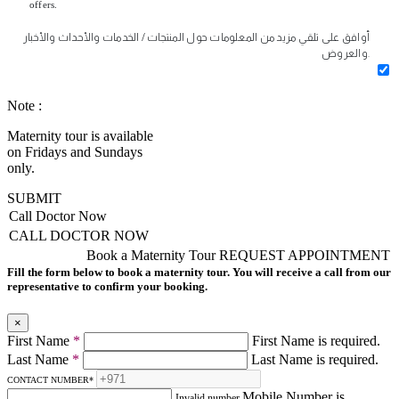
offers.
أوافق على تلقي مزيد من المعلومات حول المنتجات / الخدمات والأحداث والأخبار
والعروض.
Note :
Maternity tour is available
on Fridays and Sundays
only.
SUBMIT
Call Doctor Now
CALL DOCTOR NOW
Book a Maternity Tour
REQUEST APPOINTMENT
Fill the form below to book a maternity tour. You will receive a call from our
representative to confirm your booking.
×
First Name
*
First Name is required.
Last Name
*
Last Name is required.
CONTACT NUMBER
*
Mobile Number is
Invalid number