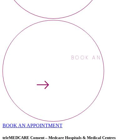
BOOK AN APPOINTME
BOOK AN APPOINTMENT
teleMEDCARE Consent – Medcare Hospitals & Medical Centres