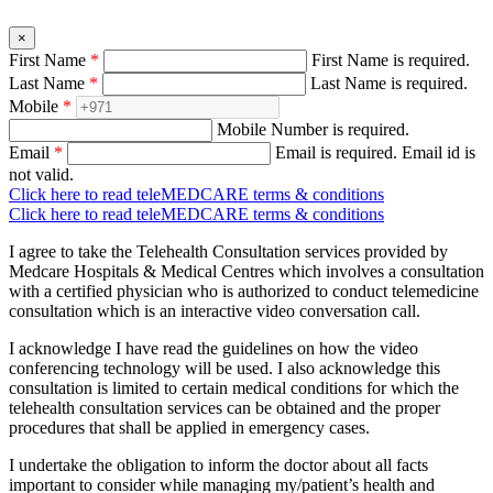
×
First Name
*
First Name is required.
Last Name
*
Last Name is required.
Mobile
*
Mobile Number is required.
Email
*
Email is required.
Email id is
not valid.
Click here to read teleMEDCARE terms & conditions
Click here to read teleMEDCARE terms & conditions
I agree to take the Telehealth Consultation services provided by
Medcare Hospitals & Medical Centres which involves a consultation
with a certified physician who is authorized to conduct telemedicine
consultation which is an interactive video conversation call.
I acknowledge I have read the guidelines on how the video
conferencing technology will be used. I also acknowledge this
consultation is limited to certain medical conditions for which the
telehealth consultation services can be obtained and the proper
procedures that shall be applied in emergency cases.
I undertake the obligation to inform the doctor about all facts
important to consider while managing my/patient’s health and