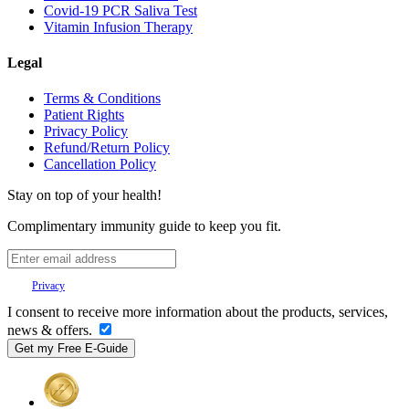
Covid-19 PCR Saliva Test
Vitamin Infusion Therapy
Legal
Terms & Conditions
Patient Rights
Privacy Policy
Refund/Return Policy
Cancellation Policy
Stay on top of your health!
Complimentary immunity guide to keep you fit.
Your
Privacy
is important to us.
I consent to receive more information about the products, services,
news & offers.