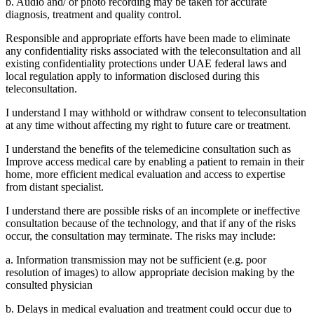
b. Audio and/ or photo recording may be taken for accurate
diagnosis, treatment and quality control.
Responsible and appropriate efforts have been made to eliminate
any confidentiality risks associated with the teleconsultation and all
existing confidentiality protections under UAE federal laws and
local regulation apply to information disclosed during this
teleconsultation.
I understand I may withhold or withdraw consent to teleconsultation
at any time without affecting my right to future care or treatment.
I understand the benefits of the telemedicine consultation such as
Improve access medical care by enabling a patient to remain in their
home, more efficient medical evaluation and access to expertise
from distant specialist.
I understand there are possible risks of an incomplete or ineffective
consultation because of the technology, and that if any of the risks
occur, the consultation may terminate. The risks may include:
a. Information transmission may not be sufficient (e.g. poor
resolution of images) to allow appropriate decision making by the
consulted physician
b. Delays in medical evaluation and treatment could occur due to