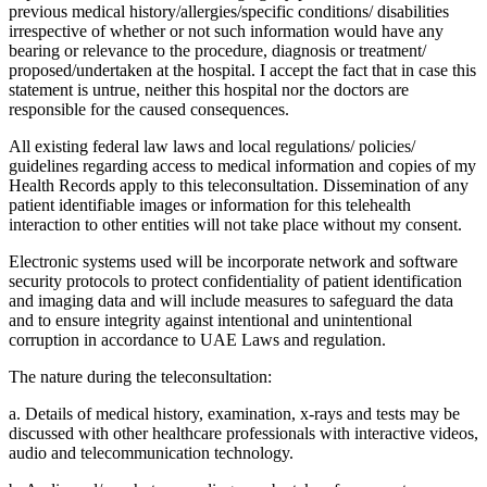
previous medical history/allergies/specific conditions/ disabilities
irrespective of whether or not such information would have any
bearing or relevance to the procedure, diagnosis or treatment/
proposed/undertaken at the hospital. I accept the fact that in case this
statement is untrue, neither this hospital nor the doctors are
responsible for the caused consequences.
All existing federal law laws and local regulations/ policies/
guidelines regarding access to medical information and copies of my
Health Records apply to this teleconsultation. Dissemination of any
patient identifiable images or information for this telehealth
interaction to other entities will not take place without my consent.
Electronic systems used will be incorporate network and software
security protocols to protect confidentiality of patient identification
and imaging data and will include measures to safeguard the data
and to ensure integrity against intentional and unintentional
corruption in accordance to UAE Laws and regulation.
The nature during the teleconsultation:
a. Details of medical history, examination, x-rays and tests may be
discussed with other healthcare professionals with interactive videos,
audio and telecommunication technology.