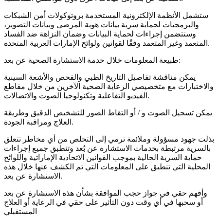
ستشمل الأنظمة الإلكترونية المستخدمة بروتوكولات أمن الشبكات
والبرمجيات لحماية سرية بيانات هوية المرضى وبيانات التصوير،
وستتضمن إجراءات لحماية البيانات وضمان النزاهة ضد الفساد
المتعمد وغير المتعمد وفقًا لقوانين ولوائح الإمارات العربية المتحدة.
طبيعة المعلومات خلال خدمة الاستشارة الصحية عن بعد:
يمكن مناقشة تفاصيل التاريخ الطبي والفحص والأشعة السينية
والاختبارات مع متخصيصي الرعاية الصحية الآخرين من خلال مقاطع
الفيديو التفاعلية وتكنولوجيا الصوت والاتصالات.
يمكن تسجيل الصوت و / أو التقاط الصور للتشخيص الدقيق وطريقة
العلاج ومراقبة الجودة.
بذلت جهود مسؤولة وملائمة ترمي إلى التخلص من أي مخاطر تتعلق
بالسرية مرتبطة بخدمات الاستشارة عن بُعد وتنطبق جميع إجراءات
حماية السرية الحالية بموجب القوانين الاتحادية الإماراتية واللوائح
المحلية التي تنطبق على المعلومات التي تم الكشف عنها خلال هذه
الاستشارة عن بعد.
وأفهم حقي في جواز حجب الموافقة بشأن هذه الاستشارة عن بعد
أو سحبها في أي وقت دون التأثير على حقي في الرعاية أو العلاج
المستقبلي