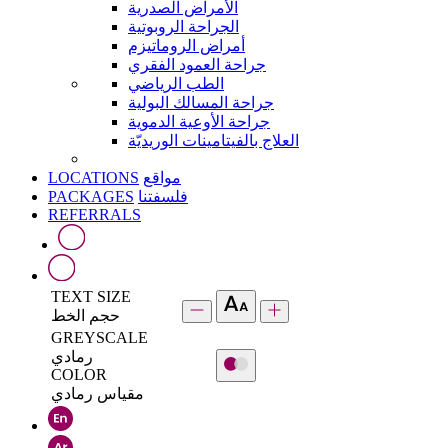
الأمراض الصدرية
الجراحة الروبوتية
أمراض الروماتيزم
جراحة العمود الفقري
الطب الرياضي
جراحة المسالك البولية
جراحة الأوعية الدموية
العلاج بالفيتامينات الوريديّة
LOCATIONS
مواقع
PACKAGES
فلسفتنا
REFERRALS
TEXT SIZE
حجم الخط
GREYSCALE
رمادي
COLOR
مقياس رمادي