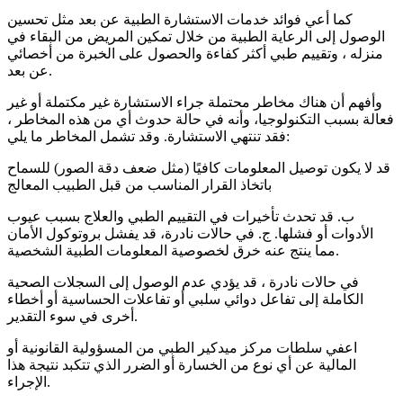
كما أعي فوائد خدمات الاستشارة الطبية عن بعد مثل تحسين
الوصول إلى الرعاية الطبية من خلال تمكين المريض من البقاء في
منزله ، وتقييم طبي أكثر كفاءة والحصول على الخبرة من أخصائي
عن بعد.
وأفهم أن هناك مخاطر محتملة جراء الاستشارة غير مكتملة أو غير
فعالة بسبب التكنولوجيا، وأنه في حالة حدوث أي من هذه المخاطر ،
فقد تنتهي الاستشارة. وقد تشمل المخاطر ما يلي:
قد لا يكون توصيل المعلومات كافيًا (مثل ضعف دقة الصور) للسماح
باتخاذ القرار المناسب من قبل الطبيب المعالج
ب. قد تحدث تأخيرات في التقييم الطبي والعلاج بسبب عيوب
الأدوات أو فشلها. ج. في حالات نادرة، قد يفشل بروتوكول الأمان
مما ينتج عنه خرق لخصوصية المعلومات الطبية الشخصية.
في حالات نادرة ، قد يؤدي عدم الوصول إلى السجلات الصحية
الكاملة إلى تفاعل دوائي سلبي أو تفاعلات الحساسية أو أخطاء
أخرى في سوء التقدير.
اعفي سلطات مركز ميدكير الطبي من المسؤولية القانونية أو
المالية عن أي نوع من الخسارة أو الضرر الذي تتكبد نتيجة هذا
الإجراء.