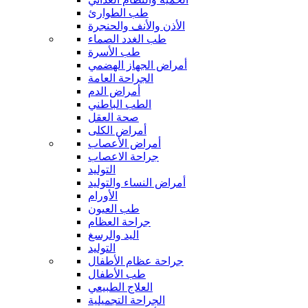
طب الطوارئ
الأذن والأنف والحنجرة
طب الغدد الصماء
طب الأسرة
أمراض الجهاز الهضمي
الجراحة العامة
أمراض الدم
الطب الباطني
صحة العقل
أمراض الكلى
أمراض الأعصاب
جراحة الاعصاب
التوليد
أمراض النساء والتوليد
الأورام
طب العيون
جراحة العظام
اليد والرسغ
التوليد
جراحة عظام الأطفال
طب الأطفال
العلاج الطبيعي
الجراحة التجميلية