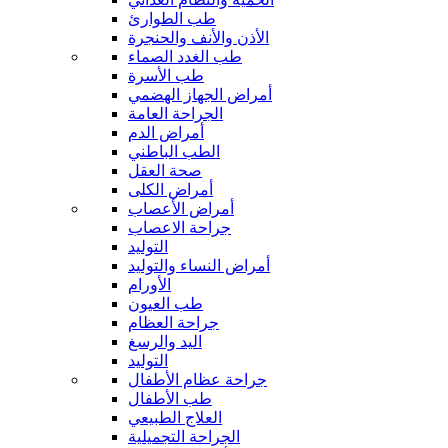
طب الطوارئ
الأذن والأنف والحنجرة
طب الغدد الصماء
طب الأسرة
أمراض الجهاز الهضمي
الجراحة العامة
أمراض الدم
الطب الباطني
صحة العقل
أمراض الكلى
أمراض الأعصاب
جراحة الاعصاب
التوليد
أمراض النساء والتوليد
الأورام
طب العيون
جراحة العظام
اليد والرسغ
التوليد
جراحة عظام الأطفال
طب الأطفال
العلاج الطبيعي
الجراحة التجميلية