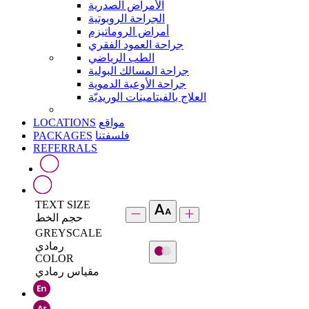
الأمراض الصدرية
الجراحة الروبوتية
أمراض الروماتيزم
جراحة العمود الفقري
الطب الرياضي
جراحة المسالك البولية
جراحة الأوعية الدموية
العلاج بالفيتامينات الوريديّة
LOCATIONS
مواقع
PACKAGES
فلسفتنا
REFERRALS
TEXT SIZE
حجم الخط
GREYSCALE
رمادي
COLOR
مقياس رمادي