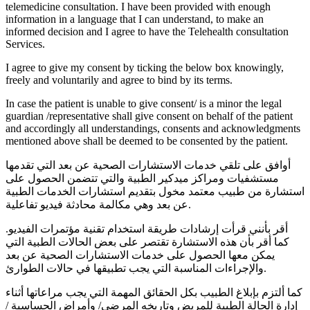
telemedicine consultation. I have been provided with enough
information in a language that I can understand, to make an
informed decision and I agree to have the Telehealth consultation
Services.
I agree to give my consent by ticking the below box knowingly,
freely and voluntarily and agree to bind by its terms.
In case the patient is unable to give consent/ is a minor the legal
guardian /representative shall give consent on behalf of the patient
and accordingly all understandings, consents and acknowledgments
mentioned above shall be deemed to be consented by the patient.
أوافق على تلقي خدمات الاستشارات الصحية عن بعد التي تقدمها
مستشفيات ومراكز ميدكير الطبية والتي تتضمن الحصول على
استشارة من طبيب معتمد مخول بتقديم استشارات الخدمات الطبية
عن بعد وهي مكالمة محادثة فيديو تفاعلية.
أقر بأنني قرأت إرشادات طريقة استخدام تقنية مؤتمرات الفيديو.
كما أقر بأن هذه الاستشارة تقتصر على بعض الحالات الطبية التي
يمكن معها الحصول على خدمات الاستشارات الصحية عن بعد
والإجراءات المناسبة التي يجب تطبيقها في حالات الطوارئ.
كما ألتزم بإبلاغ الطبيب بكل الحقائق المهمة التي يجب مراعاتها أثناء
إدارة الحالة الطبية للمريض وتاريخه المرضي/ وأمراض الحساسية /