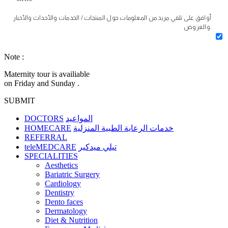
أوافق على تلقي مزيد من المعلومات حول المنتجات / الخدمات والأحداث والأخبار
والعروض.
Note :
Maternity tour is availiable
on Friday and Sunday .
SUBMIT
DOCTORS
المواعيد
HOMECARE
خدمات الرعاية الطبية المنزلية
REFERRAL
teleMEDCARE
تيلي ميدكير
SPECIALITIES
Aesthetics
Bariatric Surgery
Cardiology
Dentistry
Dento faces
Dermatology
Diet & Nutrition