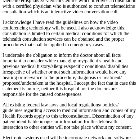
Medcare Hospitals & Medical Centres which involves a consultation
with a certified physician who is authorized to conduct telemedicine
consultation which is an interactive video conversation call.
I acknowledge I have read the guidelines on how the video
conferencing technology will be used. I also acknowledge this
consultation is limited to certain medical conditions for which the
telehealth consultation services can be obtained and the proper
procedures that shall be applied in emergency cases.
I undertake the obligation to inform the doctor about all facts
important to consider while managing my/patient’s health and
previous medical history/allergies/specific conditions/ disabilities
irrespective of whether or not such information would have any
bearing or relevance to the procedure, diagnosis or treatment/
proposed/undertaken at the hospital. I accept the fact that in case this
statement is untrue, neither this hospital nor the doctors are
responsible for the caused consequences.
All existing federal law laws and local regulations/ policies/
guidelines regarding access to medical information and copies of my
Health Records apply to this teleconsultation. Dissemination of any
patient identifiable images or information for this telehealth
interaction to other entities will not take place without my consent.
Electronic systems used will be incorporate network and software