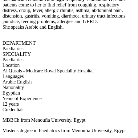
patients come to her to find relief from coughing, respiratory
distress, croup, fever, allergic rhinitis, asthma, abdominal pain,
distension, gastritis, vomiting, diarrhoea, urinary tract infections,
jaundice, feeding problems, allergies and GERD.
She speaks Arabic and English.
DEPARTMENT
Paediatrics
SPECIALITY
Paediatrics
Location
Al Qusais - Medcare Royal Speciality Hospital
Languages
Arabic
English
Nationality
Egyptian
Years of Experience
12 years
Credentials
MBBCh from Menoufia University, Egypt
Master's degree in Paediatrics from Menoufia University, Egypt