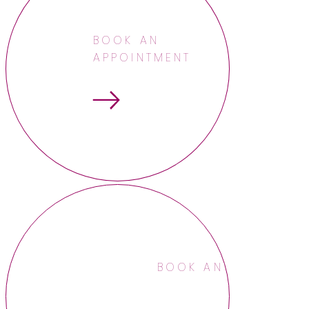
BOOK AN
APPOINTMENT
BOOK AN APPOINTME