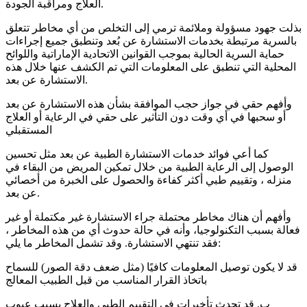
العلاج ومراقبة الجودة.
بذلت جهود مسؤولة وملائمة ترمي إلى التخلص من أي مخاطر تتعلق
بالسرية مرتبطة بخدمات الاستشارة عن بُعد وتنطبق جميع إجراءات
حماية السرية الحالية بموجب القوانين الاتحادية الإماراتية واللوائح
المحلية التي تنطبق على المعلومات التي تم الكشف عنها خلال هذه
الاستشارة عن بعد.
وأفهم حقي في جواز حجب الموافقة بشأن هذه الاستشارة عن بعد
أو سحبها في أي وقت دون التأثير على حقي في الرعاية أو العلاج
المستقبلي
كما أعي فوائد خدمات الاستشارة الطبية عن بعد مثل تحسين
الوصول إلى الرعاية الطبية من خلال تمكين المريض من البقاء في
منزله ، وتقييم طبي أكثر كفاءة والحصول على الخبرة من أخصائي
عن بعد.
وأفهم أن هناك مخاطر محتملة جراء الاستشارة غير مكتملة أو غير
فعالة بسبب التكنولوجيا، وأنه في حالة حدوث أي من هذه المخاطر ،
فقد تنتهي الاستشارة. وقد تشمل المخاطر ما يلي:
قد لا يكون توصيل المعلومات كافيًا (مثل ضعف دقة الصور) للسماح
باتخاذ القرار المناسب من قبل الطبيب المعالج
ب. قد تحدث تأخيرات في التقييم الطبي والعلاج بسبب عيوب