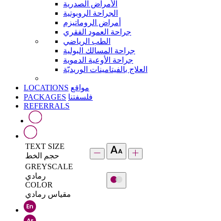
الأمراض الصدرية
الجراحة الروبوتية
أمراض الروماتيزم
جراحة العمود الفقري
الطب الرياضي
جراحة المسالك البولية
جراحة الأوعية الدموية
العلاج بالفيتامينات الوريديّة
LOCATIONS
مواقع
PACKAGES
فلسفتنا
REFERRALS
TEXT SIZE
حجم الخط
GREYSCALE
رمادي
COLOR
مقياس رمادي