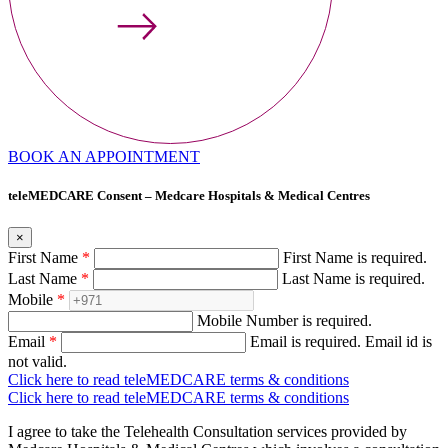
BOOK AN APPOINTMENT
teleMEDCARE Consent – Medcare Hospitals & Medical Centres
×
First Name
*
First Name is required.
Last Name
*
Last Name is required.
Mobile
*
Mobile Number is required.
Email
*
Email is required.
Email id is
not valid.
Click here to read teleMEDCARE terms & conditions
Click here to read teleMEDCARE terms & conditions
I agree to take the Telehealth Consultation services provided by