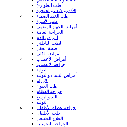
طب الطوارئ
الأذن والأنف والحنجرة
طب الغدد الصماء
طب الأسرة
أمراض الجهاز الهضمي
الجراحة العامة
أمراض الدم
الطب الباطني
صحة العقل
أمراض الكلى
أمراض الأعصاب
جراحة الاعصاب
التوليد
أمراض النساء والتوليد
الأورام
طب العيون
جراحة العظام
اليد والرسغ
التوليد
جراحة عظام الأطفال
طب الأطفال
العلاج الطبيعي
الجراحة التجميلية