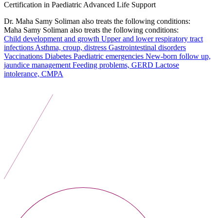
Certification in Paediatric Advanced Life Support
Dr. Maha Samy Soliman also treats the following conditions:
Maha Samy Soliman also treats the following conditions:
Child development and growth
Upper and lower respiratory tract
infections
Asthma, croup, distress
Gastrointestinal disorders
Vaccinations
Diabetes
Paediatric emergencies
New-born follow up,
jaundice management
Feeding problems, GERD
Lactose
intolerance, CMPA