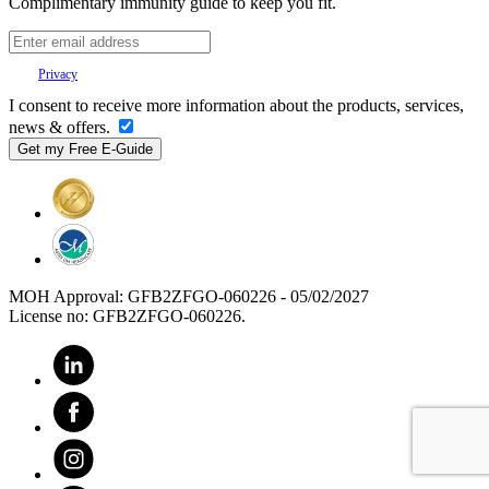
Complimentary immunity guide to keep you fit.
Your
Privacy
is important to us.
I consent to receive more information about the products, services,
news & offers.
MOH Approval: GFB2ZFGO-060226 - 05/02/2027
License no: GFB2ZFGO-060226.