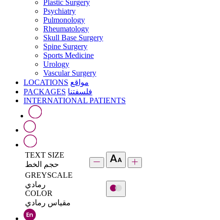
Plastic Surgery
Psychiatry
Pulmonology
Rheumatology
Skull Base Surgery
Spine Surgery
Sports Medicine
Urology
Vascular Surgery
LOCATIONS
مواقع
PACKAGES
فلسفتنا
INTERNATIONAL PATIENTS
TEXT SIZE
حجم الخط
GREYSCALE
رمادي
COLOR
مقياس رمادي