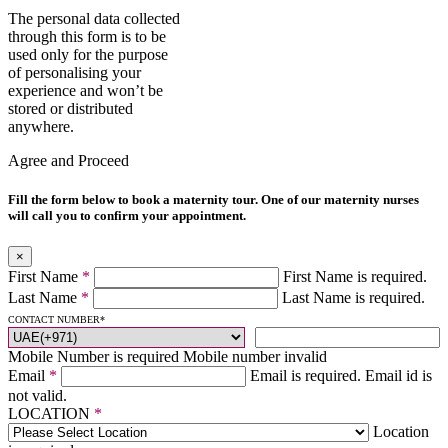
The personal data collected
through this form is to be
used only for the purpose
of personalising your
experience and won’t be
stored or distributed
anywhere.
Agree and Proceed
Fill the form below to book a maternity tour. One of our maternity nurses
will call you to confirm your appointment.
×
First Name
*
First Name is required.
Last Name
*
Last Name is required.
CONTACT NUMBER
*
Mobile Number is required
Mobile number invalid
Email
*
Email is required.
Email id is
not valid.
LOCATION
*
Location