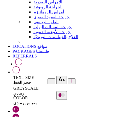
الأمراض الصدرية
الجراحة الروبوتية
أمراض الروماتيزم
جراحة العمود الفقري
الطب الرياضي
جراحة المسالك البولية
جراحة الأوعية الدموية
العلاج بالفيتامينات الوريديّة
LOCATIONS
مواقع
PACKAGES
فلسفتنا
REFERRALS
TEXT SIZE
حجم الخط
GREYSCALE
رمادي
COLOR
مقياس رمادي