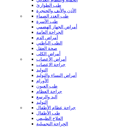
طب الطوارئ
الأذن والأنف والحنجرة
طب الغدد الصماء
طب الأسرة
أمراض الجهاز الهضمي
الجراحة العامة
أمراض الدم
الطب الباطني
صحة العقل
أمراض الكلى
أمراض الأعصاب
جراحة الاعصاب
التوليد
أمراض النساء والتوليد
الأورام
طب العيون
جراحة العظام
اليد والرسغ
التوليد
جراحة عظام الأطفال
طب الأطفال
العلاج الطبيعي
الجراحة التجميلية