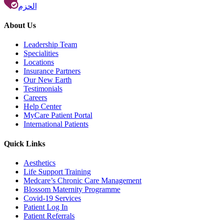
الحزم
About Us
Leadership Team
Specialities
Locations
Insurance Partners
Our New Earth
Testimonials
Careers
Help Center
MyCare Patient Portal
International Patients
Quick Links
Aesthetics
Life Support Training
Medcare’s Chronic Care Management
Blossom Maternity Programme
Covid-19 Services
Patient Log In
Patient Referrals