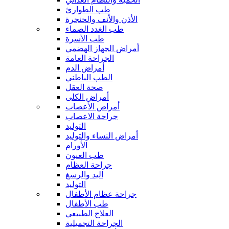
طب الطوارئ
الأذن والأنف والحنجرة
طب الغدد الصماء
طب الأسرة
أمراض الجهاز الهضمي
الجراحة العامة
أمراض الدم
الطب الباطني
صحة العقل
أمراض الكلى
أمراض الأعصاب
جراحة الاعصاب
التوليد
أمراض النساء والتوليد
الأورام
طب العيون
جراحة العظام
اليد والرسغ
التوليد
جراحة عظام الأطفال
طب الأطفال
العلاج الطبيعي
الجراحة التجميلية