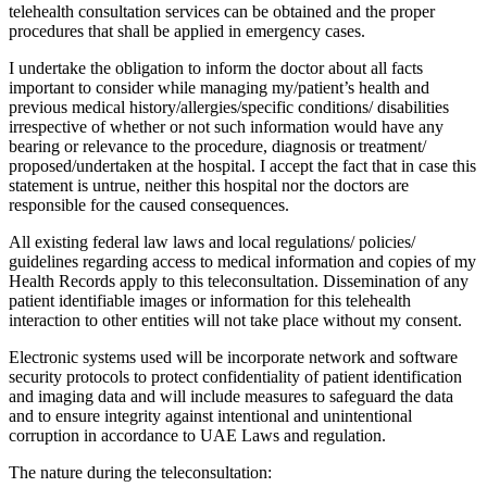
telehealth consultation services can be obtained and the proper
procedures that shall be applied in emergency cases.
I undertake the obligation to inform the doctor about all facts
important to consider while managing my/patient’s health and
previous medical history/allergies/specific conditions/ disabilities
irrespective of whether or not such information would have any
bearing or relevance to the procedure, diagnosis or treatment/
proposed/undertaken at the hospital. I accept the fact that in case this
statement is untrue, neither this hospital nor the doctors are
responsible for the caused consequences.
All existing federal law laws and local regulations/ policies/
guidelines regarding access to medical information and copies of my
Health Records apply to this teleconsultation. Dissemination of any
patient identifiable images or information for this telehealth
interaction to other entities will not take place without my consent.
Electronic systems used will be incorporate network and software
security protocols to protect confidentiality of patient identification
and imaging data and will include measures to safeguard the data
and to ensure integrity against intentional and unintentional
corruption in accordance to UAE Laws and regulation.
The nature during the teleconsultation: