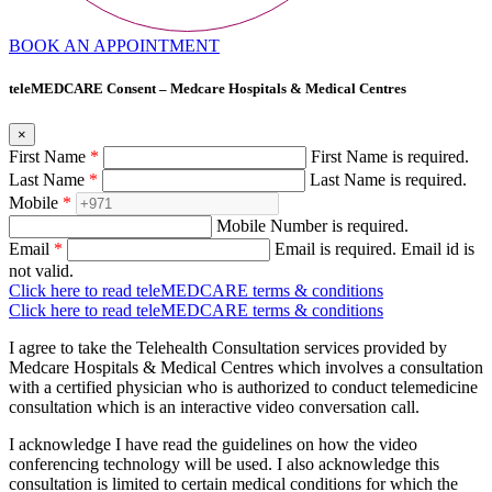
BOOK AN APPOINTMENT
teleMEDCARE Consent – Medcare Hospitals & Medical Centres
×
First Name
*
First Name is required.
Last Name
*
Last Name is required.
Mobile
*
Mobile Number is required.
Email
*
Email is required.
Email id is
not valid.
Click here to read teleMEDCARE terms & conditions
Click here to read teleMEDCARE terms & conditions
I agree to take the Telehealth Consultation services provided by
Medcare Hospitals & Medical Centres which involves a consultation
with a certified physician who is authorized to conduct telemedicine
consultation which is an interactive video conversation call.
I acknowledge I have read the guidelines on how the video
conferencing technology will be used. I also acknowledge this
consultation is limited to certain medical conditions for which the