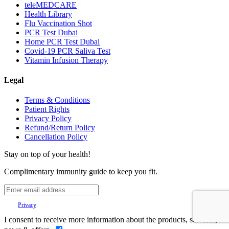
teleMEDCARE
Health Library
Flu Vaccination Shot
PCR Test Dubai
Home PCR Test Dubai
Covid-19 PCR Saliva Test
Vitamin Infusion Therapy
Legal
Terms & Conditions
Patient Rights
Privacy Policy
Refund/Return Policy
Cancellation Policy
Stay on top of your health!
Complimentary immunity guide to keep you fit.
Your
Privacy
is important to us.
I consent to receive more information about the products, services,