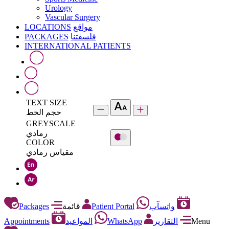
Urology
Vascular Surgery
LOCATIONS
مواقع
PACKAGES
فلسفتنا
INTERNATIONAL PATIENTS
TEXT SIZE
حجم الخط
GREYSCALE
رمادي
COLOR
مقياس رمادي
Packages
قائمة
Patient Portal
واتسآب
Appointments
المواعيد
WhatsApp
التقارير
Menu