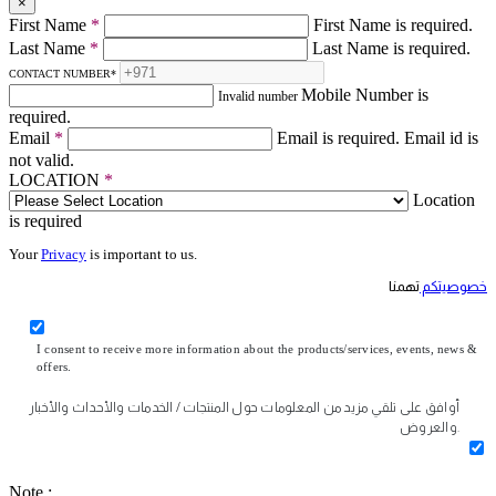
×
First Name
*
First Name is required.
Last Name
*
Last Name is required.
CONTACT NUMBER
*
Mobile Number is
Invalid number
required.
Email
*
Email is required.
Email id is
not valid.
LOCATION
*
Location
is required
Your
Privacy
is important to us.
خصوصيتكم
تهمنا
I consent to receive more information about the products/services, events, news &
offers.
أوافق على تلقي مزيد من المعلومات حول المنتجات / الخدمات والأحداث والأخبار
والعروض.
Note :