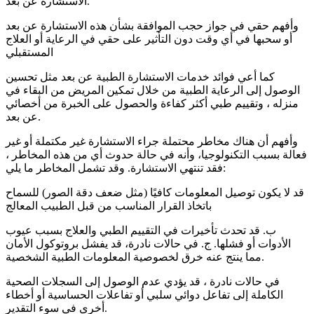
الاستشارة عن بعد.
وأفهم حقي في جواز حجب الموافقة بشأن هذه الاستشارة عن بعد
أو سحبها في أي وقت دون التأثير على حقي في الرعاية أو العلاج
المستقبلي
كما أعي فوائد خدمات الاستشارة الطبية عن بعد مثل تحسين
الوصول إلى الرعاية الطبية من خلال تمكين المريض من البقاء في
منزله ، وتقييم طبي أكثر كفاءة والحصول على الخبرة من أخصائي
عن بعد.
وأفهم أن هناك مخاطر محتملة جراء الاستشارة غير مكتملة أو غير
فعالة بسبب التكنولوجيا، وأنه في حالة حدوث أي من هذه المخاطر ،
فقد تنتهي الاستشارة. وقد تشمل المخاطر ما يلي:
قد لا يكون توصيل المعلومات كافيًا (مثل ضعف دقة الصور) للسماح
باتخاذ القرار المناسب من قبل الطبيب المعالج
ب. قد تحدث تأخيرات في التقييم الطبي والعلاج بسبب عيوب
الأدوات أو فشلها. ج. في حالات نادرة، قد يفشل بروتوكول الأمان
مما ينتج عنه خرق لخصوصية المعلومات الطبية الشخصية.
في حالات نادرة ، قد يؤدي عدم الوصول إلى السجلات الصحية
الكاملة إلى تفاعل دوائي سلبي أو تفاعلات الحساسية أو أخطاء
أخرى في سوء التقدير.