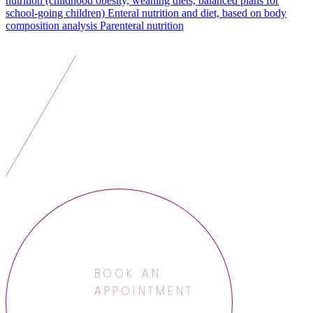
nutrition (childhood obesity, weaning diets, balanced plans for
school-going children)
Enteral nutrition and diet, based on body
composition analysis
Parenteral nutrition
BOOK AN
APPOINTMENT