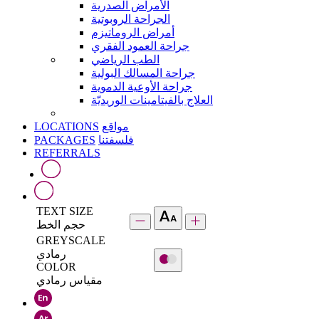
الأمراض الصدرية
الجراحة الروبوتية
أمراض الروماتيزم
جراحة العمود الفقري
الطب الرياضي
جراحة المسالك البولية
جراحة الأوعية الدموية
العلاج بالفيتامينات الوريديّة
LOCATIONS
مواقع
PACKAGES
فلسفتنا
REFERRALS
TEXT SIZE
حجم الخط
GREYSCALE
رمادي
COLOR
مقياس رمادي