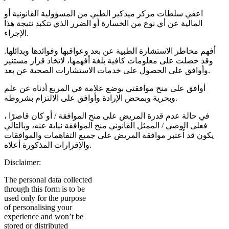
اعفي سلطات مركز ميدكير الطبي من المسؤولية القانونية أو
المالية عن أي نوع من الخسارة أو الضرر الذي تتكبد نتيجة هذا
الإجراء.
أفهم مخاطر الاستشارة الطبية عن بعد وعواقبها وفوائدها وبدائلها.
وقد حصلت على معلومات كافية بلغة أفهمها، لاتخاذ قرار مستنير
وأوافق على الحصول على خدمات الاستشارات الصحية عن بعد.
أوافق على منح موافقتي بوضع علامة في المربع أدناه عن علم
وبحرية وبمحض الإرادة وأوافق على الالتزام بشروطه.
في حالة عدم قدرة المريض على منح الموافقة / أو كان قاصرًا ،
فعلى الوصي / الممثل القانوني منح الموافقة نيابة عنه، وبالتالي
يكون قد اُعتبر موافقة المريض على جميع التفاهمات والموافقات
والإقرارات المذكورة أعلاه.
Disclaimer:
The personal data collected
through this form is to be
used only for the purpose
of personalising your
experience and won’t be
stored or distributed