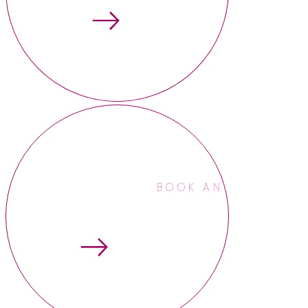
BOOK AN APPOINTME