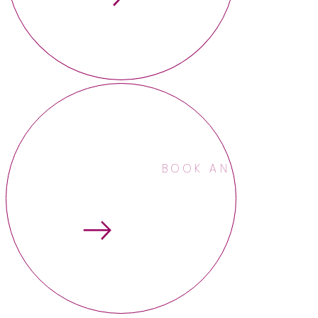
BOOK AN APPOINTME