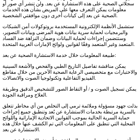
سجلاتي الصحية على هذه الاستشارة عن بعد. ولن تنشر أي صور أو
معلومات يمكن التعرف معها على المريض بشأن هذه الخدمات
الصحية عن بعد إلى كيانات أخرى دون موافقتي الشخصية.
ستشمل الأنظمة الإلكترونية المستخدمة بروتوكولات أمن الشبكات
والبرمجيات لحماية سرية بيانات هوية المرضى وبيانات التصوير،
وستتضمن إجراءات لحماية البيانات وضمان النزاهة ضد الفساد
المتعمد وغير المتعمد وفقًا لقوانين ولوائح الإمارات العربية المتحدة.
طبيعة المعلومات خلال خدمة الاستشارة الصحية عن بعد:
يمكن مناقشة تفاصيل التاريخ الطبي والفحص والأشعة السينية
والاختبارات مع متخصيصي الرعاية الصحية الآخرين من خلال مقاطع
الفيديو التفاعلية وتكنولوجيا الصوت والاتصالات.
يمكن تسجيل الصوت و / أو التقاط الصور للتشخيص الدقيق وطريقة
العلاج ومراقبة الجودة.
بذلت جهود مسؤولة وملائمة ترمي إلى التخلص من أي مخاطر تتعلق
بالسرية مرتبطة بخدمات الاستشارة عن بُعد وتنطبق جميع إجراءات
حماية السرية الحالية بموجب القوانين الاتحادية الإماراتية واللوائح
المحلية التي تنطبق على المعلومات التي تم الكشف عنها خلال هذه
الاستشارة عن بعد.