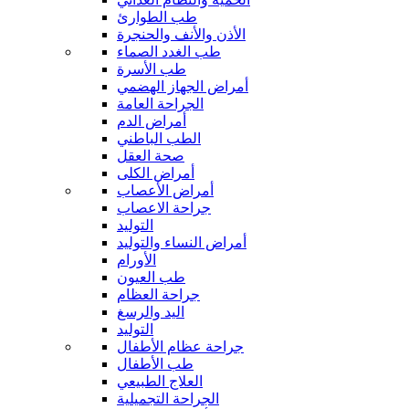
طب الطوارئ
الأذن والأنف والحنجرة
طب الغدد الصماء
طب الأسرة
أمراض الجهاز الهضمي
الجراحة العامة
أمراض الدم
الطب الباطني
صحة العقل
أمراض الكلى
أمراض الأعصاب
جراحة الاعصاب
التوليد
أمراض النساء والتوليد
الأورام
طب العيون
جراحة العظام
اليد والرسغ
التوليد
جراحة عظام الأطفال
طب الأطفال
العلاج الطبيعي
الجراحة التجميلية