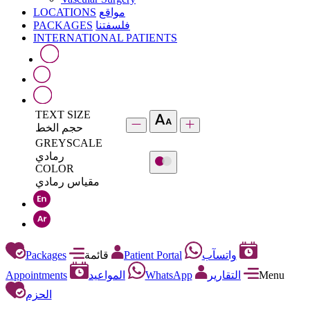
LOCATIONS
مواقع
PACKAGES
فلسفتنا
INTERNATIONAL PATIENTS
TEXT SIZE
حجم الخط
GREYSCALE
رمادي
COLOR
مقياس رمادي
Packages
قائمة
Patient Portal
واتسآب
Appointments
المواعيد
WhatsApp
التقارير
Menu
الحزم