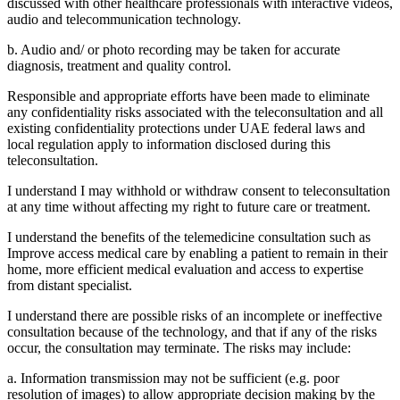
discussed with other healthcare professionals with interactive videos,
audio and telecommunication technology.
b. Audio and/ or photo recording may be taken for accurate
diagnosis, treatment and quality control.
Responsible and appropriate efforts have been made to eliminate
any confidentiality risks associated with the teleconsultation and all
existing confidentiality protections under UAE federal laws and
local regulation apply to information disclosed during this
teleconsultation.
I understand I may withhold or withdraw consent to teleconsultation
at any time without affecting my right to future care or treatment.
I understand the benefits of the telemedicine consultation such as
Improve access medical care by enabling a patient to remain in their
home, more efficient medical evaluation and access to expertise
from distant specialist.
I understand there are possible risks of an incomplete or ineffective
consultation because of the technology, and that if any of the risks
occur, the consultation may terminate. The risks may include:
a. Information transmission may not be sufficient (e.g. poor
resolution of images) to allow appropriate decision making by the