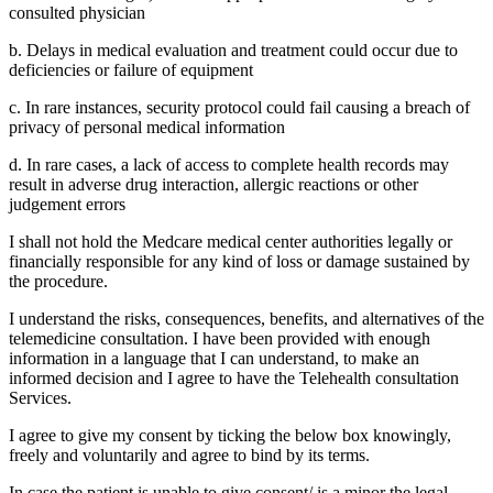
consulted physician
b. Delays in medical evaluation and treatment could occur due to
deficiencies or failure of equipment
c. In rare instances, security protocol could fail causing a breach of
privacy of personal medical information
d. In rare cases, a lack of access to complete health records may
result in adverse drug interaction, allergic reactions or other
judgement errors
I shall not hold the Medcare medical center authorities legally or
financially responsible for any kind of loss or damage sustained by
the procedure.
I understand the risks, consequences, benefits, and alternatives of the
telemedicine consultation. I have been provided with enough
information in a language that I can understand, to make an
informed decision and I agree to have the Telehealth consultation
Services.
I agree to give my consent by ticking the below box knowingly,
freely and voluntarily and agree to bind by its terms.
In case the patient is unable to give consent/ is a minor the legal