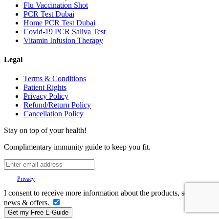
Flu Vaccination Shot
PCR Test Dubai
Home PCR Test Dubai
Covid-19 PCR Saliva Test
Vitamin Infusion Therapy
Legal
Terms & Conditions
Patient Rights
Privacy Policy
Refund/Return Policy
Cancellation Policy
Stay on top of your health!
Complimentary immunity guide to keep you fit.
Your
Privacy
is important to us.
I consent to receive more information about the products, services,
news & offers.