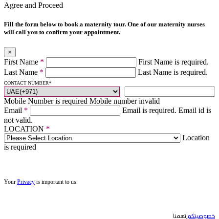
Agree and Proceed
Fill the form below to book a maternity tour. One of our maternity nurses
will call you to confirm your appointment.
×
First Name
*
First Name is required.
Last Name
*
Last Name is required.
CONTACT NUMBER
*
Mobile Number is required
Mobile number invalid
Email
*
Email is required.
Email id is
not valid.
LOCATION
*
Location
is required
Your
Privacy
is important to us.
خصوصيتكم
تهمنا