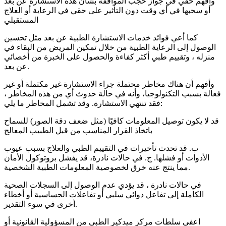
وأفهم حقي في جواز حجب الموافقة بشأن هذه الاستشارة عن بعد
أو سحبها في أي وقت دون التأثير على حقي في الرعاية أو العلاج
المستقبلي
كما أعي فوائد خدمات الاستشارة الطبية عن بعد مثل تحسين
الوصول إلى الرعاية الطبية من خلال تمكين المريض من البقاء في
منزله ، وتقييم طبي أكثر كفاءة والحصول على الخبرة من أخصائي
عن بعد.
وأفهم أن هناك مخاطر محتملة جراء الاستشارة غير مكتملة أو غير
فعالة بسبب التكنولوجيا، وأنه في حالة حدوث أي من هذه المخاطر ،
فقد تنتهي الاستشارة. وقد تشمل المخاطر ما يلي:
قد لا يكون توصيل المعلومات كافيًا (مثل ضعف دقة الصور) للسماح
باتخاذ القرار المناسب من قبل الطبيب المعالج
ب. قد تحدث تأخيرات في التقييم الطبي والعلاج بسبب عيوب
الأدوات أو فشلها. ج. في حالات نادرة، قد يفشل بروتوكول الأمان
مما ينتج عنه خرق لخصوصية المعلومات الطبية الشخصية.
في حالات نادرة ، قد يؤدي عدم الوصول إلى السجلات الصحية
الكاملة إلى تفاعل دوائي سلبي أو تفاعلات الحساسية أو أخطاء
أخرى في سوء التقدير.
اعفي سلطات مركز ميدكير الطبي من المسؤولية القانونية أو