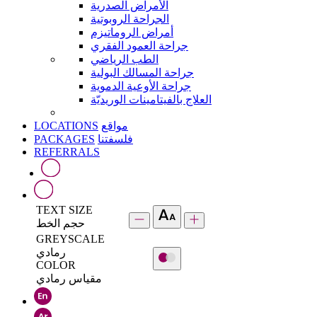
الأمراض الصدرية
الجراحة الروبوتية
أمراض الروماتيزم
جراحة العمود الفقري
الطب الرياضي
جراحة المسالك البولية
جراحة الأوعية الدموية
العلاج بالفيتامينات الوريديّة
LOCATIONS
مواقع
PACKAGES
فلسفتنا
REFERRALS
TEXT SIZE
حجم الخط
GREYSCALE
رمادي
COLOR
مقياس رمادي