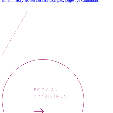
Inflammatory Bowel Disease
Complex Digestive Conditions
BOOK AN
APPOINTMENT