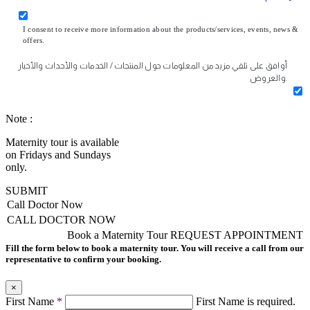
I consent to receive more information about the products/services, events, news &
offers.
أوافق على تلقي مزيد من المعلومات حول المنتجات / الخدمات والأحداث والأخبار
والعروض.
Note :
Maternity tour is available
on Fridays and Sundays
only.
SUBMIT
Call Doctor Now
CALL DOCTOR NOW
Book a Maternity Tour
REQUEST APPOINTMENT
Fill the form below to book a maternity tour. You will receive a call from our
representative to confirm your booking.
×
First Name
*
First Name is required.