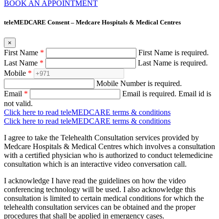
BOOK AN APPOINTMENT
teleMEDCARE Consent – Medcare Hospitals & Medical Centres
×
First Name
*
First Name is required.
Last Name
*
Last Name is required.
Mobile
*
Mobile Number is required.
Email
*
Email is required.
Email id is
not valid.
Click here to read teleMEDCARE terms & conditions
Click here to read teleMEDCARE terms & conditions
I agree to take the Telehealth Consultation services provided by
Medcare Hospitals & Medical Centres which involves a consultation
with a certified physician who is authorized to conduct telemedicine
consultation which is an interactive video conversation call.
I acknowledge I have read the guidelines on how the video
conferencing technology will be used. I also acknowledge this
consultation is limited to certain medical conditions for which the
telehealth consultation services can be obtained and the proper
procedures that shall be applied in emergency cases.