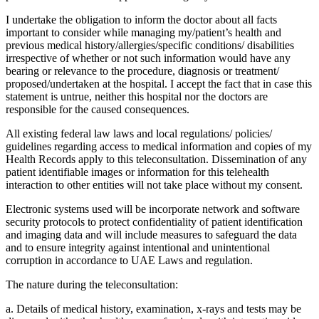
I undertake the obligation to inform the doctor about all facts
important to consider while managing my/patient’s health and
previous medical history/allergies/specific conditions/ disabilities
irrespective of whether or not such information would have any
bearing or relevance to the procedure, diagnosis or treatment/
proposed/undertaken at the hospital. I accept the fact that in case this
statement is untrue, neither this hospital nor the doctors are
responsible for the caused consequences.
All existing federal law laws and local regulations/ policies/
guidelines regarding access to medical information and copies of my
Health Records apply to this teleconsultation. Dissemination of any
patient identifiable images or information for this telehealth
interaction to other entities will not take place without my consent.
Electronic systems used will be incorporate network and software
security protocols to protect confidentiality of patient identification
and imaging data and will include measures to safeguard the data
and to ensure integrity against intentional and unintentional
corruption in accordance to UAE Laws and regulation.
The nature during the teleconsultation:
a. Details of medical history, examination, x-rays and tests may be