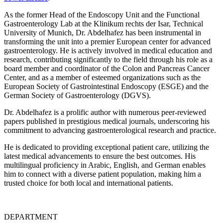
As the former Head of the Endoscopy Unit and the Functional
Gastroenterology Lab at the Klinikum rechts der Isar, Technical
University of Munich, Dr. Abdelhafez has been instrumental in
transforming the unit into a premier European center for advanced
gastroenterology. He is actively involved in medical education and
research, contributing significantly to the field through his role as a
board member and coordinator of the Colon and Pancreas Cancer
Center, and as a member of esteemed organizations such as the
European Society of Gastrointestinal Endoscopy (ESGE) and the
German Society of Gastroenterology (DGVS).
Dr. Abdelhafez is a prolific author with numerous peer-reviewed
papers published in prestigious medical journals, underscoring his
commitment to advancing gastroenterological research and practice.
He is dedicated to providing exceptional patient care, utilizing the
latest medical advancements to ensure the best outcomes. His
multilingual proficiency in Arabic, English, and German enables
him to connect with a diverse patient population, making him a
trusted choice for both local and international patients.
DEPARTMENT