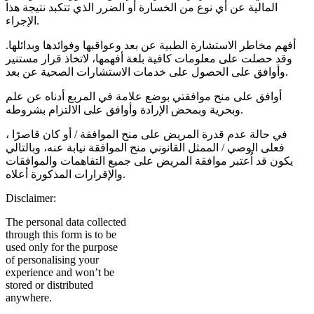
المالية عن أي نوع من الخسارة أو الضرر الذي تتكبد نتيجة هذا
الإجراء.
أفهم مخاطر الاستشارة الطبية عن بعد وعواقبها وفوائدها وبدائلها.
وقد حصلت على معلومات كافية بلغة أفهمها، لاتخاذ قرار مستنير
وأوافق على الحصول على خدمات الاستشارات الصحية عن بعد.
أوافق على منح موافقتي بوضع علامة في المربع أدناه عن علم
وبحرية وبمحض الإرادة وأوافق على الالتزام بشروطه.
في حالة عدم قدرة المريض على منح الموافقة / أو كان قاصرًا ،
فعلى الوصي / الممثل القانوني منح الموافقة نيابة عنه، وبالتالي
يكون قد اُعتبر موافقة المريض على جميع التفاهمات والموافقات
والإقرارات المذكورة أعلاه.
Disclaimer:
The personal data collected
through this form is to be
used only for the purpose
of personalising your
experience and won’t be
stored or distributed
anywhere.