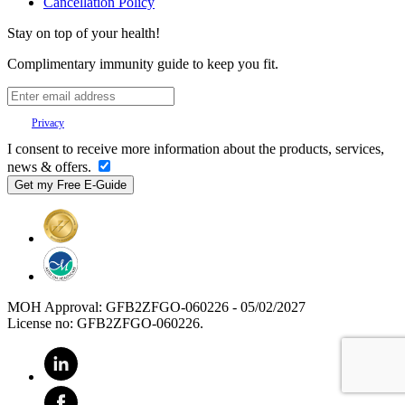
Cancellation Policy
Stay on top of your health!
Complimentary immunity guide to keep you fit.
Your
Privacy
is important to us.
I consent to receive more information about the products, services,
news & offers.
MOH Approval: GFB2ZFGO-060226 - 05/02/2027
License no: GFB2ZFGO-060226.