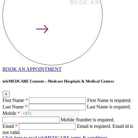
BOOK AN APPOINTME
BOOK AN APPOINTMENT
teleMEDCARE Consent – Medcare Hospitals & Medical Centres
×
First Name
*
First Name is required.
Last Name
*
Last Name is required.
Mobile
*
Mobile Number is required.
Email
*
Email is required.
Email id is
not valid.
Click here to read teleMEDCARE terms & conditions