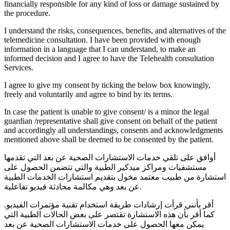
financially responsible for any kind of loss or damage sustained by
the procedure.
I understand the risks, consequences, benefits, and alternatives of the
telemedicine consultation. I have been provided with enough
information in a language that I can understand, to make an
informed decision and I agree to have the Telehealth consultation
Services.
I agree to give my consent by ticking the below box knowingly,
freely and voluntarily and agree to bind by its terms.
In case the patient is unable to give consent/ is a minor the legal
guardian /representative shall give consent on behalf of the patient
and accordingly all understandings, consents and acknowledgments
mentioned above shall be deemed to be consented by the patient.
أوافق على تلقي خدمات الاستشارات الصحية عن بعد التي تقدمها
مستشفيات ومراكز ميدكير الطبية والتي تتضمن الحصول على
استشارة من طبيب معتمد مخول بتقديم استشارات الخدمات الطبية
عن بعد وهي مكالمة محادثة فيديو تفاعلية.
أقر بأنني قرأت إرشادات طريقة استخدام تقنية مؤتمرات الفيديو.
كما أقر بأن هذه الاستشارة تقتصر على بعض الحالات الطبية التي
يمكن معها الحصول على خدمات الاستشارات الصحية عن بعد