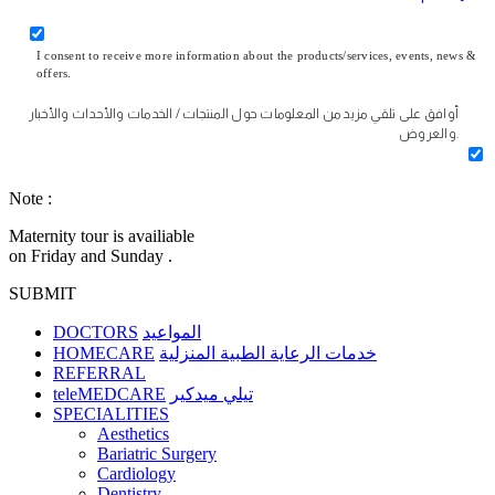
I consent to receive more information about the products/services, events, news &
offers.
أوافق على تلقي مزيد من المعلومات حول المنتجات / الخدمات والأحداث والأخبار
والعروض.
Note :
Maternity tour is availiable
on Friday and Sunday .
SUBMIT
DOCTORS
المواعيد
HOMECARE
خدمات الرعاية الطبية المنزلية
REFERRAL
teleMEDCARE
تيلي ميدكير
SPECIALITIES
Aesthetics
Bariatric Surgery
Cardiology
Dentistry