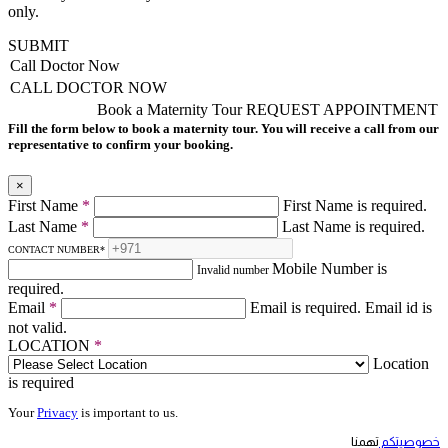
only.
SUBMIT
Call Doctor Now
CALL DOCTOR NOW
Book a Maternity Tour
REQUEST APPOINTMENT
Fill the form below to book a maternity tour. You will receive a call from our
representative to confirm your booking.
×
First Name
*
First Name is required.
Last Name
*
Last Name is required.
CONTACT NUMBER
*
Mobile Number is
Invalid number
required.
Email
*
Email is required.
Email id is
not valid.
LOCATION
*
Location
is required
Your
Privacy
is important to us.
خصوصيتكم
تهمنا