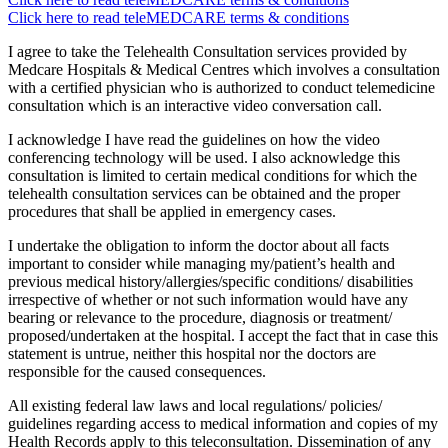
Click here to read teleMEDCARE terms & conditions
I agree to take the Telehealth Consultation services provided by
Medcare Hospitals & Medical Centres which involves a consultation
with a certified physician who is authorized to conduct telemedicine
consultation which is an interactive video conversation call.
I acknowledge I have read the guidelines on how the video
conferencing technology will be used. I also acknowledge this
consultation is limited to certain medical conditions for which the
telehealth consultation services can be obtained and the proper
procedures that shall be applied in emergency cases.
I undertake the obligation to inform the doctor about all facts
important to consider while managing my/patient’s health and
previous medical history/allergies/specific conditions/ disabilities
irrespective of whether or not such information would have any
bearing or relevance to the procedure, diagnosis or treatment/
proposed/undertaken at the hospital. I accept the fact that in case this
statement is untrue, neither this hospital nor the doctors are
responsible for the caused consequences.
All existing federal law laws and local regulations/ policies/
guidelines regarding access to medical information and copies of my
Health Records apply to this teleconsultation. Dissemination of any