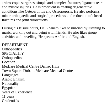
arthroscopic surgeries, simple and complex fractures, ligament tears
and muscle injuries. He is proficient in treating degenerative
conditions like Osteoarthritis and Osteoporosis. He also performs
minor orthopaedic and surgical procedures and reduction of closed
fractures and joint dislocations.
During his leisure hours, Dr. Ghanem likes to unwind by listening to
music, working out and being with friends. He also likes group
activities and travelling. He speaks Arabic and English.
DEPARTMENT
Orthopaedics
SPECIALITY
Orthopaedics
Location
Medcare Medical Centre Damac Hills
Town Square Dubai - Medcare Medical Centre
Languages
Arabic
English
Nationality
Egyptian
Years of Experience
11 years
Credentials