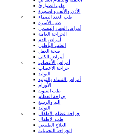
طب الطوارئ
الأذن والأنف والحنجرة
طب الغدد الصماء
طب الأسرة
أمراض الجهاز الهضمي
الجراحة العامة
أمراض الدم
الطب الباطني
صحة العقل
أمراض الكلى
أمراض الأعصاب
جراحة الاعصاب
التوليد
أمراض النساء والتوليد
الأورام
طب العيون
جراحة العظام
اليد والرسغ
التوليد
جراحة عظام الأطفال
طب الأطفال
العلاج الطبيعي
الجراحة التجميلية