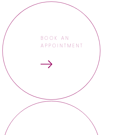
BOOK AN
APPOINTMENT