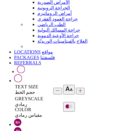
الأمراض الصدرية
الجراحة الروبوتية
أمراض الروماتيزم
جراحة العمود الفقري
الطب الرياضي
جراحة المسالك البولية
جراحة الأوعية الدموية
العلاج بالفيتامينات الوريديّة
LOCATIONS
مواقع
PACKAGES
فلسفتنا
REFERRALS
TEXT SIZE
حجم الخط
GREYSCALE
رمادي
COLOR
مقياس رمادي