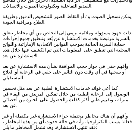
والاختبارات مع متخصيصي الرعاية الصحية الآخرين من خلال مقاطع
الفيديو التفاعلية وتكنولوجيا الصوت والاتصالات.
يمكن تسجيل الصوت و / أو التقاط الصور للتشخيص الدقيق وطريقة
العلاج ومراقبة الجودة.
بذلت جهود مسؤولة وملائمة ترمي إلى التخلص من أي مخاطر تتعلق
بالسرية مرتبطة بخدمات الاستشارة عن بُعد وتنطبق جميع إجراءات
حماية السرية الحالية بموجب القوانين الاتحادية الإماراتية واللوائح
المحلية التي تنطبق على المعلومات التي تم الكشف عنها خلال هذه
الاستشارة عن بعد.
وأفهم حقي في جواز حجب الموافقة بشأن هذه الاستشارة عن بعد
أو سحبها في أي وقت دون التأثير على حقي في الرعاية أو العلاج
المستقبلي
كما أعي فوائد خدمات الاستشارة الطبية عن بعد مثل تحسين
الوصول إلى الرعاية الطبية من خلال تمكين المريض من البقاء في
منزله ، وتقييم طبي أكثر كفاءة والحصول على الخبرة من أخصائي
عن بعد.
وأفهم أن هناك مخاطر محتملة جراء الاستشارة غير مكتملة أو غير
فعالة بسبب التكنولوجيا، وأنه في حالة حدوث أي من هذه المخاطر ،
فقد تنتهي الاستشارة. وقد تشمل المخاطر ما يلي: