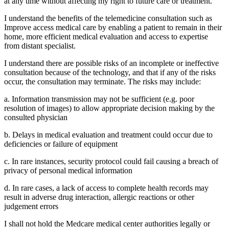
at any time without affecting my right to future care or treatment.
I understand the benefits of the telemedicine consultation such as
Improve access medical care by enabling a patient to remain in their
home, more efficient medical evaluation and access to expertise
from distant specialist.
I understand there are possible risks of an incomplete or ineffective
consultation because of the technology, and that if any of the risks
occur, the consultation may terminate. The risks may include:
a. Information transmission may not be sufficient (e.g. poor
resolution of images) to allow appropriate decision making by the
consulted physician
b. Delays in medical evaluation and treatment could occur due to
deficiencies or failure of equipment
c. In rare instances, security protocol could fail causing a breach of
privacy of personal medical information
d. In rare cases, a lack of access to complete health records may
result in adverse drug interaction, allergic reactions or other
judgement errors
I shall not hold the Medcare medical center authorities legally or