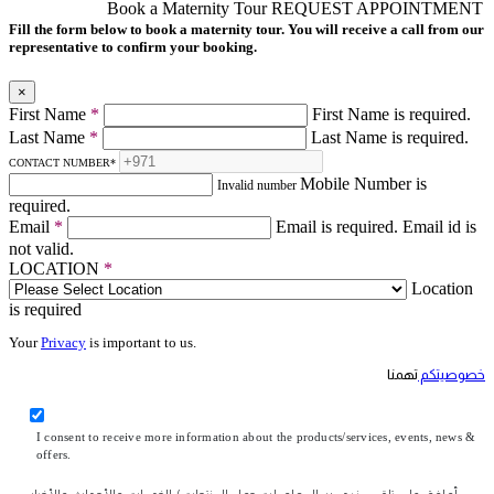
Book a Maternity Tour
REQUEST APPOINTMENT
Fill the form below to book a maternity tour. You will receive a call from our
representative to confirm your booking.
×
First Name
*
First Name is required.
Last Name
*
Last Name is required.
CONTACT NUMBER
*
Mobile Number is
Invalid number
required.
Email
*
Email is required.
Email id is
not valid.
LOCATION
*
Location
is required
Your
Privacy
is important to us.
خصوصيتكم
تهمنا
I consent to receive more information about the products/services, events, news &
offers.