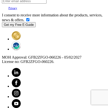
Your
Privacy
is important to us.
I consent to receive more information about the products, services,
news & offers.
MOH Approval: GFB2ZFGO-060226 - 05/02/2027
License no: GFB2ZFGO-060226.