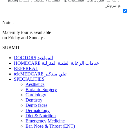
أوافق على تلقي مزيد من المعلومات حول المنتجات / الخدمات والأحداث والأخبار
والعروض.
Note :
Maternity tour is availiable
on Friday and Sunday .
SUBMIT
DOCTORS
المواعيد
HOMECARE
خدمات الرعاية الطبية المنزلية
REFERRAL
teleMEDCARE
تيلي ميدكير
SPECIALITIES
Aesthetics
Bariatric Surgery
Cardiology
Dentistry
Dento faces
Dermatology
Diet & Nutrition
Emergency Medicine
Ear, Nose & Throat (ENT)