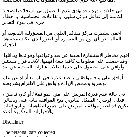
في حالات نادرة ، قد يؤدي عدم الوصول إلى السجلات الصحية
الكاملة إلى تفاعل دوائي سلبي أو تفاعلات الحساسية أو أخطاء
أخرى في سوء التقدير.
اعفي سلطات مركز ميدكير الطبي من المسؤولية القانونية أو
المالية عن أي نوع من الخسارة أو الضرر الذي تتكبد نتيجة هذا
الإجراء.
أفهم مخاطر الاستشارة الطبية عن بعد وعواقبها وفوائدها وبدائلها.
وقد حصلت على معلومات كافية بلغة أفهمها، لاتخاذ قرار مستنير
وأوافق على الحصول على خدمات الاستشارات الصحية عن بعد.
أوافق على منح موافقتي بوضع علامة في المربع أدناه عن علم
وبحرية وبمحض الإرادة وأوافق على الالتزام بشروطه.
في حالة عدم قدرة المريض على منح الموافقة / أو كان قاصرًا ،
فعلى الوصي / الممثل القانوني منح الموافقة نيابة عنه، وبالتالي
يكون قد اُعتبر موافقة المريض على جميع التفاهمات والموافقات
والإقرارات المذكورة أعلاه.
Disclaimer:
The personal data collected