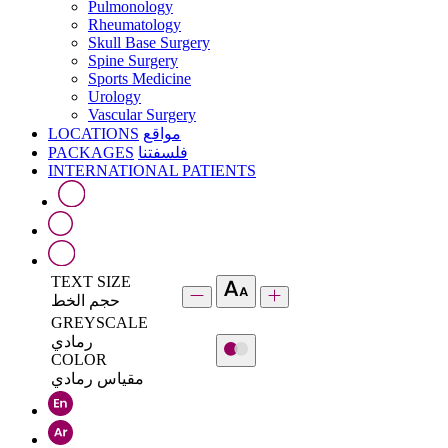
Pulmonology
Rheumatology
Skull Base Surgery
Spine Surgery
Sports Medicine
Urology
Vascular Surgery
LOCATIONS
مواقع
PACKAGES
فلسفتنا
INTERNATIONAL PATIENTS
TEXT SIZE
حجم الخط
GREYSCALE
رمادي
COLOR
مقياس رمادي