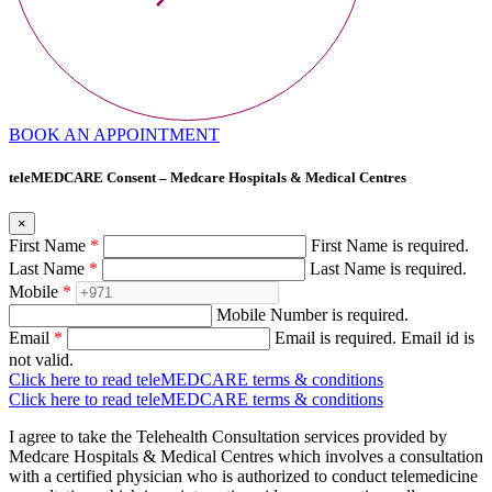
BOOK AN APPOINTMENT
teleMEDCARE Consent – Medcare Hospitals & Medical Centres
×
First Name
*
First Name is required.
Last Name
*
Last Name is required.
Mobile
*
Mobile Number is required.
Email
*
Email is required.
Email id is
not valid.
Click here to read teleMEDCARE terms & conditions
Click here to read teleMEDCARE terms & conditions
I agree to take the Telehealth Consultation services provided by
Medcare Hospitals & Medical Centres which involves a consultation
with a certified physician who is authorized to conduct telemedicine