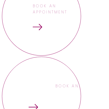
BOOK AN
APPOINTMENT
BOOK AN APPOINTME