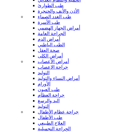
طب الطوارئ
الأذن والأنف والحنجرة
طب الغدد الصماء
طب الأسرة
أمراض الجهاز الهضمي
الجراحة العامة
أمراض الدم
الطب الباطني
صحة العقل
أمراض الكلى
أمراض الأعصاب
جراحة الاعصاب
التوليد
أمراض النساء والتوليد
الأورام
طب العيون
جراحة العظام
اليد والرسغ
التوليد
جراحة عظام الأطفال
طب الأطفال
العلاج الطبيعي
الجراحة التجميلية