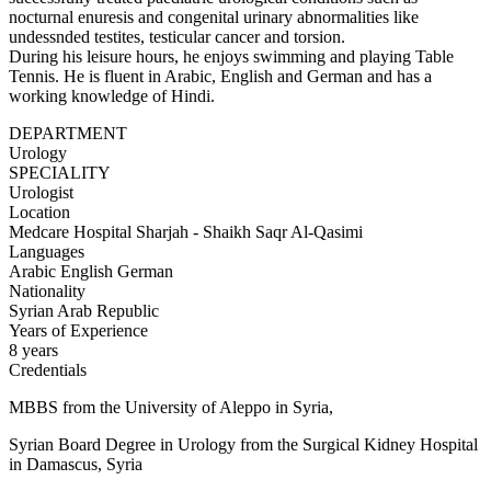
nocturnal enuresis and congenital urinary abnormalities like
undessnded testites, testicular cancer and torsion.
During his leisure hours, he enjoys swimming and playing Table
Tennis. He is fluent in Arabic, English and German and has a
working knowledge of Hindi.
DEPARTMENT
Urology
SPECIALITY
Urologist
Location
Medcare Hospital Sharjah - Shaikh Saqr Al-Qasimi
Languages
Arabic
English
German
Nationality
Syrian Arab Republic
Years of Experience
8 years
Credentials
MBBS from the University of Aleppo in Syria,
Syrian Board Degree in Urology from the Surgical Kidney Hospital
in Damascus, Syria