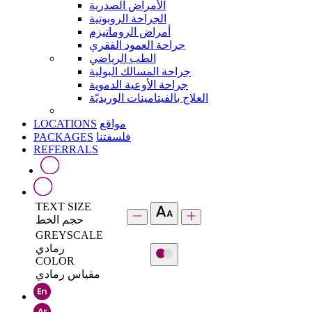
الأمراض الصدرية
الجراحة الروبوتية
أمراض الروماتيزم
جراحة العمود الفقري
الطب الرياضي
جراحة المسالك البولية
جراحة الأوعية الدموية
العلاج بالفيتامينات الوريديّة
LOCATIONS
مواقع
PACKAGES
فلسفتنا
REFERRALS
TEXT SIZE
حجم الخط
GREYSCALE
رمادي
COLOR
مقياس رمادي