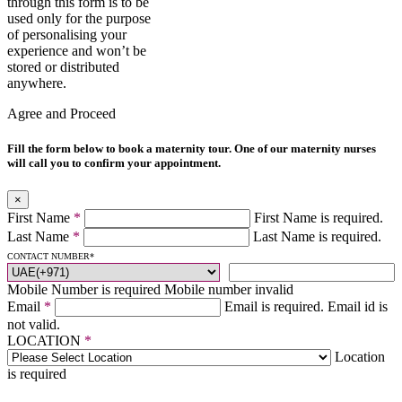
through this form is to be
used only for the purpose
of personalising your
experience and won’t be
stored or distributed
anywhere.
Agree and Proceed
Fill the form below to book a maternity tour. One of our maternity nurses
will call you to confirm your appointment.
×
First Name
*
First Name is required.
Last Name
*
Last Name is required.
CONTACT NUMBER
*
Mobile Number is required
Mobile number invalid
Email
*
Email is required.
Email id is
not valid.
LOCATION
*
Location
is required