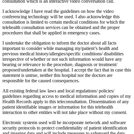
consultation which is an interactive video conversation call.
I acknowledge I have read the guidelines on how the video
conferencing technology will be used. I also acknowledge this
consultation is limited to certain medical conditions for which the
telehealth consultation services can be obtained and the proper
procedures that shall be applied in emergency cases.
I undertake the obligation to inform the doctor about all facts
important to consider while managing my/patient’s health and
previous medical history/allergies/specific conditions/ disabilities
irrespective of whether or not such information would have any
bearing or relevance to the procedure, diagnosis or treatment/
proposed/undertaken at the hospital. I accept the fact that in case this
statement is untrue, neither this hospital nor the doctors are
responsible for the caused consequences.
All existing federal law laws and local regulations/ policies/
guidelines regarding access to medical information and copies of my
Health Records apply to this teleconsultation. Dissemination of any
patient identifiable images or information for this telehealth
interaction to other entities will not take place without my consent.
Electronic systems used will be incorporate network and software
security protocols to protect confidentiality of patient identification
and imaging data and will include measures to safeguard the data