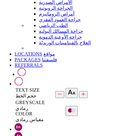
الأمراض الصدرية
الجراحة الروبوتية
أمراض الروماتيزم
جراحة العمود الفقري
الطب الرياضي
جراحة المسالك البولية
جراحة الأوعية الدموية
العلاج بالفيتامينات الوريديّة
LOCATIONS
مواقع
PACKAGES
فلسفتنا
REFERRALS
TEXT SIZE
حجم الخط
GREYSCALE
رمادي
COLOR
مقياس رمادي