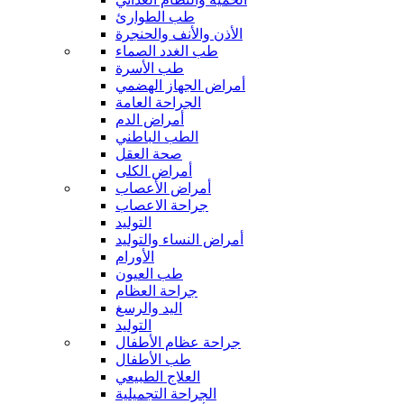
طب الطوارئ
الأذن والأنف والحنجرة
طب الغدد الصماء
طب الأسرة
أمراض الجهاز الهضمي
الجراحة العامة
أمراض الدم
الطب الباطني
صحة العقل
أمراض الكلى
أمراض الأعصاب
جراحة الاعصاب
التوليد
أمراض النساء والتوليد
الأورام
طب العيون
جراحة العظام
اليد والرسغ
التوليد
جراحة عظام الأطفال
طب الأطفال
العلاج الطبيعي
الجراحة التجميلية