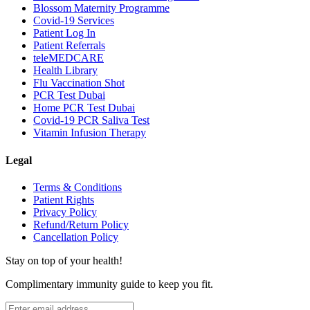
Blossom Maternity Programme
Covid-19 Services
Patient Log In
Patient Referrals
teleMEDCARE
Health Library
Flu Vaccination Shot
PCR Test Dubai
Home PCR Test Dubai
Covid-19 PCR Saliva Test
Vitamin Infusion Therapy
Legal
Terms & Conditions
Patient Rights
Privacy Policy
Refund/Return Policy
Cancellation Policy
Stay on top of your health!
Complimentary immunity guide to keep you fit.