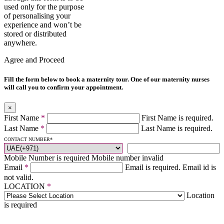
used only for the purpose
of personalising your
experience and won’t be
stored or distributed
anywhere.
Agree and Proceed
Fill the form below to book a maternity tour. One of our maternity nurses
will call you to confirm your appointment.
×
First Name
*
First Name is required.
Last Name
*
Last Name is required.
CONTACT NUMBER
*
Mobile Number is required
Mobile number invalid
Email
*
Email is required.
Email id is
not valid.
LOCATION
*
Location
is required