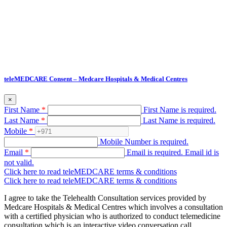
teleMEDCARE Consent – Medcare Hospitals & Medical Centres
×
First Name
*
First Name is required.
Last Name
*
Last Name is required.
Mobile
*
Mobile Number is required.
Email
*
Email is required.
Email id is
not valid.
Click here to read teleMEDCARE terms & conditions
Click here to read teleMEDCARE terms & conditions
I agree to take the Telehealth Consultation services provided by
Medcare Hospitals & Medical Centres which involves a consultation
with a certified physician who is authorized to conduct telemedicine
consultation which is an interactive video conversation call.