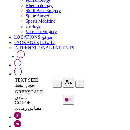
Pulmonology
Rheumatology
Skull Base Surgery
Spine Surgery
Sports Medicine
Urology
Vascular Surgery
LOCATIONS
مواقع
PACKAGES
فلسفتنا
INTERNATIONAL PATIENTS
TEXT SIZE
حجم الخط
GREYSCALE
رمادي
COLOR
مقياس رمادي