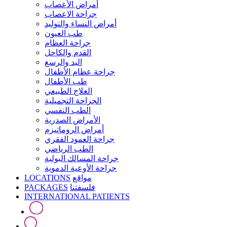
أمراض الأعصاب
جراحة الاعصاب
أمراض النساء والتوليد
طب العيون
جراحة العظام
القدم والكاحل
اليد والرسغ
جراحة عظام الأطفال
طب الأطفال
العلاج الطبيعي
الجراحة التجميلية
الطب النفسي
الأمراض الصدرية
أمراض الروماتيزم
جراحة العمود الفقري
الطب الرياضي
جراحة المسالك البولية
جراحة الأوعية الدموية
LOCATIONS
مواقع
PACKAGES
فلسفتنا
INTERNATIONAL PATIENTS