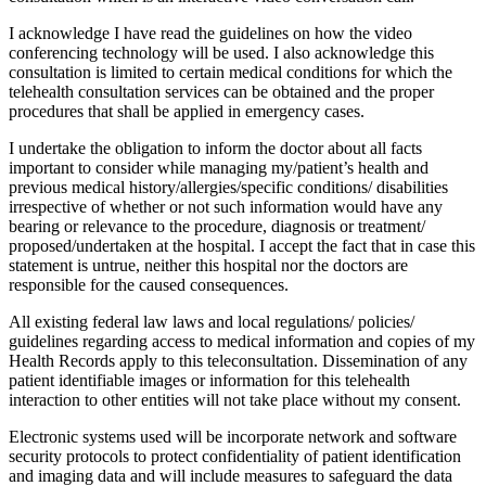
I acknowledge I have read the guidelines on how the video
conferencing technology will be used. I also acknowledge this
consultation is limited to certain medical conditions for which the
telehealth consultation services can be obtained and the proper
procedures that shall be applied in emergency cases.
I undertake the obligation to inform the doctor about all facts
important to consider while managing my/patient’s health and
previous medical history/allergies/specific conditions/ disabilities
irrespective of whether or not such information would have any
bearing or relevance to the procedure, diagnosis or treatment/
proposed/undertaken at the hospital. I accept the fact that in case this
statement is untrue, neither this hospital nor the doctors are
responsible for the caused consequences.
All existing federal law laws and local regulations/ policies/
guidelines regarding access to medical information and copies of my
Health Records apply to this teleconsultation. Dissemination of any
patient identifiable images or information for this telehealth
interaction to other entities will not take place without my consent.
Electronic systems used will be incorporate network and software
security protocols to protect confidentiality of patient identification
and imaging data and will include measures to safeguard the data