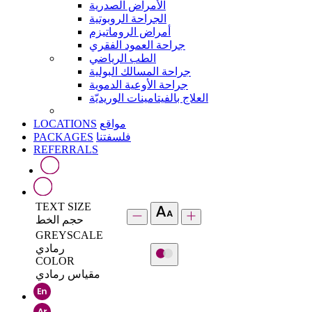
الأمراض الصدرية
الجراحة الروبوتية
أمراض الروماتيزم
جراحة العمود الفقري
الطب الرياضي
جراحة المسالك البولية
جراحة الأوعية الدموية
العلاج بالفيتامينات الوريديّة
LOCATIONS
مواقع
PACKAGES
فلسفتنا
REFERRALS
TEXT SIZE
حجم الخط
GREYSCALE
رمادي
COLOR
مقياس رمادي