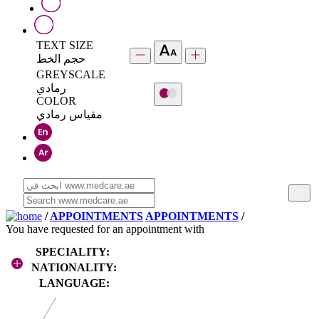
TEXT SIZE
حجم الخط
GREYSCALE
رمادي
COLOR
مقياس رمادي
/
APPOINTMENTS
APPOINTMENTS
/
You have requested for an appointment with
SPECIALITY:
NATIONALITY:
LANGUAGE: