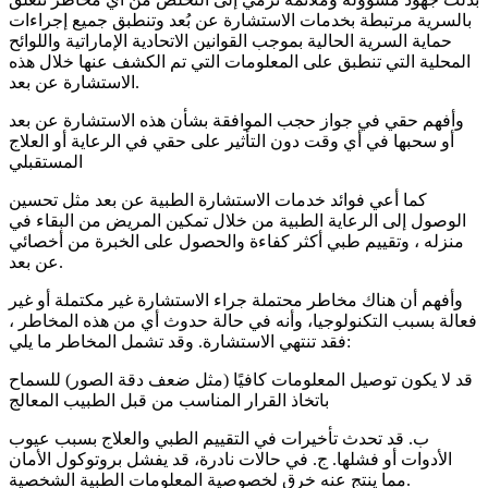
بالسرية مرتبطة بخدمات الاستشارة عن بُعد وتنطبق جميع إجراءات
حماية السرية الحالية بموجب القوانين الاتحادية الإماراتية واللوائح
المحلية التي تنطبق على المعلومات التي تم الكشف عنها خلال هذه
الاستشارة عن بعد.
وأفهم حقي في جواز حجب الموافقة بشأن هذه الاستشارة عن بعد
أو سحبها في أي وقت دون التأثير على حقي في الرعاية أو العلاج
المستقبلي
كما أعي فوائد خدمات الاستشارة الطبية عن بعد مثل تحسين
الوصول إلى الرعاية الطبية من خلال تمكين المريض من البقاء في
منزله ، وتقييم طبي أكثر كفاءة والحصول على الخبرة من أخصائي
عن بعد.
وأفهم أن هناك مخاطر محتملة جراء الاستشارة غير مكتملة أو غير
فعالة بسبب التكنولوجيا، وأنه في حالة حدوث أي من هذه المخاطر ،
فقد تنتهي الاستشارة. وقد تشمل المخاطر ما يلي:
قد لا يكون توصيل المعلومات كافيًا (مثل ضعف دقة الصور) للسماح
باتخاذ القرار المناسب من قبل الطبيب المعالج
ب. قد تحدث تأخيرات في التقييم الطبي والعلاج بسبب عيوب
الأدوات أو فشلها. ج. في حالات نادرة، قد يفشل بروتوكول الأمان
مما ينتج عنه خرق لخصوصية المعلومات الطبية الشخصية.