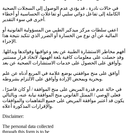
في حالات نادرة ، قد يؤدي عدم الوصول إلى السجلات الصحية
الكاملة إلى تفاعل دوائي سلبي أو تفاعلات الحساسية أو أخطاء
أخرى في سوء التقدير.
اعفي سلطات مركز ميدكير الطبي من المسؤولية القانونية أو
المالية عن أي نوع من الخسارة أو الضرر الذي تتكبد نتيجة هذا
الإجراء.
أفهم مخاطر الاستشارة الطبية عن بعد وعواقبها وفوائدها وبدائلها.
وقد حصلت على معلومات كافية بلغة أفهمها، لاتخاذ قرار مستنير
وأوافق على الحصول على خدمات الاستشارات الصحية عن بعد.
أوافق على منح موافقتي بوضع علامة في المربع أدناه عن علم
وبحرية وبمحض الإرادة وأوافق على الالتزام بشروطه.
في حالة عدم قدرة المريض على منح الموافقة / أو كان قاصرًا ،
فعلى الوصي / الممثل القانوني منح الموافقة نيابة عنه، وبالتالي
يكون قد اُعتبر موافقة المريض على جميع التفاهمات والموافقات
والإقرارات المذكورة أعلاه.
Disclaimer:
The personal data collected
through this form is to be