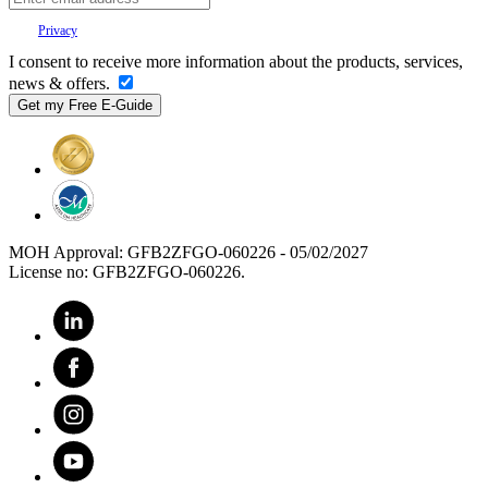
Your
Privacy
is important to us.
I consent to receive more information about the products, services,
news & offers.
MOH Approval: GFB2ZFGO-060226 - 05/02/2027
License no: GFB2ZFGO-060226.