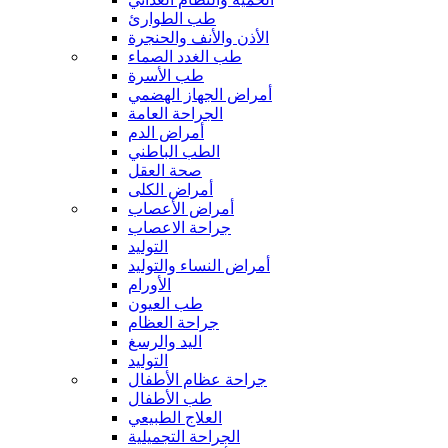
طب الطوارئ
الأذن والأنف والحنجرة
طب الغدد الصماء
طب الأسرة
أمراض الجهاز الهضمي
الجراحة العامة
أمراض الدم
الطب الباطني
صحة العقل
أمراض الكلى
أمراض الأعصاب
جراحة الاعصاب
التوليد
أمراض النساء والتوليد
الأورام
طب العيون
جراحة العظام
اليد والرسغ
التوليد
جراحة عظام الأطفال
طب الأطفال
العلاج الطبيعي
الجراحة التجميلية