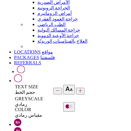
الأمراض الصدرية
الجراحة الروبوتية
أمراض الروماتيزم
جراحة العمود الفقري
الطب الرياضي
جراحة المسالك البولية
جراحة الأوعية الدموية
العلاج بالفيتامينات الوريديّة
LOCATIONS
مواقع
PACKAGES
فلسفتنا
REFERRALS
TEXT SIZE
حجم الخط
GREYSCALE
رمادي
COLOR
مقياس رمادي