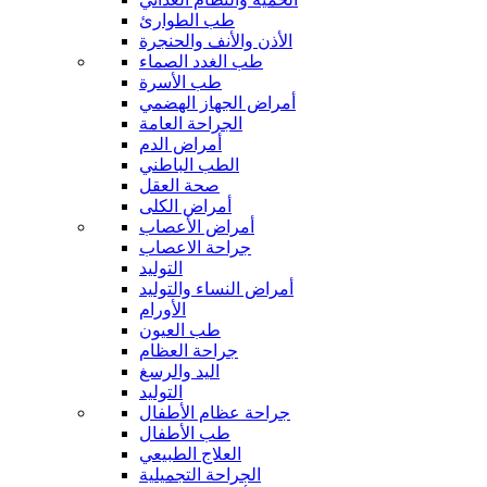
طب الطوارئ
الأذن والأنف والحنجرة
طب الغدد الصماء
طب الأسرة
أمراض الجهاز الهضمي
الجراحة العامة
أمراض الدم
الطب الباطني
صحة العقل
أمراض الكلى
أمراض الأعصاب
جراحة الاعصاب
التوليد
أمراض النساء والتوليد
الأورام
طب العيون
جراحة العظام
اليد والرسغ
التوليد
جراحة عظام الأطفال
طب الأطفال
العلاج الطبيعي
الجراحة التجميلية