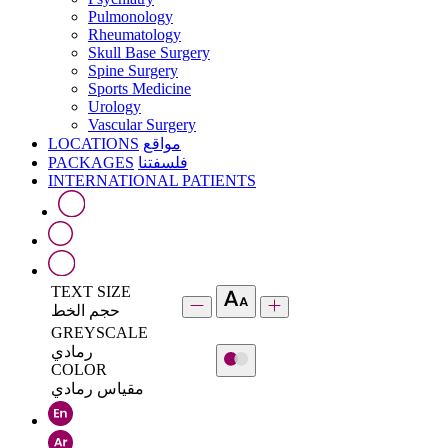
Pulmonology
Rheumatology
Skull Base Surgery
Spine Surgery
Sports Medicine
Urology
Vascular Surgery
LOCATIONS
مواقع
PACKAGES
فلسفتنا
INTERNATIONAL PATIENTS
TEXT SIZE
حجم الخط
GREYSCALE
رمادي
COLOR
مقياس رمادي