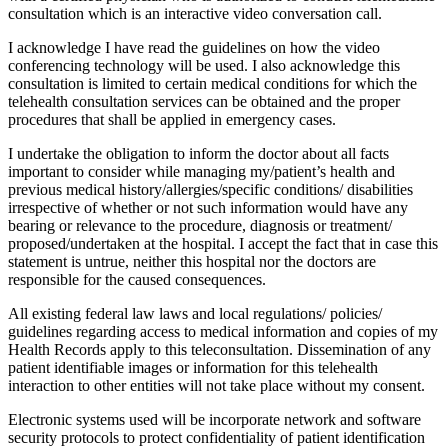
consultation which is an interactive video conversation call.
I acknowledge I have read the guidelines on how the video
conferencing technology will be used. I also acknowledge this
consultation is limited to certain medical conditions for which the
telehealth consultation services can be obtained and the proper
procedures that shall be applied in emergency cases.
I undertake the obligation to inform the doctor about all facts
important to consider while managing my/patient’s health and
previous medical history/allergies/specific conditions/ disabilities
irrespective of whether or not such information would have any
bearing or relevance to the procedure, diagnosis or treatment/
proposed/undertaken at the hospital. I accept the fact that in case this
statement is untrue, neither this hospital nor the doctors are
responsible for the caused consequences.
All existing federal law laws and local regulations/ policies/
guidelines regarding access to medical information and copies of my
Health Records apply to this teleconsultation. Dissemination of any
patient identifiable images or information for this telehealth
interaction to other entities will not take place without my consent.
Electronic systems used will be incorporate network and software
security protocols to protect confidentiality of patient identification