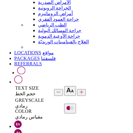
الأمراض الصدرية
الجراحة الروبوتية
أمراض الروماتيزم
جراحة العمود الفقري
الطب الرياضي
جراحة المسالك البولية
جراحة الأوعية الدموية
العلاج بالفيتامينات الوريديّة
LOCATIONS
مواقع
PACKAGES
فلسفتنا
REFERRALS
TEXT SIZE
حجم الخط
GREYSCALE
رمادي
COLOR
مقياس رمادي