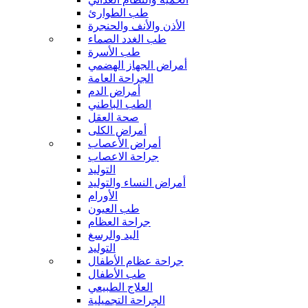
طب الطوارئ
الأذن والأنف والحنجرة
طب الغدد الصماء
طب الأسرة
أمراض الجهاز الهضمي
الجراحة العامة
أمراض الدم
الطب الباطني
صحة العقل
أمراض الكلى
أمراض الأعصاب
جراحة الاعصاب
التوليد
أمراض النساء والتوليد
الأورام
طب العيون
جراحة العظام
اليد والرسغ
التوليد
جراحة عظام الأطفال
طب الأطفال
العلاج الطبيعي
الجراحة التجميلية