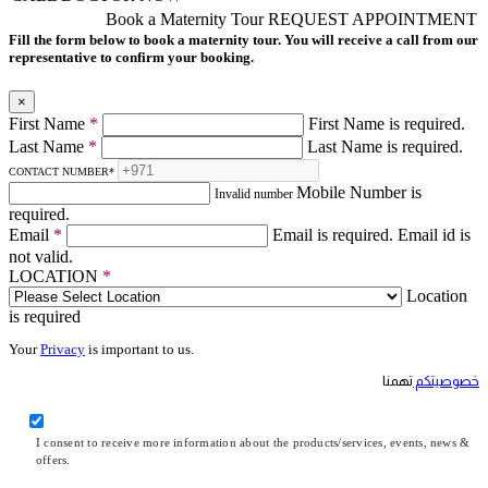
Book a Maternity Tour
REQUEST APPOINTMENT
Fill the form below to book a maternity tour. You will receive a call from our
representative to confirm your booking.
×
First Name
*
First Name is required.
Last Name
*
Last Name is required.
CONTACT NUMBER
*
Mobile Number is
Invalid number
required.
Email
*
Email is required.
Email id is
not valid.
LOCATION
*
Location
is required
Your
Privacy
is important to us.
خصوصيتكم
تهمنا
I consent to receive more information about the products/services, events, news &
offers.