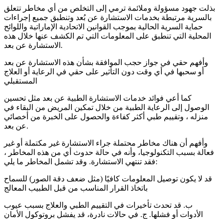
بذلت جهود مسؤولة وملائمة ترمي إلى التخلص من أي مخاطر تتعلق
بالسرية مرتبطة بخدمات الاستشارة عن بُعد وتنطبق جميع إجراءات
حماية السرية الحالية بموجب القوانين الاتحادية الإماراتية واللوائح
المحلية التي تنطبق على المعلومات التي تم الكشف عنها خلال هذه
الاستشارة عن بعد.
وأفهم حقي في جواز حجب الموافقة بشأن هذه الاستشارة عن بعد
أو سحبها في أي وقت دون التأثير على حقي في الرعاية أو العلاج
المستقبلي
كما أعي فوائد خدمات الاستشارة الطبية عن بعد مثل تحسين
الوصول إلى الرعاية الطبية من خلال تمكين المريض من البقاء في
منزله ، وتقييم طبي أكثر كفاءة والحصول على الخبرة من أخصائي
عن بعد.
وأفهم أن هناك مخاطر محتملة جراء الاستشارة غير مكتملة أو غير
فعالة بسبب التكنولوجيا، وأنه في حالة حدوث أي من هذه المخاطر ،
فقد تنتهي الاستشارة. وقد تشمل المخاطر ما يلي:
قد لا يكون توصيل المعلومات كافيًا (مثل ضعف دقة الصور) للسماح
باتخاذ القرار المناسب من قبل الطبيب المعالج
ب. قد تحدث تأخيرات في التقييم الطبي والعلاج بسبب عيوب
الأدوات أو فشلها. ج. في حالات نادرة، قد يفشل بروتوكول الأمان