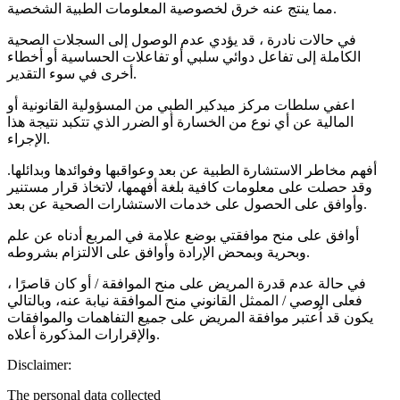
مما ينتج عنه خرق لخصوصية المعلومات الطبية الشخصية.
في حالات نادرة ، قد يؤدي عدم الوصول إلى السجلات الصحية
الكاملة إلى تفاعل دوائي سلبي أو تفاعلات الحساسية أو أخطاء
أخرى في سوء التقدير.
اعفي سلطات مركز ميدكير الطبي من المسؤولية القانونية أو
المالية عن أي نوع من الخسارة أو الضرر الذي تتكبد نتيجة هذا
الإجراء.
أفهم مخاطر الاستشارة الطبية عن بعد وعواقبها وفوائدها وبدائلها.
وقد حصلت على معلومات كافية بلغة أفهمها، لاتخاذ قرار مستنير
وأوافق على الحصول على خدمات الاستشارات الصحية عن بعد.
أوافق على منح موافقتي بوضع علامة في المربع أدناه عن علم
وبحرية وبمحض الإرادة وأوافق على الالتزام بشروطه.
في حالة عدم قدرة المريض على منح الموافقة / أو كان قاصرًا ،
فعلى الوصي / الممثل القانوني منح الموافقة نيابة عنه، وبالتالي
يكون قد اُعتبر موافقة المريض على جميع التفاهمات والموافقات
والإقرارات المذكورة أعلاه.
Disclaimer:
The personal data collected