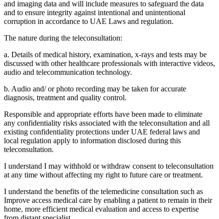
and imaging data and will include measures to safeguard the data
and to ensure integrity against intentional and unintentional
corruption in accordance to UAE Laws and regulation.
The nature during the teleconsultation:
a. Details of medical history, examination, x-rays and tests may be
discussed with other healthcare professionals with interactive videos,
audio and telecommunication technology.
b. Audio and/ or photo recording may be taken for accurate
diagnosis, treatment and quality control.
Responsible and appropriate efforts have been made to eliminate
any confidentiality risks associated with the teleconsultation and all
existing confidentiality protections under UAE federal laws and
local regulation apply to information disclosed during this
teleconsultation.
I understand I may withhold or withdraw consent to teleconsultation
at any time without affecting my right to future care or treatment.
I understand the benefits of the telemedicine consultation such as
Improve access medical care by enabling a patient to remain in their
home, more efficient medical evaluation and access to expertise
from distant specialist.