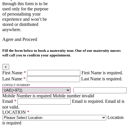
through this form is to be
used only for the purpose
of personalising your
experience and won’t be
stored or distributed
anywhere.
Agree and Proceed
Fill the form below to book a maternity tour. One of our maternity nurses
will call you to confirm your appointment.
×
First Name
*
First Name is required.
Last Name
*
Last Name is required.
CONTACT NUMBER
*
Mobile Number is required
Mobile number invalid
Email
*
Email is required.
Email id is
not valid.
LOCATION
*
Location
is required