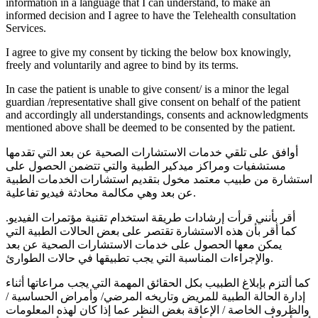
information in a language that I can understand, to make an
informed decision and I agree to have the Telehealth consultation
Services.
I agree to give my consent by ticking the below box knowingly,
freely and voluntarily and agree to bind by its terms.
In case the patient is unable to give consent/ is a minor the legal
guardian /representative shall give consent on behalf of the patient
and accordingly all understandings, consents and acknowledgments
mentioned above shall be deemed to be consented by the patient.
أوافق على تلقي خدمات الاستشارات الصحية عن بعد التي تقدمها
مستشفيات ومراكز ميدكير الطبية والتي تتضمن الحصول على
استشارة من طبيب معتمد مخول بتقديم استشارات الخدمات الطبية
عن بعد وهي مكالمة محادثة فيديو تفاعلية.
أقر بأنني قرأت إرشادات طريقة استخدام تقنية مؤتمرات الفيديو.
كما أقر بأن هذه الاستشارة تقتصر على بعض الحالات الطبية التي
يمكن معها الحصول على خدمات الاستشارات الصحية عن بعد
والإجراءات المناسبة التي يجب تطبيقها في حالات الطوارئ.
كما ألتزم بإبلاغ الطبيب بكل الحقائق المهمة التي يجب مراعاتها أثناء
إدارة الحالة الطبية للمريض وتاريخه المرضي/ وأمراض الحساسية /
والظروف الخاصة / الإعاقة بغض النظر عما إذا كان لهذه المعلومات