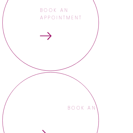
BOOK AN
APPOINTMENT
BOOK AN APPOINTME