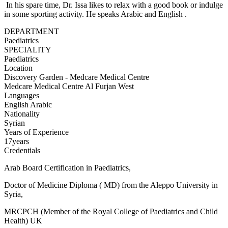
In his spare time, Dr. Issa likes to relax with a good book or indulge
in some sporting activity. He speaks Arabic and English .
DEPARTMENT
Paediatrics
SPECIALITY
Paediatrics
Location
Discovery Garden - Medcare Medical Centre
Medcare Medical Centre Al Furjan West
Languages
English
Arabic
Nationality
Syrian
Years of Experience
17years
Credentials
Arab Board Certification in Paediatrics,
Doctor of Medicine Diploma ( MD) from the Aleppo University in
Syria,
MRCPCH (Member of the Royal College of Paediatrics and Child
Health) UK