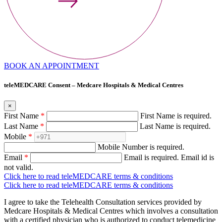
BOOK AN APPOINTMENT
teleMEDCARE Consent – Medcare Hospitals & Medical Centres
×
First Name
*
First Name is required.
Last Name
*
Last Name is required.
Mobile
*
Mobile Number is required.
Email
*
Email is required.
Email id is
not valid.
Click here to read teleMEDCARE terms & conditions
Click here to read teleMEDCARE terms & conditions
I agree to take the Telehealth Consultation services provided by
Medcare Hospitals & Medical Centres which involves a consultation
with a certified physician who is authorized to conduct telemedicine