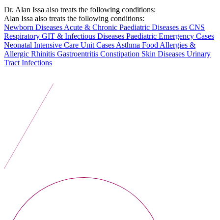
Dr. Alan Issa also treats the following conditions:
Alan Issa also treats the following conditions:
Newborn Diseases
Acute & Chronic Paediatric Diseases as CNS
Respiratory
GIT & Infectious Diseases
Paediatric Emergency Cases
Neonatal Intensive Care Unit Cases
Asthma
Food Allergies &
Allergic Rhinitis
Gastroentritis
Constipation
Skin Diseases
Urinary
Tract Infections