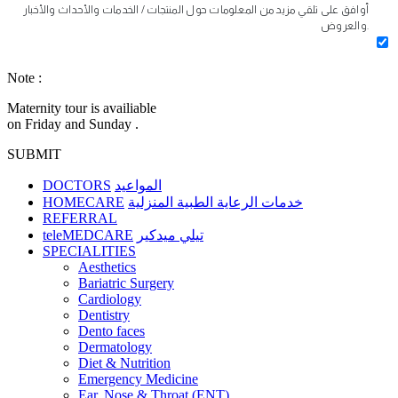
أوافق على تلقي مزيد من المعلومات حول المنتجات / الخدمات والأحداث والأخبار
والعروض.
Note :
Maternity tour is availiable
on Friday and Sunday .
SUBMIT
DOCTORS
المواعيد
HOMECARE
خدمات الرعاية الطبية المنزلية
REFERRAL
teleMEDCARE
تيلي ميدكير
SPECIALITIES
Aesthetics
Bariatric Surgery
Cardiology
Dentistry
Dento faces
Dermatology
Diet & Nutrition
Emergency Medicine
Ear, Nose & Throat (ENT)