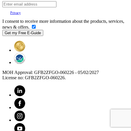
Your
Privacy
is important to us.
I consent to receive more information about the products, services,
news & offers.
MOH Approval: GFB2ZFGO-060226 - 05/02/2027
License no: GFB2ZFGO-060226.