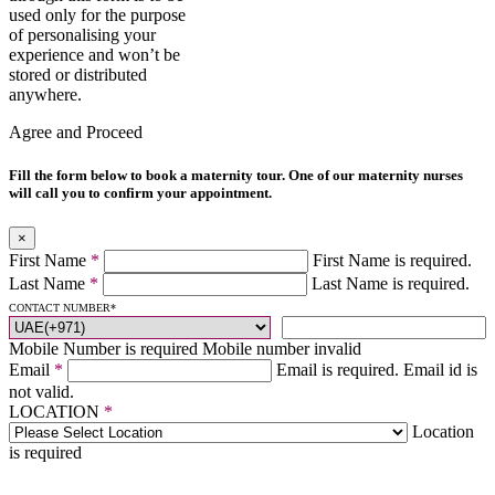
used only for the purpose
of personalising your
experience and won’t be
stored or distributed
anywhere.
Agree and Proceed
Fill the form below to book a maternity tour. One of our maternity nurses
will call you to confirm your appointment.
×
First Name
*
First Name is required.
Last Name
*
Last Name is required.
CONTACT NUMBER
*
Mobile Number is required
Mobile number invalid
Email
*
Email is required.
Email id is
not valid.
LOCATION
*
Location
is required