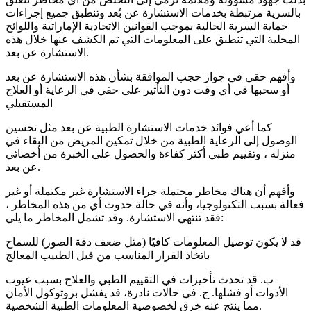
بالسرية مرتبطة بخدمات الاستشارة عن بُعد وتنطبق جميع إجراءات
حماية السرية الحالية بموجب القوانين الاتحادية الإماراتية واللوائح
المحلية التي تنطبق على المعلومات التي تم الكشف عنها خلال هذه
الاستشارة عن بعد.
وأفهم حقي في جواز حجب الموافقة بشأن هذه الاستشارة عن بعد
أو سحبها في أي وقت دون التأثير على حقي في الرعاية أو العلاج
المستقبلي
كما أعي فوائد خدمات الاستشارة الطبية عن بعد مثل تحسين
الوصول إلى الرعاية الطبية من خلال تمكين المريض من البقاء في
منزله ، وتقييم طبي أكثر كفاءة والحصول على الخبرة من أخصائي
عن بعد.
وأفهم أن هناك مخاطر محتملة جراء الاستشارة غير مكتملة أو غير
فعالة بسبب التكنولوجيا، وأنه في حالة حدوث أي من هذه المخاطر ،
فقد تنتهي الاستشارة. وقد تشمل المخاطر ما يلي:
قد لا يكون توصيل المعلومات كافيًا (مثل ضعف دقة الصور) للسماح
باتخاذ القرار المناسب من قبل الطبيب المعالج
ب. قد تحدث تأخيرات في التقييم الطبي والعلاج بسبب عيوب
الأدوات أو فشلها. ج. في حالات نادرة، قد يفشل بروتوكول الأمان
مما ينتج عنه خرق لخصوصية المعلومات الطبية الشخصية.