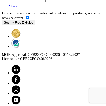
Your
Privacy
is important to us.
I consent to receive more information about the products, services,
news & offers.
MOH Approval: GFB2ZFGO-060226 - 05/02/2027
License no: GFB2ZFGO-060226.