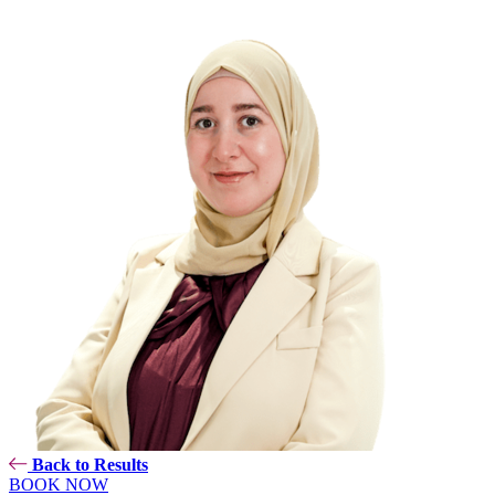
Back to Results
BOOK NOW