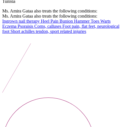
Tunisia
Ms. Amira Gataa also treats the following conditions:
Ms. Amira Gataa also treats the following conditions:
Ingrown nail therapy
Heel Pain
Bunion
Hammer Toes
Warts
Eczema
Psoraisis
Corns, calluses
Foot pain, flat feet, neurological
foot
Short achilles tendon, sport related injuries