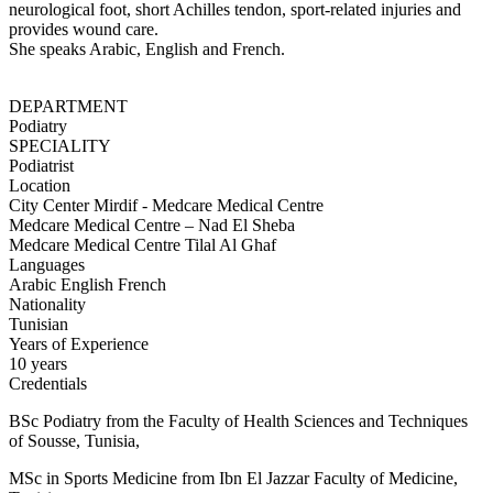
neurological foot, short Achilles tendon, sport-related injuries and
provides wound care.
She speaks Arabic, English and French.
DEPARTMENT
Podiatry
SPECIALITY
Podiatrist
Location
City Center Mirdif - Medcare Medical Centre
Medcare Medical Centre – Nad El Sheba
Medcare Medical Centre Tilal Al Ghaf
Languages
Arabic
English
French
Nationality
Tunisian
Years of Experience
10 years
Credentials
BSc Podiatry from the Faculty of Health Sciences and Techniques
of Sousse, Tunisia,
MSc in Sports Medicine from Ibn El Jazzar Faculty of Medicine,