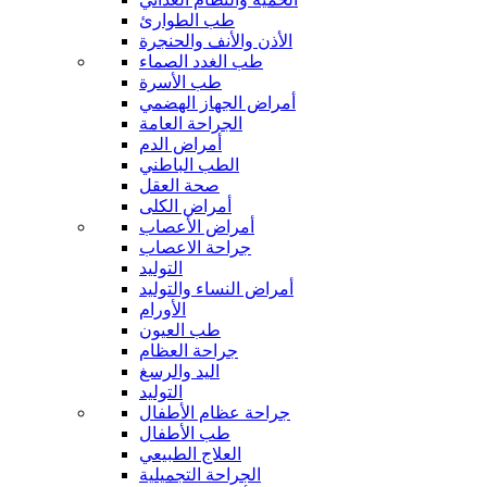
طب الطوارئ
الأذن والأنف والحنجرة
طب الغدد الصماء
طب الأسرة
أمراض الجهاز الهضمي
الجراحة العامة
أمراض الدم
الطب الباطني
صحة العقل
أمراض الكلى
أمراض الأعصاب
جراحة الاعصاب
التوليد
أمراض النساء والتوليد
الأورام
طب العيون
جراحة العظام
اليد والرسغ
التوليد
جراحة عظام الأطفال
طب الأطفال
العلاج الطبيعي
الجراحة التجميلية