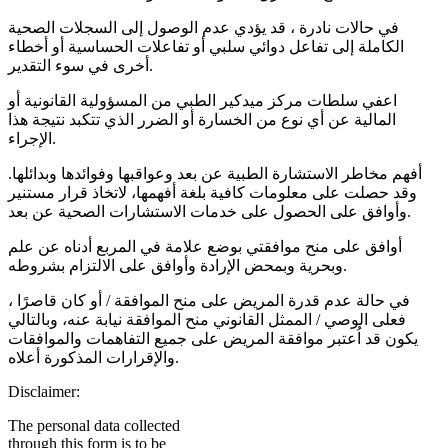
في حالات نادرة ، قد يؤدي عدم الوصول إلى السجلات الصحية
الكاملة إلى تفاعل دوائي سلبي أو تفاعلات الحساسية أو أخطاء
أخرى في سوء التقدير.
اعفي سلطات مركز ميدكير الطبي من المسؤولية القانونية أو
المالية عن أي نوع من الخسارة أو الضرر الذي تتكبد نتيجة هذا
الإجراء.
أفهم مخاطر الاستشارة الطبية عن بعد وعواقبها وفوائدها وبدائلها.
وقد حصلت على معلومات كافية بلغة أفهمها، لاتخاذ قرار مستنير
وأوافق على الحصول على خدمات الاستشارات الصحية عن بعد.
أوافق على منح موافقتي بوضع علامة في المربع أدناه عن علم
وبحرية وبمحض الإرادة وأوافق على الالتزام بشروطه.
في حالة عدم قدرة المريض على منح الموافقة / أو كان قاصرًا ،
فعلى الوصي / الممثل القانوني منح الموافقة نيابة عنه، وبالتالي
يكون قد اُعتبر موافقة المريض على جميع التفاهمات والموافقات
والإقرارات المذكورة أعلاه.
Disclaimer:
The personal data collected
through this form is to be