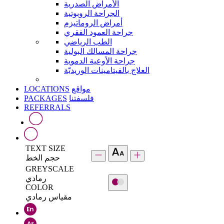
الأمراض الصدرية
الجراحة الروبوتية
أمراض الروماتيزم
جراحة العمود الفقري
الطب الرياضي
جراحة المسالك البولية
جراحة الأوعية الدموية
العلاج بالفيتامينات الوريديّة
LOCATIONS
مواقع
PACKAGES
فلسفتنا
REFERRALS
TEXT SIZE
حجم الخط
GREYSCALE
رمادي
COLOR
مقياس رمادي