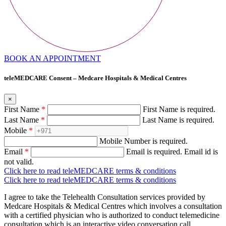
BOOK AN APPOINTMENT
teleMEDCARE Consent – Medcare Hospitals & Medical Centres
×
First Name
*
First Name is required.
Last Name
*
Last Name is required.
Mobile
*
Mobile Number is required.
Email
*
Email is required.
Email id is
not valid.
Click here to read teleMEDCARE terms & conditions
Click here to read teleMEDCARE terms & conditions
I agree to take the Telehealth Consultation services provided by
Medcare Hospitals & Medical Centres which involves a consultation
with a certified physician who is authorized to conduct telemedicine
consultation which is an interactive video conversation call.