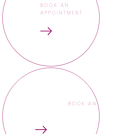
BOOK AN
APPOINTMENT
BOOK AN APPOINTME