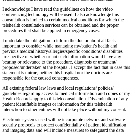
I acknowledge I have read the guidelines on how the video
conferencing technology will be used. I also acknowledge this
consultation is limited to certain medical conditions for which the
telehealth consultation services can be obtained and the proper
procedures that shall be applied in emergency cases.
I undertake the obligation to inform the doctor about all facts
important to consider while managing my/patient’s health and
previous medical history/allergies/specific conditions/ disabilities
irrespective of whether or not such information would have any
bearing or relevance to the procedure, diagnosis or treatment/
proposed/undertaken at the hospital. I accept the fact that in case this
statement is untrue, neither this hospital nor the doctors are
responsible for the caused consequences.
All existing federal law laws and local regulations/ policies/
guidelines regarding access to medical information and copies of my
Health Records apply to this teleconsultation. Dissemination of any
patient identifiable images or information for this telehealth
interaction to other entities will not take place without my consent.
Electronic systems used will be incorporate network and software
security protocols to protect confidentiality of patient identification
and imaging data and will include measures to safeguard the data