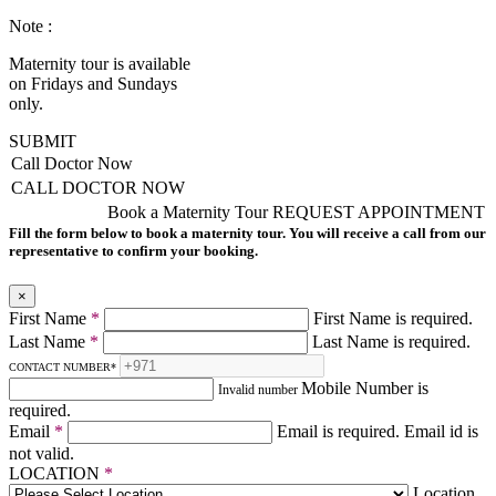
Note :
Maternity tour is available
on Fridays and Sundays
only.
SUBMIT
Call Doctor Now
CALL DOCTOR NOW
Book a Maternity Tour
REQUEST APPOINTMENT
Fill the form below to book a maternity tour. You will receive a call from our
representative to confirm your booking.
×
First Name
*
First Name is required.
Last Name
*
Last Name is required.
CONTACT NUMBER
*
Mobile Number is
Invalid number
required.
Email
*
Email is required.
Email id is
not valid.
LOCATION
*
Location