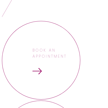
BOOK AN
APPOINTMENT