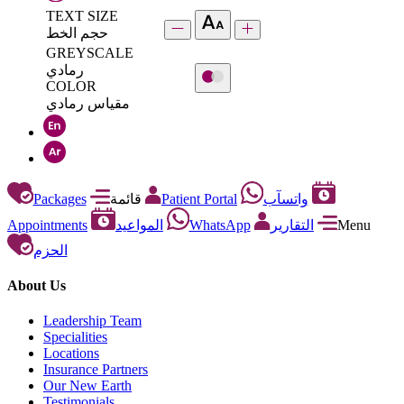
TEXT SIZE
حجم الخط
GREYSCALE
رمادي
COLOR
مقياس رمادي
Packages
قائمة
Patient Portal
واتسآب
Appointments
المواعيد
WhatsApp
التقارير
Menu
الحزم
About Us
Leadership Team
Specialities
Locations
Insurance Partners
Our New Earth
Testimonials