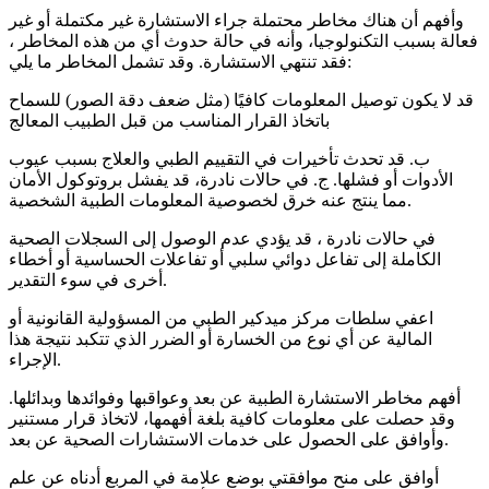
وأفهم أن هناك مخاطر محتملة جراء الاستشارة غير مكتملة أو غير
فعالة بسبب التكنولوجيا، وأنه في حالة حدوث أي من هذه المخاطر ،
فقد تنتهي الاستشارة. وقد تشمل المخاطر ما يلي:
قد لا يكون توصيل المعلومات كافيًا (مثل ضعف دقة الصور) للسماح
باتخاذ القرار المناسب من قبل الطبيب المعالج
ب. قد تحدث تأخيرات في التقييم الطبي والعلاج بسبب عيوب
الأدوات أو فشلها. ج. في حالات نادرة، قد يفشل بروتوكول الأمان
مما ينتج عنه خرق لخصوصية المعلومات الطبية الشخصية.
في حالات نادرة ، قد يؤدي عدم الوصول إلى السجلات الصحية
الكاملة إلى تفاعل دوائي سلبي أو تفاعلات الحساسية أو أخطاء
أخرى في سوء التقدير.
اعفي سلطات مركز ميدكير الطبي من المسؤولية القانونية أو
المالية عن أي نوع من الخسارة أو الضرر الذي تتكبد نتيجة هذا
الإجراء.
أفهم مخاطر الاستشارة الطبية عن بعد وعواقبها وفوائدها وبدائلها.
وقد حصلت على معلومات كافية بلغة أفهمها، لاتخاذ قرار مستنير
وأوافق على الحصول على خدمات الاستشارات الصحية عن بعد.
أوافق على منح موافقتي بوضع علامة في المربع أدناه عن علم