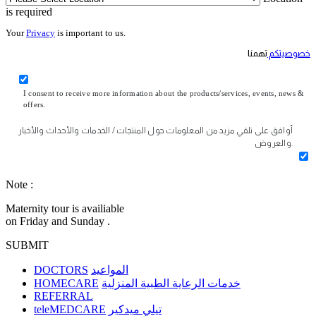
is required
Your
Privacy
is important to us.
خصوصيتكم
تهمنا
I consent to receive more information about the products/services, events, news &
offers.
أوافق على تلقي مزيد من المعلومات حول المنتجات / الخدمات والأحداث والأخبار
والعروض.
Note :
Maternity tour is availiable
on Friday and Sunday .
SUBMIT
DOCTORS
المواعيد
HOMECARE
خدمات الرعاية الطبية المنزلية
REFERRAL
teleMEDCARE
تيلي ميدكير