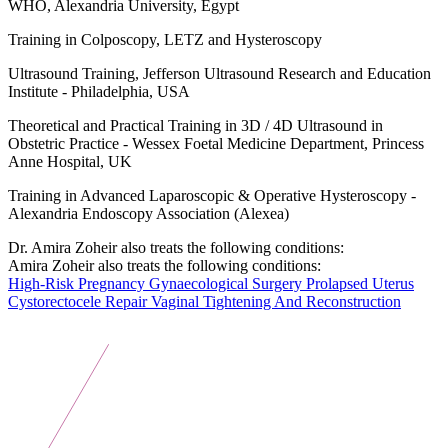
WHO, Alexandria University, Egypt
Training in Colposcopy, LETZ and Hysteroscopy
Ultrasound Training, Jefferson Ultrasound Research and Education
Institute - Philadelphia, USA
Theoretical and Practical Training in 3D / 4D Ultrasound in
Obstetric Practice - Wessex Foetal Medicine Department, Princess
Anne Hospital, UK
Training in Advanced Laparoscopic & Operative Hysteroscopy -
Alexandria Endoscopy Association (Alexea)
Dr. Amira Zoheir also treats the following conditions:
Amira Zoheir also treats the following conditions:
High-Risk Pregnancy
Gynaecological Surgery
Prolapsed Uterus
Cystorectocele Repair
Vaginal Tightening And Reconstruction