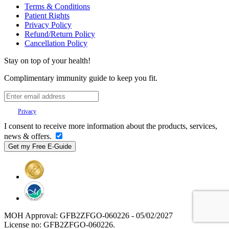
Terms & Conditions
Patient Rights
Privacy Policy
Refund/Return Policy
Cancellation Policy
Stay on top of your health!
Complimentary immunity guide to keep you fit.
Your
Privacy
is important to us.
I consent to receive more information about the products, services,
news & offers.
MOH Approval: GFB2ZFGO-060226 - 05/02/2027
License no: GFB2ZFGO-060226.