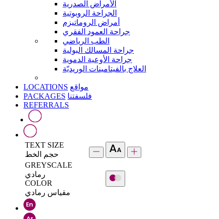
الأمراض الصدرية
الجراحة الروبوتية
أمراض الروماتيزم
جراحة العمود الفقري
الطب الرياضي
جراحة المسالك البولية
جراحة الأوعية الدموية
العلاج بالفيتامينات الوريديّة
LOCATIONS
مواقع
PACKAGES
فلسفتنا
REFERRALS
TEXT SIZE
حجم الخط
GREYSCALE
رمادي
COLOR
مقياس رمادي