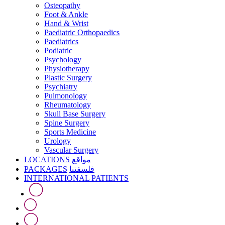
Osteopathy
Foot & Ankle
Hand & Wrist
Paediatric Orthopaedics
Paediatrics
Podiatric
Psychology
Physiotherapy
Plastic Surgery
Psychiatry
Pulmonology
Rheumatology
Skull Base Surgery
Spine Surgery
Sports Medicine
Urology
Vascular Surgery
LOCATIONS
مواقع
PACKAGES
فلسفتنا
INTERNATIONAL PATIENTS