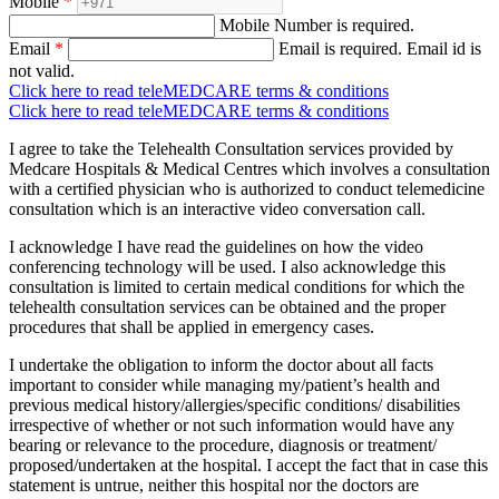
Mobile
*
Mobile Number is required.
Email
*
Email is required.
Email id is
not valid.
Click here to read teleMEDCARE terms & conditions
Click here to read teleMEDCARE terms & conditions
I agree to take the Telehealth Consultation services provided by
Medcare Hospitals & Medical Centres which involves a consultation
with a certified physician who is authorized to conduct telemedicine
consultation which is an interactive video conversation call.
I acknowledge I have read the guidelines on how the video
conferencing technology will be used. I also acknowledge this
consultation is limited to certain medical conditions for which the
telehealth consultation services can be obtained and the proper
procedures that shall be applied in emergency cases.
I undertake the obligation to inform the doctor about all facts
important to consider while managing my/patient’s health and
previous medical history/allergies/specific conditions/ disabilities
irrespective of whether or not such information would have any
bearing or relevance to the procedure, diagnosis or treatment/
proposed/undertaken at the hospital. I accept the fact that in case this
statement is untrue, neither this hospital nor the doctors are