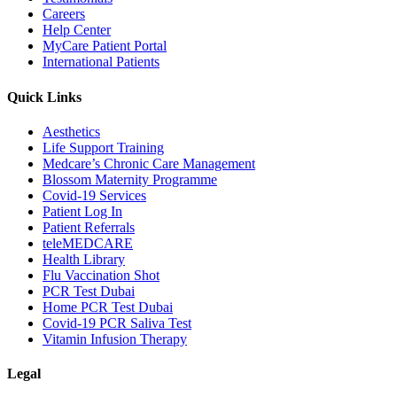
Careers
Help Center
MyCare Patient Portal
International Patients
Quick Links
Aesthetics
Life Support Training
Medcare’s Chronic Care Management
Blossom Maternity Programme
Covid-19 Services
Patient Log In
Patient Referrals
teleMEDCARE
Health Library
Flu Vaccination Shot
PCR Test Dubai
Home PCR Test Dubai
Covid-19 PCR Saliva Test
Vitamin Infusion Therapy
Legal