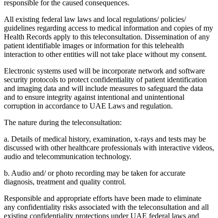
responsible for the caused consequences.
All existing federal law laws and local regulations/ policies/
guidelines regarding access to medical information and copies of my
Health Records apply to this teleconsultation. Dissemination of any
patient identifiable images or information for this telehealth
interaction to other entities will not take place without my consent.
Electronic systems used will be incorporate network and software
security protocols to protect confidentiality of patient identification
and imaging data and will include measures to safeguard the data
and to ensure integrity against intentional and unintentional
corruption in accordance to UAE Laws and regulation.
The nature during the teleconsultation:
a. Details of medical history, examination, x-rays and tests may be
discussed with other healthcare professionals with interactive videos,
audio and telecommunication technology.
b. Audio and/ or photo recording may be taken for accurate
diagnosis, treatment and quality control.
Responsible and appropriate efforts have been made to eliminate
any confidentiality risks associated with the teleconsultation and all
existing confidentiality protections under UAE federal laws and