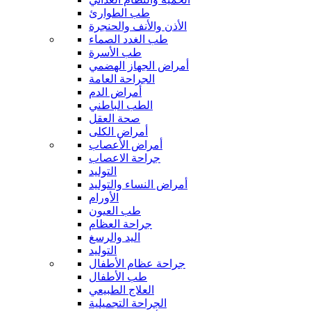
طب الطوارئ
الأذن والأنف والحنجرة
طب الغدد الصماء
طب الأسرة
أمراض الجهاز الهضمي
الجراحة العامة
أمراض الدم
الطب الباطني
صحة العقل
أمراض الكلى
أمراض الأعصاب
جراحة الاعصاب
التوليد
أمراض النساء والتوليد
الأورام
طب العيون
جراحة العظام
اليد والرسغ
التوليد
جراحة عظام الأطفال
طب الأطفال
العلاج الطبيعي
الجراحة التجميلية