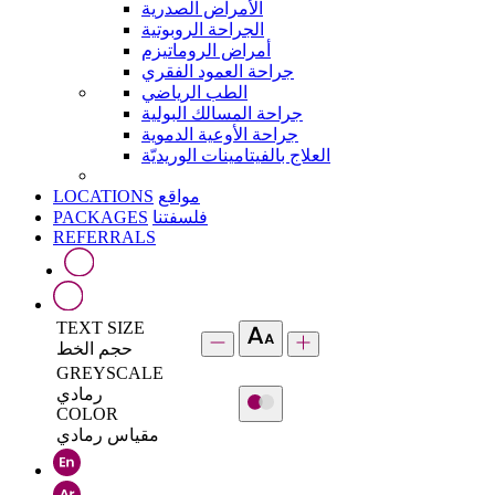
الأمراض الصدرية
الجراحة الروبوتية
أمراض الروماتيزم
جراحة العمود الفقري
الطب الرياضي
جراحة المسالك البولية
جراحة الأوعية الدموية
العلاج بالفيتامينات الوريديّة
LOCATIONS
مواقع
PACKAGES
فلسفتنا
REFERRALS
TEXT SIZE
حجم الخط
GREYSCALE
رمادي
COLOR
مقياس رمادي