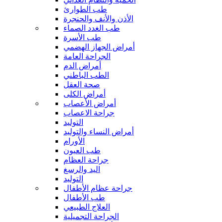
طب الطوارئ
الأذن والأنف والحنجرة
طب الغدد الصماء
طب الأسرة
أمراض الجهاز الهضمي
الجراحة العامة
أمراض الدم
الطب الباطني
صحة العقل
أمراض الكلى
أمراض الأعصاب
جراحة الاعصاب
التوليد
أمراض النساء والتوليد
الأورام
طب العيون
جراحة العظام
اليد والرسغ
التوليد
جراحة عظام الأطفال
طب الأطفال
العلاج الطبيعي
الجراحة التجميلية