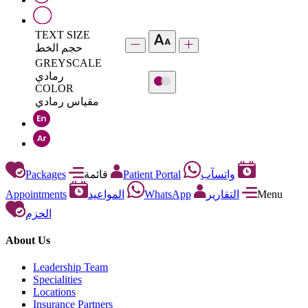
TEXT SIZE
حجم الخط
GREYSCALE
رمادي
COLOR
مقياس رمادي
Packages
قائمة
Patient Portal
واتسآب
Appointments
المواعيد
WhatsApp
التقارير
Menu
الحزم
About Us
Leadership Team
Specialities
Locations
Insurance Partners