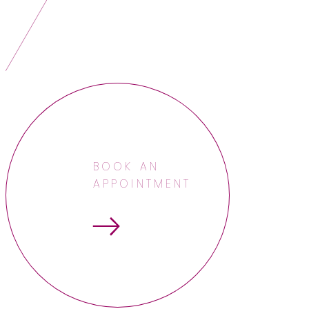
BOOK AN
APPOINTMENT