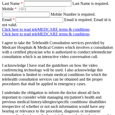
Last Name
*
Last Name is required.
Mobile
*
Mobile Number is required.
Email
*
Email is required.
Email id is
not valid.
Click here to read teleMEDCARE terms & conditions
Click here to read teleMEDCARE terms & conditions
I agree to take the Telehealth Consultation services provided by
Medcare Hospitals & Medical Centres which involves a consultation
with a certified physician who is authorized to conduct telemedicine
consultation which is an interactive video conversation call.
I acknowledge I have read the guidelines on how the video
conferencing technology will be used. I also acknowledge this
consultation is limited to certain medical conditions for which the
telehealth consultation services can be obtained and the proper
procedures that shall be applied in emergency cases.
I undertake the obligation to inform the doctor about all facts
important to consider while managing my/patient’s health and
previous medical history/allergies/specific conditions/ disabilities
irrespective of whether or not such information would have any
bearing or relevance to the procedure, diagnosis or treatment/