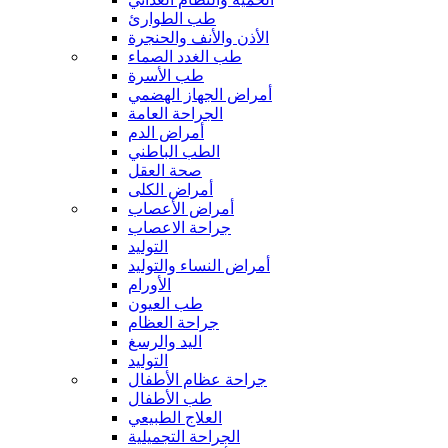
طب الطوارئ
الأذن والأنف والحنجرة
طب الغدد الصماء
طب الأسرة
أمراض الجهاز الهضمي
الجراحة العامة
أمراض الدم
الطب الباطني
صحة العقل
أمراض الكلى
أمراض الأعصاب
جراحة الاعصاب
التوليد
أمراض النساء والتوليد
الأورام
طب العيون
جراحة العظام
اليد والرسغ
التوليد
جراحة عظام الأطفال
طب الأطفال
العلاج الطبيعي
الجراحة التجميلية