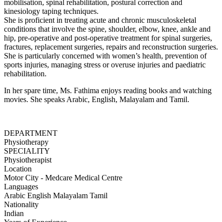
mobilisation, spinal rehabilitation, postural correction and
kinesiology taping techniques.
She is proficient in treating acute and chronic musculoskeletal
conditions that involve the spine, shoulder, elbow, knee, ankle and
hip, pre-operative and post-operative treatment for spinal surgeries,
fractures, replacement surgeries, repairs and reconstruction surgeries.
She is particularly concerned with women’s health, prevention of
sports injuries, managing stress or overuse injuries and paediatric
rehabilitation.
In her spare time, Ms. Fathima enjoys reading books and watching
movies. She speaks Arabic, English, Malayalam and Tamil.
DEPARTMENT
Physiotherapy
SPECIALITY
Physiotherapist
Location
Motor City - Medcare Medical Centre
Languages
Arabic
English
Malayalam
Tamil
Nationality
Indian