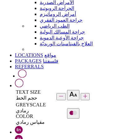
الأمراض الصدرية
الجراحة الروبوتية
أمراض الروماتيزم
جراحة العمود الفقري
الطب الرياضي
جراحة المسالك البولية
جراحة الأوعية الدموية
العلاج بالفيتامينات الوريديّة
LOCATIONS
مواقع
PACKAGES
فلسفتنا
REFERRALS
TEXT SIZE
حجم الخط
GREYSCALE
رمادي
COLOR
مقياس رمادي