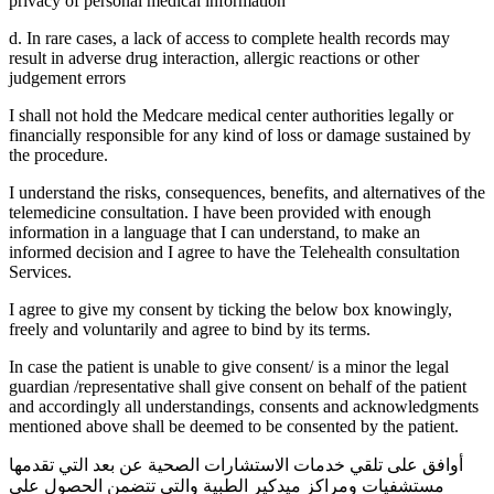
privacy of personal medical information
d. In rare cases, a lack of access to complete health records may
result in adverse drug interaction, allergic reactions or other
judgement errors
I shall not hold the Medcare medical center authorities legally or
financially responsible for any kind of loss or damage sustained by
the procedure.
I understand the risks, consequences, benefits, and alternatives of the
telemedicine consultation. I have been provided with enough
information in a language that I can understand, to make an
informed decision and I agree to have the Telehealth consultation
Services.
I agree to give my consent by ticking the below box knowingly,
freely and voluntarily and agree to bind by its terms.
In case the patient is unable to give consent/ is a minor the legal
guardian /representative shall give consent on behalf of the patient
and accordingly all understandings, consents and acknowledgments
mentioned above shall be deemed to be consented by the patient.
أوافق على تلقي خدمات الاستشارات الصحية عن بعد التي تقدمها
مستشفيات ومراكز ميدكير الطبية والتي تتضمن الحصول على