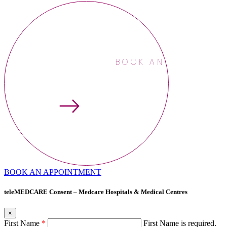
BOOK AN APPOINTME
BOOK AN APPOINTMENT
teleMEDCARE Consent – Medcare Hospitals & Medical Centres
×
First Name
*
First Name is required.