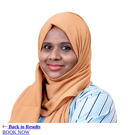
Back to Results
BOOK NOW