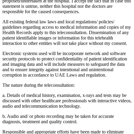
proposed/undertaken at the hospital. I accept the fact that in case this
statement is untrue, neither this hospital nor the doctors are
responsible for the caused consequences.
All existing federal law laws and local regulations/ policies/
guidelines regarding access to medical information and copies of my
Health Records apply to this teleconsultation. Dissemination of any
patient identifiable images or information for this telehealth
interaction to other entities will not take place without my consent.
Electronic systems used will be incorporate network and software
security protocols to protect confidentiality of patient identification
and imaging data and will include measures to safeguard the data
and to ensure integrity against intentional and unintentional
corruption in accordance to UAE Laws and regulation.
The nature during the teleconsultation:
a. Details of medical history, examination, x-rays and tests may be
discussed with other healthcare professionals with interactive videos,
audio and telecommunication technology.
b. Audio and/ or photo recording may be taken for accurate
diagnosis, treatment and quality control.
Responsible and appropriate efforts have been made to eliminate