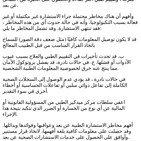
عن بعد.
وأفهم أن هناك مخاطر محتملة جراء الاستشارة غير مكتملة أو غير
فعالة بسبب التكنولوجيا، وأنه في حالة حدوث أي من هذه المخاطر ،
فقد تنتهي الاستشارة. وقد تشمل المخاطر ما يلي:
قد لا يكون توصيل المعلومات كافيًا (مثل ضعف دقة الصور) للسماح
باتخاذ القرار المناسب من قبل الطبيب المعالج
ب. قد تحدث تأخيرات في التقييم الطبي والعلاج بسبب عيوب
الأدوات أو فشلها. ج. في حالات نادرة، قد يفشل بروتوكول الأمان
مما ينتج عنه خرق لخصوصية المعلومات الطبية الشخصية.
في حالات نادرة ، قد يؤدي عدم الوصول إلى السجلات الصحية
الكاملة إلى تفاعل دوائي سلبي أو تفاعلات الحساسية أو أخطاء
أخرى في سوء التقدير.
اعفي سلطات مركز ميدكير الطبي من المسؤولية القانونية أو
المالية عن أي نوع من الخسارة أو الضرر الذي تتكبد نتيجة هذا
الإجراء.
أفهم مخاطر الاستشارة الطبية عن بعد وعواقبها وفوائدها وبدائلها.
وقد حصلت على معلومات كافية بلغة أفهمها، لاتخاذ قرار مستنير
وأوافق على الحصول على خدمات الاستشارات الصحية عن بعد.