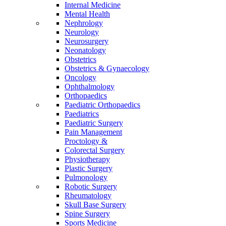
Internal Medicine
Mental Health
Nephrology
Neurology
Neurosurgery
Neonatology
Obstetrics
Obstetrics & Gynaecology
Oncology
Ophthalmology
Orthopaedics
Paediatric Orthopaedics
Paediatrics
Paediatric Surgery
Pain Management
Proctology &
Colorectal Surgery
Physiotherapy
Plastic Surgery
Pulmonology
Robotic Surgery
Rheumatology
Skull Base Surgery
Spine Surgery
Sports Medicine