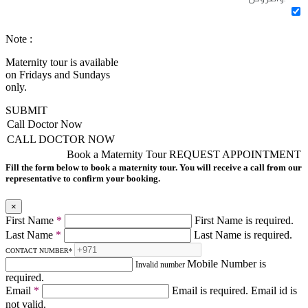
Note :
Maternity tour is available
on Fridays and Sundays
only.
SUBMIT
Call Doctor Now
CALL DOCTOR NOW
Book a Maternity Tour
REQUEST APPOINTMENT
Fill the form below to book a maternity tour. You will receive a call from our
representative to confirm your booking.
×
First Name
*
First Name is required.
Last Name
*
Last Name is required.
CONTACT NUMBER
*
Mobile Number is
Invalid number
required.
Email
*
Email is required.
Email id is
not valid.