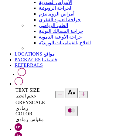
الأمراض الصدرية
الجراحة الروبوتية
أمراض الروماتيزم
جراحة العمود الفقري
الطب الرياضي
جراحة المسالك البولية
جراحة الأوعية الدموية
العلاج بالفيتامينات الوريديّة
LOCATIONS
مواقع
PACKAGES
فلسفتنا
REFERRALS
TEXT SIZE
حجم الخط
GREYSCALE
رمادي
COLOR
مقياس رمادي