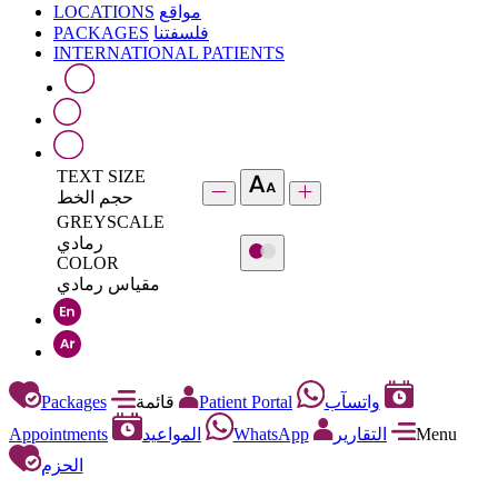
LOCATIONS
مواقع
PACKAGES
فلسفتنا
INTERNATIONAL PATIENTS
TEXT SIZE
حجم الخط
GREYSCALE
رمادي
COLOR
مقياس رمادي
Packages
قائمة
Patient Portal
واتسآب
Appointments
المواعيد
WhatsApp
التقارير
Menu
الحزم