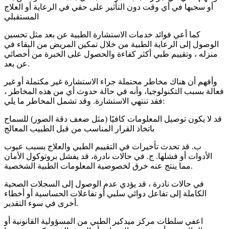
أو سحبها في أي وقت دون التأثير على حقي في الرعاية أو العلاج
المستقبلي
كما أعي فوائد خدمات الاستشارة الطبية عن بعد مثل تحسين
الوصول إلى الرعاية الطبية من خلال تمكين المريض من البقاء في
منزله ، وتقييم طبي أكثر كفاءة والحصول على الخبرة من أخصائي
عن بعد.
وأفهم أن هناك مخاطر محتملة جراء الاستشارة غير مكتملة أو غير
فعالة بسبب التكنولوجيا، وأنه في حالة حدوث أي من هذه المخاطر ،
فقد تنتهي الاستشارة. وقد تشمل المخاطر ما يلي:
قد لا يكون توصيل المعلومات كافيًا (مثل ضعف دقة الصور) للسماح
باتخاذ القرار المناسب من قبل الطبيب المعالج
ب. قد تحدث تأخيرات في التقييم الطبي والعلاج بسبب عيوب
الأدوات أو فشلها. ج. في حالات نادرة، قد يفشل بروتوكول الأمان
مما ينتج عنه خرق لخصوصية المعلومات الطبية الشخصية.
في حالات نادرة ، قد يؤدي عدم الوصول إلى السجلات الصحية
الكاملة إلى تفاعل دوائي سلبي أو تفاعلات الحساسية أو أخطاء
أخرى في سوء التقدير.
اعفي سلطات مركز ميدكير الطبي من المسؤولية القانونية أو