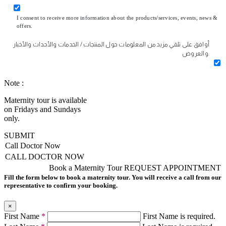
I consent to receive more information about the products/services, events, news &
offers.
أوافق على تلقي مزيد من المعلومات حول المنتجات / الخدمات والأحداث والأخبار
والعروض.
Note :
Maternity tour is available
on Fridays and Sundays
only.
SUBMIT
Call Doctor Now
CALL DOCTOR NOW
Book a Maternity Tour
REQUEST APPOINTMENT
Fill the form below to book a maternity tour. You will receive a call from our
representative to confirm your booking.
×
First Name
*
First Name is required.