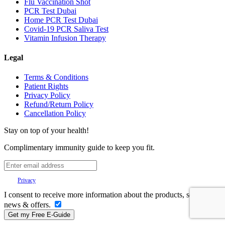
Flu Vaccination Shot
PCR Test Dubai
Home PCR Test Dubai
Covid-19 PCR Saliva Test
Vitamin Infusion Therapy
Legal
Terms & Conditions
Patient Rights
Privacy Policy
Refund/Return Policy
Cancellation Policy
Stay on top of your health!
Complimentary immunity guide to keep you fit.
Your
Privacy
is important to us.
I consent to receive more information about the products, services,
news & offers.