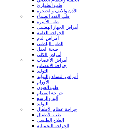
طب الطوارئ
الأذن والأنف والحنجرة
طب الغدد الصماء
طب الأسرة
أمراض الجهاز الهضمي
الجراحة العامة
أمراض الدم
الطب الباطني
صحة العقل
أمراض الكلى
أمراض الأعصاب
جراحة الاعصاب
التوليد
أمراض النساء والتوليد
الأورام
طب العيون
جراحة العظام
اليد والرسغ
التوليد
جراحة عظام الأطفال
طب الأطفال
العلاج الطبيعي
الجراحة التجميلية