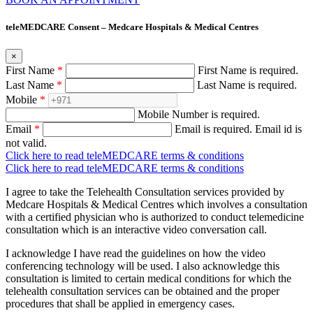
teleMEDCARE Consent – Medcare Hospitals & Medical Centres
×
First Name
*
First Name is required.
Last Name
*
Last Name is required.
Mobile
*
Mobile Number is required.
Email
*
Email is required.
Email id is
not valid.
Click here to read teleMEDCARE terms & conditions
Click here to read teleMEDCARE terms & conditions
I agree to take the Telehealth Consultation services provided by
Medcare Hospitals & Medical Centres which involves a consultation
with a certified physician who is authorized to conduct telemedicine
consultation which is an interactive video conversation call.
I acknowledge I have read the guidelines on how the video
conferencing technology will be used. I also acknowledge this
consultation is limited to certain medical conditions for which the
telehealth consultation services can be obtained and the proper
procedures that shall be applied in emergency cases.