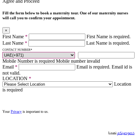
Agree and Proceed
Fill the form below to book a maternity tour. One of our maternity nurses
will call you to confirm your appointment.
×
First Name
*
First Name is required.
Last Name
*
Last Name is required.
CONTACT NUMBER
*
Mobile Number is required
Mobile number invalid
Email
*
Email is required.
Email id is
not valid.
LOCATION
*
Location
is required
Your
Privacy
is important to us.
خصوصيتكم
تهمنا