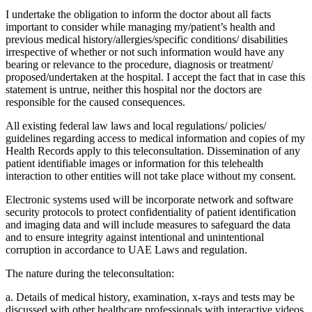
I undertake the obligation to inform the doctor about all facts
important to consider while managing my/patient’s health and
previous medical history/allergies/specific conditions/ disabilities
irrespective of whether or not such information would have any
bearing or relevance to the procedure, diagnosis or treatment/
proposed/undertaken at the hospital. I accept the fact that in case this
statement is untrue, neither this hospital nor the doctors are
responsible for the caused consequences.
All existing federal law laws and local regulations/ policies/
guidelines regarding access to medical information and copies of my
Health Records apply to this teleconsultation. Dissemination of any
patient identifiable images or information for this telehealth
interaction to other entities will not take place without my consent.
Electronic systems used will be incorporate network and software
security protocols to protect confidentiality of patient identification
and imaging data and will include measures to safeguard the data
and to ensure integrity against intentional and unintentional
corruption in accordance to UAE Laws and regulation.
The nature during the teleconsultation:
a. Details of medical history, examination, x-rays and tests may be
discussed with other healthcare professionals with interactive videos,