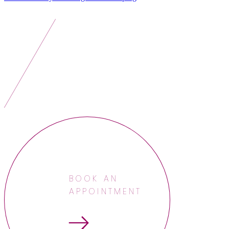
BOOK AN
APPOINTMENT