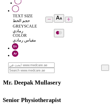
TEXT SIZE
حجم الخط
GREYSCALE
رمادي
COLOR
مقياس رمادي
Mr. Deepak Mullasery
Senior Physiotherapist