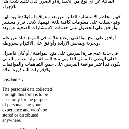
المالية عن أي نوع من الخسارة أو الضرر الذي تتكبد نتيجة هذا
الإجراء.
أفهم مخاطر الاستشارة الطبية عن بعد وعواقبها وفوائدها وبدائلها.
وقد حصلت على معلومات كافية بلغة أفهمها، لاتخاذ قرار مستنير
وأوافق على الحصول على خدمات الاستشارات الصحية عن بعد.
أوافق على منح موافقتي بوضع علامة في المربع أدناه عن علم
وبحرية وبمحض الإرادة وأوافق على الالتزام بشروطه.
في حالة عدم قدرة المريض على منح الموافقة / أو كان قاصرًا ،
فعلى الوصي / الممثل القانوني منح الموافقة نيابة عنه، وبالتالي
يكون قد اُعتبر موافقة المريض على جميع التفاهمات والموافقات
والإقرارات المذكورة أعلاه.
Disclaimer:
The personal data collected
through this form is to be
used only for the purpose
of personalising your
experience and won’t be
stored or distributed
anywhere.