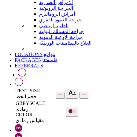
الأمراض الصدرية
الجراحة الروبوتية
أمراض الروماتيزم
جراحة العمود الفقري
الطب الرياضي
جراحة المسالك البولية
جراحة الأوعية الدموية
العلاج بالفيتامينات الوريديّة
LOCATIONS
مواقع
PACKAGES
فلسفتنا
REFERRALS
TEXT SIZE
حجم الخط
GREYSCALE
رمادي
COLOR
مقياس رمادي