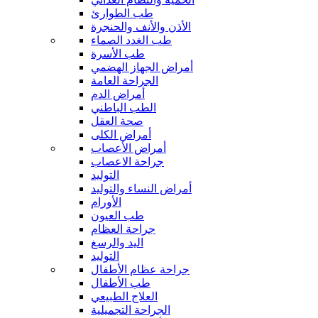
طب الطوارئ
الأذن والأنف والحنجرة
طب الغدد الصماء
طب الأسرة
أمراض الجهاز الهضمي
الجراحة العامة
أمراض الدم
الطب الباطني
صحة العقل
أمراض الكلى
أمراض الأعصاب
جراحة الاعصاب
التوليد
أمراض النساء والتوليد
الأورام
طب العيون
جراحة العظام
اليد والرسغ
التوليد
جراحة عظام الأطفال
طب الأطفال
العلاج الطبيعي
الجراحة التجميلية